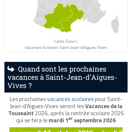
Carte Zone C
Vacances Scolaires Saint-Jean-d'Aigues-Vives
Quand sont les prochaines
vacances à Saint-Jean-d'Aigues-
Vives ?
Les prochaines
vacances scolaires
pour Saint-
Jean-d'Aigues-Vives seront les
Vacances de la
Toussaint
2026, après la rentrée scolaire 2026
er
qui se fera le
mardi 1
septembre 2026