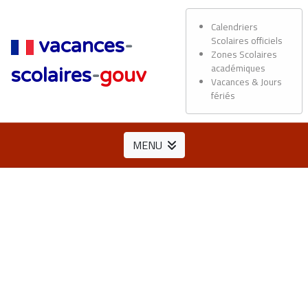
Calendriers
Scolaires officiels
vacances
-
Zones Scolaires
académiques
scolaires
-
gouv
Vacances & Jours
fériés
MENU