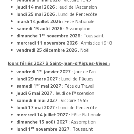
jeudi 14 mai 2026
: Jeudi de l'Ascension
lundi 25 mai 2026
: Lundi de Pentecôte
mardi 14 juillet 2026
: Fête Nationale
samedi 15 août 2026
: Assomption
er
dimanche 1
novembre 2026
: Toussaint
mercredi 11 novembre 2026
: Armistice 1918
vendredi 25 décembre 2026
: Noël
Jours fériés 2027 à Saint-Jean-d'Aigues-Vives :
er
vendredi 1
janvier 2027
: Jour de l'an
lundi 29 mars 2027
: Lundi de Pâques
er
samedi 1
mai 2027
: Fête du Travail
jeudi 6 mai 2027
: Jeudi de l'Ascension
samedi 8 mai 2027
: Victoire 1945
lundi 17 mai 2027
: Lundi de Pentecôte
mercredi 14 juillet 2027
: Fête Nationale
dimanche 15 août 2027
: Assomption
er
lundi 1
novembre 2027
: Toussaint