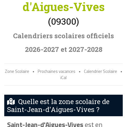
d'Aigues-Vives
(09300)
Calendriers scolaires officiels
2026-2027 et 2027-2028
Zone Scolaire
•
Prochaines vacances
•
Calendrier Scolaire
•
iCal
Quelle est la zone scolaire de
Saint-Jean-d'Aigues-Vives ?
Saint-Jean-d'Aigues-Vives
est en