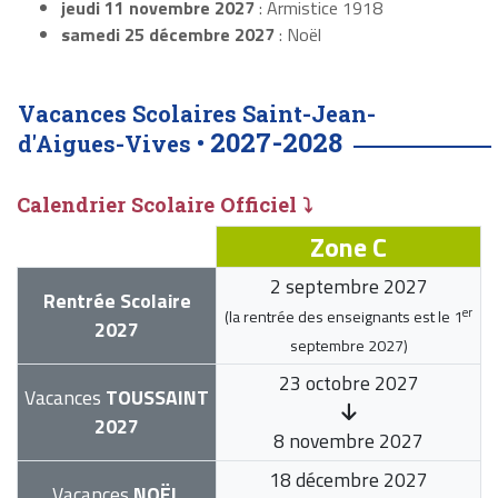
jeudi 11 novembre 2027
: Armistice 1918
samedi 25 décembre 2027
: Noël
Vacances Scolaires Saint-Jean-
2027-2028
d'Aigues-Vives •
Calendrier Scolaire Officiel ⤵
Zone C
2 septembre 2027
Rentrée Scolaire
er
(la rentrée des enseignants est le
1
2027
septembre 2027
)
23 octobre 2027
Vacances
TOUSSAINT
2027
8 novembre 2027
18 décembre 2027
Vacances
NOËL