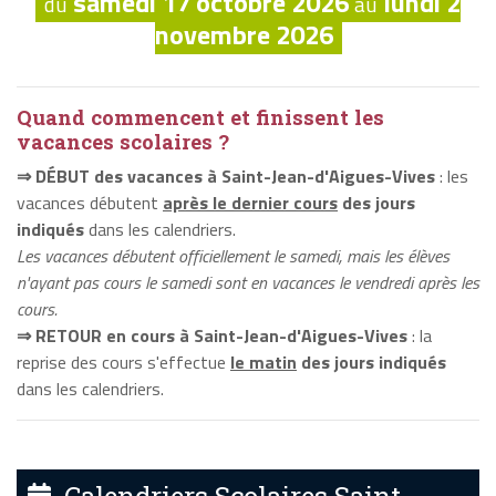
samedi 17 octobre 2026
lundi 2
du
au
novembre 2026
Quand commencent et finissent les
vacances scolaires ?
⇒ DÉBUT des vacances à Saint-Jean-d'Aigues-Vives
: les
vacances débutent
après le dernier cours
des jours
indiqués
dans les calendriers.
Les vacances débutent officiellement le samedi, mais les élèves
n'ayant pas cours le samedi sont en vacances le vendredi après les
cours.
⇒ RETOUR en cours à Saint-Jean-d'Aigues-Vives
: la
reprise des cours s'effectue
le matin
des jours indiqués
dans les calendriers.