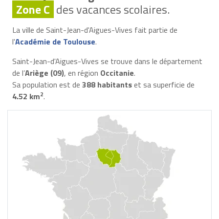
Zone C
des vacances scolaires.
La ville de Saint-Jean-d'Aigues-Vives fait partie de
l'
Académie de Toulouse
.
Saint-Jean-d'Aigues-Vives se trouve dans le département
de l’
Ariège (09)
, en région
Occitanie
.
Sa population est de
388 habitants
et sa superficie de
2
4.52 km
.