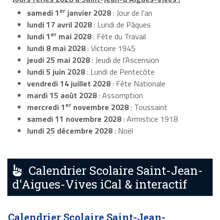
er
samedi 1
janvier 2028
: Jour de l'an
lundi 17 avril 2028
: Lundi de Pâques
er
lundi 1
mai 2028
: Fête du Travail
lundi 8 mai 2028
: Victoire 1945
jeudi 25 mai 2028
: Jeudi de l'Ascension
lundi 5 juin 2028
: Lundi de Pentecôte
vendredi 14 juillet 2028
: Fête Nationale
mardi 15 août 2028
: Assomption
er
mercredi 1
novembre 2028
: Toussaint
samedi 11 novembre 2028
: Armistice 1918
lundi 25 décembre 2028
: Noël
Calendrier Scolaire Saint-Jean-
d'Aigues-Vives iCal & interactif
Calendrier Scolaire Saint-Jean-