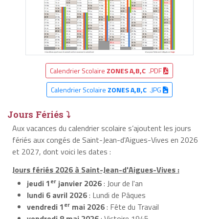
Calendrier Scolaire
ZONES A,B,C
.PDF
Calendrier Scolaire
ZONES A,B,C
.JPG
Jours Fériés ⤵
Aux vacances du calendrier scolaire s’ajoutent les jours
fériés aux congés de Saint-Jean-d'Aigues-Vives en 2026
et 2027, dont voici les dates :
Jours fériés 2026 à Saint-Jean-d'Aigues-Vives :
er
jeudi 1
janvier 2026
: Jour de l'an
lundi 6 avril 2026
: Lundi de Pâques
er
vendredi 1
mai 2026
: Fête du Travail
vendredi 8 mai 2026
: Victoire 1945