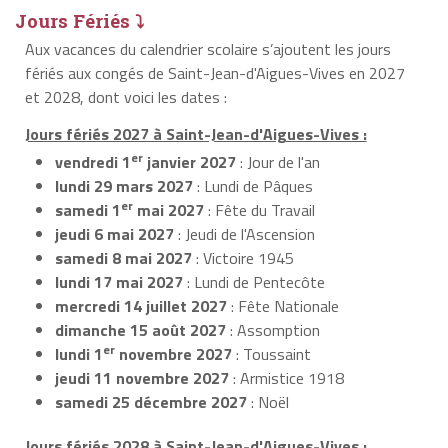
Jours Fériés ⤵
Aux vacances du calendrier scolaire s’ajoutent les jours
fériés aux congés de Saint-Jean-d'Aigues-Vives en 2027
et 2028, dont voici les dates :
Jours fériés 2027 à Saint-Jean-d'Aigues-Vives :
er
vendredi 1
janvier 2027
: Jour de l'an
lundi 29 mars 2027
: Lundi de Pâques
er
samedi 1
mai 2027
: Fête du Travail
jeudi 6 mai 2027
: Jeudi de l'Ascension
samedi 8 mai 2027
: Victoire 1945
lundi 17 mai 2027
: Lundi de Pentecôte
mercredi 14 juillet 2027
: Fête Nationale
dimanche 15 août 2027
: Assomption
er
lundi 1
novembre 2027
: Toussaint
jeudi 11 novembre 2027
: Armistice 1918
samedi 25 décembre 2027
: Noël
Jours fériés 2028 à Saint-Jean-d'Aigues-Vives :