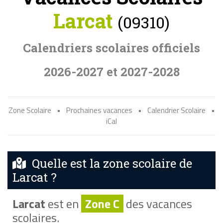
Larcat
(09310)
Calendriers scolaires officiels
2026-2027 et 2027-2028
Zone Scolaire
•
Prochaines vacances
•
Calendrier Scolaire
•
iCal
Quelle est la zone scolaire de
Larcat ?
Larcat
est en
Zone C
des vacances
scolaires.