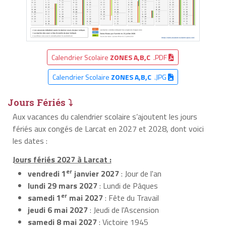
Calendrier Scolaire
ZONES A,B,C
.PDF
Calendrier Scolaire
ZONES A,B,C
.JPG
Jours Fériés ⤵
Aux vacances du calendrier scolaire s’ajoutent les jours
fériés aux congés de Larcat en 2027 et 2028, dont voici
les dates :
Jours fériés 2027 à Larcat :
er
vendredi 1
janvier 2027
: Jour de l'an
lundi 29 mars 2027
: Lundi de Pâques
er
samedi 1
mai 2027
: Fête du Travail
jeudi 6 mai 2027
: Jeudi de l'Ascension
samedi 8 mai 2027
: Victoire 1945