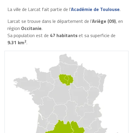
La ville de Larcat fait partie de l'
Académie de Toulouse
.
Larcat se trouve dans le département de l’
Ariège (09)
, en
région
Occitanie
.
Sa population est de
47 habitants
et sa superficie de
2
9.31 km
.