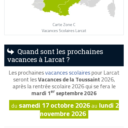
Carte Zone C
Vacances Scolaires Larcat
Quand sont les prochaines
vacances à Larcat ?
Les prochaines
vacances scolaires
pour Larcat
seront les
Vacances de la Toussaint
2026,
après la rentrée scolaire 2026 qui se fera le
er
mardi 1
septembre 2026
samedi 17 octobre 2026
lundi 2
du
au
novembre 2026