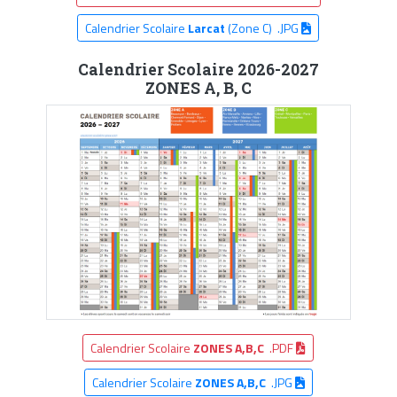
Calendrier Scolaire
Larcat
(Zone C) .JPG
Calendrier Scolaire 2026-2027
ZONES A, B, C
Calendrier Scolaire
ZONES A,B,C
.PDF
Calendrier Scolaire
ZONES A,B,C
.JPG