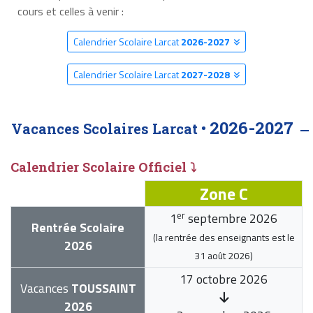
cours et celles à venir :
Calendrier Scolaire Larcat
2026-2027
Calendrier Scolaire Larcat
2027-2028
2026-2027
Vacances Scolaires Larcat •
Calendrier Scolaire Officiel ⤵
Zone C
er
1
septembre 2026
Rentrée Scolaire
(la rentrée des enseignants est le
2026
31 août 2026
)
17 octobre 2026
Vacances
TOUSSAINT
2026