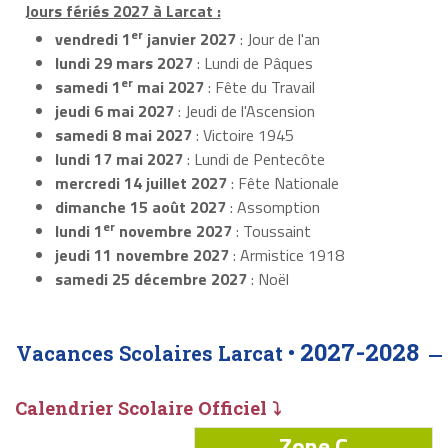
Jours fériés 2027 à Larcat :
er
vendredi 1
janvier 2027
: Jour de l'an
lundi 29 mars 2027
: Lundi de Pâques
er
samedi 1
mai 2027
: Fête du Travail
jeudi 6 mai 2027
: Jeudi de l'Ascension
samedi 8 mai 2027
: Victoire 1945
lundi 17 mai 2027
: Lundi de Pentecôte
mercredi 14 juillet 2027
: Fête Nationale
dimanche 15 août 2027
: Assomption
er
lundi 1
novembre 2027
: Toussaint
jeudi 11 novembre 2027
: Armistice 1918
samedi 25 décembre 2027
: Noël
2027-2028
Vacances Scolaires Larcat •
Calendrier Scolaire Officiel ⤵
Zone C