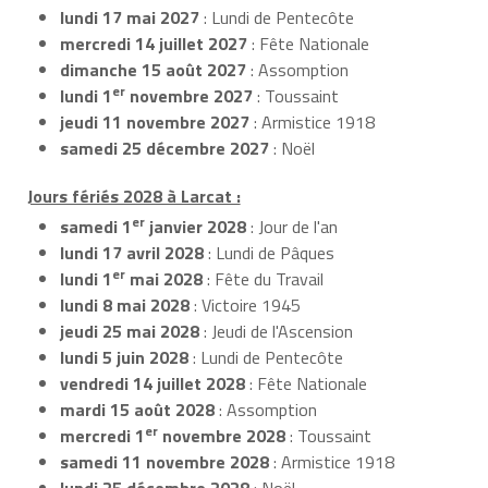
lundi 17 mai 2027
: Lundi de Pentecôte
mercredi 14 juillet 2027
: Fête Nationale
dimanche 15 août 2027
: Assomption
er
lundi 1
novembre 2027
: Toussaint
jeudi 11 novembre 2027
: Armistice 1918
samedi 25 décembre 2027
: Noël
Jours fériés 2028 à Larcat :
er
samedi 1
janvier 2028
: Jour de l'an
lundi 17 avril 2028
: Lundi de Pâques
er
lundi 1
mai 2028
: Fête du Travail
lundi 8 mai 2028
: Victoire 1945
jeudi 25 mai 2028
: Jeudi de l'Ascension
lundi 5 juin 2028
: Lundi de Pentecôte
vendredi 14 juillet 2028
: Fête Nationale
mardi 15 août 2028
: Assomption
er
mercredi 1
novembre 2028
: Toussaint
samedi 11 novembre 2028
: Armistice 1918