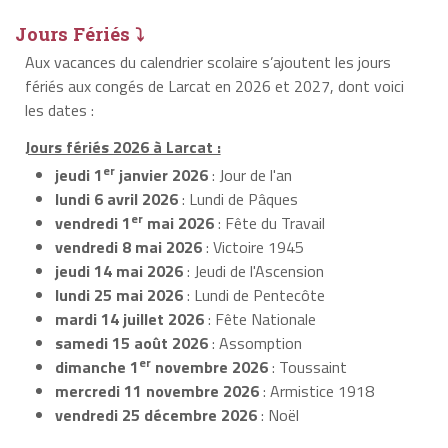
Jours Fériés ⤵
Aux vacances du calendrier scolaire s’ajoutent les jours
fériés aux congés de Larcat en 2026 et 2027, dont voici
les dates :
Jours fériés 2026 à Larcat :
er
jeudi 1
janvier 2026
: Jour de l'an
lundi 6 avril 2026
: Lundi de Pâques
er
vendredi 1
mai 2026
: Fête du Travail
vendredi 8 mai 2026
: Victoire 1945
jeudi 14 mai 2026
: Jeudi de l'Ascension
lundi 25 mai 2026
: Lundi de Pentecôte
mardi 14 juillet 2026
: Fête Nationale
samedi 15 août 2026
: Assomption
er
dimanche 1
novembre 2026
: Toussaint
mercredi 11 novembre 2026
: Armistice 1918
vendredi 25 décembre 2026
: Noël