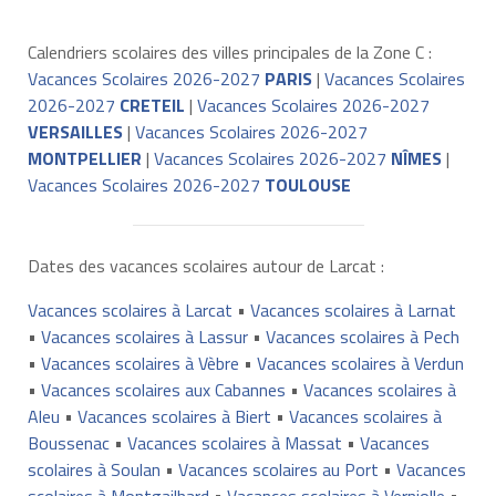
Calendriers scolaires des villes principales de la Zone C :
Vacances Scolaires 2026-2027
PARIS
|
Vacances Scolaires
2026-2027
CRETEIL
|
Vacances Scolaires 2026-2027
VERSAILLES
|
Vacances Scolaires 2026-2027
MONTPELLIER
|
Vacances Scolaires 2026-2027
NÎMES
|
Vacances Scolaires 2026-2027
TOULOUSE
Dates des vacances scolaires autour de Larcat :
Vacances scolaires à Larcat
•
Vacances scolaires à Larnat
•
Vacances scolaires à Lassur
•
Vacances scolaires à Pech
•
Vacances scolaires à Vèbre
•
Vacances scolaires à Verdun
•
Vacances scolaires aux Cabannes
•
Vacances scolaires à
Aleu
•
Vacances scolaires à Biert
•
Vacances scolaires à
Boussenac
•
Vacances scolaires à Massat
•
Vacances
scolaires à Soulan
•
Vacances scolaires au Port
•
Vacances
scolaires à Montgailhard
•
Vacances scolaires à Verniolle
•