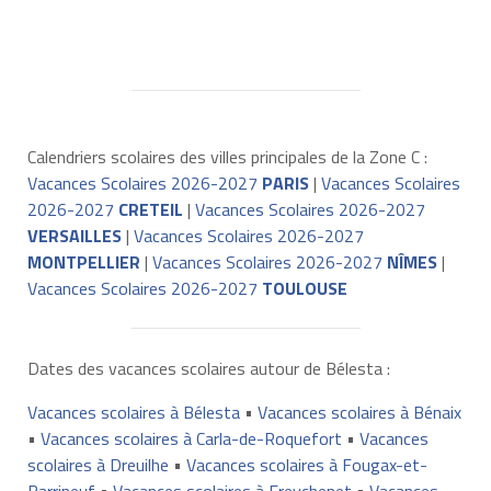
Calendriers scolaires des villes principales de la Zone C :
Vacances Scolaires 2026-2027
PARIS
|
Vacances Scolaires
2026-2027
CRETEIL
|
Vacances Scolaires 2026-2027
VERSAILLES
|
Vacances Scolaires 2026-2027
MONTPELLIER
|
Vacances Scolaires 2026-2027
NÎMES
|
Vacances Scolaires 2026-2027
TOULOUSE
Dates des vacances scolaires autour de Bélesta :
Vacances scolaires à Bélesta
•
Vacances scolaires à Bénaix
•
Vacances scolaires à Carla-de-Roquefort
•
Vacances
scolaires à Dreuilhe
•
Vacances scolaires à Fougax-et-
Barrineuf
•
Vacances scolaires à Freychenet
•
Vacances