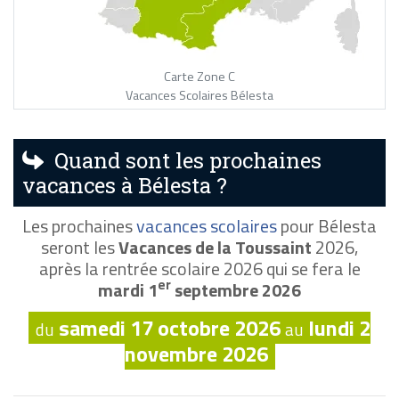
Carte Zone C
Vacances Scolaires Bélesta
Quand sont les prochaines
vacances à Bélesta ?
Les prochaines
vacances scolaires
pour Bélesta
seront les
Vacances de la Toussaint
2026,
après la rentrée scolaire 2026 qui se fera le
er
mardi 1
septembre 2026
samedi 17 octobre 2026
lundi 2
du
au
novembre 2026