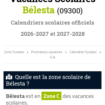
Bélesta
(09300)
Calendriers scolaires officiels
2026-2027 et 2027-2028
Zone Scolaire
•
Prochaines vacances
•
Calendrier Scolaire
•
iCal
Quelle est la zone scolaire de
Bélesta ?
Bélesta
est en
Zone C
des vacances
scolaires.