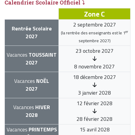
Calendrier Scolaire Officiel ⤵
Zone C
2 septembre 2027
Rentrée Scolaire
er
(la rentrée des enseignants est le
1
2027
septembre 2027
)
23 octobre 2027
Vacances
TOUSSAINT
2027
8 novembre 2027
18 décembre 2027
Vacances
NOËL
2027
3 janvier 2028
12 février 2028
Vacances
HIVER
2028
28 février 2028
Vacances
PRINTEMPS
15 avril 2028