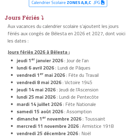
Calendrier Scolaire
ZONES A,B,C
.JPG
Jours Fériés ⤵
Aux vacances du calendrier scolaire s’ajoutent les jours
fériés aux congés de Bélesta en 2026 et 2027, dont voici
les dates :
Jours fériés 2026 à Bélesta :
er
jeudi 1
janvier 2026
: Jour de l'an
lundi 6 avril 2026
: Lundi de Pâques
er
vendredi 1
mai 2026
: Fête du Travail
vendredi 8 mai 2026
: Victoire 1945
jeudi 14 mai 2026
: Jeudi de l'Ascension
lundi 25 mai 2026
: Lundi de Pentecôte
mardi 14 juillet 2026
: Fête Nationale
samedi 15 août 2026
: Assomption
er
dimanche 1
novembre 2026
: Toussaint
mercredi 11 novembre 2026
: Armistice 1918
vendredi 25 décembre 2026
: Noël