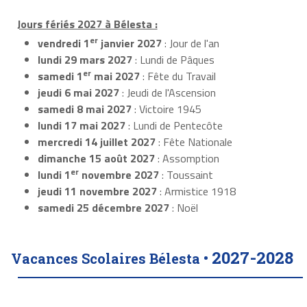
Jours fériés 2027 à Bélesta :
er
vendredi 1
janvier 2027
: Jour de l'an
lundi 29 mars 2027
: Lundi de Pâques
er
samedi 1
mai 2027
: Fête du Travail
jeudi 6 mai 2027
: Jeudi de l'Ascension
samedi 8 mai 2027
: Victoire 1945
lundi 17 mai 2027
: Lundi de Pentecôte
mercredi 14 juillet 2027
: Fête Nationale
dimanche 15 août 2027
: Assomption
er
lundi 1
novembre 2027
: Toussaint
jeudi 11 novembre 2027
: Armistice 1918
samedi 25 décembre 2027
: Noël
2027-2028
Vacances Scolaires Bélesta •