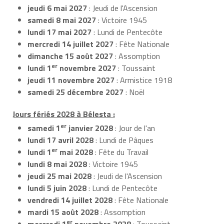
jeudi 6 mai 2027
: Jeudi de l'Ascension
samedi 8 mai 2027
: Victoire 1945
lundi 17 mai 2027
: Lundi de Pentecôte
mercredi 14 juillet 2027
: Fête Nationale
dimanche 15 août 2027
: Assomption
er
lundi 1
novembre 2027
: Toussaint
jeudi 11 novembre 2027
: Armistice 1918
samedi 25 décembre 2027
: Noël
Jours fériés 2028 à Bélesta :
er
samedi 1
janvier 2028
: Jour de l'an
lundi 17 avril 2028
: Lundi de Pâques
er
lundi 1
mai 2028
: Fête du Travail
lundi 8 mai 2028
: Victoire 1945
jeudi 25 mai 2028
: Jeudi de l'Ascension
lundi 5 juin 2028
: Lundi de Pentecôte
vendredi 14 juillet 2028
: Fête Nationale
mardi 15 août 2028
: Assomption
er