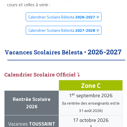
cours et celles à venir :
Calendrier Scolaire Bélesta
2026-2027
Calendrier Scolaire Bélesta
2027-2028
2026-2027
Vacances Scolaires Bélesta •
Calendrier Scolaire Officiel ⤵
Zone C
er
1
septembre 2026
Rentrée Scolaire
(la rentrée des enseignants est le
2026
31 août 2026
)
17 octobre 2026
Vacances
TOUSSAINT