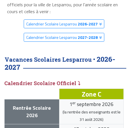
officiels pour la ville de Lesparrou, pour l'année scolaire en
cours et celles à venir :
Calendrier Scolaire Lesparrou
2026-2027
Calendrier Scolaire Lesparrou
2027-2028
2026-
Vacances Scolaires Lesparrou •
2027
Calendrier Scolaire Officiel ⤵
Zone C
er
1
septembre 2026
Rentrée Scolaire
(la rentrée des enseignants est le
2026
31 août 2026
)