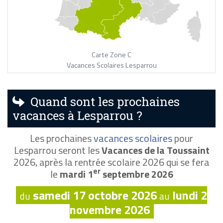
Carte Zone C
Vacances Scolaires Lesparrou
Quand sont les prochaines
vacances à Lesparrou ?
Les prochaines
vacances scolaires
pour
Lesparrou seront les
Vacances de la Toussaint
2026, après la rentrée scolaire 2026 qui se fera
er
le
mardi 1
septembre 2026
samedi 17 octobre 2026
lundi 2
du
au
novembre 2026