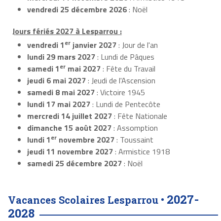
vendredi 25 décembre 2026
: Noël
Jours fériés 2027 à Lesparrou :
er
vendredi 1
janvier 2027
: Jour de l'an
lundi 29 mars 2027
: Lundi de Pâques
er
samedi 1
mai 2027
: Fête du Travail
jeudi 6 mai 2027
: Jeudi de l'Ascension
samedi 8 mai 2027
: Victoire 1945
lundi 17 mai 2027
: Lundi de Pentecôte
mercredi 14 juillet 2027
: Fête Nationale
dimanche 15 août 2027
: Assomption
er
lundi 1
novembre 2027
: Toussaint
jeudi 11 novembre 2027
: Armistice 1918
samedi 25 décembre 2027
: Noël
2027-
Vacances Scolaires Lesparrou •
2028