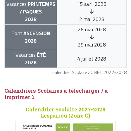
Vacances
PRINTEMPS
15 avril 2028
/ PÂQUES
2028
2 mai 2028
26 mai 2028
Pont
ASCENSION
2028
29 mai 2028
Vacances
ÉTÉ
4 juillet 2028
2028
Calendrier Scolaire ZONE C 2027-2028
Calendriers Scolaires à télécharger / à
imprimer ⤵
Calendrier Scolaire 2027-2028
Lesparrou (Zone C)