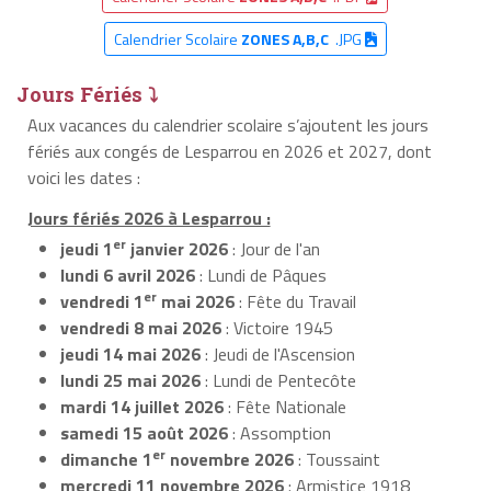
Calendrier Scolaire
ZONES A,B,C
.JPG
Jours Fériés ⤵
Aux vacances du calendrier scolaire s’ajoutent les jours
fériés aux congés de Lesparrou en 2026 et 2027, dont
voici les dates :
Jours fériés 2026 à Lesparrou :
er
jeudi 1
janvier 2026
: Jour de l'an
lundi 6 avril 2026
: Lundi de Pâques
er
vendredi 1
mai 2026
: Fête du Travail
vendredi 8 mai 2026
: Victoire 1945
jeudi 14 mai 2026
: Jeudi de l'Ascension
lundi 25 mai 2026
: Lundi de Pentecôte
mardi 14 juillet 2026
: Fête Nationale
samedi 15 août 2026
: Assomption
er
dimanche 1
novembre 2026
: Toussaint
mercredi 11 novembre 2026
: Armistice 1918