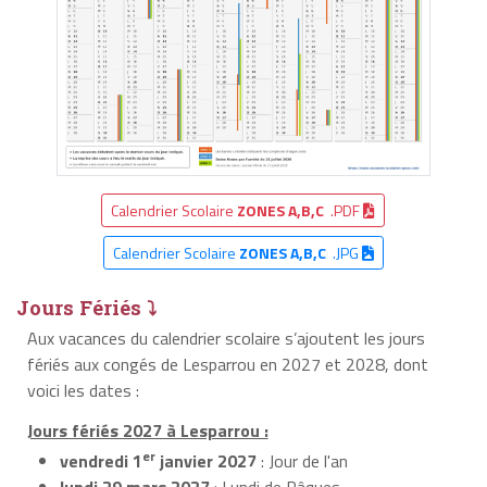
Calendrier Scolaire
ZONES A,B,C
.PDF
Calendrier Scolaire
ZONES A,B,C
.JPG
Jours Fériés ⤵
Aux vacances du calendrier scolaire s’ajoutent les jours
fériés aux congés de Lesparrou en 2027 et 2028, dont
voici les dates :
Jours fériés 2027 à Lesparrou :
er
vendredi 1
janvier 2027
: Jour de l'an
lundi 29 mars 2027
: Lundi de Pâques