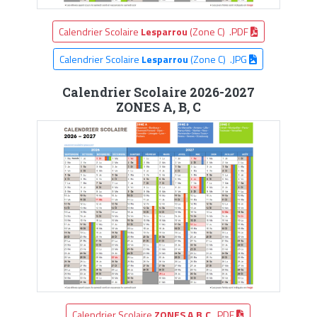
Calendrier Scolaire
Lesparrou
(Zone C) .PDF
Calendrier Scolaire
Lesparrou
(Zone C) .JPG
Calendrier Scolaire 2026-2027
ZONES A, B, C
Calendrier Scolaire
ZONES A,B,C
.PDF