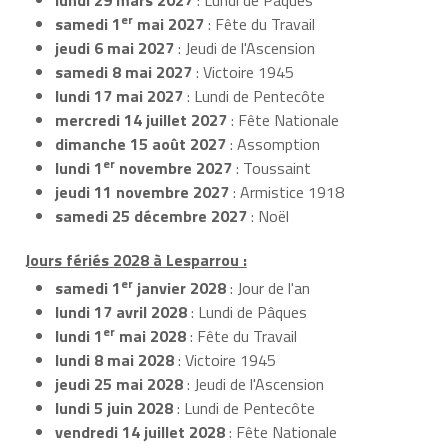
er
samedi 1
mai 2027
: Fête du Travail
jeudi 6 mai 2027
: Jeudi de l'Ascension
samedi 8 mai 2027
: Victoire 1945
lundi 17 mai 2027
: Lundi de Pentecôte
mercredi 14 juillet 2027
: Fête Nationale
dimanche 15 août 2027
: Assomption
er
lundi 1
novembre 2027
: Toussaint
jeudi 11 novembre 2027
: Armistice 1918
samedi 25 décembre 2027
: Noël
Jours fériés 2028 à Lesparrou :
er
samedi 1
janvier 2028
: Jour de l'an
lundi 17 avril 2028
: Lundi de Pâques
er
lundi 1
mai 2028
: Fête du Travail
lundi 8 mai 2028
: Victoire 1945
jeudi 25 mai 2028
: Jeudi de l'Ascension
lundi 5 juin 2028
: Lundi de Pentecôte
vendredi 14 juillet 2028
: Fête Nationale