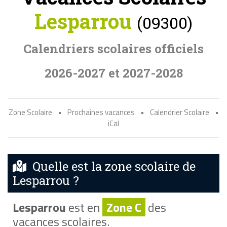
Lesparrou
(09300)
Calendriers scolaires officiels
2026-2027 et 2027-2028
Zone Scolaire
•
Prochaines vacances
•
Calendrier Scolaire
•
iCal
Quelle est la zone scolaire de
Lesparrou ?
Lesparrou
est en
Zone C
des
vacances scolaires.