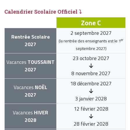
Calendrier Scolaire Officiel ⤵
Zone C
2 septembre 2027
Rentrée Scolaire
er
(la rentrée des enseignants est le
1
2027
septembre 2027
)
23 octobre 2027
Vacances
TOUSSAINT
2027
8 novembre 2027
18 décembre 2027
Vacances
NOËL
2027
3 janvier 2028
12 février 2028
Vacances
HIVER
2028
28 février 2028