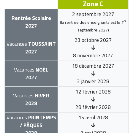
Zone C
2 septembre 2027
Rentrée Scolaire
er
(la rentrée des enseignants est le
1
2027
septembre 2027
)
23 octobre 2027
Vacances
TOUSSAINT
2027
8 novembre 2027
18 décembre 2027
Vacances
NOËL
2027
3 janvier 2028
12 février 2028
Vacances
HIVER
2028
28 février 2028
Vacances
PRINTEMPS
15 avril 2028
/ PÂQUES
2028
2 mai 2028