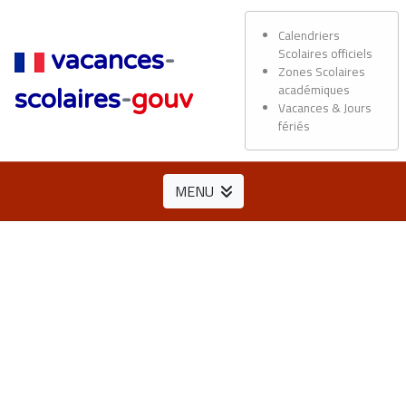
Calendriers
Scolaires officiels
vacances
-
Zones Scolaires
académiques
scolaires
-
gouv
Vacances & Jours
fériés
MENU