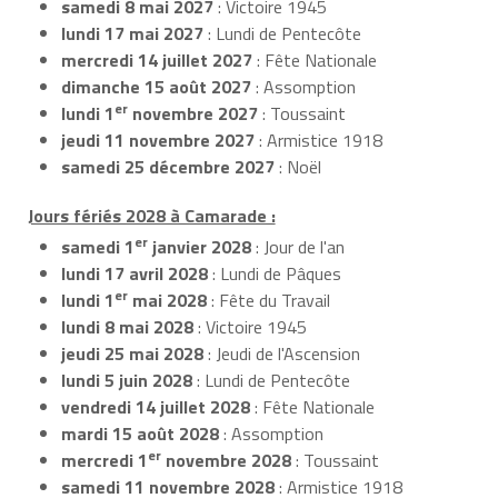
samedi 8 mai 2027
: Victoire 1945
lundi 17 mai 2027
: Lundi de Pentecôte
mercredi 14 juillet 2027
: Fête Nationale
dimanche 15 août 2027
: Assomption
er
lundi 1
novembre 2027
: Toussaint
jeudi 11 novembre 2027
: Armistice 1918
samedi 25 décembre 2027
: Noël
Jours fériés 2028 à Camarade :
er
samedi 1
janvier 2028
: Jour de l'an
lundi 17 avril 2028
: Lundi de Pâques
er
lundi 1
mai 2028
: Fête du Travail
lundi 8 mai 2028
: Victoire 1945
jeudi 25 mai 2028
: Jeudi de l'Ascension
lundi 5 juin 2028
: Lundi de Pentecôte
vendredi 14 juillet 2028
: Fête Nationale
mardi 15 août 2028
: Assomption
er
mercredi 1
novembre 2028
: Toussaint
samedi 11 novembre 2028
: Armistice 1918