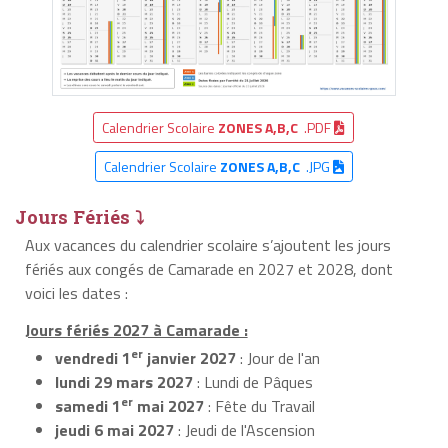
Calendrier Scolaire
ZONES A,B,C
.PDF
Calendrier Scolaire
ZONES A,B,C
.JPG
Jours Fériés ⤵
Aux vacances du calendrier scolaire s’ajoutent les jours
fériés aux congés de Camarade en 2027 et 2028, dont
voici les dates :
Jours fériés 2027 à Camarade :
er
vendredi 1
janvier 2027
: Jour de l'an
lundi 29 mars 2027
: Lundi de Pâques
er
samedi 1
mai 2027
: Fête du Travail
jeudi 6 mai 2027
: Jeudi de l'Ascension