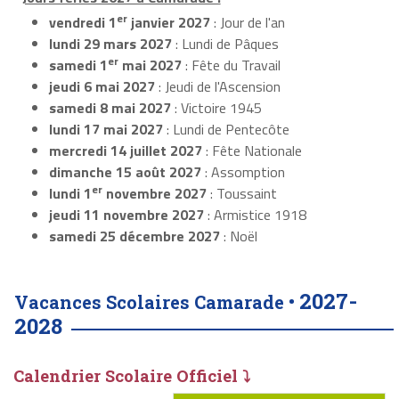
er
vendredi 1
janvier 2027
: Jour de l'an
lundi 29 mars 2027
: Lundi de Pâques
er
samedi 1
mai 2027
: Fête du Travail
jeudi 6 mai 2027
: Jeudi de l'Ascension
samedi 8 mai 2027
: Victoire 1945
lundi 17 mai 2027
: Lundi de Pentecôte
mercredi 14 juillet 2027
: Fête Nationale
dimanche 15 août 2027
: Assomption
er
lundi 1
novembre 2027
: Toussaint
jeudi 11 novembre 2027
: Armistice 1918
samedi 25 décembre 2027
: Noël
2027-
Vacances Scolaires Camarade •
2028
Calendrier Scolaire Officiel ⤵