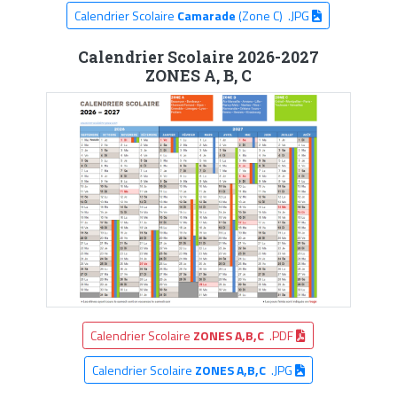
Calendrier Scolaire
Camarade
(Zone C) .JPG
Calendrier Scolaire 2026-2027
ZONES A, B, C
Calendrier Scolaire
ZONES A,B,C
.PDF
Calendrier Scolaire
ZONES A,B,C
.JPG