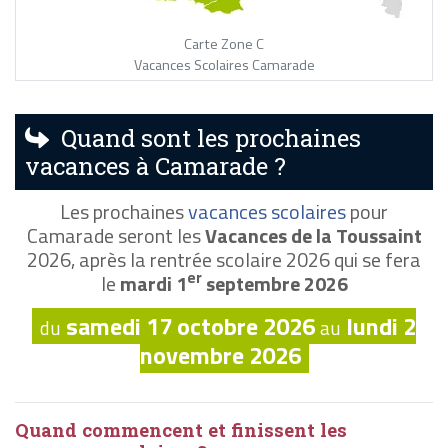
Carte Zone C
Vacances Scolaires Camarade
Quand sont les prochaines
vacances à Camarade ?
Les prochaines
vacances scolaires
pour
Camarade seront les
Vacances de la Toussaint
2026, après la rentrée scolaire 2026 qui se fera
er
le
mardi 1
septembre 2026
samedi 17 octobre 2026
lundi 2
du
au
novembre 2026
Quand commencent et finissent les