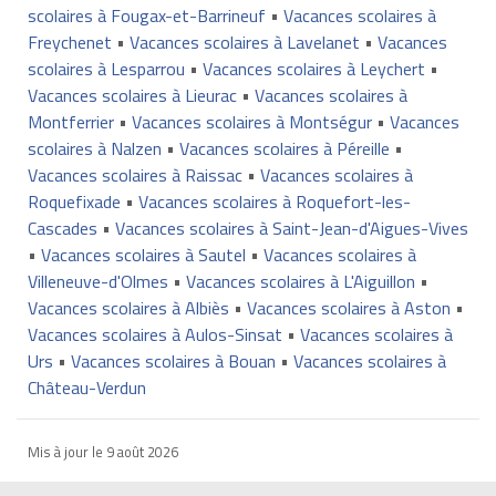
scolaires à Fougax-et-Barrineuf
•
Vacances scolaires à
Freychenet
•
Vacances scolaires à Lavelanet
•
Vacances
scolaires à Lesparrou
•
Vacances scolaires à Leychert
•
Vacances scolaires à Lieurac
•
Vacances scolaires à
Montferrier
•
Vacances scolaires à Montségur
•
Vacances
scolaires à Nalzen
•
Vacances scolaires à Péreille
•
Vacances scolaires à Raissac
•
Vacances scolaires à
Roquefixade
•
Vacances scolaires à Roquefort-les-
Cascades
•
Vacances scolaires à Saint-Jean-d'Aigues-Vives
•
Vacances scolaires à Sautel
•
Vacances scolaires à
Villeneuve-d'Olmes
•
Vacances scolaires à L'Aiguillon
•
Vacances scolaires à Albiès
•
Vacances scolaires à Aston
•
Vacances scolaires à Aulos-Sinsat
•
Vacances scolaires à
Urs
•
Vacances scolaires à Bouan
•
Vacances scolaires à
Château-Verdun
Mis à jour le
9 août 2026