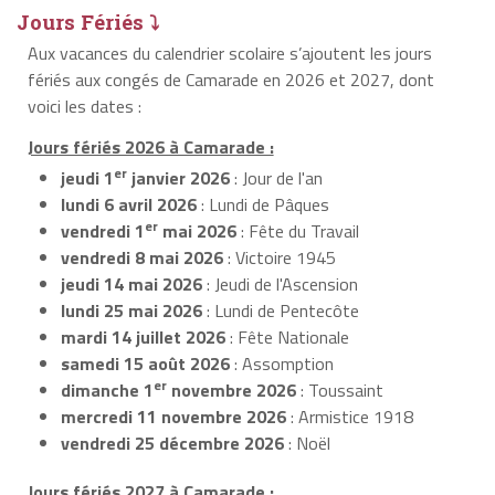
Jours Fériés ⤵
Aux vacances du calendrier scolaire s’ajoutent les jours
fériés aux congés de Camarade en 2026 et 2027, dont
voici les dates :
Jours fériés 2026 à Camarade :
er
jeudi 1
janvier 2026
: Jour de l'an
lundi 6 avril 2026
: Lundi de Pâques
er
vendredi 1
mai 2026
: Fête du Travail
vendredi 8 mai 2026
: Victoire 1945
jeudi 14 mai 2026
: Jeudi de l'Ascension
lundi 25 mai 2026
: Lundi de Pentecôte
mardi 14 juillet 2026
: Fête Nationale
samedi 15 août 2026
: Assomption
er
dimanche 1
novembre 2026
: Toussaint
mercredi 11 novembre 2026
: Armistice 1918
vendredi 25 décembre 2026
: Noël
Jours fériés 2027 à Camarade :