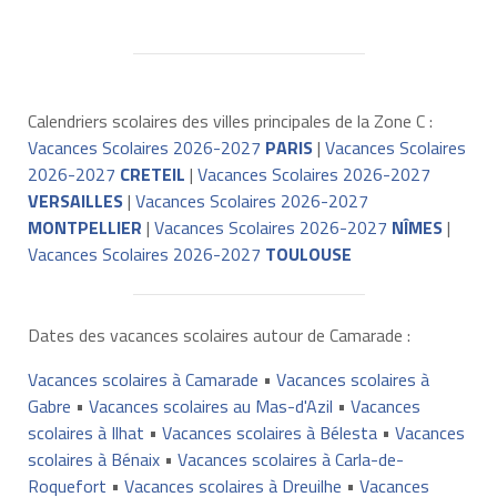
Calendriers scolaires des villes principales de la Zone C :
Vacances Scolaires 2026-2027
PARIS
|
Vacances Scolaires
2026-2027
CRETEIL
|
Vacances Scolaires 2026-2027
VERSAILLES
|
Vacances Scolaires 2026-2027
MONTPELLIER
|
Vacances Scolaires 2026-2027
NÎMES
|
Vacances Scolaires 2026-2027
TOULOUSE
Dates des vacances scolaires autour de Camarade :
Vacances scolaires à Camarade
•
Vacances scolaires à
Gabre
•
Vacances scolaires au Mas-d'Azil
•
Vacances
scolaires à Ilhat
•
Vacances scolaires à Bélesta
•
Vacances
scolaires à Bénaix
•
Vacances scolaires à Carla-de-
Roquefort
•
Vacances scolaires à Dreuilhe
•
Vacances