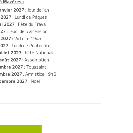
 à Mazères :
anvier 2027
: Jour de l'an
 2027
: Lundi de Pâques
i 2027
: Fête du Travail
027
: Jeudi de l'Ascension
 2027
: Victoire 1945
2027
: Lundi de Pentecôte
illet 2027
: Fête Nationale
août 2027
: Assomption
mbre 2027
: Toussaint
embre 2027
: Armistice 1918
cembre 2027
: Noël