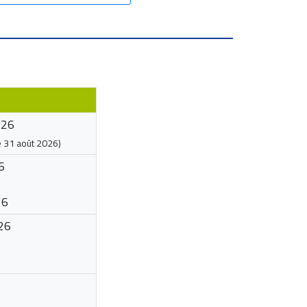
026
e
31 août 2026
)
6
26
26