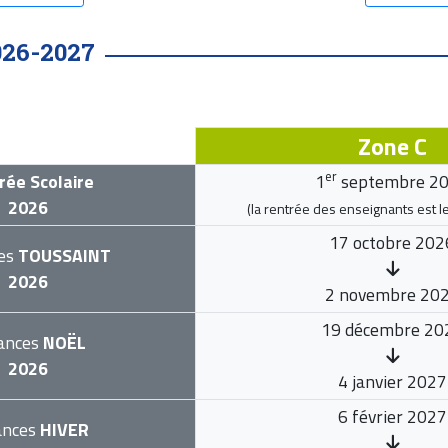
026-2027
Zone C
er
rée Scolaire
1
septembre 2
2026
(la rentrée des enseignants est l
17 octobre 202
es
TOUSSAINT
2026
2 novembre 20
19 décembre 20
ances
NOËL
2026
4 janvier 2027
6 février 2027
ances
HIVER