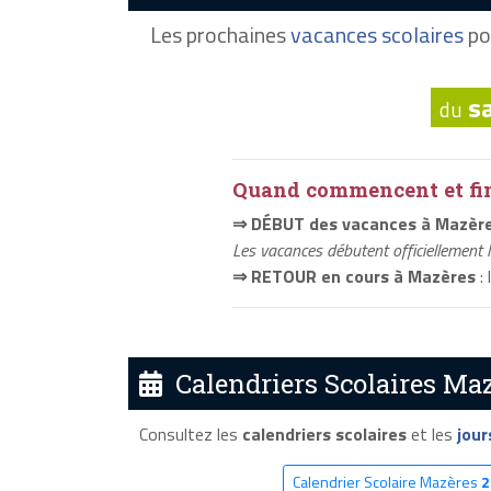
Les prochaines
vacances scolaires
po
s
du
Quand commencent et fini
⇒ DÉBUT des vacances à Mazèr
Les vacances débutent officiellement 
⇒ RETOUR en cours à Mazères
: 
Calendriers Scolaires Maz
Consultez les
calendriers scolaires
et les
jour
Calendrier Scolaire Mazères
2