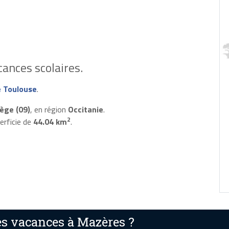
ances scolaires.
 Toulouse
.
iège (09)
, en région
Occitanie
.
2
erficie de
44.04 km
.
s vacances à Mazères ?