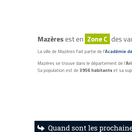
Mazères
est en
Zone C
des vac
La ville de Mazères fait partie de l'
Académie de
Mazères se trouve dans le département de l’
Ar
Sa population est de
3956 habitants
et sa sup
Quand sont les prochaine