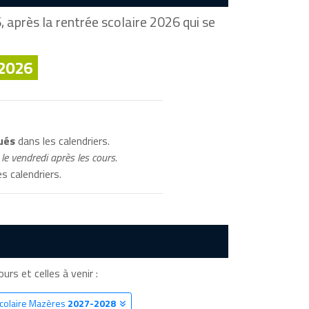
 après la rentrée scolaire 2026 qui se
 2026
ués
dans les calendriers.
le vendredi après les cours.
s calendriers.
urs et celles à venir :
Scolaire Mazères
2027-2028