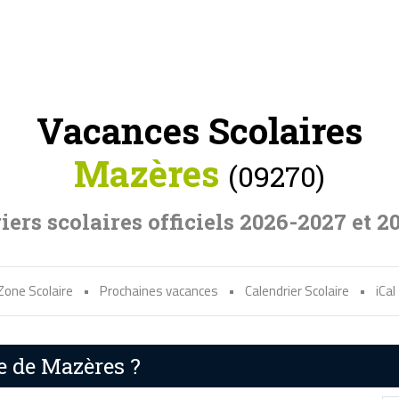
Vacances Scolaires
Mazères
(09270)
iers scolaires officiels 2026-2027 et 2
Zone Scolaire
•
Prochaines vacances
•
Calendrier Scolaire
•
iCal
e de Mazères ?