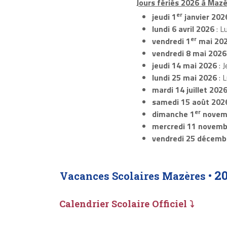
Jours fériés 2026 à Mazè
er
jeudi 1
janvier 202
lundi 6 avril 2026
: L
er
vendredi 1
mai 20
vendredi 8 mai 2026
jeudi 14 mai 2026
: J
lundi 25 mai 2026
: 
mardi 14 juillet 202
samedi 15 août 202
er
dimanche 1
novem
mercredi 11 novemb
vendredi 25 décemb
2
Vacances Scolaires Mazères •
Calendrier Scolaire Officiel ⤵