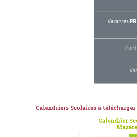
Vacances
PR
Pont
Va
Calendriers Scolaires à télécharger
Calendrier Sc
Mazère