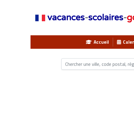
vacances
-
scolaires
-
g
Accueil
Calen