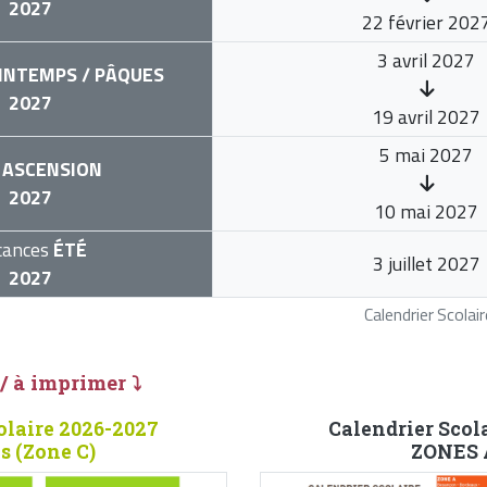
2027
22 février 202
3 avril 2027
INTEMPS / PÂQUES
2027
19 avril 2027
5 mai 2027
ASCENSION
2027
10 mai 2027
cances
ÉTÉ
3 juillet 2027
2027
Calendrier Scola
 / à imprimer ⤵
olaire 2026-2027
Calendrier Scol
s (Zone C)
ZONES A