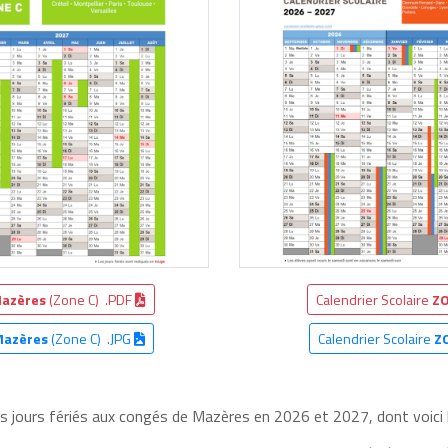
azères
(Zone C) .PDF
Calendrier Scolaire
ZO
azères
(Zone C) .JPG
Calendrier Scolaire
Z
les jours fériés aux congés de Mazères en 2026 et 2027, dont voici 