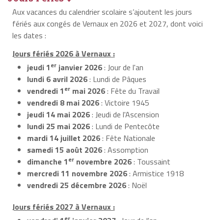
Aux vacances du calendrier scolaire s’ajoutent les jours
fériés aux congés de Vernaux en 2026 et 2027, dont voici
les dates :
Jours fériés 2026 à Vernaux :
er
jeudi 1
janvier 2026
: Jour de l'an
lundi 6 avril 2026
: Lundi de Pâques
er
vendredi 1
mai 2026
: Fête du Travail
vendredi 8 mai 2026
: Victoire 1945
jeudi 14 mai 2026
: Jeudi de l'Ascension
lundi 25 mai 2026
: Lundi de Pentecôte
mardi 14 juillet 2026
: Fête Nationale
samedi 15 août 2026
: Assomption
er
dimanche 1
novembre 2026
: Toussaint
mercredi 11 novembre 2026
: Armistice 1918
vendredi 25 décembre 2026
: Noël
Jours fériés 2027 à Vernaux :
er