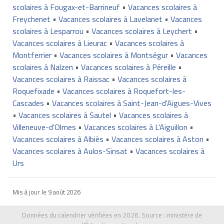
scolaires à Fougax-et-Barrineuf
•
Vacances scolaires à
Freychenet
•
Vacances scolaires à Lavelanet
•
Vacances
scolaires à Lesparrou
•
Vacances scolaires à Leychert
•
Vacances scolaires à Lieurac
•
Vacances scolaires à
Montferrier
•
Vacances scolaires à Montségur
•
Vacances
scolaires à Nalzen
•
Vacances scolaires à Péreille
•
Vacances scolaires à Raissac
•
Vacances scolaires à
Roquefixade
•
Vacances scolaires à Roquefort-les-
Cascades
•
Vacances scolaires à Saint-Jean-d'Aigues-Vives
•
Vacances scolaires à Sautel
•
Vacances scolaires à
Villeneuve-d'Olmes
•
Vacances scolaires à L'Aiguillon
•
Vacances scolaires à Albiès
•
Vacances scolaires à Aston
•
Vacances scolaires à Aulos-Sinsat
•
Vacances scolaires à
Urs
Mis à jour le
9 août 2026
Données du calendrier vérifiées en 2026. Source :
ministère de