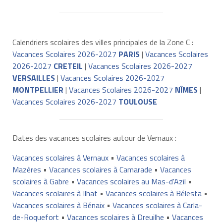
Calendriers scolaires des villes principales de la Zone C :
Vacances Scolaires 2026-2027
PARIS
|
Vacances Scolaires
2026-2027
CRETEIL
|
Vacances Scolaires 2026-2027
VERSAILLES
|
Vacances Scolaires 2026-2027
MONTPELLIER
|
Vacances Scolaires 2026-2027
NÎMES
|
Vacances Scolaires 2026-2027
TOULOUSE
Dates des vacances scolaires autour de Vernaux :
Vacances scolaires à Vernaux
•
Vacances scolaires à
Mazères
•
Vacances scolaires à Camarade
•
Vacances
scolaires à Gabre
•
Vacances scolaires au Mas-d'Azil
•
Vacances scolaires à Ilhat
•
Vacances scolaires à Bélesta
•
Vacances scolaires à Bénaix
•
Vacances scolaires à Carla-
de-Roquefort
•
Vacances scolaires à Dreuilhe
•
Vacances