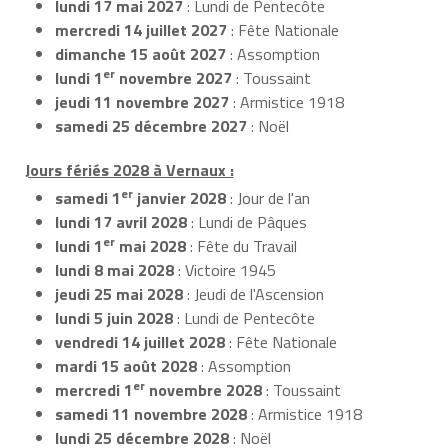
lundi 17 mai 2027
: Lundi de Pentecôte
mercredi 14 juillet 2027
: Fête Nationale
dimanche 15 août 2027
: Assomption
er
lundi 1
novembre 2027
: Toussaint
jeudi 11 novembre 2027
: Armistice 1918
samedi 25 décembre 2027
: Noël
Jours fériés 2028 à Vernaux :
er
samedi 1
janvier 2028
: Jour de l'an
lundi 17 avril 2028
: Lundi de Pâques
er
lundi 1
mai 2028
: Fête du Travail
lundi 8 mai 2028
: Victoire 1945
jeudi 25 mai 2028
: Jeudi de l'Ascension
lundi 5 juin 2028
: Lundi de Pentecôte
vendredi 14 juillet 2028
: Fête Nationale
mardi 15 août 2028
: Assomption
er
mercredi 1
novembre 2028
: Toussaint
samedi 11 novembre 2028
: Armistice 1918
lundi 25 décembre 2028
: Noël