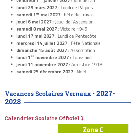
vendredi 1
janvier 2027
: Jour de l'an
lundi 29 mars 2027
: Lundi de Pâques
er
samedi 1
mai 2027
: Fête du Travail
jeudi 6 mai 2027
: Jeudi de l'Ascension
samedi 8 mai 2027
: Victoire 1945
lundi 17 mai 2027
: Lundi de Pentecôte
mercredi 14 juillet 2027
: Fête Nationale
dimanche 15 août 2027
: Assomption
er
lundi 1
novembre 2027
: Toussaint
jeudi 11 novembre 2027
: Armistice 1918
samedi 25 décembre 2027
: Noël
2027-
Vacances Scolaires Vernaux •
2028
Calendrier Scolaire Officiel ⤵
Zone C