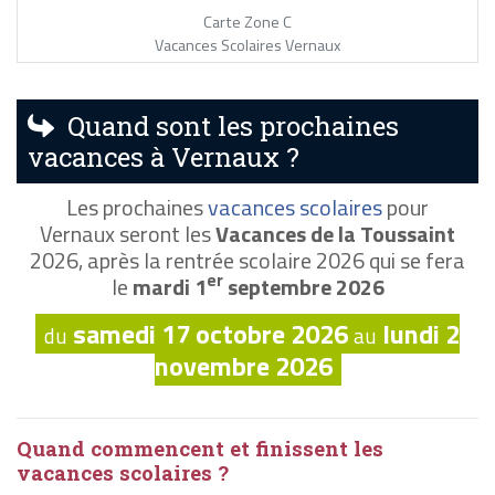
Carte Zone C
Vacances Scolaires Vernaux
Quand sont les prochaines
vacances à Vernaux ?
Les prochaines
vacances scolaires
pour
Vernaux seront les
Vacances de la Toussaint
2026, après la rentrée scolaire 2026 qui se fera
er
le
mardi 1
septembre 2026
samedi 17 octobre 2026
lundi 2
du
au
novembre 2026
Quand commencent et finissent les
vacances scolaires ?