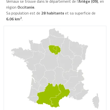
Vernaux se trouve dans le département de l’
Ariège (09)
, en
région
Occitanie
.
Sa population est de
28 habitants
et sa superficie de
2
6.06 km
.