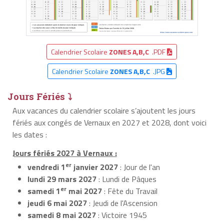
Calendrier Scolaire
ZONES A,B,C
.PDF
Calendrier Scolaire
ZONES A,B,C
.JPG
Jours Fériés ⤵
Aux vacances du calendrier scolaire s’ajoutent les jours
fériés aux congés de Vernaux en 2027 et 2028, dont voici
les dates :
Jours fériés 2027 à Vernaux :
er
vendredi 1
janvier 2027
: Jour de l'an
lundi 29 mars 2027
: Lundi de Pâques
er
samedi 1
mai 2027
: Fête du Travail
jeudi 6 mai 2027
: Jeudi de l'Ascension
samedi 8 mai 2027
: Victoire 1945