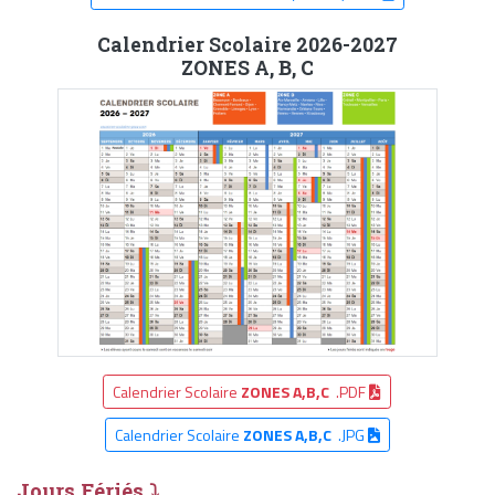
Calendrier Scolaire 2026-2027
ZONES A, B, C
Calendrier Scolaire
ZONES A,B,C
.PDF
Calendrier Scolaire
ZONES A,B,C
.JPG
Jours Fériés ⤵