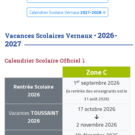
Calendrier Scolaire Vernaux
2027-2028
2026-
Vacances Scolaires Vernaux •
2027
Calendrier Scolaire Officiel ⤵
Zone C
er
1
septembre 2026
Rentrée Scolaire
(la rentrée des enseignants est le
2026
31 août 2026
)
17 octobre 2026
Vacances
TOUSSAINT
2026
2 novembre 2026