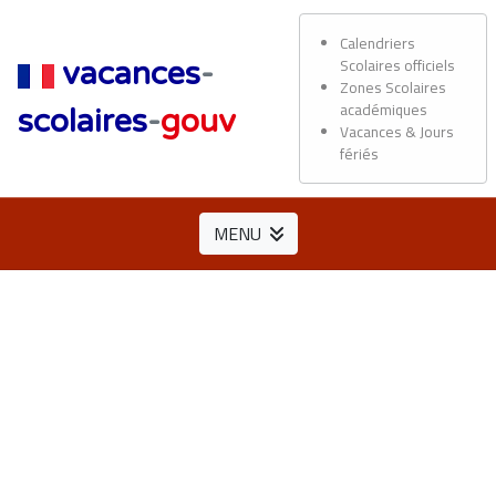
Calendriers
Scolaires officiels
vacances
-
Zones Scolaires
académiques
scolaires
-
gouv
Vacances & Jours
fériés
MENU