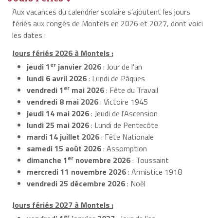
Aux vacances du calendrier scolaire s’ajoutent les jours
fériés aux congés de Montels en 2026 et 2027, dont voici
les dates :
Jours fériés 2026 à Montels :
er
jeudi 1
janvier 2026
: Jour de l'an
lundi 6 avril 2026
: Lundi de Pâques
er
vendredi 1
mai 2026
: Fête du Travail
vendredi 8 mai 2026
: Victoire 1945
jeudi 14 mai 2026
: Jeudi de l'Ascension
lundi 25 mai 2026
: Lundi de Pentecôte
mardi 14 juillet 2026
: Fête Nationale
samedi 15 août 2026
: Assomption
er
dimanche 1
novembre 2026
: Toussaint
mercredi 11 novembre 2026
: Armistice 1918
vendredi 25 décembre 2026
: Noël
Jours fériés 2027 à Montels :
er