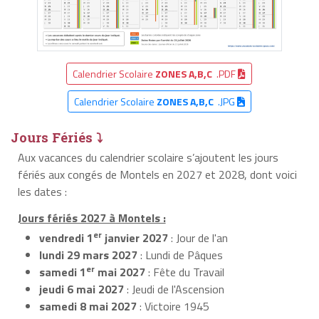
Calendrier Scolaire
ZONES A,B,C
.PDF
Calendrier Scolaire
ZONES A,B,C
.JPG
Jours Fériés ⤵
Aux vacances du calendrier scolaire s’ajoutent les jours
fériés aux congés de Montels en 2027 et 2028, dont voici
les dates :
Jours fériés 2027 à Montels :
er
vendredi 1
janvier 2027
: Jour de l'an
lundi 29 mars 2027
: Lundi de Pâques
er
samedi 1
mai 2027
: Fête du Travail
jeudi 6 mai 2027
: Jeudi de l'Ascension
samedi 8 mai 2027
: Victoire 1945