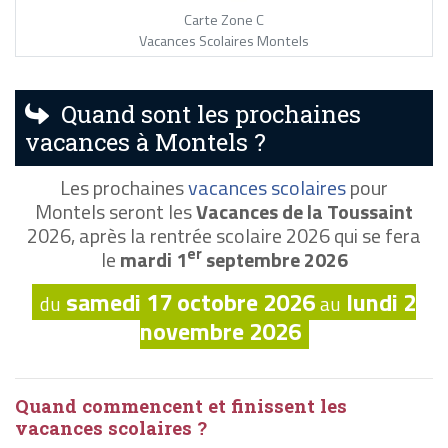
Carte Zone C
Vacances Scolaires Montels
Quand sont les prochaines
vacances à Montels ?
Les prochaines
vacances scolaires
pour
Montels seront les
Vacances de la Toussaint
2026, après la rentrée scolaire 2026 qui se fera
er
le
mardi 1
septembre 2026
samedi 17 octobre 2026
lundi 2
du
au
novembre 2026
Quand commencent et finissent les
vacances scolaires ?