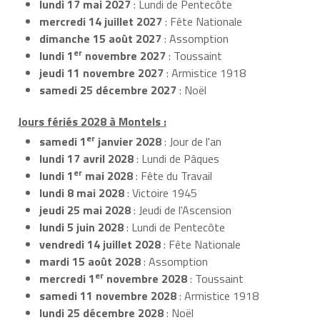
lundi 17 mai 2027
: Lundi de Pentecôte
mercredi 14 juillet 2027
: Fête Nationale
dimanche 15 août 2027
: Assomption
er
lundi 1
novembre 2027
: Toussaint
jeudi 11 novembre 2027
: Armistice 1918
samedi 25 décembre 2027
: Noël
Jours fériés 2028 à Montels :
er
samedi 1
janvier 2028
: Jour de l'an
lundi 17 avril 2028
: Lundi de Pâques
er
lundi 1
mai 2028
: Fête du Travail
lundi 8 mai 2028
: Victoire 1945
jeudi 25 mai 2028
: Jeudi de l'Ascension
lundi 5 juin 2028
: Lundi de Pentecôte
vendredi 14 juillet 2028
: Fête Nationale
mardi 15 août 2028
: Assomption
er
mercredi 1
novembre 2028
: Toussaint
samedi 11 novembre 2028
: Armistice 1918
lundi 25 décembre 2028
: Noël