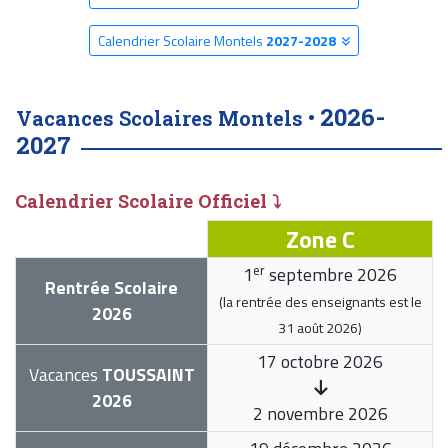
Calendrier Scolaire Montels
2027-2028
2026-
Vacances Scolaires Montels •
2027
Calendrier Scolaire Officiel ⤵
Zone C
er
1
septembre 2026
Rentrée Scolaire
(la rentrée des enseignants est le
2026
31 août 2026
)
17 octobre 2026
Vacances
TOUSSAINT
2026
2 novembre 2026