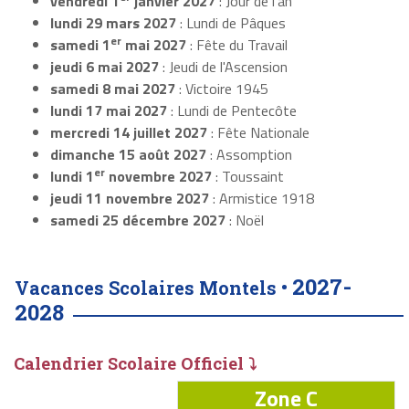
vendredi 1
janvier 2027
: Jour de l'an
lundi 29 mars 2027
: Lundi de Pâques
er
samedi 1
mai 2027
: Fête du Travail
jeudi 6 mai 2027
: Jeudi de l'Ascension
samedi 8 mai 2027
: Victoire 1945
lundi 17 mai 2027
: Lundi de Pentecôte
mercredi 14 juillet 2027
: Fête Nationale
dimanche 15 août 2027
: Assomption
er
lundi 1
novembre 2027
: Toussaint
jeudi 11 novembre 2027
: Armistice 1918
samedi 25 décembre 2027
: Noël
2027-
Vacances Scolaires Montels •
2028
Calendrier Scolaire Officiel ⤵
Zone C