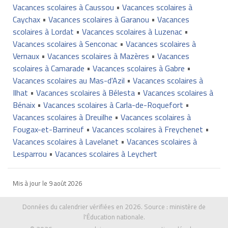
Vacances scolaires à Caussou
•
Vacances scolaires à
Caychax
•
Vacances scolaires à Garanou
•
Vacances
scolaires à Lordat
•
Vacances scolaires à Luzenac
•
Vacances scolaires à Senconac
•
Vacances scolaires à
Vernaux
•
Vacances scolaires à Mazères
•
Vacances
scolaires à Camarade
•
Vacances scolaires à Gabre
•
Vacances scolaires au Mas-d'Azil
•
Vacances scolaires à
Ilhat
•
Vacances scolaires à Bélesta
•
Vacances scolaires à
Bénaix
•
Vacances scolaires à Carla-de-Roquefort
•
Vacances scolaires à Dreuilhe
•
Vacances scolaires à
Fougax-et-Barrineuf
•
Vacances scolaires à Freychenet
•
Vacances scolaires à Lavelanet
•
Vacances scolaires à
Lesparrou
•
Vacances scolaires à Leychert
Mis à jour le
9 août 2026
Données du calendrier vérifiées en 2026. Source :
ministère de
l'Éducation nationale
.