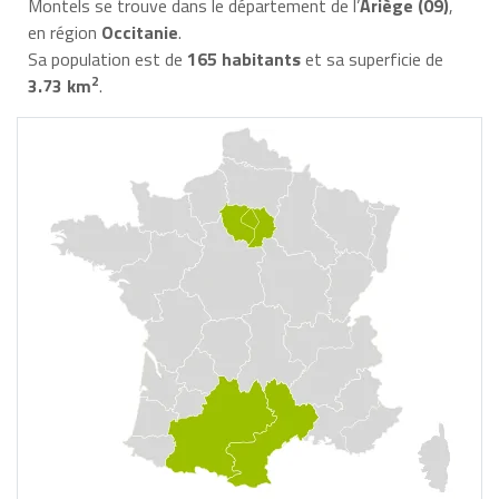
Montels se trouve dans le département de l’
Ariège (09)
,
en région
Occitanie
.
Sa population est de
165 habitants
et sa superficie de
2
3.73 km
.