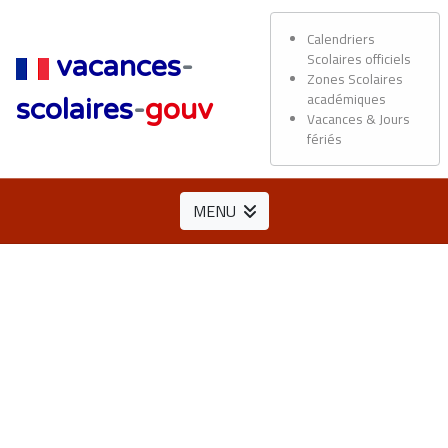
Calendriers
Scolaires officiels
vacances
-
Zones Scolaires
académiques
scolaires
-
gouv
Vacances & Jours
fériés
MENU