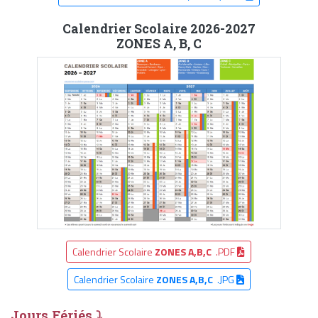
Calendrier Scolaire 2026-2027
ZONES A, B, C
Calendrier Scolaire
ZONES A,B,C
.PDF
Calendrier Scolaire
ZONES A,B,C
.JPG
Jours Fériés ⤵