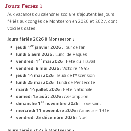
Jours Fériés ⤵
Aux vacances du calendrier scolaire s’ajoutent les jours
fériés aux congés de Montseron en 2026 et 2027, dont
voici les dates :
Jours fériés 2026 à Montseron :
er
jeudi 1
janvier 2026
: Jour de l'an
lundi 6 avril 2026
: Lundi de Pâques
er
vendredi 1
mai 2026
: Fête du Travail
vendredi 8 mai 2026
: Victoire 1945
jeudi 14 mai 2026
: Jeudi de l'Ascension
lundi 25 mai 2026
: Lundi de Pentecôte
mardi 14 juillet 2026
: Fête Nationale
samedi 15 août 2026
: Assomption
er
dimanche 1
novembre 2026
: Toussaint
mercredi 11 novembre 2026
: Armistice 1918
vendredi 25 décembre 2026
: Noël
Jours fériés 2027 à Montseron :