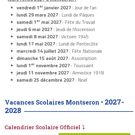
er
vendredi 1
janvier 2027
: Jour de l'an
lundi 29 mars 2027
: Lundi de Pâques
er
samedi 1
mai 2027
: Fête du Travail
jeudi 6 mai 2027
: Jeudi de l'Ascension
samedi 8 mai 2027
: Victoire 1945
lundi 17 mai 2027
: Lundi de Pentecôte
mercredi 14 juillet 2027
: Fête Nationale
dimanche 15 août 2027
: Assomption
er
lundi 1
novembre 2027
: Toussaint
jeudi 11 novembre 2027
: Armistice 1918
samedi 25 décembre 2027
: Noël
2027-
Vacances Scolaires Montseron •
2028
Calendrier Scolaire Officiel ⤵