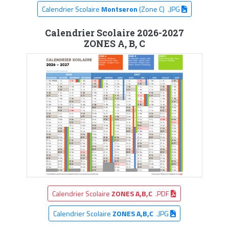
Calendrier Scolaire
Montseron
(Zone C) .JPG
Calendrier Scolaire 2026-2027
ZONES A, B, C
Calendrier Scolaire
ZONES A,B,C
.PDF
Calendrier Scolaire
ZONES A,B,C
.JPG