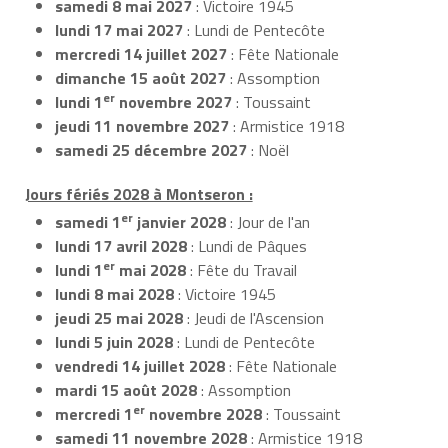
samedi 8 mai 2027
: Victoire 1945
lundi 17 mai 2027
: Lundi de Pentecôte
mercredi 14 juillet 2027
: Fête Nationale
dimanche 15 août 2027
: Assomption
er
lundi 1
novembre 2027
: Toussaint
jeudi 11 novembre 2027
: Armistice 1918
samedi 25 décembre 2027
: Noël
Jours fériés 2028 à Montseron :
er
samedi 1
janvier 2028
: Jour de l'an
lundi 17 avril 2028
: Lundi de Pâques
er
lundi 1
mai 2028
: Fête du Travail
lundi 8 mai 2028
: Victoire 1945
jeudi 25 mai 2028
: Jeudi de l'Ascension
lundi 5 juin 2028
: Lundi de Pentecôte
vendredi 14 juillet 2028
: Fête Nationale
mardi 15 août 2028
: Assomption
er
mercredi 1
novembre 2028
: Toussaint
samedi 11 novembre 2028
: Armistice 1918