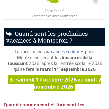
Carte Zone C
Vacances Scolaires Montseron
Quand sont les prochaines
vacances à Montseron ?
Les prochaines
vacances scolaires
pour
Montseron seront les
Vacances de la
Toussaint
2026, après la rentrée scolaire 2026
er
qui se fera le
mardi 1
septembre 2026
samedi 17 octobre 2026
lundi 2
du
au
novembre 2026
Quand commencent et finissent les