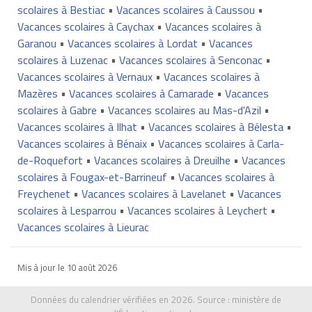
scolaires à Bestiac
•
Vacances scolaires à Caussou
•
Vacances scolaires à Caychax
•
Vacances scolaires à
Garanou
•
Vacances scolaires à Lordat
•
Vacances
scolaires à Luzenac
•
Vacances scolaires à Senconac
•
Vacances scolaires à Vernaux
•
Vacances scolaires à
Mazères
•
Vacances scolaires à Camarade
•
Vacances
scolaires à Gabre
•
Vacances scolaires au Mas-d'Azil
•
Vacances scolaires à Ilhat
•
Vacances scolaires à Bélesta
•
Vacances scolaires à Bénaix
•
Vacances scolaires à Carla-
de-Roquefort
•
Vacances scolaires à Dreuilhe
•
Vacances
scolaires à Fougax-et-Barrineuf
•
Vacances scolaires à
Freychenet
•
Vacances scolaires à Lavelanet
•
Vacances
scolaires à Lesparrou
•
Vacances scolaires à Leychert
•
Vacances scolaires à Lieurac
Mis à jour le
10 août 2026
Données du calendrier vérifiées en 2026. Source :
ministère de