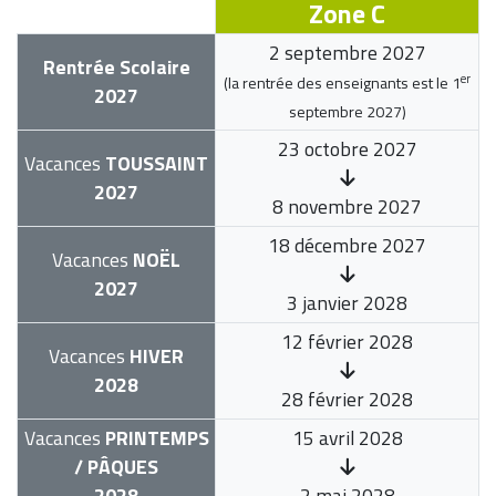
Zone C
2 septembre 2027
Rentrée Scolaire
er
(la rentrée des enseignants est le
1
2027
septembre 2027
)
23 octobre 2027
Vacances
TOUSSAINT
2027
8 novembre 2027
18 décembre 2027
Vacances
NOËL
2027
3 janvier 2028
12 février 2028
Vacances
HIVER
2028
28 février 2028
Vacances
PRINTEMPS
15 avril 2028
/ PÂQUES
2028
2 mai 2028