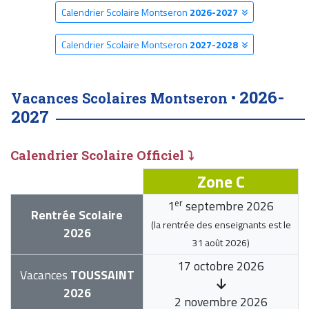
Calendrier Scolaire Montseron
2026-2027
Calendrier Scolaire Montseron
2027-2028
2026-
Vacances Scolaires Montseron •
2027
Calendrier Scolaire Officiel ⤵
Zone C
er
1
septembre 2026
Rentrée Scolaire
(la rentrée des enseignants est le
2026
31 août 2026
)
17 octobre 2026
Vacances
TOUSSAINT
2026
2 novembre 2026