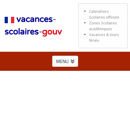
Calendriers
Scolaires officiels
vacances
-
Zones Scolaires
académiques
scolaires
-
gouv
Vacances & Jours
fériés
MENU