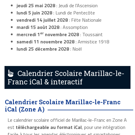
jeudi 25 mai 2028
: Jeudi de l'Ascension
lundi 5 juin 2028
: Lundi de Pentecôte
vendredi 14 juillet 2028
: Fête Nationale
mardi 15 août 2028
: Assomption
er
mercredi 1
novembre 2028
: Toussaint
samedi 11 novembre 2028
: Armistice 1918
lundi 25 décembre 2028
: Noël
Calendrier Scolaire Marillac-le-
Franc iCal & interactif
Calendrier Scolaire Marillac-le-Franc
iCal (Zone A)
Le calendrier scolaire officiel de Marillac-le-Franc en Zone A
est
téléchargeable au format iCal
, pour une intégration
facile à tous les agendas éléctroniques et smartphones.