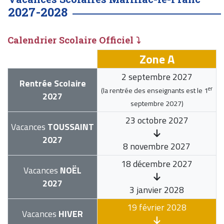
2027-2028
Calendrier Scolaire Officiel ⤵
Zone A
2 septembre 2027
Rentrée Scolaire
er
(la rentrée des enseignants est le
1
2027
septembre 2027
)
23 octobre 2027
Vacances
TOUSSAINT
2027
8 novembre 2027
18 décembre 2027
Vacances
NOËL
2027
3 janvier 2028
19 février 2028
Vacances
HIVER