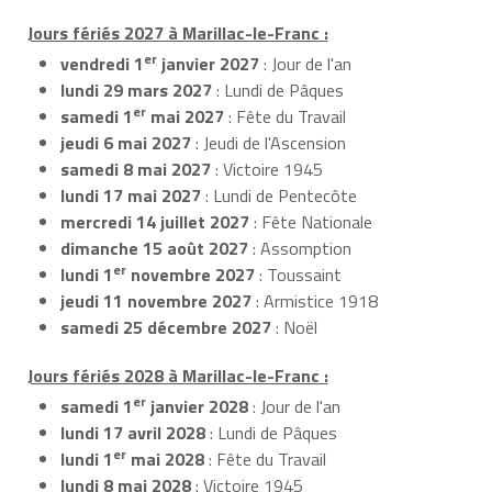
Jours fériés 2027 à Marillac-le-Franc :
er
vendredi 1
janvier 2027
: Jour de l'an
lundi 29 mars 2027
: Lundi de Pâques
er
samedi 1
mai 2027
: Fête du Travail
jeudi 6 mai 2027
: Jeudi de l'Ascension
samedi 8 mai 2027
: Victoire 1945
lundi 17 mai 2027
: Lundi de Pentecôte
mercredi 14 juillet 2027
: Fête Nationale
dimanche 15 août 2027
: Assomption
er
lundi 1
novembre 2027
: Toussaint
jeudi 11 novembre 2027
: Armistice 1918
samedi 25 décembre 2027
: Noël
Jours fériés 2028 à Marillac-le-Franc :
er
samedi 1
janvier 2028
: Jour de l'an
lundi 17 avril 2028
: Lundi de Pâques
er
lundi 1
mai 2028
: Fête du Travail
lundi 8 mai 2028
: Victoire 1945