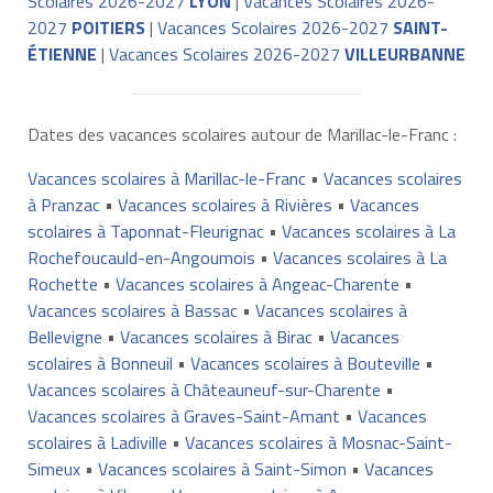
Scolaires 2026-2027
LYON
|
Vacances Scolaires 2026-
2027
POITIERS
|
Vacances Scolaires 2026-2027
SAINT-
ÉTIENNE
|
Vacances Scolaires 2026-2027
VILLEURBANNE
Dates des vacances scolaires autour de Marillac-le-Franc :
Vacances scolaires à Marillac-le-Franc
•
Vacances scolaires
à Pranzac
•
Vacances scolaires à Rivières
•
Vacances
scolaires à Taponnat-Fleurignac
•
Vacances scolaires à La
Rochefoucauld-en-Angoumois
•
Vacances scolaires à La
Rochette
•
Vacances scolaires à Angeac-Charente
•
Vacances scolaires à Bassac
•
Vacances scolaires à
Bellevigne
•
Vacances scolaires à Birac
•
Vacances
scolaires à Bonneuil
•
Vacances scolaires à Bouteville
•
Vacances scolaires à Châteauneuf-sur-Charente
•
Vacances scolaires à Graves-Saint-Amant
•
Vacances
scolaires à Ladiville
•
Vacances scolaires à Mosnac-Saint-
Simeux
•
Vacances scolaires à Saint-Simon
•
Vacances