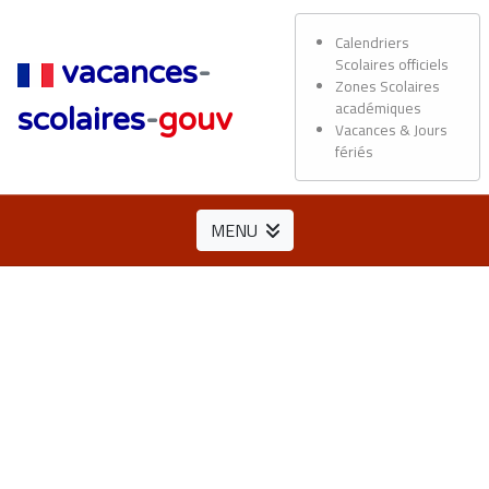
Calendriers
Scolaires officiels
vacances
-
Zones Scolaires
académiques
scolaires
-
gouv
Vacances & Jours
fériés
MENU