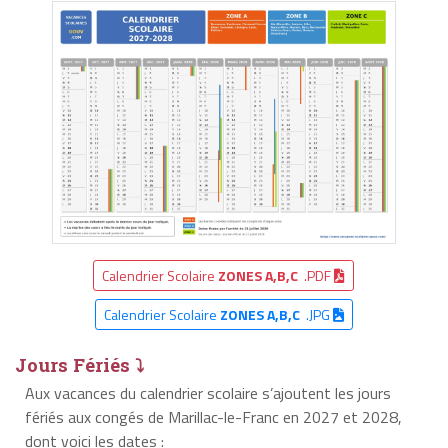
Calendrier Scolaire
ZONES A,B,C
.PDF
Calendrier Scolaire
ZONES A,B,C
.JPG
Jours Fériés ⤵
Aux vacances du calendrier scolaire s’ajoutent les jours
fériés aux congés de Marillac-le-Franc en 2027 et 2028,
dont voici les dates :