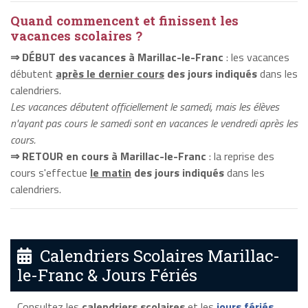
Quand commencent et finissent les
vacances scolaires ?
⇒ DÉBUT des vacances à Marillac-le-Franc
: les vacances
débutent
après le dernier cours
des jours indiqués
dans les
calendriers.
Les vacances débutent officiellement le samedi, mais les élèves
n'ayant pas cours le samedi sont en vacances le vendredi après les
cours.
⇒ RETOUR en cours à Marillac-le-Franc
: la reprise des
cours s'effectue
le matin
des jours indiqués
dans les
calendriers.
Calendriers Scolaires Marillac-
le-Franc & Jours Fériés
Consultez les
calendriers scolaires
et les
jours fériés