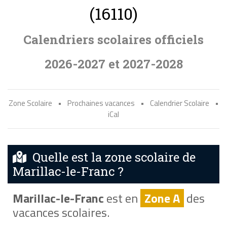
(16110)
Calendriers scolaires officiels
2026-2027 et 2027-2028
Zone Scolaire
•
Prochaines vacances
•
Calendrier Scolaire
•
iCal
Quelle est la zone scolaire de
Marillac-le-Franc ?
Marillac-le-Franc
est en
Zone A
des
vacances scolaires.