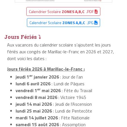
Calendrier Scolaire
ZONES A,B,C
.PDF
Calendrier Scolaire
ZONES A,B,C
.JPG
Jours Fériés ⤵
Aux vacances du calendrier scolaire s’ajoutent les jours
fériés aux congés de Marillac-le-Franc en 2026 et 2027,
dont voici les dates :
Jours fériés 2026 à Marillac-le-Franc :
er
jeudi 1
janvier 2026
: Jour de l'an
lundi 6 avril 2026
: Lundi de Pâques
er
vendredi 1
mai 2026
: Fête du Travail
vendredi 8 mai 2026
: Victoire 1945
jeudi 14 mai 2026
: Jeudi de l'Ascension
lundi 25 mai 2026
: Lundi de Pentecôte
mardi 14 juillet 2026
: Fête Nationale
samedi 15 août 2026
: Assomption