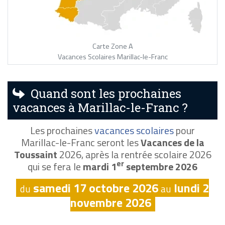
Carte Zone A
Vacances Scolaires Marillac-le-Franc
Quand sont les prochaines
vacances à Marillac-le-Franc ?
Les prochaines
vacances scolaires
pour
Marillac-le-Franc seront les
Vacances de la
Toussaint
2026, après la rentrée scolaire 2026
er
qui se fera le
mardi 1
septembre 2026
samedi 17 octobre 2026
lundi 2
du
au
novembre 2026