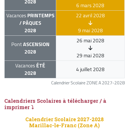
2028
6 mars 2028
Vacances
PRINTEMPS
22 avril 2028
/ PÂQUES
2028
9 mai 2028
26 mai 2028
Pont
ASCENSION
2028
29 mai 2028
Vacances
ÉTÉ
4 juillet 2028
2028
Calendrier Scolaire ZONE A 2027-2028
Calendriers Scolaires à télécharger / à
imprimer ⤵
Calendrier Scolaire 2027-2028
Marillac-le-Franc (Zone A)