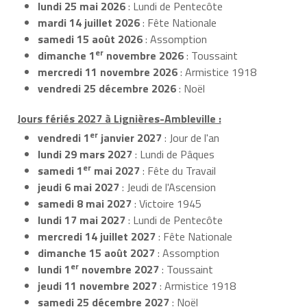
lundi 25 mai 2026
: Lundi de Pentecôte
mardi 14 juillet 2026
: Fête Nationale
samedi 15 août 2026
: Assomption
er
dimanche 1
novembre 2026
: Toussaint
mercredi 11 novembre 2026
: Armistice 1918
vendredi 25 décembre 2026
: Noël
Jours fériés 2027 à Lignières-Ambleville :
er
vendredi 1
janvier 2027
: Jour de l'an
lundi 29 mars 2027
: Lundi de Pâques
er
samedi 1
mai 2027
: Fête du Travail
jeudi 6 mai 2027
: Jeudi de l'Ascension
samedi 8 mai 2027
: Victoire 1945
lundi 17 mai 2027
: Lundi de Pentecôte
mercredi 14 juillet 2027
: Fête Nationale
dimanche 15 août 2027
: Assomption
er
lundi 1
novembre 2027
: Toussaint
jeudi 11 novembre 2027
: Armistice 1918
samedi 25 décembre 2027
: Noël