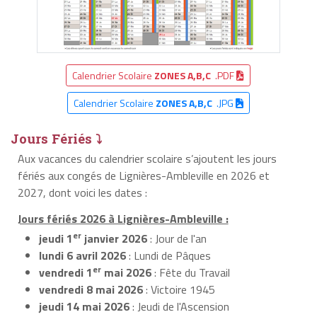
Calendrier Scolaire
ZONES A,B,C
.PDF
Calendrier Scolaire
ZONES A,B,C
.JPG
Jours Fériés ⤵
Aux vacances du calendrier scolaire s’ajoutent les jours
fériés aux congés de Lignières-Ambleville en 2026 et
2027, dont voici les dates :
Jours fériés 2026 à Lignières-Ambleville :
er
jeudi 1
janvier 2026
: Jour de l'an
lundi 6 avril 2026
: Lundi de Pâques
er
vendredi 1
mai 2026
: Fête du Travail
vendredi 8 mai 2026
: Victoire 1945
jeudi 14 mai 2026
: Jeudi de l'Ascension