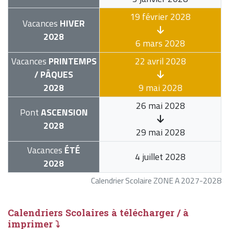
19 février 2028
Vacances
HIVER
2028
6 mars 2028
Vacances
PRINTEMPS
22 avril 2028
/ PÂQUES
2028
9 mai 2028
26 mai 2028
Pont
ASCENSION
2028
29 mai 2028
Vacances
ÉTÉ
4 juillet 2028
2028
Calendrier Scolaire ZONE A 2027-2028
Calendriers Scolaires à télécharger / à
imprimer ⤵