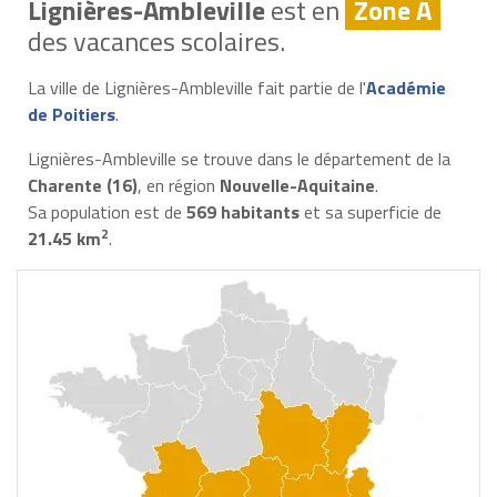
Lignières-Ambleville
est en
Zone A
des vacances scolaires.
La ville de Lignières-Ambleville fait partie de l'
Académie
de Poitiers
.
Lignières-Ambleville se trouve dans le département de la
Charente (16)
, en région
Nouvelle-Aquitaine
.
Sa population est de
569 habitants
et sa superficie de
2
21.45 km
.