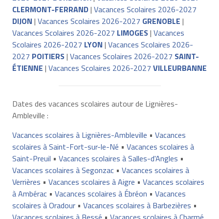
CLERMONT-FERRAND
|
Vacances Scolaires 2026-2027
DIJON
|
Vacances Scolaires 2026-2027
GRENOBLE
|
Vacances Scolaires 2026-2027
LIMOGES
|
Vacances
Scolaires 2026-2027
LYON
|
Vacances Scolaires 2026-
2027
POITIERS
|
Vacances Scolaires 2026-2027
SAINT-
ÉTIENNE
|
Vacances Scolaires 2026-2027
VILLEURBANNE
Dates des vacances scolaires autour de Lignières-
Ambleville :
Vacances scolaires à Lignières-Ambleville
•
Vacances
scolaires à Saint-Fort-sur-le-Né
•
Vacances scolaires à
Saint-Preuil
•
Vacances scolaires à Salles-d'Angles
•
Vacances scolaires à Segonzac
•
Vacances scolaires à
Verrières
•
Vacances scolaires à Aigre
•
Vacances scolaires
à Ambérac
•
Vacances scolaires à Ébréon
•
Vacances
scolaires à Oradour
•
Vacances scolaires à Barbezières
•
Vacances scolaires à Bessé
•
Vacances scolaires à Charmé