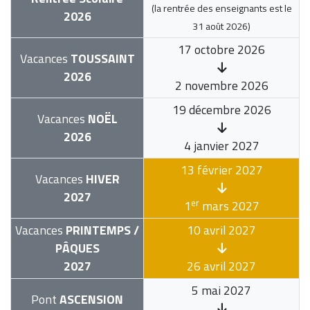
(la rentrée des enseignants est le
2026
31 août 2026
)
17 octobre 2026
Vacances
TOUSSAINT
2026
2 novembre 2026
19 décembre 2026
Vacances
NOËL
2026
4 janvier 2027
13 février 2027
Vacances
HIVER
2027
er
1
mars 2027
Vacances
PRINTEMPS /
10 avril 2027
PÂQUES
2027
26 avril 2027
5 mai 2027
Pont
ASCENSION