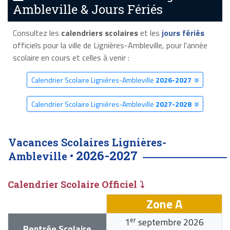
Ambleville & Jours Fériés
Consultez les
calendriers scolaires
et les
jours fériés
officiels pour la ville de Lignières-Ambleville, pour l'année
scolaire en cours et celles à venir :
Calendrier Scolaire Lignières-Ambleville
2026-2027
Calendrier Scolaire Lignières-Ambleville
2027-2028
Vacances Scolaires Lignières-
2026-2027
Ambleville •
Calendrier Scolaire Officiel ⤵
Zone A
er
1
septembre 2026
Rentrée Scolaire