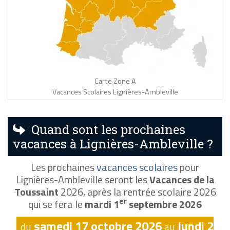
Carte Zone A
Vacances Scolaires Lignières-Ambleville
Quand sont les prochaines
vacances à Lignières-Ambleville ?
Les prochaines
vacances scolaires
pour
Lignières-Ambleville seront les
Vacances de la
Toussaint
2026, après la rentrée scolaire 2026
er
qui se fera le
mardi 1
septembre 2026
samedi 17 octobre 2026
lundi 2
du
au