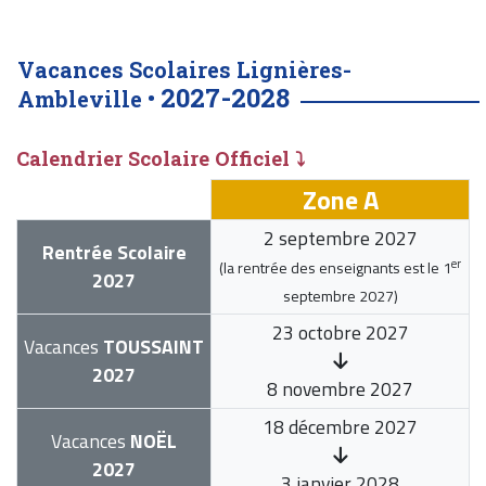
Vacances Scolaires Lignières-
2027-2028
Ambleville •
Calendrier Scolaire Officiel ⤵
Zone A
2 septembre 2027
Rentrée Scolaire
er
(la rentrée des enseignants est le
1
2027
septembre 2027
)
23 octobre 2027
Vacances
TOUSSAINT
2027
8 novembre 2027
18 décembre 2027
Vacances
NOËL
2027
3 janvier 2028