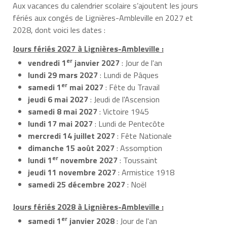
Aux vacances du calendrier scolaire s’ajoutent les jours
fériés aux congés de Lignières-Ambleville en 2027 et
2028, dont voici les dates :
Jours fériés 2027 à Lignières-Ambleville :
er
vendredi 1
janvier 2027
: Jour de l'an
lundi 29 mars 2027
: Lundi de Pâques
er
samedi 1
mai 2027
: Fête du Travail
jeudi 6 mai 2027
: Jeudi de l'Ascension
samedi 8 mai 2027
: Victoire 1945
lundi 17 mai 2027
: Lundi de Pentecôte
mercredi 14 juillet 2027
: Fête Nationale
dimanche 15 août 2027
: Assomption
er
lundi 1
novembre 2027
: Toussaint
jeudi 11 novembre 2027
: Armistice 1918
samedi 25 décembre 2027
: Noël
Jours fériés 2028 à Lignières-Ambleville :
er
samedi 1
janvier 2028
: Jour de l'an