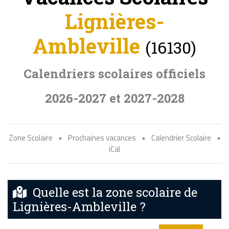
Lignières-
Ambleville
(16130)
Calendriers scolaires officiels
2026-2027 et 2027-2028
Zone Scolaire
•
Prochaines vacances
•
Calendrier Scolaire
•
iCal
Quelle est la zone scolaire de
Lignières-Ambleville ?