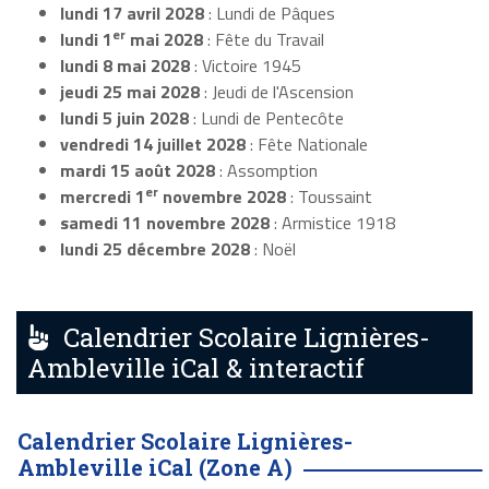
lundi 17 avril 2028
: Lundi de Pâques
er
lundi 1
mai 2028
: Fête du Travail
lundi 8 mai 2028
: Victoire 1945
jeudi 25 mai 2028
: Jeudi de l'Ascension
lundi 5 juin 2028
: Lundi de Pentecôte
vendredi 14 juillet 2028
: Fête Nationale
mardi 15 août 2028
: Assomption
er
mercredi 1
novembre 2028
: Toussaint
samedi 11 novembre 2028
: Armistice 1918
lundi 25 décembre 2028
: Noël
Calendrier Scolaire Lignières-
Ambleville iCal & interactif
Calendrier Scolaire Lignières-
Ambleville iCal (Zone A)