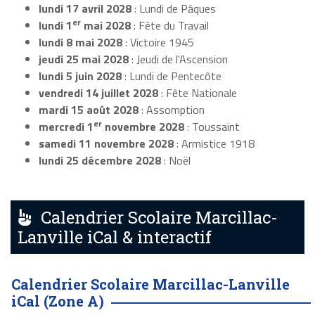
lundi 17 avril 2028
: Lundi de Pâques
er
lundi 1
mai 2028
: Fête du Travail
lundi 8 mai 2028
: Victoire 1945
jeudi 25 mai 2028
: Jeudi de l'Ascension
lundi 5 juin 2028
: Lundi de Pentecôte
vendredi 14 juillet 2028
: Fête Nationale
mardi 15 août 2028
: Assomption
er
mercredi 1
novembre 2028
: Toussaint
samedi 11 novembre 2028
: Armistice 1918
lundi 25 décembre 2028
: Noël
Calendrier Scolaire Marcillac-
Lanville iCal & interactif
Calendrier Scolaire Marcillac-Lanville
iCal (Zone A)