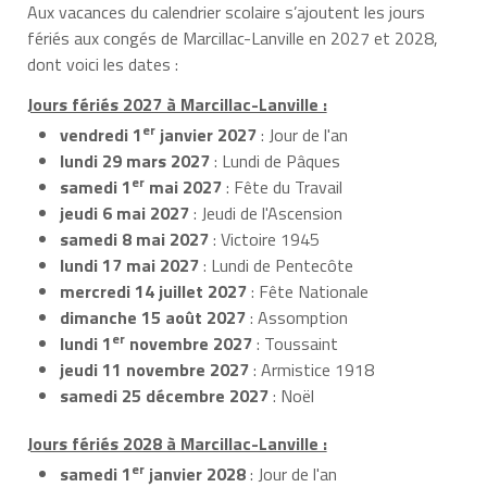
Aux vacances du calendrier scolaire s’ajoutent les jours
fériés aux congés de Marcillac-Lanville en 2027 et 2028,
dont voici les dates :
Jours fériés 2027 à Marcillac-Lanville :
er
vendredi 1
janvier 2027
: Jour de l'an
lundi 29 mars 2027
: Lundi de Pâques
er
samedi 1
mai 2027
: Fête du Travail
jeudi 6 mai 2027
: Jeudi de l'Ascension
samedi 8 mai 2027
: Victoire 1945
lundi 17 mai 2027
: Lundi de Pentecôte
mercredi 14 juillet 2027
: Fête Nationale
dimanche 15 août 2027
: Assomption
er
lundi 1
novembre 2027
: Toussaint
jeudi 11 novembre 2027
: Armistice 1918
samedi 25 décembre 2027
: Noël
Jours fériés 2028 à Marcillac-Lanville :
er
samedi 1
janvier 2028
: Jour de l'an