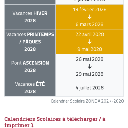
19 février 2028
Vacances
HIVER
2028
6 mars 2028
Vacances
PRINTEMPS
22 avril 2028
/ PÂQUES
2028
9 mai 2028
26 mai 2028
Pont
ASCENSION
2028
29 mai 2028
Vacances
ÉTÉ
4 juillet 2028
2028
Calendrier Scolaire ZONE A 2027-2028
Calendriers Scolaires à télécharger / à
imprimer ⤵