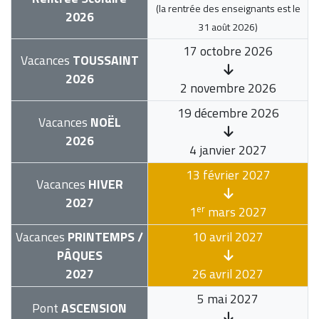
(la rentrée des enseignants est le
2026
31 août 2026
)
17 octobre 2026
Vacances
TOUSSAINT
2026
2 novembre 2026
19 décembre 2026
Vacances
NOËL
2026
4 janvier 2027
13 février 2027
Vacances
HIVER
2027
er
1
mars 2027
Vacances
PRINTEMPS /
10 avril 2027
PÂQUES
2027
26 avril 2027
5 mai 2027
Pont
ASCENSION