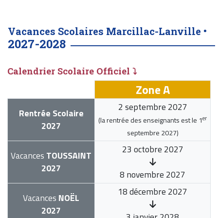
Vacances Scolaires Marcillac-Lanville •
2027-2028
Calendrier Scolaire Officiel ⤵
Zone A
2 septembre 2027
Rentrée Scolaire
er
(la rentrée des enseignants est le
1
2027
septembre 2027
)
23 octobre 2027
Vacances
TOUSSAINT
2027
8 novembre 2027
18 décembre 2027
Vacances
NOËL
2027
3 janvier 2028