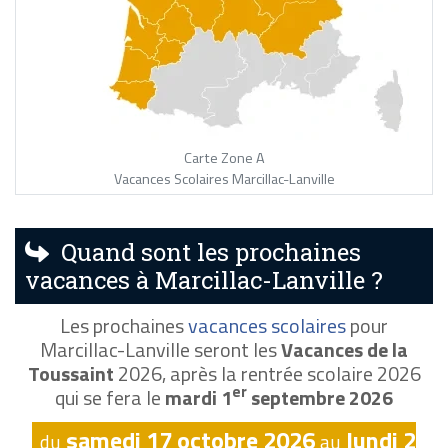
Carte Zone A
Vacances Scolaires Marcillac-Lanville
Quand sont les prochaines
vacances à Marcillac-Lanville ?
Les prochaines
vacances scolaires
pour
Marcillac-Lanville seront les
Vacances de la
Toussaint
2026, après la rentrée scolaire 2026
er
qui se fera le
mardi 1
septembre 2026
samedi 17 octobre 2026
lundi 2
du
au