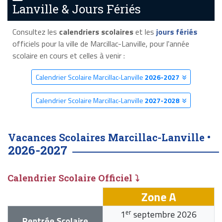
Lanville & Jours Fériés
Consultez les
calendriers scolaires
et les
jours fériés
officiels pour la ville de Marcillac-Lanville, pour l'année
scolaire en cours et celles à venir :
Calendrier Scolaire Marcillac-Lanville
2026-2027
Calendrier Scolaire Marcillac-Lanville
2027-2028
Vacances Scolaires Marcillac-Lanville •
2026-2027
Calendrier Scolaire Officiel ⤵
Zone A
er
1
septembre 2026
Rentrée Scolaire