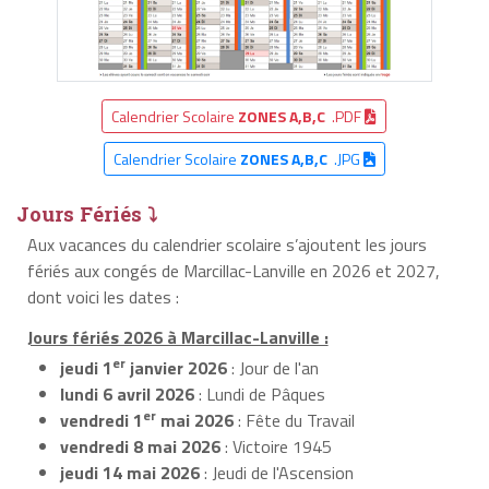
Calendrier Scolaire
ZONES A,B,C
.PDF
Calendrier Scolaire
ZONES A,B,C
.JPG
Jours Fériés ⤵
Aux vacances du calendrier scolaire s’ajoutent les jours
fériés aux congés de Marcillac-Lanville en 2026 et 2027,
dont voici les dates :
Jours fériés 2026 à Marcillac-Lanville :
er
jeudi 1
janvier 2026
: Jour de l'an
lundi 6 avril 2026
: Lundi de Pâques
er
vendredi 1
mai 2026
: Fête du Travail
vendredi 8 mai 2026
: Victoire 1945
jeudi 14 mai 2026
: Jeudi de l'Ascension