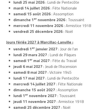
lundi 25 mai 2026
: Lundi de Pentecôte
mardi 14 juillet 2026
: Fête Nationale
samedi 15 août 2026
: Assomption
er
dimanche 1
novembre 2026
: Toussaint
mercredi 11 novembre 2026
: Armistice 1918
vendredi 25 décembre 2026
: Noël
Jours fériés 2027 à Marcillac-Lanville :
er
vendredi 1
janvier 2027
: Jour de l'an
lundi 29 mars 2027
: Lundi de Pâques
er
samedi 1
mai 2027
: Fête du Travail
jeudi 6 mai 2027
: Jeudi de l'Ascension
samedi 8 mai 2027
: Victoire 1945
lundi 17 mai 2027
: Lundi de Pentecôte
mercredi 14 juillet 2027
: Fête Nationale
dimanche 15 août 2027
: Assomption
er
lundi 1
novembre 2027
: Toussaint
jeudi 11 novembre 2027
: Armistice 1918
samedi 25 décembre 2027
: Noël