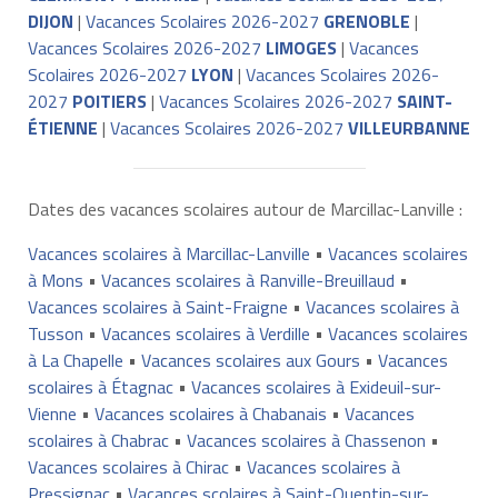
DIJON
|
Vacances Scolaires 2026-2027
GRENOBLE
|
Vacances Scolaires 2026-2027
LIMOGES
|
Vacances
Scolaires 2026-2027
LYON
|
Vacances Scolaires 2026-
2027
POITIERS
|
Vacances Scolaires 2026-2027
SAINT-
ÉTIENNE
|
Vacances Scolaires 2026-2027
VILLEURBANNE
Dates des vacances scolaires autour de Marcillac-Lanville :
Vacances scolaires à Marcillac-Lanville
•
Vacances scolaires
à Mons
•
Vacances scolaires à Ranville-Breuillaud
•
Vacances scolaires à Saint-Fraigne
•
Vacances scolaires à
Tusson
•
Vacances scolaires à Verdille
•
Vacances scolaires
à La Chapelle
•
Vacances scolaires aux Gours
•
Vacances
scolaires à Étagnac
•
Vacances scolaires à Exideuil-sur-
Vienne
•
Vacances scolaires à Chabanais
•
Vacances
scolaires à Chabrac
•
Vacances scolaires à Chassenon
•
Vacances scolaires à Chirac
•
Vacances scolaires à
Pressignac
•
Vacances scolaires à Saint-Quentin-sur-