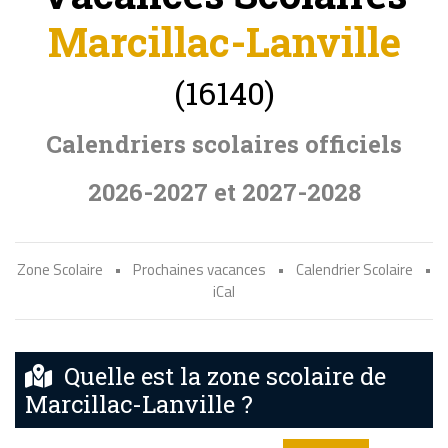
Marcillac-Lanville
(16140)
Calendriers scolaires officiels
2026-2027 et 2027-2028
Zone Scolaire
•
Prochaines vacances
•
Calendrier Scolaire
•
iCal
Quelle est la zone scolaire de
Marcillac-Lanville ?