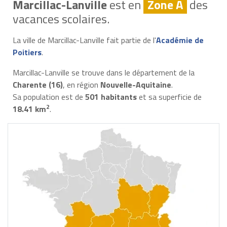
Marcillac-Lanville
est en
Zone A
des
vacances scolaires.
La ville de Marcillac-Lanville fait partie de l'
Académie de
Poitiers
.
Marcillac-Lanville se trouve dans le département de la
Charente (16)
, en région
Nouvelle-Aquitaine
.
Sa population est de
501 habitants
et sa superficie de
2
18.41 km
.