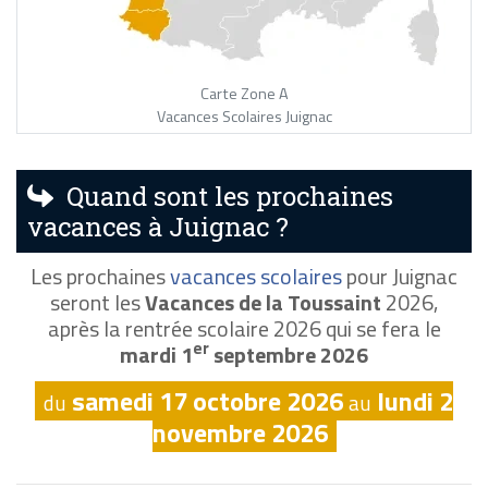
Carte Zone A
Vacances Scolaires Juignac
Quand sont les prochaines
vacances à Juignac ?
Les prochaines
vacances scolaires
pour Juignac
seront les
Vacances de la Toussaint
2026,
après la rentrée scolaire 2026 qui se fera le
er
mardi 1
septembre 2026
samedi 17 octobre 2026
lundi 2
du
au
novembre 2026