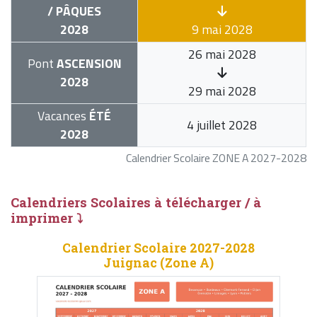
/ PÂQUES
2028
9 mai 2028
26 mai 2028
Pont
ASCENSION
2028
29 mai 2028
Vacances
ÉTÉ
4 juillet 2028
2028
Calendrier Scolaire ZONE A 2027-2028
Calendriers Scolaires à télécharger / à
imprimer ⤵
Calendrier Scolaire 2027-2028
Juignac (Zone A)