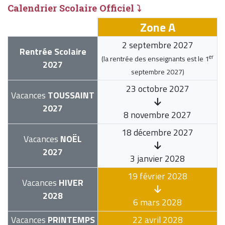
Calendrier Scolaire Officiel ⤵
Zone A
2 septembre 2027
Rentrée Scolaire
er
(la rentrée des enseignants est le
1
2027
septembre 2027
)
23 octobre 2027
Vacances
TOUSSAINT
2027
8 novembre 2027
18 décembre 2027
Vacances
NOËL
2027
3 janvier 2028
19 février 2028
Vacances
HIVER
2028
6 mars 2028
Vacances
PRINTEMPS
22 avril 2028