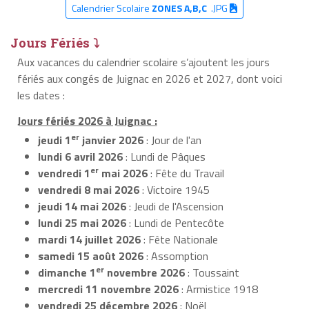
Calendrier Scolaire
ZONES A,B,C
.JPG
Jours Fériés ⤵
Aux vacances du calendrier scolaire s’ajoutent les jours
fériés aux congés de Juignac en 2026 et 2027, dont voici
les dates :
Jours fériés 2026 à Juignac :
er
jeudi 1
janvier 2026
: Jour de l'an
lundi 6 avril 2026
: Lundi de Pâques
er
vendredi 1
mai 2026
: Fête du Travail
vendredi 8 mai 2026
: Victoire 1945
jeudi 14 mai 2026
: Jeudi de l'Ascension
lundi 25 mai 2026
: Lundi de Pentecôte
mardi 14 juillet 2026
: Fête Nationale
samedi 15 août 2026
: Assomption
er
dimanche 1
novembre 2026
: Toussaint
mercredi 11 novembre 2026
: Armistice 1918
vendredi 25 décembre 2026
: Noël