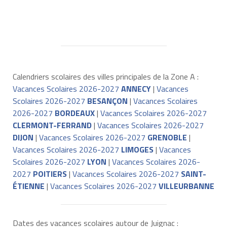
Calendriers scolaires des villes principales de la Zone A :
Vacances Scolaires 2026-2027
ANNECY
|
Vacances
Scolaires 2026-2027
BESANÇON
|
Vacances Scolaires
2026-2027
BORDEAUX
|
Vacances Scolaires 2026-2027
CLERMONT-FERRAND
|
Vacances Scolaires 2026-2027
DIJON
|
Vacances Scolaires 2026-2027
GRENOBLE
|
Vacances Scolaires 2026-2027
LIMOGES
|
Vacances
Scolaires 2026-2027
LYON
|
Vacances Scolaires 2026-
2027
POITIERS
|
Vacances Scolaires 2026-2027
SAINT-
ÉTIENNE
|
Vacances Scolaires 2026-2027
VILLEURBANNE
Dates des vacances scolaires autour de Juignac :