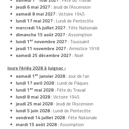
jeudi 6 mai 2027
: Jeudi de l'Ascension
samedi 8 mai 2027
: Victoire 1945
lundi 17 mai 2027
: Lundi de Pentecôte
mercredi 14 juillet 2027
: Fête Nationale
dimanche 15 août 2027
: Assomption
er
lundi 1
novembre 2027
: Toussaint
jeudi 11 novembre 2027
: Armistice 1918
samedi 25 décembre 2027
: Noël
Jours fériés 2028 à Juignac :
er
samedi 1
janvier 2028
: Jour de l'an
lundi 17 avril 2028
: Lundi de Pâques
er
lundi 1
mai 2028
: Fête du Travail
lundi 8 mai 2028
: Victoire 1945
jeudi 25 mai 2028
: Jeudi de l'Ascension
lundi 5 juin 2028
: Lundi de Pentecôte
vendredi 14 juillet 2028
: Fête Nationale
mardi 15 août 2028
: Assomption