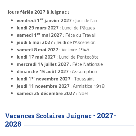
Jours fériés 2027 à Juignac :
er
vendredi 1
janvier 2027
: Jour de l'an
lundi 29 mars 2027
: Lundi de Pâques
er
samedi 1
mai 2027
: Fête du Travail
jeudi 6 mai 2027
: Jeudi de l'Ascension
samedi 8 mai 2027
: Victoire 1945
lundi 17 mai 2027
: Lundi de Pentecôte
mercredi 14 juillet 2027
: Fête Nationale
dimanche 15 août 2027
: Assomption
er
lundi 1
novembre 2027
: Toussaint
jeudi 11 novembre 2027
: Armistice 1918
samedi 25 décembre 2027
: Noël
2027-
Vacances Scolaires Juignac •
2028