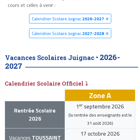
cours et celles à venir :
Calendrier Scolaire Juignac
2026-2027
Calendrier Scolaire Juignac
2027-2028
2026-
Vacances Scolaires Juignac •
2027
Calendrier Scolaire Officiel ⤵
Zone A
er
1
septembre 2026
Rentrée Scolaire
(la rentrée des enseignants est le
2026
31 août 2026
)
17 octobre 2026
Vacances
TOUSSAINT