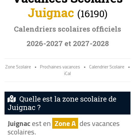
Juignac
(16190)
Calendriers scolaires officiels
2026-2027 et 2027-2028
Zone Scolaire
•
Prochaines vacances
•
Calendrier Scolaire
•
iCal
Quelle est la zone scolaire de
Juignac ?
Juignac
est en
Zone A
des vacances
scolaires.