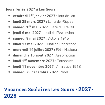
Jours fériés 2027 à Les Gours :
er
vendredi 1
janvier 2027
: Jour de l'an
lundi 29 mars 2027
: Lundi de Pâques
er
samedi 1
mai 2027
: Fête du Travail
jeudi 6 mai 2027
: Jeudi de l'Ascension
samedi 8 mai 2027
: Victoire 1945
lundi 17 mai 2027
: Lundi de Pentecôte
mercredi 14 juillet 2027
: Fête Nationale
dimanche 15 août 2027
: Assomption
er
lundi 1
novembre 2027
: Toussaint
jeudi 11 novembre 2027
: Armistice 1918
samedi 25 décembre 2027
: Noël
2027-
Vacances Scolaires Les Gours •
2028