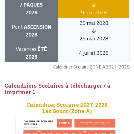
/ PÂQUES
2028
9 mai 2028
26 mai 2028
Pont
ASCENSION
2028
29 mai 2028
Vacances
ÉTÉ
4 juillet 2028
2028
Calendrier Scolaire ZONE A 2027-2028
Calendriers Scolaires à télécharger / à
imprimer ⤵
Calendrier Scolaire 2027-2028
Les Gours (Zone A)