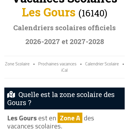
Les Gours
(16140)
Calendriers scolaires officiels
2026-2027 et 2027-2028
Zone Scolaire
•
Prochaines vacances
•
Calendrier Scolaire
•
iCal
Quelle est la zone scolaire des
Gours ?
Les Gours
est en
Zone A
des
vacances scolaires.