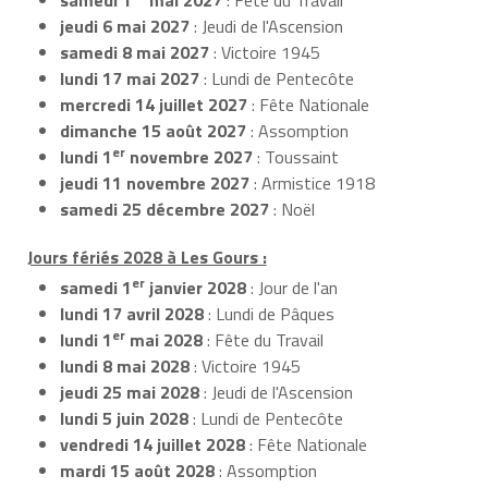
jeudi 6 mai 2027
: Jeudi de l'Ascension
samedi 8 mai 2027
: Victoire 1945
lundi 17 mai 2027
: Lundi de Pentecôte
mercredi 14 juillet 2027
: Fête Nationale
dimanche 15 août 2027
: Assomption
er
lundi 1
novembre 2027
: Toussaint
jeudi 11 novembre 2027
: Armistice 1918
samedi 25 décembre 2027
: Noël
Jours fériés 2028 à Les Gours :
er
samedi 1
janvier 2028
: Jour de l'an
lundi 17 avril 2028
: Lundi de Pâques
er
lundi 1
mai 2028
: Fête du Travail
lundi 8 mai 2028
: Victoire 1945
jeudi 25 mai 2028
: Jeudi de l'Ascension
lundi 5 juin 2028
: Lundi de Pentecôte
vendredi 14 juillet 2028
: Fête Nationale
mardi 15 août 2028
: Assomption