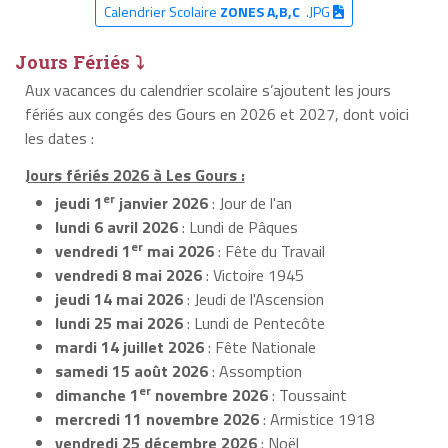
Calendrier Scolaire
ZONES A,B,C
.JPG
Jours Fériés ⤵
Aux vacances du calendrier scolaire s’ajoutent les jours
fériés aux congés des Gours en 2026 et 2027, dont voici
les dates :
Jours fériés 2026 à Les Gours :
er
jeudi 1
janvier 2026
: Jour de l'an
lundi 6 avril 2026
: Lundi de Pâques
er
vendredi 1
mai 2026
: Fête du Travail
vendredi 8 mai 2026
: Victoire 1945
jeudi 14 mai 2026
: Jeudi de l'Ascension
lundi 25 mai 2026
: Lundi de Pentecôte
mardi 14 juillet 2026
: Fête Nationale
samedi 15 août 2026
: Assomption
er
dimanche 1
novembre 2026
: Toussaint
mercredi 11 novembre 2026
: Armistice 1918
vendredi 25 décembre 2026
: Noël