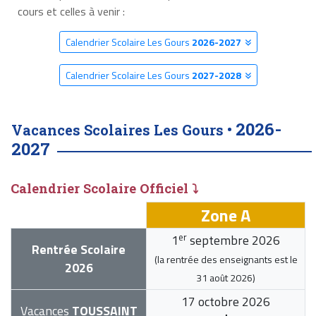
cours et celles à venir :
Calendrier Scolaire Les Gours
2026-2027
Calendrier Scolaire Les Gours
2027-2028
2026-
Vacances Scolaires Les Gours •
2027
Calendrier Scolaire Officiel ⤵
Zone A
er
1
septembre 2026
Rentrée Scolaire
(la rentrée des enseignants est le
2026
31 août 2026
)
17 octobre 2026
Vacances
TOUSSAINT