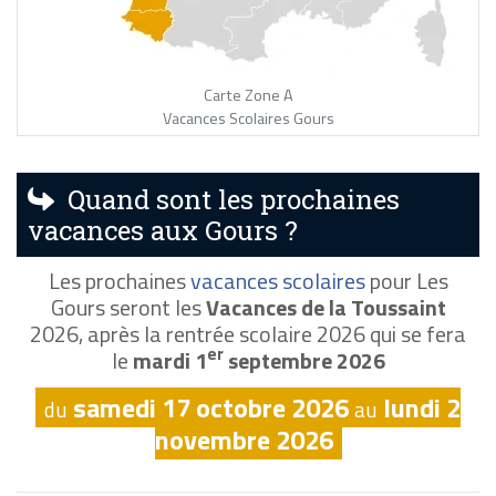
Carte Zone A
Vacances Scolaires Gours
Quand sont les prochaines
vacances aux Gours ?
Les prochaines
vacances scolaires
pour Les
Gours seront les
Vacances de la Toussaint
2026, après la rentrée scolaire 2026 qui se fera
er
le
mardi 1
septembre 2026
samedi 17 octobre 2026
lundi 2
du
au
novembre 2026