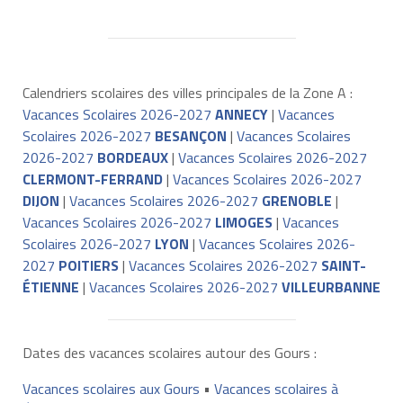
Calendriers scolaires des villes principales de la Zone A :
Vacances Scolaires 2026-2027
ANNECY
|
Vacances
Scolaires 2026-2027
BESANÇON
|
Vacances Scolaires
2026-2027
BORDEAUX
|
Vacances Scolaires 2026-2027
CLERMONT-FERRAND
|
Vacances Scolaires 2026-2027
DIJON
|
Vacances Scolaires 2026-2027
GRENOBLE
|
Vacances Scolaires 2026-2027
LIMOGES
|
Vacances
Scolaires 2026-2027
LYON
|
Vacances Scolaires 2026-
2027
POITIERS
|
Vacances Scolaires 2026-2027
SAINT-
ÉTIENNE
|
Vacances Scolaires 2026-2027
VILLEURBANNE
Dates des vacances scolaires autour des Gours :
Vacances scolaires aux Gours
•
Vacances scolaires à