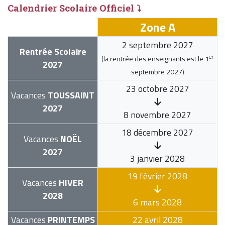
Calendrier Scolaire Officiel ⤵
Zone A
2 septembre 2027
Rentrée Scolaire
er
(la rentrée des enseignants est le
1
2027
septembre 2027
)
23 octobre 2027
Vacances
TOUSSAINT
2027
8 novembre 2027
18 décembre 2027
Vacances
NOËL
2027
3 janvier 2028
19 février 2028
Vacances
HIVER
2028
6 mars 2028
Vacances
PRINTEMPS
22 avril 2028