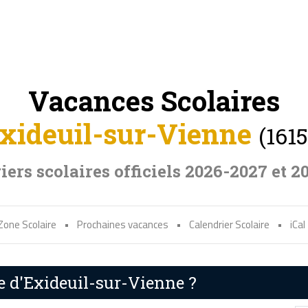
Vacances Scolaires
xideuil-sur-Vienne
(1615
iers scolaires officiels 2026-2027 et 2
Zone Scolaire
•
Prochaines vacances
•
Calendrier Scolaire
•
iCal
re d'Exideuil-sur-Vienne ?