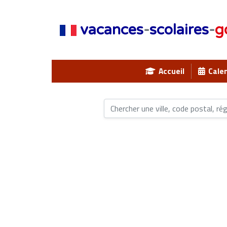
vacances
-
scolaires
-
g
Accueil
Calen