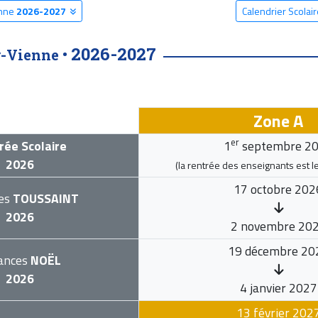
enne
2026-2027
Calendrier Scolai
2026-2027
r-Vienne •
Zone A
er
rée Scolaire
1
septembre 2
2026
(la rentrée des enseignants est l
17 octobre 202
es
TOUSSAINT
2026
2 novembre 20
19 décembre 20
ances
NOËL
2026
4 janvier 2027
13 février 202