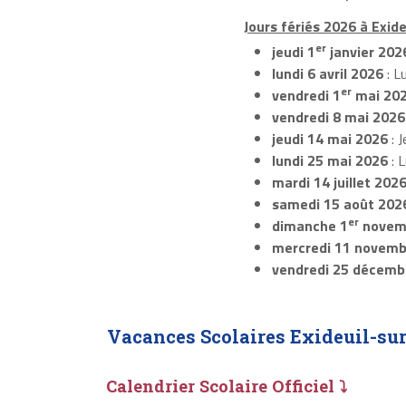
Jours fériés 2026 à Exide
er
jeudi 1
janvier 202
lundi 6 avril 2026
: L
er
vendredi 1
mai 20
vendredi 8 mai 2026
jeudi 14 mai 2026
: J
lundi 25 mai 2026
: 
mardi 14 juillet 202
samedi 15 août 202
er
dimanche 1
novem
mercredi 11 novemb
vendredi 25 décemb
Vacances Scolaires Exideuil-su
Calendrier Scolaire Officiel ⤵