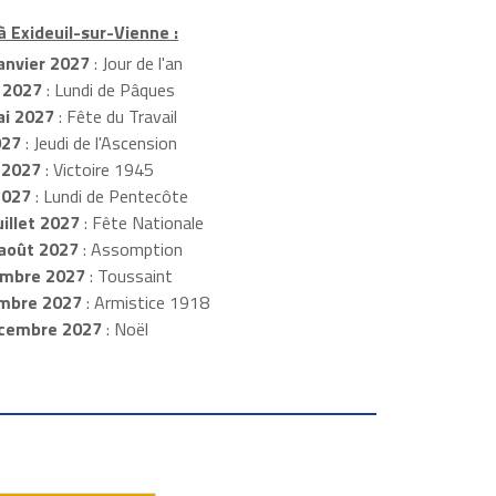
à Exideuil-sur-Vienne :
anvier 2027
: Jour de l'an
 2027
: Lundi de Pâques
i 2027
: Fête du Travail
027
: Jeudi de l'Ascension
 2027
: Victoire 1945
2027
: Lundi de Pentecôte
illet 2027
: Fête Nationale
août 2027
: Assomption
mbre 2027
: Toussaint
embre 2027
: Armistice 1918
cembre 2027
: Noël