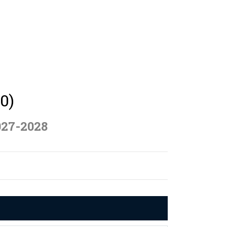
0)
027-2028