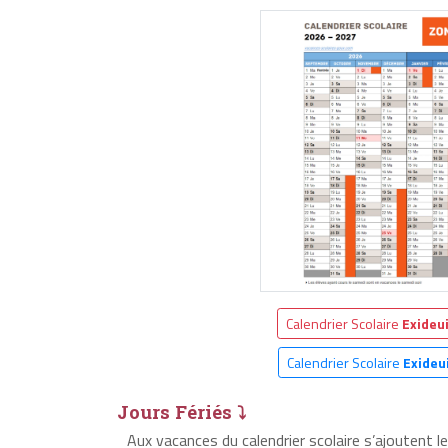
Calendrier Scolaire
Exideu
Calendrier Scolaire
Exideu
Jours Fériés ⤵
Aux vacances du calendrier scolaire s’ajoutent l