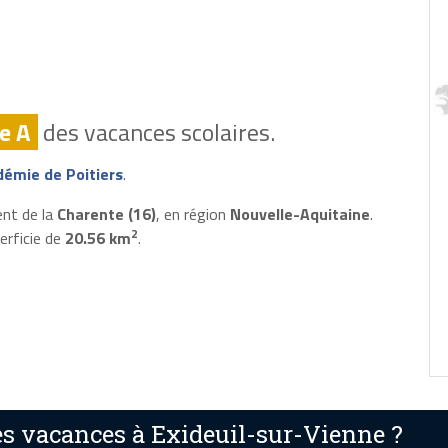
e A
des vacances scolaires.
émie de Poitiers
.
ent de la
Charente (16)
, en région
Nouvelle-Aquitaine
.
2
erficie de
20.56 km
.
s vacances à Exideuil-sur-Vienne ?