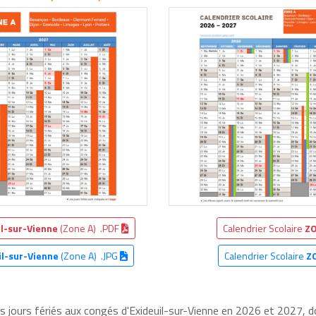
il-sur-Vienne
(Zone A) .PDF
Calendrier Scolaire
ZO
il-sur-Vienne
(Zone A) .JPG
Calendrier Scolaire
Z
es jours fériés aux congés d'Exideuil-sur-Vienne en 2026 et 2027, do