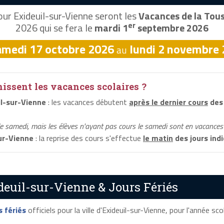
ur Exideuil-sur-Vienne seront les
Vacances de la Tou
er
2026 qui se fera le
mardi 1
septembre 2026
amedi 17 octobre 2026
lundi 2 novembre
au
ssent les vacances scolaires ?
l-sur-Vienne
: les vacances débutent
après le dernier cours
des 
le samedi, mais les élèves n'ayant pas cours le samedi sont en vacances 
ur-Vienne
: la reprise des cours s'effectue
le matin
des jours ind
deuil-sur-Vienne & Jours Fériés
s fériés
officiels pour la ville d'Exideuil-sur-Vienne, pour l'année scol