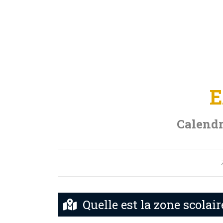
E
Calendr
Quelle est la zone scolai