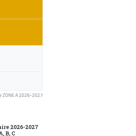
ire ZONE A 2026-2027
aire 2026-2027
, B, C