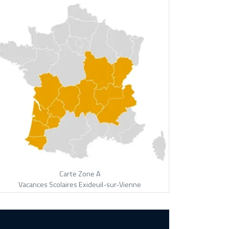
Carte Zone A
Vacances Scolaires Exideuil-sur-Vienne