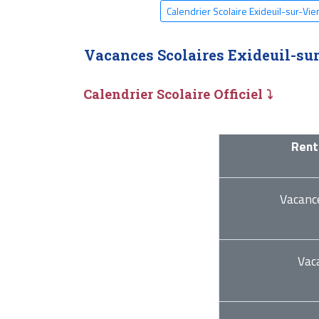
Calendrier Scolaire Exideuil-sur-Vi
Vacances Scolaires Exideuil-su
Calendrier Scolaire Officiel ⤵
Rent
Vacanc
Vac