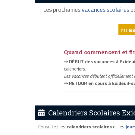
Les prochaines
vacances scolaires
po
s
du
Quand commencent et fini
⇒ DÉBUT des vacances à Exideui
calendriers.
Les vacances débutent officiellement 
⇒ RETOUR en cours à Exideuil-s
Calendriers Scolaires Exi
Consultez les
calendriers scolaires
et les
jour