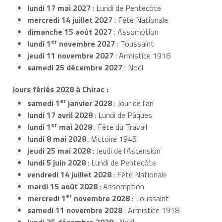
lundi 17 mai 2027
: Lundi de Pentecôte
mercredi 14 juillet 2027
: Fête Nationale
dimanche 15 août 2027
: Assomption
er
lundi 1
novembre 2027
: Toussaint
jeudi 11 novembre 2027
: Armistice 1918
samedi 25 décembre 2027
: Noël
Jours fériés 2028 à Chirac :
er
samedi 1
janvier 2028
: Jour de l'an
lundi 17 avril 2028
: Lundi de Pâques
er
lundi 1
mai 2028
: Fête du Travail
lundi 8 mai 2028
: Victoire 1945
jeudi 25 mai 2028
: Jeudi de l'Ascension
lundi 5 juin 2028
: Lundi de Pentecôte
vendredi 14 juillet 2028
: Fête Nationale
mardi 15 août 2028
: Assomption
er
mercredi 1
novembre 2028
: Toussaint
samedi 11 novembre 2028
: Armistice 1918