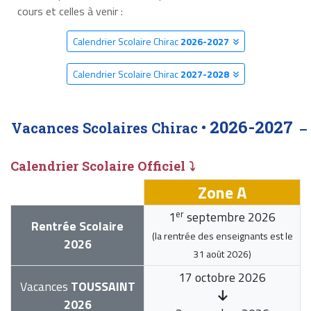
cours et celles à venir :
Calendrier Scolaire Chirac
2026-2027
Calendrier Scolaire Chirac
2027-2028
2026-2027
Vacances Scolaires Chirac •
Calendrier Scolaire Officiel ⤵
Zone A
er
1
septembre 2026
Rentrée Scolaire
(la rentrée des enseignants est le
2026
31 août 2026
)
17 octobre 2026
Vacances
TOUSSAINT
2026