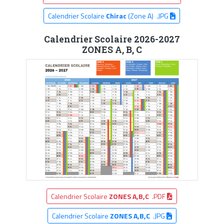
Calendrier Scolaire
Chirac
(Zone A) .JPG
Calendrier Scolaire 2026-2027
ZONES A, B, C
Calendrier Scolaire
ZONES A,B,C
.PDF
Calendrier Scolaire
ZONES A,B,C
.JPG