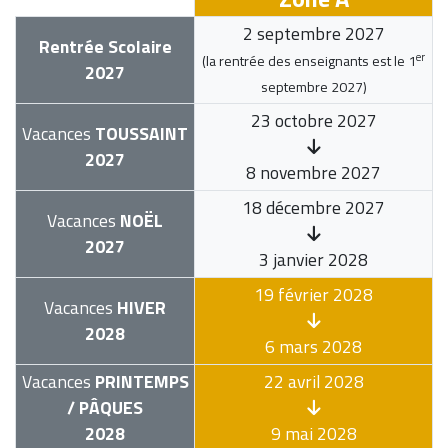
2 septembre 2027
Rentrée Scolaire
er
(la rentrée des enseignants est le
1
2027
septembre 2027
)
23 octobre 2027
Vacances
TOUSSAINT
2027
8 novembre 2027
18 décembre 2027
Vacances
NOËL
2027
3 janvier 2028
19 février 2028
Vacances
HIVER
2028
6 mars 2028
Vacances
PRINTEMPS
22 avril 2028
/ PÂQUES
2028
9 mai 2028