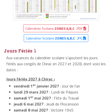
Calendrier Scolaire
ZONES A,B,C
.PDF
Calendrier Scolaire
ZONES A,B,C
.JPG
Jours Fériés ⤵
Aux vacances du calendrier scolaire s’ajoutent les jours
fériés aux congés de Chirac en 2027 et 2028, dont voici les
dates :
Jours fériés 2027 à Chirac :
er
vendredi 1
janvier 2027
: Jour de l'an
lundi 29 mars 2027
: Lundi de Pâques
er
samedi 1
mai 2027
: Fête du Travail
jeudi 6 mai 2027
: Jeudi de l'Ascension
samedi 8 mai 2027
: Victoire 1945