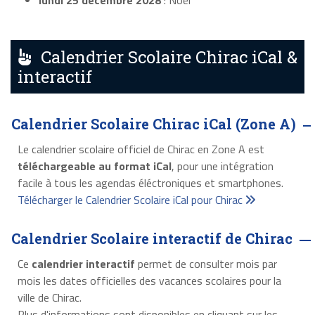
lundi 25 décembre 2028
: Noël
Calendrier Scolaire Chirac iCal &
interactif
Calendrier Scolaire Chirac iCal (Zone A)
Le calendrier scolaire officiel de Chirac en Zone A est
téléchargeable au format iCal
, pour une intégration
facile à tous les agendas éléctroniques et smartphones.
Télécharger le Calendrier Scolaire iCal pour Chirac
Calendrier Scolaire interactif de Chirac
Ce
calendrier interactif
permet de consulter mois par
mois les dates officielles des vacances scolaires pour la
ville de Chirac.
Plus d'informations sont disponibles en cliquant sur les