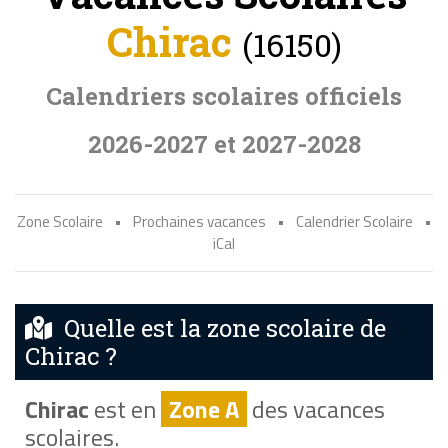
Chirac
(16150)
Calendriers scolaires officiels
2026-2027 et 2027-2028
Zone Scolaire
•
Prochaines vacances
•
Calendrier Scolaire
•
iCal
Quelle est la zone scolaire de
Chirac ?
Chirac
est en
Zone A
des vacances
scolaires.