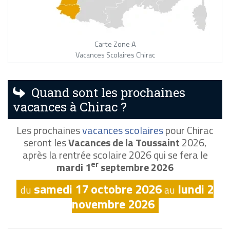
Carte Zone A
Vacances Scolaires Chirac
Quand sont les prochaines
vacances à Chirac ?
Les prochaines
vacances scolaires
pour Chirac
seront les
Vacances de la Toussaint
2026,
après la rentrée scolaire 2026 qui se fera le
er
mardi 1
septembre 2026
samedi 17 octobre 2026
lundi 2
du
au
novembre 2026