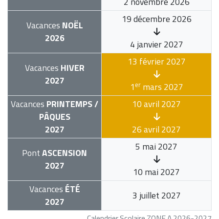
2 novembre 2026
19 décembre 2026
Vacances
NOËL
2026
4 janvier 2027
13 février 2027
Vacances
HIVER
2027
er
1
mars 2027
Vacances
PRINTEMPS /
10 avril 2027
PÂQUES
2027
26 avril 2027
5 mai 2027
Pont
ASCENSION
2027
10 mai 2027
Vacances
ÉTÉ
3 juillet 2027
2027
Calendrier Scolaire ZONE A 2026-2027