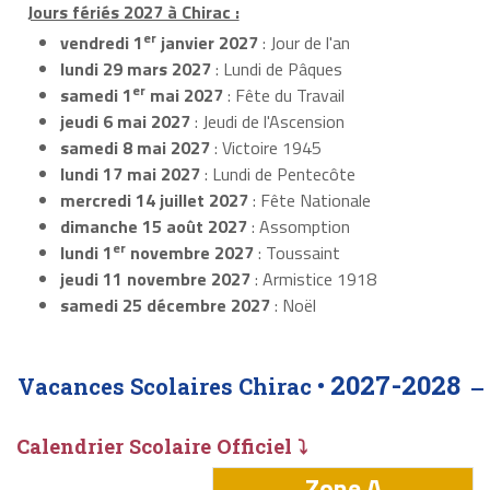
Jours fériés 2027 à Chirac :
er
vendredi 1
janvier 2027
: Jour de l'an
lundi 29 mars 2027
: Lundi de Pâques
er
samedi 1
mai 2027
: Fête du Travail
jeudi 6 mai 2027
: Jeudi de l'Ascension
samedi 8 mai 2027
: Victoire 1945
lundi 17 mai 2027
: Lundi de Pentecôte
mercredi 14 juillet 2027
: Fête Nationale
dimanche 15 août 2027
: Assomption
er
lundi 1
novembre 2027
: Toussaint
jeudi 11 novembre 2027
: Armistice 1918
samedi 25 décembre 2027
: Noël
2027-2028
Vacances Scolaires Chirac •
Calendrier Scolaire Officiel ⤵
Zone A