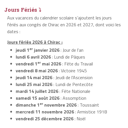
Jours Fériés ⤵
Aux vacances du calendrier scolaire s’ajoutent les jours
fériés aux congés de Chirac en 2026 et 2027, dont voici les
dates :
Jours fériés 2026 à Chirac :
er
jeudi 1
janvier 2026
: Jour de l'an
lundi 6 avril 2026
: Lundi de Pâques
er
vendredi 1
mai 2026
: Fête du Travail
vendredi 8 mai 2026
: Victoire 1945
jeudi 14 mai 2026
: Jeudi de l'Ascension
lundi 25 mai 2026
: Lundi de Pentecôte
mardi 14 juillet 2026
: Fête Nationale
samedi 15 août 2026
: Assomption
er
dimanche 1
novembre 2026
: Toussaint
mercredi 11 novembre 2026
: Armistice 1918
vendredi 25 décembre 2026
: Noël