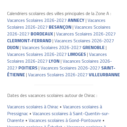
Calendriers scolaires des villes principales de la Zone A :
Vacances Scolaires 2026-2027
ANNECY
|
Vacances
Scolaires 2026-2027
BESANÇON
|
Vacances Scolaires
2026-2027
BORDEAUX
|
Vacances Scolaires 2026-2027
CLERMONT-FERRAND
|
Vacances Scolaires 2026-2027
DIJON
|
Vacances Scolaires 2026-2027
GRENOBLE
|
Vacances Scolaires 2026-2027
LIMOGES
|
Vacances
Scolaires 2026-2027
LYON
|
Vacances Scolaires 2026-
2027
POITIERS
|
Vacances Scolaires 2026-2027
SAINT-
ÉTIENNE
|
Vacances Scolaires 2026-2027
VILLEURBANNE
Dates des vacances scolaires autour de Chirac :
Vacances scolaires à Chirac
•
Vacances scolaires à
Pressignac
•
Vacances scolaires à Saint-Quentin-sur-
Charente
•
Vacances scolaires à Gond-Pontouvre
•
Vacances scolaires à Échallat
•
Vacances scolaires à