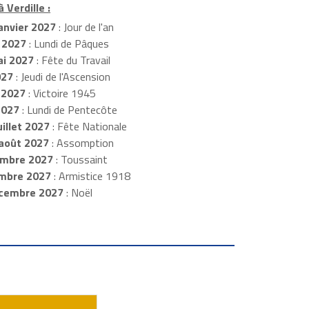
 Verdille :
anvier 2027
: Jour de l'an
 2027
: Lundi de Pâques
i 2027
: Fête du Travail
027
: Jeudi de l'Ascension
 2027
: Victoire 1945
2027
: Lundi de Pentecôte
illet 2027
: Fête Nationale
août 2027
: Assomption
mbre 2027
: Toussaint
embre 2027
: Armistice 1918
cembre 2027
: Noël