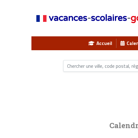
vacances
-
scolaires
-
g
Accueil
Calen
Calendr