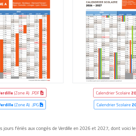
erdille
(Zone A) .PDF
Calendrier Scolaire
ZO
Verdille
(Zone A) .JPG
Calendrier Scolaire
Z
s jours fériés aux congés de Verdille en 2026 et 2027, dont voici le