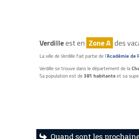
Verdille
est en
Zone A
des vaca
La ville de Verdille fait partie de l'
Académie de P
Verdille se trouve dans le département de la
Cha
Sa population est de
381 habitants
et sa supe
Quand sont les prochaines