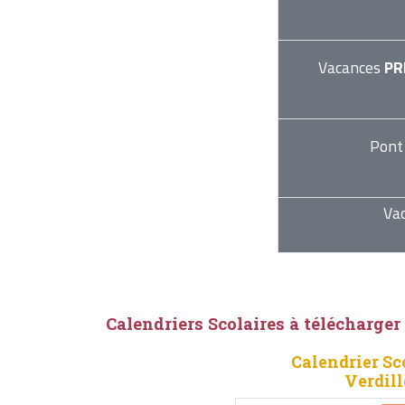
Vacances
PR
Pont
Va
Calendriers Scolaires à télécharger
Calendrier Sc
Verdill