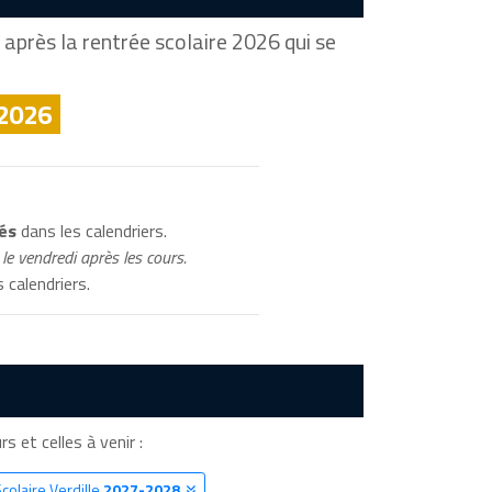
après la rentrée scolaire 2026 qui se
 2026
és
dans les calendriers.
le vendredi après les cours.
 calendriers.
rs et celles à venir :
colaire Verdille
2027-2028