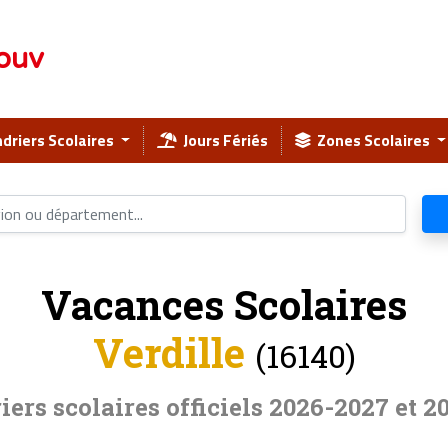
ouv
driers Scolaires
Jours Fériés
Zones Scolaires
Vacances Scolaires
Verdille
(16140)
iers scolaires officiels 2026-2027 et 2