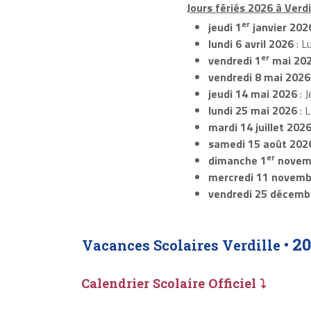
Jours fériés 2026 à Verdil
er
jeudi 1
janvier 202
lundi 6 avril 2026
: L
er
vendredi 1
mai 20
vendredi 8 mai 2026
jeudi 14 mai 2026
: J
lundi 25 mai 2026
: 
mardi 14 juillet 202
samedi 15 août 202
er
dimanche 1
novem
mercredi 11 novemb
vendredi 25 décemb
20
Vacances Scolaires Verdille •
Calendrier Scolaire Officiel ⤵