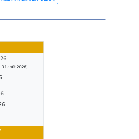
026
e
31 août 2026
)
6
26
26
7