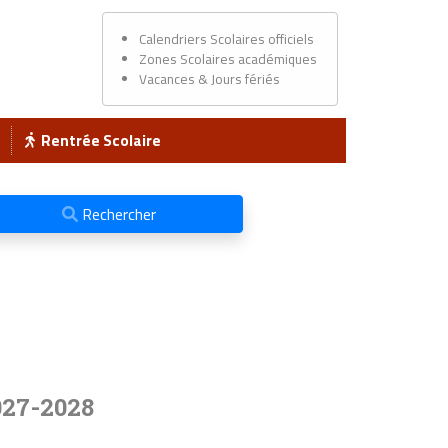
Calendriers Scolaires officiels
Zones Scolaires académiques
Vacances & Jours fériés
Rentrée Scolaire
Rechercher
027-2028