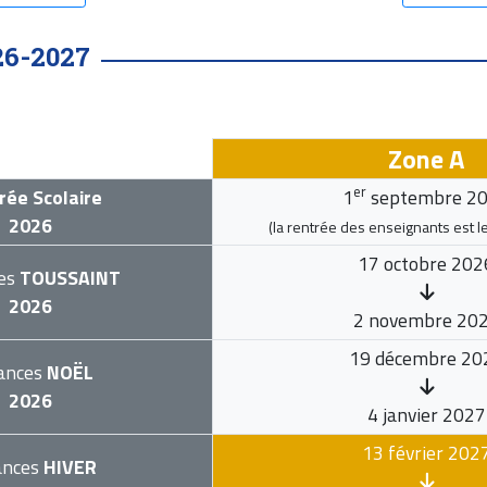
26-2027
Zone A
er
rée Scolaire
1
septembre 2
2026
(la rentrée des enseignants est l
17 octobre 202
es
TOUSSAINT
2026
2 novembre 20
19 décembre 20
ances
NOËL
2026
4 janvier 2027
13 février 202
ances
HIVER