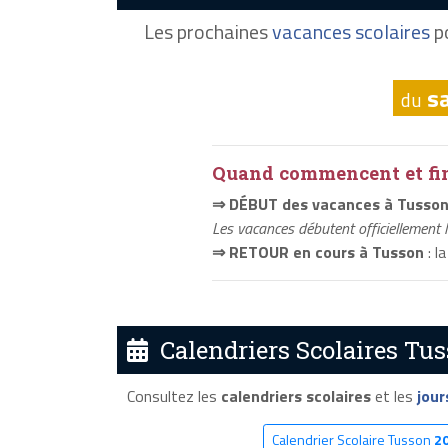
Les prochaines
vacances scolaires
po
s
du
Quand commencent et fini
⇒ DÉBUT des vacances à Tusso
Les vacances débutent officiellement 
⇒ RETOUR en cours à Tusson
: l
Calendriers Scolaires Tus
Consultez les
calendriers scolaires
et les
jour
Calendrier Scolaire Tusson
2