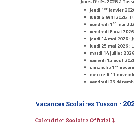
Jours fériés 2026 à Tuss
er
jeudi 1
janvier 202
lundi 6 avril 2026
: L
er
vendredi 1
mai 20
vendredi 8 mai 2026
jeudi 14 mai 2026
: J
lundi 25 mai 2026
: 
mardi 14 juillet 202
samedi 15 août 202
er
dimanche 1
novem
mercredi 11 novemb
vendredi 25 décemb
20
Vacances Scolaires Tusson •
Calendrier Scolaire Officiel ⤵