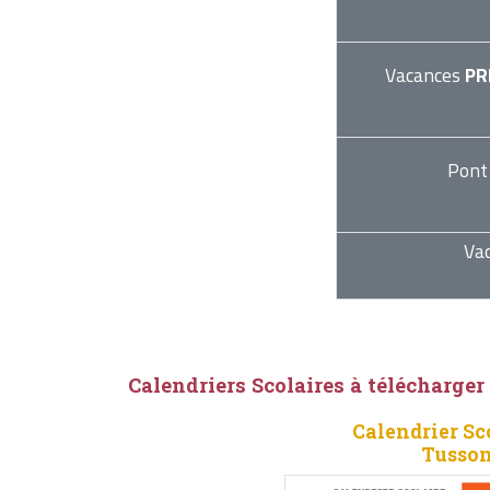
Vacances
PR
Pont
Va
Calendriers Scolaires à télécharger
Calendrier Sc
Tusson