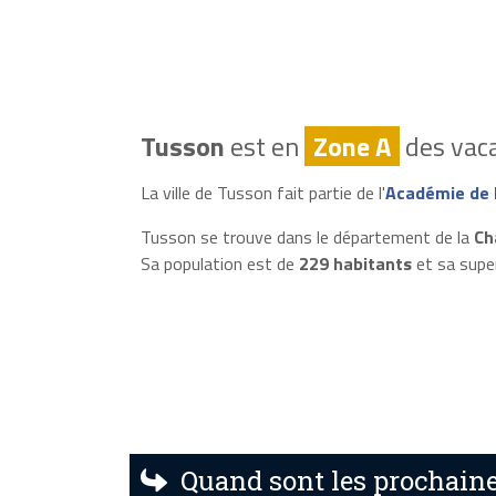
Tusson
est en
Zone A
des vaca
La ville de Tusson fait partie de l'
Académie de 
Tusson se trouve dans le département de la
Ch
Sa population est de
229 habitants
et sa supe
Quand sont les prochaine