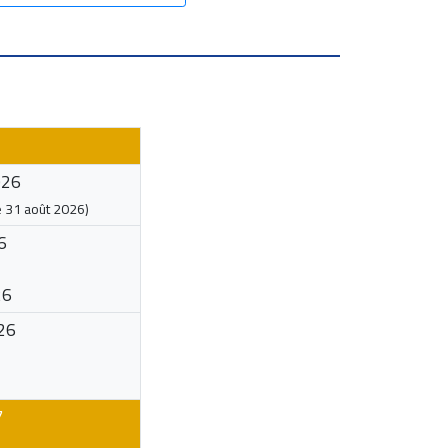
026
e
31 août 2026
)
6
26
26
7