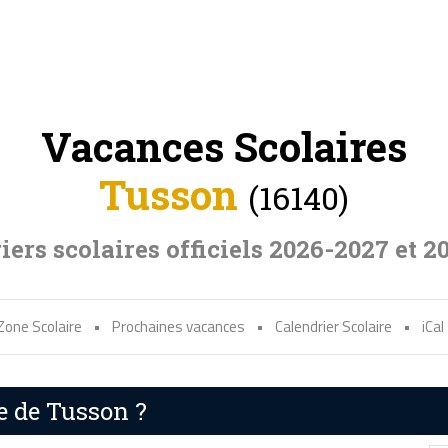
Vacances Scolaires
Tusson
(16140)
iers scolaires officiels 2026-2027 et 2
Zone Scolaire
•
Prochaines vacances
•
Calendrier Scolaire
•
iCal
e de Tusson ?