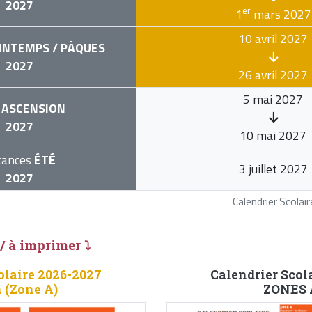
2027
er
1
mars 2027
10 avril 2027
INTEMPS / PÂQUES
2027
26 avril 2027
5 mai 2027
ASCENSION
2027
10 mai 2027
cances
ÉTÉ
3 juillet 2027
2027
Calendrier Scola
 / à imprimer ⤵
olaire 2026-2027
Calendrier Scol
 (Zone A)
ZONES A