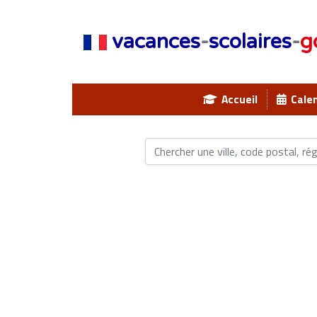
vacances
-
scolaires
-
g
Accueil
Calen