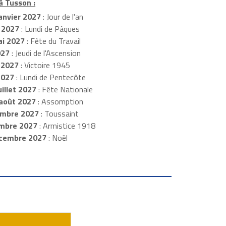
à Tusson :
anvier 2027
: Jour de l'an
 2027
: Lundi de Pâques
i 2027
: Fête du Travail
027
: Jeudi de l'Ascension
 2027
: Victoire 1945
2027
: Lundi de Pentecôte
illet 2027
: Fête Nationale
août 2027
: Assomption
mbre 2027
: Toussaint
embre 2027
: Armistice 1918
cembre 2027
: Noël