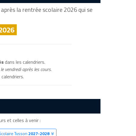
après la rentrée scolaire 2026 qui se
 2026
és
dans les calendriers.
le vendredi après les cours.
 calendriers.
rs et celles à venir :
Scolaire Tusson
2027-2028