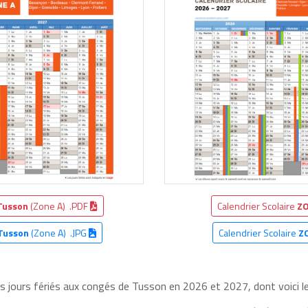
Tusson
(Zone A) .PDF
Calendrier Scolaire
ZO
Tusson
(Zone A) .JPG
Calendrier Scolaire
Z
es jours fériés aux congés de Tusson en 2026 et 2027, dont voici le