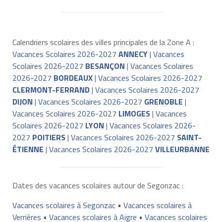
Calendriers scolaires des villes principales de la Zone A :
Vacances Scolaires 2026-2027
ANNECY
|
Vacances
Scolaires 2026-2027
BESANÇON
|
Vacances Scolaires
2026-2027
BORDEAUX
|
Vacances Scolaires 2026-2027
CLERMONT-FERRAND
|
Vacances Scolaires 2026-2027
DIJON
|
Vacances Scolaires 2026-2027
GRENOBLE
|
Vacances Scolaires 2026-2027
LIMOGES
|
Vacances
Scolaires 2026-2027
LYON
|
Vacances Scolaires 2026-
2027
POITIERS
|
Vacances Scolaires 2026-2027
SAINT-
ÉTIENNE
|
Vacances Scolaires 2026-2027
VILLEURBANNE
Dates des vacances scolaires autour de Segonzac :
Vacances scolaires à Segonzac
•
Vacances scolaires à
Verrières
•
Vacances scolaires à Aigre
•
Vacances scolaires