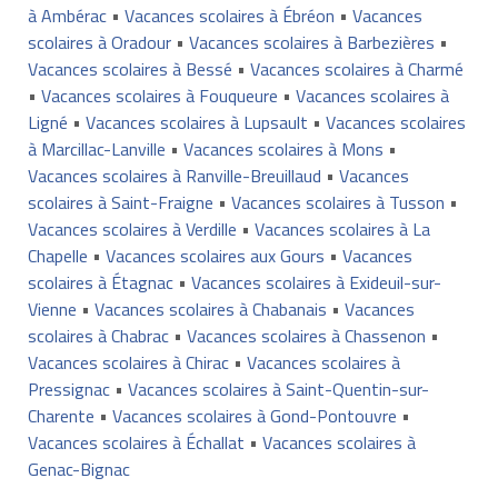
à Ambérac
•
Vacances scolaires à Ébréon
•
Vacances
scolaires à Oradour
•
Vacances scolaires à Barbezières
•
Vacances scolaires à Bessé
•
Vacances scolaires à Charmé
•
Vacances scolaires à Fouqueure
•
Vacances scolaires à
Ligné
•
Vacances scolaires à Lupsault
•
Vacances scolaires
à Marcillac-Lanville
•
Vacances scolaires à Mons
•
Vacances scolaires à Ranville-Breuillaud
•
Vacances
scolaires à Saint-Fraigne
•
Vacances scolaires à Tusson
•
Vacances scolaires à Verdille
•
Vacances scolaires à La
Chapelle
•
Vacances scolaires aux Gours
•
Vacances
scolaires à Étagnac
•
Vacances scolaires à Exideuil-sur-
Vienne
•
Vacances scolaires à Chabanais
•
Vacances
scolaires à Chabrac
•
Vacances scolaires à Chassenon
•
Vacances scolaires à Chirac
•
Vacances scolaires à
Pressignac
•
Vacances scolaires à Saint-Quentin-sur-
Charente
•
Vacances scolaires à Gond-Pontouvre
•
Vacances scolaires à Échallat
•
Vacances scolaires à
Genac-Bignac