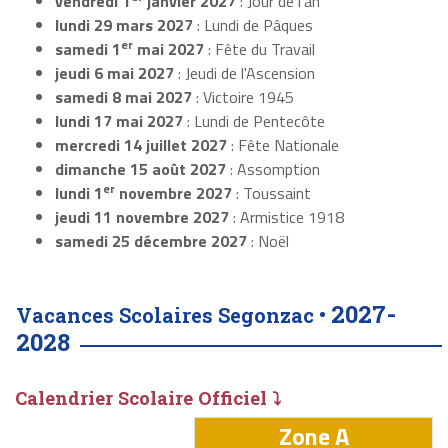
vendredi 1
janvier 2027
: Jour de l'an
lundi 29 mars 2027
: Lundi de Pâques
er
samedi 1
mai 2027
: Fête du Travail
jeudi 6 mai 2027
: Jeudi de l'Ascension
samedi 8 mai 2027
: Victoire 1945
lundi 17 mai 2027
: Lundi de Pentecôte
mercredi 14 juillet 2027
: Fête Nationale
dimanche 15 août 2027
: Assomption
er
lundi 1
novembre 2027
: Toussaint
jeudi 11 novembre 2027
: Armistice 1918
samedi 25 décembre 2027
: Noël
2027-
Vacances Scolaires Segonzac •
2028
Calendrier Scolaire Officiel ⤵
Zone A