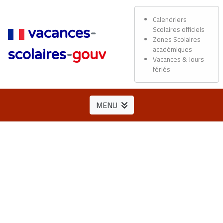
Calendriers
Scolaires officiels
vacances
-
Zones Scolaires
académiques
scolaires
-
gouv
Vacances & Jours
fériés
MENU