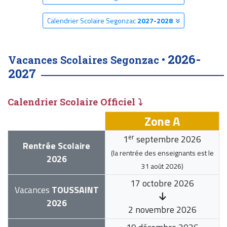
Calendrier Scolaire Segonzac
2027-2028
2026-
Vacances Scolaires Segonzac •
2027
Calendrier Scolaire Officiel ⤵
Zone A
er
1
septembre 2026
Rentrée Scolaire
(la rentrée des enseignants est le
2026
31 août 2026
)
17 octobre 2026
Vacances
TOUSSAINT
2026
2 novembre 2026