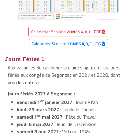
Calendrier Scolaire
ZONES A,B,C
.PDF
Calendrier Scolaire
ZONES A,B,C
.JPG
Jours Fériés ⤵
Aux vacances du calendrier scolaire s’ajoutent les jours
fériés aux congés de Segonzac en 2027 et 2028, dont
voici les dates :
Jours fériés 2027 à Segonzac :
er
vendredi 1
janvier 2027
: Jour de l'an
lundi 29 mars 2027
: Lundi de Pâques
er
samedi 1
mai 2027
: Fête du Travail
jeudi 6 mai 2027
: Jeudi de l'Ascension
samedi 8 mai 2027
: Victoire 1945