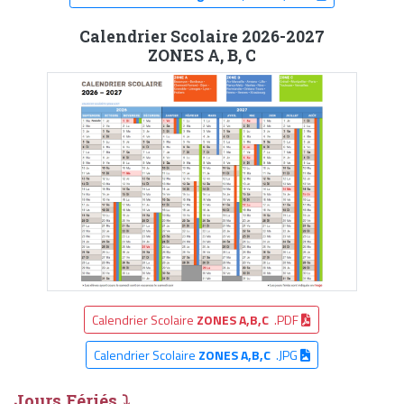
Calendrier Scolaire 2026-2027
ZONES A, B, C
Calendrier Scolaire
ZONES A,B,C
.PDF
Calendrier Scolaire
ZONES A,B,C
.JPG
Jours Fériés ⤵