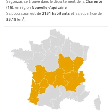
Segonzac se trouve dans le département de la
Charente
(16)
, en région
Nouvelle-Aquitaine
.
Sa population est de
2151 habitants
et sa superficie de
2
35.19 km
.