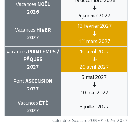
19 décembre 2026
Vacances
NOËL
2026
4 janvier 2027
13 février 2027
Vacances
HIVER
2027
er
1
mars 2027
Vacances
PRINTEMPS /
10 avril 2027
PÂQUES
2027
26 avril 2027
5 mai 2027
Pont
ASCENSION
2027
10 mai 2027
Vacances
ÉTÉ
3 juillet 2027
2027
Calendrier Scolaire ZONE A 2026-2027