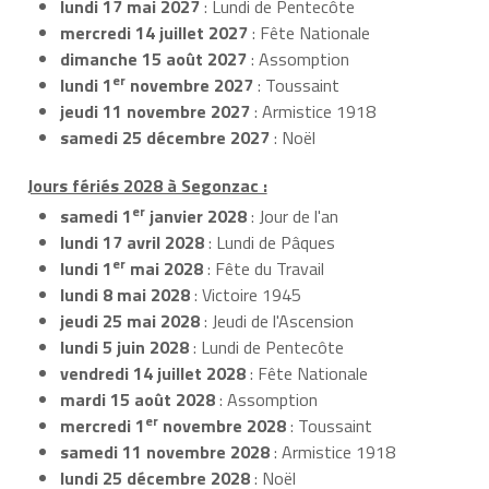
lundi 17 mai 2027
: Lundi de Pentecôte
mercredi 14 juillet 2027
: Fête Nationale
dimanche 15 août 2027
: Assomption
er
lundi 1
novembre 2027
: Toussaint
jeudi 11 novembre 2027
: Armistice 1918
samedi 25 décembre 2027
: Noël
Jours fériés 2028 à Segonzac :
er
samedi 1
janvier 2028
: Jour de l'an
lundi 17 avril 2028
: Lundi de Pâques
er
lundi 1
mai 2028
: Fête du Travail
lundi 8 mai 2028
: Victoire 1945
jeudi 25 mai 2028
: Jeudi de l'Ascension
lundi 5 juin 2028
: Lundi de Pentecôte
vendredi 14 juillet 2028
: Fête Nationale
mardi 15 août 2028
: Assomption
er
mercredi 1
novembre 2028
: Toussaint
samedi 11 novembre 2028
: Armistice 1918
lundi 25 décembre 2028
: Noël