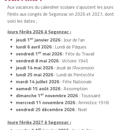
Aux vacances du calendrier scolaire s’ajoutent les jours
fériés aux congés de Segonzac en 2026 et 2027, dont
voici les dates :
Jours fériés 2026 à Segonzac :
er
jeudi 1
janvier 2026
: Jour de l'an
lundi 6 avril 2026
: Lundi de Pâques
er
vendredi 1
mai 2026
: Fête du Travail
vendredi 8 mai 2026
: Victoire 1945
jeudi 14 mai 2026
: Jeudi de l'Ascension
lundi 25 mai 2026
: Lundi de Pentecôte
mardi 14 juillet 2026
: Fête Nationale
samedi 15 août 2026
: Assomption
er
dimanche 1
novembre 2026
: Toussaint
mercredi 11 novembre 2026
: Armistice 1918
vendredi 25 décembre 2026
: Noël
Jours fériés 2027 à Segonzac :
er