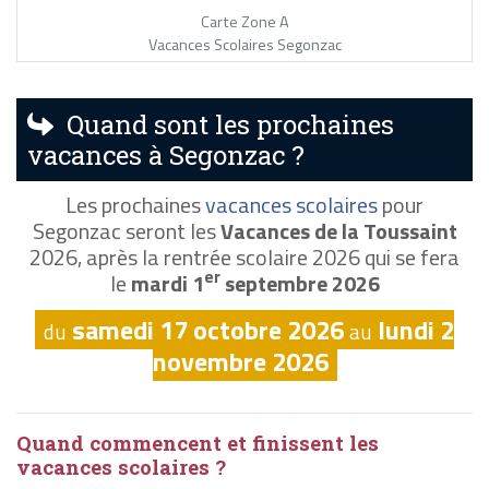
Carte Zone A
Vacances Scolaires Segonzac
Quand sont les prochaines
vacances à Segonzac ?
Les prochaines
vacances scolaires
pour
Segonzac seront les
Vacances de la Toussaint
2026, après la rentrée scolaire 2026 qui se fera
er
le
mardi 1
septembre 2026
samedi 17 octobre 2026
lundi 2
du
au
novembre 2026
Quand commencent et finissent les
vacances scolaires ?