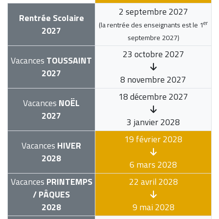
2 septembre 2027
Rentrée Scolaire
er
(la rentrée des enseignants est le
1
2027
septembre 2027
)
23 octobre 2027
Vacances
TOUSSAINT
2027
8 novembre 2027
18 décembre 2027
Vacances
NOËL
2027
3 janvier 2028
19 février 2028
Vacances
HIVER
2028
6 mars 2028
Vacances
PRINTEMPS
22 avril 2028
/ PÂQUES
2028
9 mai 2028