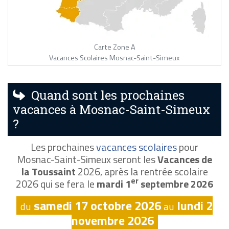
Carte Zone A
Vacances Scolaires Mosnac-Saint-Simeux
Quand sont les prochaines
vacances à Mosnac-Saint-Simeux
?
Les prochaines
vacances scolaires
pour
Mosnac-Saint-Simeux seront les
Vacances de
la Toussaint
2026, après la rentrée scolaire
er
2026 qui se fera le
mardi 1
septembre 2026
samedi 17 octobre 2026
lundi 2
du
au
novembre 2026