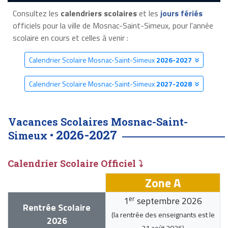
Consultez les
calendriers scolaires
et les
jours fériés
officiels pour la ville de Mosnac-Saint-Simeux, pour l'année
scolaire en cours et celles à venir :
Calendrier Scolaire Mosnac-Saint-Simeux
2026-2027
Calendrier Scolaire Mosnac-Saint-Simeux
2027-2028
Vacances Scolaires Mosnac-Saint-
2026-2027
Simeux •
Calendrier Scolaire Officiel ⤵
Zone A
er
1
septembre 2026
Rentrée Scolaire
(la rentrée des enseignants est le
2026
31 août 2026
)