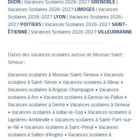
DIJON
|
Vacances Scolaires 2026-2027
GRENOBLE
|
Vacances Scolaires 2026-2027
LIMOGES
|
Vacances
Scolaires 2026-2027
LYON
|
Vacances Scolaires 2026-
2027
POITIERS
|
Vacances Scolaires 2026-2027
SAINT-
ÉTIENNE
|
Vacances Scolaires 2026-2027
VILLEURBANNE
Dates des vacances scolaires autour de Mosnac-Saint-
Simeux :
Vacances scolaires à Mosnac-Saint-Simeux
•
Vacances
scolaires à Saint-Simon
•
Vacances scolaires à Vibrac
•
Vacances scolaires à Angeac-Champagne
•
Vacances
scolaires à Ars
•
Vacances scolaires à Gensac-la-Pallue
•
Vacances scolaires à Genté
•
Vacances scolaires à Gimeux
•
Vacances scolaires à Juillac-le-Coq
•
Vacances scolaires à
Lignières-Ambleville
•
Vacances scolaires à Saint-Fort-sur-
le-Né
•
Vacances scolaires à Saint-Preuil
•
Vacances
scolaires à Salles-d'Angles
•
Vacances scolaires à