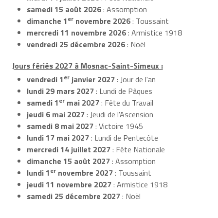
samedi 15 août 2026
: Assomption
er
dimanche 1
novembre 2026
: Toussaint
mercredi 11 novembre 2026
: Armistice 1918
vendredi 25 décembre 2026
: Noël
Jours fériés 2027 à Mosnac-Saint-Simeux :
er
vendredi 1
janvier 2027
: Jour de l'an
lundi 29 mars 2027
: Lundi de Pâques
er
samedi 1
mai 2027
: Fête du Travail
jeudi 6 mai 2027
: Jeudi de l'Ascension
samedi 8 mai 2027
: Victoire 1945
lundi 17 mai 2027
: Lundi de Pentecôte
mercredi 14 juillet 2027
: Fête Nationale
dimanche 15 août 2027
: Assomption
er
lundi 1
novembre 2027
: Toussaint
jeudi 11 novembre 2027
: Armistice 1918
samedi 25 décembre 2027
: Noël