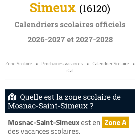
Simeux
(16120)
Calendriers scolaires officiels
2026-2027 et 2027-2028
Zone Scolaire
•
Prochaines vacances
•
Calendrier Scolaire
•
iCal
Quelle est la zone scolaire de
Mosnac-Saint-Simeux ?
Mosnac-Saint-Simeux
est en
Zone A
des vacances scolaires.