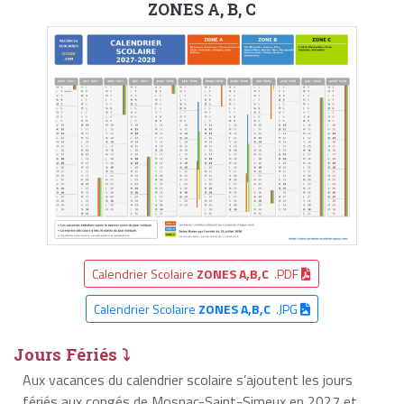
ZONES A, B, C
Calendrier Scolaire
ZONES A,B,C
.PDF
Calendrier Scolaire
ZONES A,B,C
.JPG
Jours Fériés ⤵
Aux vacances du calendrier scolaire s’ajoutent les jours
fériés aux congés de Mosnac-Saint-Simeux en 2027 et