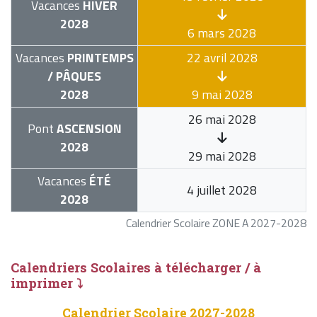
Vacances
HIVER
2028
6 mars 2028
Vacances
PRINTEMPS
22 avril 2028
/ PÂQUES
2028
9 mai 2028
26 mai 2028
Pont
ASCENSION
2028
29 mai 2028
Vacances
ÉTÉ
4 juillet 2028
2028
Calendrier Scolaire ZONE A 2027-2028
Calendriers Scolaires à télécharger / à
imprimer ⤵
Calendrier Scolaire 2027-2028