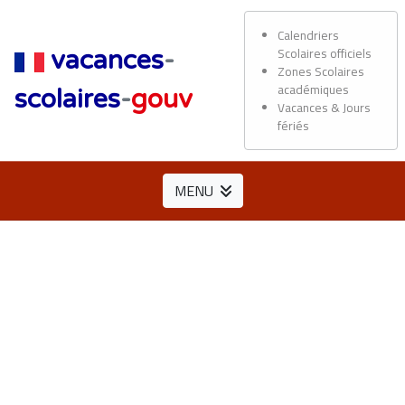
Calendriers
Scolaires officiels
vacances
-
Zones Scolaires
académiques
scolaires
-
gouv
Vacances & Jours
fériés
MENU