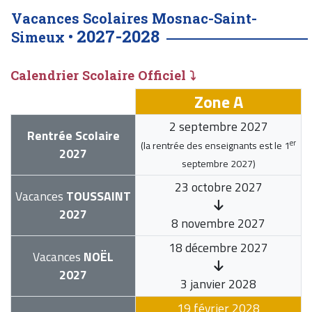
Vacances Scolaires Mosnac-Saint-
2027-2028
Simeux •
Calendrier Scolaire Officiel ⤵
Zone A
2 septembre 2027
Rentrée Scolaire
er
(la rentrée des enseignants est le
1
2027
septembre 2027
)
23 octobre 2027
Vacances
TOUSSAINT
2027
8 novembre 2027
18 décembre 2027
Vacances
NOËL
2027
3 janvier 2028
19 février 2028