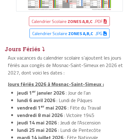
Calendrier Scolaire
ZONES A,B,C
.PDF
Calendrier Scolaire
ZONES A,B,C
.JPG
Jours Fériés ⤵
Aux vacances du calendrier scolaire s’ajoutent les jours
fériés aux congés de Mosnac-Saint-Simeux en 2026 et
2027, dont voici les dates :
Jours fériés 2026 à Mosnac-Saint-Simeux :
er
jeudi 1
janvier 2026
: Jour de l'an
lundi 6 avril 2026
: Lundi de Pâques
er
vendredi 1
mai 2026
: Fête du Travail
vendredi 8 mai 2026
: Victoire 1945
jeudi 14 mai 2026
: Jeudi de l'Ascension
lundi 25 mai 2026
: Lundi de Pentecôte
mardi 14 juillet 2026
: Fête Nationale