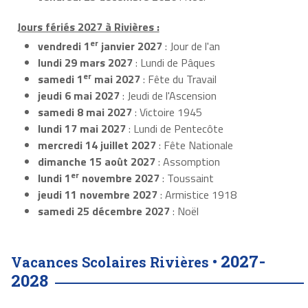
Jours fériés 2027 à Rivières :
er
vendredi 1
janvier 2027
: Jour de l'an
lundi 29 mars 2027
: Lundi de Pâques
er
samedi 1
mai 2027
: Fête du Travail
jeudi 6 mai 2027
: Jeudi de l'Ascension
samedi 8 mai 2027
: Victoire 1945
lundi 17 mai 2027
: Lundi de Pentecôte
mercredi 14 juillet 2027
: Fête Nationale
dimanche 15 août 2027
: Assomption
er
lundi 1
novembre 2027
: Toussaint
jeudi 11 novembre 2027
: Armistice 1918
samedi 25 décembre 2027
: Noël
2027-
Vacances Scolaires Rivières •
2028