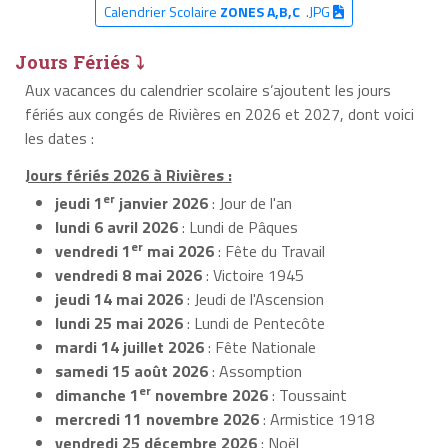
Calendrier Scolaire
ZONES A,B,C
.JPG
Jours Fériés ⤵
Aux vacances du calendrier scolaire s’ajoutent les jours
fériés aux congés de Rivières en 2026 et 2027, dont voici
les dates :
Jours fériés 2026 à Rivières :
er
jeudi 1
janvier 2026
: Jour de l'an
lundi 6 avril 2026
: Lundi de Pâques
er
vendredi 1
mai 2026
: Fête du Travail
vendredi 8 mai 2026
: Victoire 1945
jeudi 14 mai 2026
: Jeudi de l'Ascension
lundi 25 mai 2026
: Lundi de Pentecôte
mardi 14 juillet 2026
: Fête Nationale
samedi 15 août 2026
: Assomption
er
dimanche 1
novembre 2026
: Toussaint
mercredi 11 novembre 2026
: Armistice 1918
vendredi 25 décembre 2026
: Noël