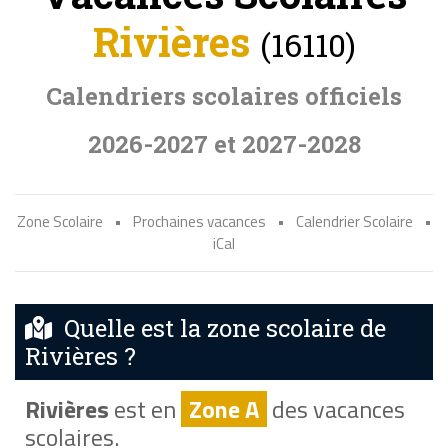
Rivières
(16110)
Calendriers scolaires officiels
2026-2027 et 2027-2028
Zone Scolaire
•
Prochaines vacances
•
Calendrier Scolaire
•
iCal
Quelle est la zone scolaire de
Rivières ?
Rivières
est en
Zone A
des vacances
scolaires.