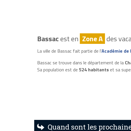
Bassac
est en
Zone A
des vaca
La ville de Bassac fait partie de l'
Académie de P
Bassac se trouve dans le département de la
Ch
Sa population est de
524 habitants
et sa supe
Quand sont les prochaine