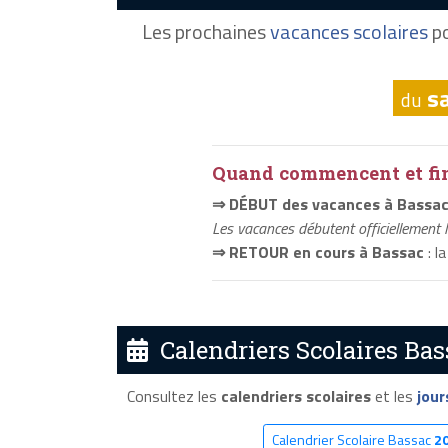
Les prochaines
vacances scolaires
po
s
du
Quand commencent et fini
⇒ DÉBUT des vacances à Bassa
Les vacances débutent officiellement 
⇒ RETOUR en cours à Bassac
: l
Calendriers Scolaires Bas
Consultez les
calendriers scolaires
et les
jour
Calendrier Scolaire Bassac
2