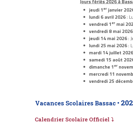
Jours fériés 2026 à Bass
er
jeudi 1
janvier 202
lundi 6 avril 2026
: L
er
vendredi 1
mai 20
vendredi 8 mai 2026
jeudi 14 mai 2026
: J
lundi 25 mai 2026
: 
mardi 14 juillet 202
samedi 15 août 202
er
dimanche 1
novem
mercredi 11 novemb
vendredi 25 décemb
202
Vacances Scolaires Bassac •
Calendrier Scolaire Officiel ⤵