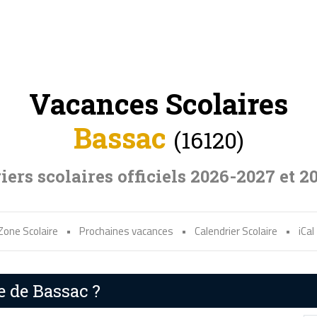
Vacances Scolaires
Bassac
(16120)
iers scolaires officiels 2026-2027 et 2
Zone Scolaire
•
Prochaines vacances
•
Calendrier Scolaire
•
iCal
e de Bassac ?