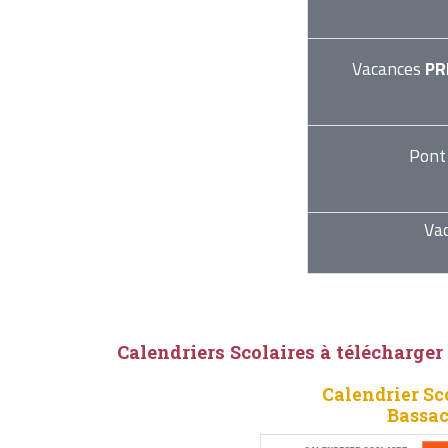
Vacances
PR
Pont
Va
Calendriers Scolaires à télécharger
Calendrier Sc
Bassac