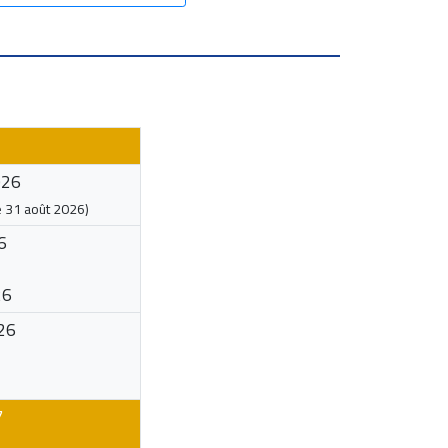
026
e
31 août 2026
)
6
26
26
7