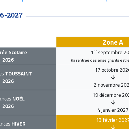
6-2027
Zone A
er
rée Scolaire
1
septembre 2
2026
(la rentrée des enseignants est l
17 octobre 202
es
TOUSSAINT
2026
2 novembre 20
19 décembre 20
ances
NOËL
2026
4 janvier 2027
13 février 202
ances
HIVER