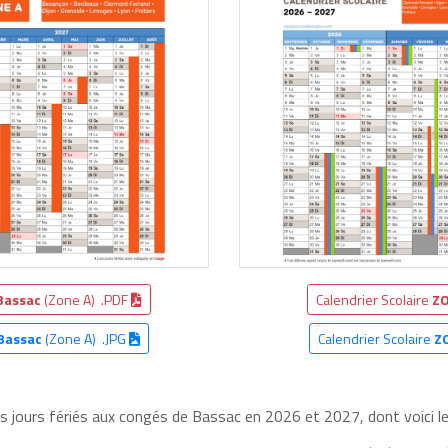
Bassac
(Zone A) .PDF
Calendrier Scolaire
ZO
Bassac
(Zone A) .JPG
Calendrier Scolaire
Z
es jours fériés aux congés de Bassac en 2026 et 2027, dont voici le