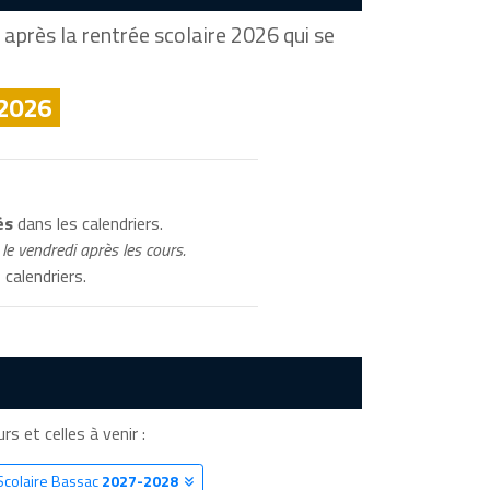
après la rentrée scolaire 2026 qui se
 2026
és
dans les calendriers.
le vendredi après les cours.
 calendriers.
rs et celles à venir :
Scolaire Bassac
2027-2028