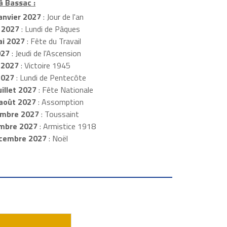
à Bassac :
anvier 2027
: Jour de l'an
 2027
: Lundi de Pâques
i 2027
: Fête du Travail
027
: Jeudi de l'Ascension
 2027
: Victoire 1945
2027
: Lundi de Pentecôte
illet 2027
: Fête Nationale
août 2027
: Assomption
mbre 2027
: Toussaint
embre 2027
: Armistice 1918
cembre 2027
: Noël