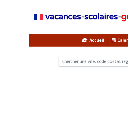
vacances
-
scolaires
-
g
Accueil
Calen