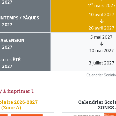
2027
er
1
mars 2027
10 avril 2027
INTEMPS / PÂQUES
2027
26 avril 2027
5 mai 2027
ASCENSION
2027
10 mai 2027
cances
ÉTÉ
3 juillet 2027
2027
Calendrier Scola
 / à imprimer ⤵
olaire 2026-2027
Calendrier Scol
 (Zone A)
ZONES A