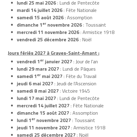
lundi 25 mai 2026
: Lundi de Pentecôte
mardi 14 juillet 2026
: Fête Nationale
samedi 15 août 2026
: Assomption
er
dimanche 1
novembre 2026
: Toussaint
mercredi 11 novembre 2026
: Armistice 1918
vendredi 25 décembre 2026
: Noël
Jours fériés 2027 à Graves-Saint-Amant :
er
vendredi 1
janvier 2027
: Jour de l'an
lundi 29 mars 2027
: Lundi de Pâques
er
samedi 1
mai 2027
: Fête du Travail
jeudi 6 mai 2027
: Jeudi de l'Ascension
samedi 8 mai 2027
: Victoire 1945
lundi 17 mai 2027
: Lundi de Pentecôte
mercredi 14 juillet 2027
: Fête Nationale
dimanche 15 août 2027
: Assomption
er
lundi 1
novembre 2027
: Toussaint
jeudi 11 novembre 2027
: Armistice 1918
samedi 25 décembre 2027
: Noël