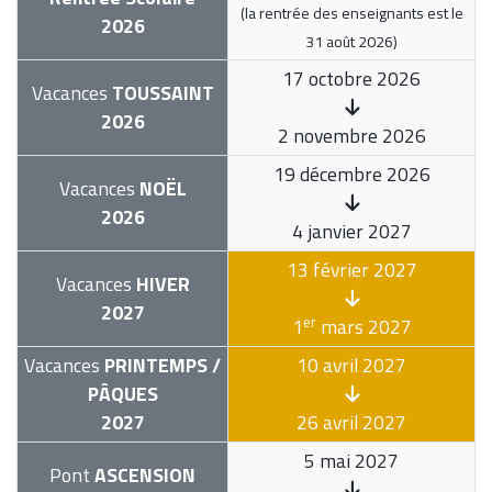
(la rentrée des enseignants est le
2026
31 août 2026
)
17 octobre 2026
Vacances
TOUSSAINT
2026
2 novembre 2026
19 décembre 2026
Vacances
NOËL
2026
4 janvier 2027
13 février 2027
Vacances
HIVER
2027
er
1
mars 2027
Vacances
PRINTEMPS /
10 avril 2027
PÂQUES
2027
26 avril 2027
5 mai 2027
Pont
ASCENSION