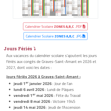
Calendrier Scolaire
ZONES A,B,C
.PDF
Calendrier Scolaire
ZONES A,B,C
.JPG
Jours Fériés ⤵
Aux vacances du calendrier scolaire s’ajoutent les jours
fériés aux congés de Graves-Saint-Amant en 2026 et
2027, dont voici les dates :
Jours fériés 2026 à Graves-Saint-Amant :
er
jeudi 1
janvier 2026
: Jour de l'an
lundi 6 avril 2026
: Lundi de Pâques
er
vendredi 1
mai 2026
: Fête du Travail
vendredi 8 mai 2026
: Victoire 1945
jeudi 14 mai 2026
: Jeudi de l'Ascension