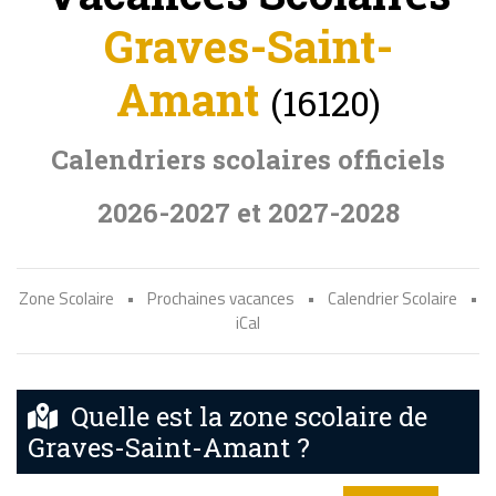
Graves-Saint-
Amant
(16120)
Calendriers scolaires officiels
2026-2027 et 2027-2028
Zone Scolaire
•
Prochaines vacances
•
Calendrier Scolaire
•
iCal
Quelle est la zone scolaire de
Graves-Saint-Amant ?