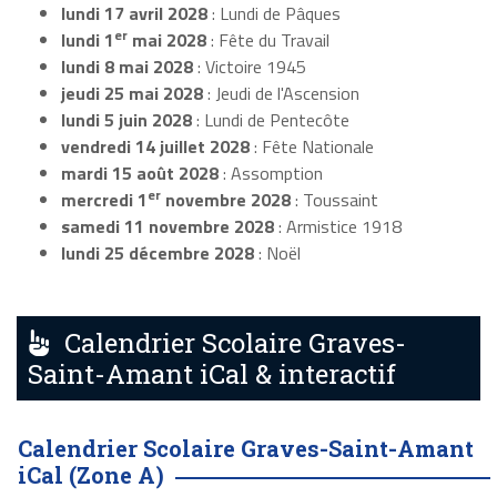
lundi 17 avril 2028
: Lundi de Pâques
er
lundi 1
mai 2028
: Fête du Travail
lundi 8 mai 2028
: Victoire 1945
jeudi 25 mai 2028
: Jeudi de l'Ascension
lundi 5 juin 2028
: Lundi de Pentecôte
vendredi 14 juillet 2028
: Fête Nationale
mardi 15 août 2028
: Assomption
er
mercredi 1
novembre 2028
: Toussaint
samedi 11 novembre 2028
: Armistice 1918
lundi 25 décembre 2028
: Noël
Calendrier Scolaire Graves-
Saint-Amant iCal & interactif
Calendrier Scolaire Graves-Saint-Amant
iCal (Zone A)