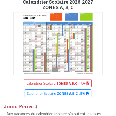
Calendrier Scolaire 2026-2027
ZONES A, B, C
Calendrier Scolaire
ZONES A,B,C
.PDF
Calendrier Scolaire
ZONES A,B,C
.JPG
Jours Fériés ⤵
Aux vacances du calendrier scolaire s’ajoutent les jours