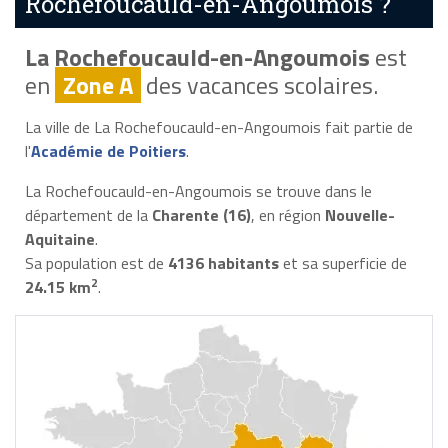
Rochefoucauld-en-Angoumois ?
La Rochefoucauld-en-Angoumois
est
en
Zone A
des vacances scolaires.
La ville de La Rochefoucauld-en-Angoumois fait partie de
l'
Académie de Poitiers
.
La Rochefoucauld-en-Angoumois se trouve dans le
département de la
Charente (16)
, en région
Nouvelle-
Aquitaine
.
Sa population est de
4136 habitants
et sa superficie de
2
24.15 km
.