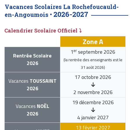
Vacances Scolaires La Rochefoucauld-
2026-2027
en-Angoumois •
Calendrier Scolaire Officiel ⤵
Zone A
er
1
septembre 2026
Rentrée Scolaire
(la rentrée des enseignants est le
2026
31 août 2026
)
17 octobre 2026
Vacances
TOUSSAINT
2026
2 novembre 2026
19 décembre 2026
Vacances
NOËL
2026
4 janvier 2027
13 février 2027