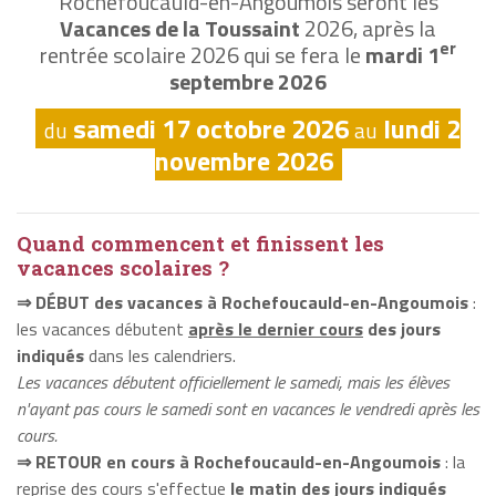
Rochefoucauld-en-Angoumois seront les
Vacances de la Toussaint
2026, après la
er
rentrée scolaire 2026 qui se fera le
mardi 1
septembre 2026
samedi 17 octobre 2026
lundi 2
du
au
novembre 2026
Quand commencent et finissent les
vacances scolaires ?
⇒ DÉBUT des vacances à Rochefoucauld-en-Angoumois
:
les vacances débutent
après le dernier cours
des jours
indiqués
dans les calendriers.
Les vacances débutent officiellement le samedi, mais les élèves
n'ayant pas cours le samedi sont en vacances le vendredi après les
cours.
⇒ RETOUR en cours à Rochefoucauld-en-Angoumois
: la
reprise des cours s'effectue
le matin
des jours indiqués