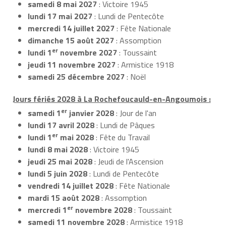
samedi 8 mai 2027
: Victoire 1945
lundi 17 mai 2027
: Lundi de Pentecôte
mercredi 14 juillet 2027
: Fête Nationale
dimanche 15 août 2027
: Assomption
er
lundi 1
novembre 2027
: Toussaint
jeudi 11 novembre 2027
: Armistice 1918
samedi 25 décembre 2027
: Noël
Jours fériés 2028 à La Rochefoucauld-en-Angoumois :
er
samedi 1
janvier 2028
: Jour de l'an
lundi 17 avril 2028
: Lundi de Pâques
er
lundi 1
mai 2028
: Fête du Travail
lundi 8 mai 2028
: Victoire 1945
jeudi 25 mai 2028
: Jeudi de l'Ascension
lundi 5 juin 2028
: Lundi de Pentecôte
vendredi 14 juillet 2028
: Fête Nationale
mardi 15 août 2028
: Assomption
er
mercredi 1
novembre 2028
: Toussaint
samedi 11 novembre 2028
: Armistice 1918