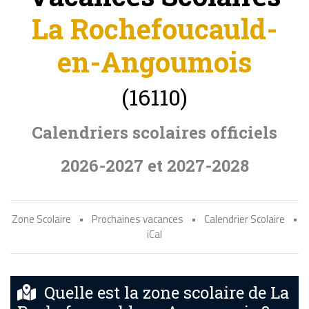
La Rochefoucauld-
en-Angoumois
(16110)
Calendriers scolaires officiels
2026-2027 et 2027-2028
Zone Scolaire
•
Prochaines vacances
•
Calendrier Scolaire
•
iCal
Quelle est la zone scolaire de La