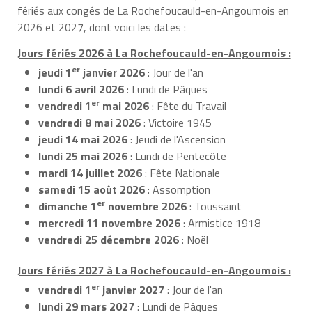
fériés aux congés de La Rochefoucauld-en-Angoumois en
2026 et 2027, dont voici les dates :
Jours fériés 2026 à La Rochefoucauld-en-Angoumois :
er
jeudi 1
janvier 2026
: Jour de l'an
lundi 6 avril 2026
: Lundi de Pâques
er
vendredi 1
mai 2026
: Fête du Travail
vendredi 8 mai 2026
: Victoire 1945
jeudi 14 mai 2026
: Jeudi de l'Ascension
lundi 25 mai 2026
: Lundi de Pentecôte
mardi 14 juillet 2026
: Fête Nationale
samedi 15 août 2026
: Assomption
er
dimanche 1
novembre 2026
: Toussaint
mercredi 11 novembre 2026
: Armistice 1918
vendredi 25 décembre 2026
: Noël
Jours fériés 2027 à La Rochefoucauld-en-Angoumois :
er
vendredi 1
janvier 2027
: Jour de l'an
lundi 29 mars 2027
: Lundi de Pâques