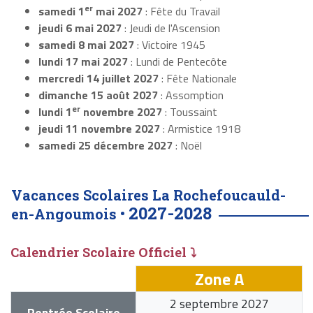
er
samedi 1
mai 2027
: Fête du Travail
jeudi 6 mai 2027
: Jeudi de l'Ascension
samedi 8 mai 2027
: Victoire 1945
lundi 17 mai 2027
: Lundi de Pentecôte
mercredi 14 juillet 2027
: Fête Nationale
dimanche 15 août 2027
: Assomption
er
lundi 1
novembre 2027
: Toussaint
jeudi 11 novembre 2027
: Armistice 1918
samedi 25 décembre 2027
: Noël
Vacances Scolaires La Rochefoucauld-
2027-2028
en-Angoumois •
Calendrier Scolaire Officiel ⤵
Zone A
2 septembre 2027
Rentrée Scolaire