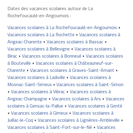
Dates des vacances scolaires autour de La
Rochefoucauld-en-Angoumois :
Vacances scolaires à La Rochefoucauld-en-Angoumois
•
Vacances scolaires à La Rochette
•
Vacances scolaires à
Angeac-Charente
•
Vacances scolaires à Bassac
•
Vacances scolaires à Bellevigne
•
Vacances scolaires à
Birac
•
Vacances scolaires à Bonneuil
•
Vacances scolaires
à Bouteville
•
Vacances scolaires à Châteauneuf-sur-
Charente
•
Vacances scolaires à Graves-Saint-Amant
•
Vacances scolaires à Ladiville
•
Vacances scolaires à
Mosnac-Saint-Simeux
•
Vacances scolaires à Saint-Simon
•
Vacances scolaires à Vibrac
•
Vacances scolaires à
Angeac-Champagne
•
Vacances scolaires à Ars
•
Vacances
scolaires à Gensac-la-Pallue
•
Vacances scolaires à Genté
•
Vacances scolaires à Gimeux
•
Vacances scolaires à
Juillac-le-Coq
•
Vacances scolaires à Lignières-Ambleville
•
Vacances scolaires à Saint-Fort-sur-le-Né
•
Vacances