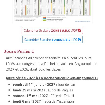
Calendrier Scolaire
ZONES A,B,C
.PDF
Calendrier Scolaire
ZONES A,B,C
.JPG
Jours Fériés ⤵
Aux vacances du calendrier scolaire s’ajoutent les jours
fériés aux congés de La Rochefoucauld-en-Angoumois en
2027 et 2028, dont voici les dates :
Jours fériés 2027 à La Rochefoucauld-en-Angoumois :
er
vendredi 1
janvier 2027
: Jour de l'an
lundi 29 mars 2027
: Lundi de Pâques
er
samedi 1
mai 2027
: Fête du Travail
jeudi 6 mai 2027
: Jeudi de l'Ascension