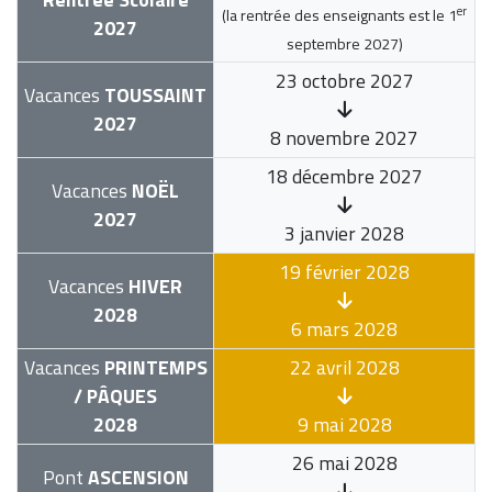
er
(la rentrée des enseignants est le
1
2027
septembre 2027
)
23 octobre 2027
Vacances
TOUSSAINT
2027
8 novembre 2027
18 décembre 2027
Vacances
NOËL
2027
3 janvier 2028
19 février 2028
Vacances
HIVER
2028
6 mars 2028
Vacances
PRINTEMPS
22 avril 2028
/ PÂQUES
2028
9 mai 2028
26 mai 2028
Pont
ASCENSION