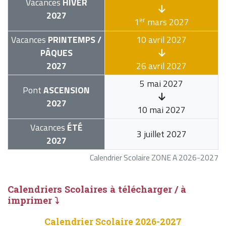
Vacances
HIVER
2027
er
1
mars 2027
Vacances
PRINTEMPS /
10 avril 2027
PÂQUES
2027
26 avril 2027
5 mai 2027
Pont
ASCENSION
2027
10 mai 2027
Vacances
ÉTÉ
3 juillet 2027
2027
Calendrier Scolaire ZONE A 2026-2027
Calendriers Scolaires à télécharger / à
imprimer ⤵
Calendrier Scolaire 2026-2027