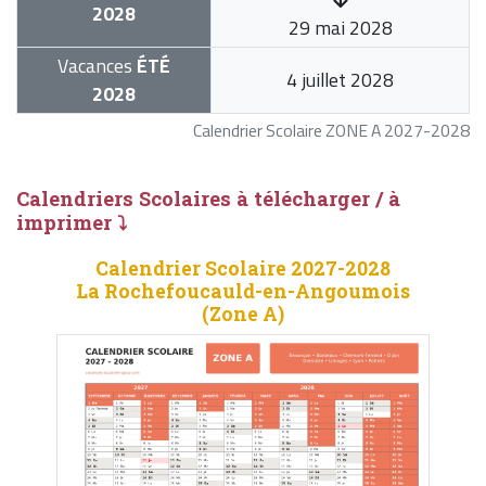
2028
29 mai 2028
Vacances
ÉTÉ
4 juillet 2028
2028
Calendrier Scolaire ZONE A 2027-2028
Calendriers Scolaires à télécharger / à
imprimer ⤵
Calendrier Scolaire 2027-2028
La Rochefoucauld-en-Angoumois
(Zone A)