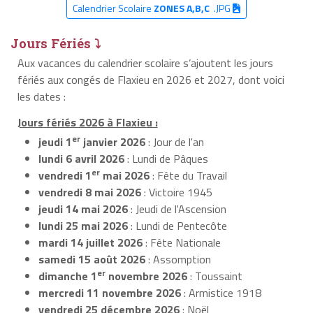
Calendrier Scolaire
ZONES A,B,C
.JPG
Jours Fériés ⤵
Aux vacances du calendrier scolaire s’ajoutent les jours
fériés aux congés de Flaxieu en 2026 et 2027, dont voici
les dates :
Jours fériés 2026 à Flaxieu :
er
jeudi 1
janvier 2026
: Jour de l'an
lundi 6 avril 2026
: Lundi de Pâques
er
vendredi 1
mai 2026
: Fête du Travail
vendredi 8 mai 2026
: Victoire 1945
jeudi 14 mai 2026
: Jeudi de l'Ascension
lundi 25 mai 2026
: Lundi de Pentecôte
mardi 14 juillet 2026
: Fête Nationale
samedi 15 août 2026
: Assomption
er
dimanche 1
novembre 2026
: Toussaint
mercredi 11 novembre 2026
: Armistice 1918
vendredi 25 décembre 2026
: Noël