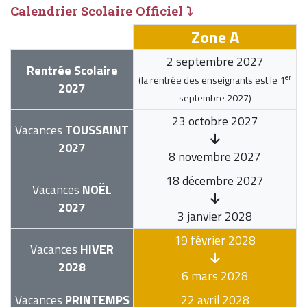
Calendrier Scolaire Officiel ⤵
Zone A
2 septembre 2027
Rentrée Scolaire
er
(la rentrée des enseignants est le
1
2027
septembre 2027
)
23 octobre 2027
Vacances
TOUSSAINT
2027
8 novembre 2027
18 décembre 2027
Vacances
NOËL
2027
3 janvier 2028
19 février 2028
Vacances
HIVER
2028
6 mars 2028
Vacances
PRINTEMPS
22 avril 2028