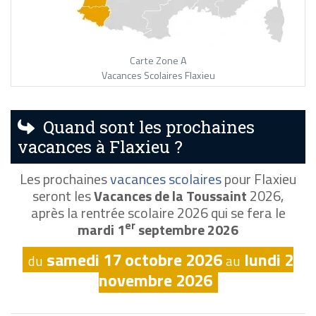
Carte Zone A
Vacances Scolaires Flaxieu
Quand sont les prochaines
vacances à Flaxieu ?
Les prochaines
vacances scolaires
pour Flaxieu
seront les
Vacances de la Toussaint
2026,
après la rentrée scolaire 2026 qui se fera le
er
mardi 1
septembre 2026
samedi 17 octobre 2026
lundi 2
du
au
novembre 2026