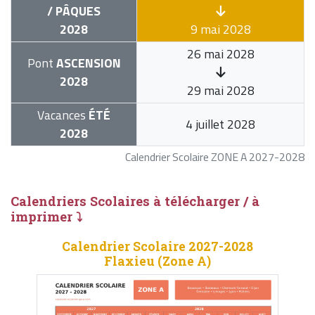
/ PÂQUES
2028
9 mai 2028
26 mai 2028
Pont
ASCENSION
2028
29 mai 2028
Vacances
ÉTÉ
4 juillet 2028
2028
Calendrier Scolaire ZONE A 2027-2028
Calendriers Scolaires à télécharger / à
imprimer ⤵
Calendrier Scolaire 2027-2028
Flaxieu (Zone A)