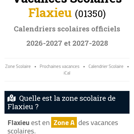
Flaxieu
(01350)
Calendriers scolaires officiels
2026-2027 et 2027-2028
Zone Scolaire
•
Prochaines vacances
•
Calendrier Scolaire
•
iCal
Quelle est la zone scolaire de
Flaxieu ?
Flaxieu
est en
Zone A
des vacances
scolaires.