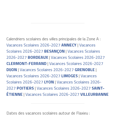
Calendriers scolaires des villes principales de la Zone A :
Vacances Scolaires 2026-2027
ANNECY
|
Vacances
Scolaires 2026-2027
BESANÇON
|
Vacances Scolaires
2026-2027
BORDEAUX
|
Vacances Scolaires 2026-2027
CLERMONT-FERRAND
|
Vacances Scolaires 2026-2027
DIJON
|
Vacances Scolaires 2026-2027
GRENOBLE
|
Vacances Scolaires 2026-2027
LIMOGES
|
Vacances
Scolaires 2026-2027
LYON
|
Vacances Scolaires 2026-
2027
POITIERS
|
Vacances Scolaires 2026-2027
SAINT-
ÉTIENNE
|
Vacances Scolaires 2026-2027
VILLEURBANNE
Dates des vacances scolaires autour de Flaxieu :