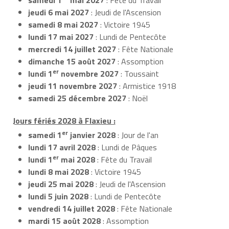
jeudi 6 mai 2027
: Jeudi de l'Ascension
samedi 8 mai 2027
: Victoire 1945
lundi 17 mai 2027
: Lundi de Pentecôte
mercredi 14 juillet 2027
: Fête Nationale
dimanche 15 août 2027
: Assomption
er
lundi 1
novembre 2027
: Toussaint
jeudi 11 novembre 2027
: Armistice 1918
samedi 25 décembre 2027
: Noël
Jours fériés 2028 à Flaxieu :
er
samedi 1
janvier 2028
: Jour de l'an
lundi 17 avril 2028
: Lundi de Pâques
er
lundi 1
mai 2028
: Fête du Travail
lundi 8 mai 2028
: Victoire 1945
jeudi 25 mai 2028
: Jeudi de l'Ascension
lundi 5 juin 2028
: Lundi de Pentecôte
vendredi 14 juillet 2028
: Fête Nationale
mardi 15 août 2028
: Assomption