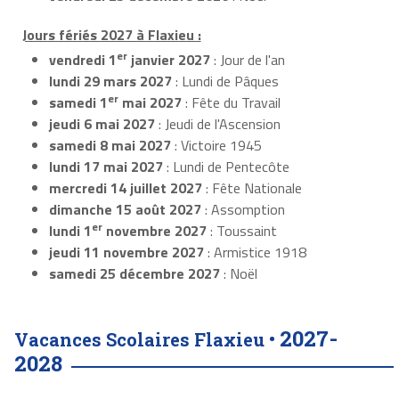
Jours fériés 2027 à Flaxieu :
er
vendredi 1
janvier 2027
: Jour de l'an
lundi 29 mars 2027
: Lundi de Pâques
er
samedi 1
mai 2027
: Fête du Travail
jeudi 6 mai 2027
: Jeudi de l'Ascension
samedi 8 mai 2027
: Victoire 1945
lundi 17 mai 2027
: Lundi de Pentecôte
mercredi 14 juillet 2027
: Fête Nationale
dimanche 15 août 2027
: Assomption
er
lundi 1
novembre 2027
: Toussaint
jeudi 11 novembre 2027
: Armistice 1918
samedi 25 décembre 2027
: Noël
2027-
Vacances Scolaires Flaxieu •
2028