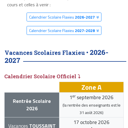
cours et celles à venir :
Calendrier Scolaire Flaxieu
2026-2027
Calendrier Scolaire Flaxieu
2027-2028
2026-
Vacances Scolaires Flaxieu •
2027
Calendrier Scolaire Officiel ⤵
Zone A
er
1
septembre 2026
Rentrée Scolaire
(la rentrée des enseignants est le
2026
31 août 2026
)
17 octobre 2026
Vacances
TOUSSAINT