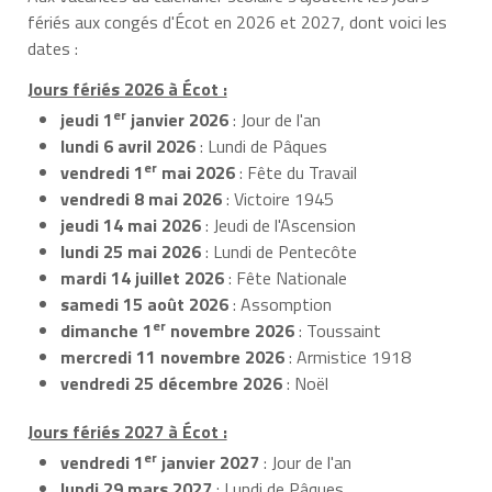
fériés aux congés d'Écot en 2026 et 2027, dont voici les
dates :
Jours fériés 2026 à Écot :
er
jeudi 1
janvier 2026
: Jour de l'an
lundi 6 avril 2026
: Lundi de Pâques
er
vendredi 1
mai 2026
: Fête du Travail
vendredi 8 mai 2026
: Victoire 1945
jeudi 14 mai 2026
: Jeudi de l'Ascension
lundi 25 mai 2026
: Lundi de Pentecôte
mardi 14 juillet 2026
: Fête Nationale
samedi 15 août 2026
: Assomption
er
dimanche 1
novembre 2026
: Toussaint
mercredi 11 novembre 2026
: Armistice 1918
vendredi 25 décembre 2026
: Noël
Jours fériés 2027 à Écot :
er
vendredi 1
janvier 2027
: Jour de l'an
lundi 29 mars 2027
: Lundi de Pâques