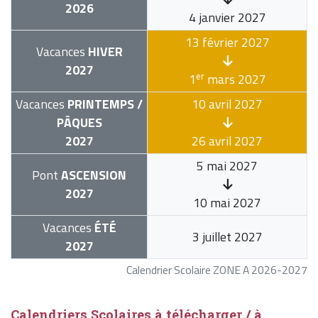
2026
4 janvier 2027
13 février 2027
Vacances
HIVER
2027
er
1
mars 2027
Vacances
PRINTEMPS /
10 avril 2027
PÂQUES
2027
26 avril 2027
5 mai 2027
Pont
ASCENSION
2027
10 mai 2027
Vacances
ÉTÉ
3 juillet 2027
2027
Calendrier Scolaire ZONE A 2026-2027
Calendriers Scolaires à télécharger / à