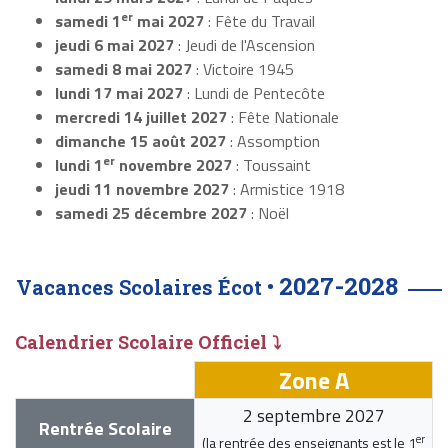
er
samedi 1
mai 2027
: Fête du Travail
jeudi 6 mai 2027
: Jeudi de l'Ascension
samedi 8 mai 2027
: Victoire 1945
lundi 17 mai 2027
: Lundi de Pentecôte
mercredi 14 juillet 2027
: Fête Nationale
dimanche 15 août 2027
: Assomption
er
lundi 1
novembre 2027
: Toussaint
jeudi 11 novembre 2027
: Armistice 1918
samedi 25 décembre 2027
: Noël
2027-2028
Vacances Scolaires Écot •
Calendrier Scolaire Officiel ⤵
Zone A
2 septembre 2027
Rentrée Scolaire
er
(la rentrée des enseignants est le
1