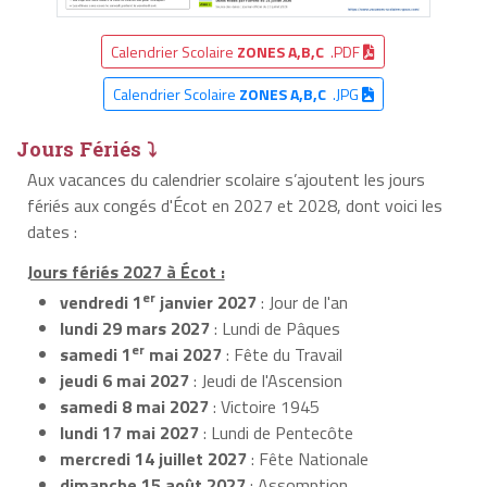
Calendrier Scolaire
ZONES A,B,C
.PDF
Calendrier Scolaire
ZONES A,B,C
.JPG
Jours Fériés ⤵
Aux vacances du calendrier scolaire s’ajoutent les jours
fériés aux congés d'Écot en 2027 et 2028, dont voici les
dates :
Jours fériés 2027 à Écot :
er
vendredi 1
janvier 2027
: Jour de l'an
lundi 29 mars 2027
: Lundi de Pâques
er
samedi 1
mai 2027
: Fête du Travail
jeudi 6 mai 2027
: Jeudi de l'Ascension
samedi 8 mai 2027
: Victoire 1945
lundi 17 mai 2027
: Lundi de Pentecôte
mercredi 14 juillet 2027
: Fête Nationale
dimanche 15 août 2027
: Assomption