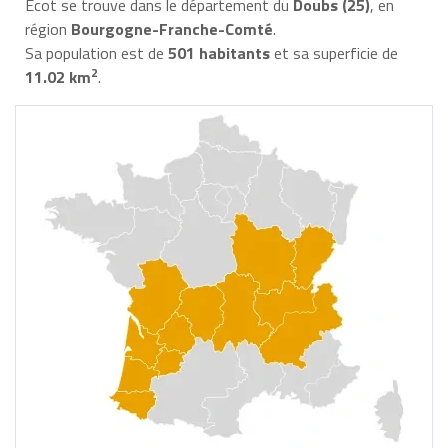
Écot se trouve dans le département du
Doubs (25)
, en
région
Bourgogne-Franche-Comté
.
Sa population est de
501 habitants
et sa superficie de
2
11.02 km
.