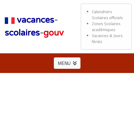
Calendriers
Scolaires officiels
vacances
-
Zones Scolaires
académiques
scolaires
-
gouv
Vacances & Jours
fériés
MENU