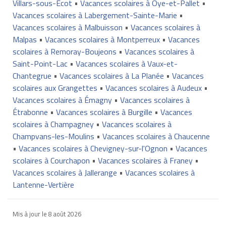
Villars-sous-Écot
•
Vacances scolaires à Oye-et-Pallet
•
Vacances scolaires à Labergement-Sainte-Marie
•
Vacances scolaires à Malbuisson
•
Vacances scolaires à
Malpas
•
Vacances scolaires à Montperreux
•
Vacances
scolaires à Remoray-Boujeons
•
Vacances scolaires à
Saint-Point-Lac
•
Vacances scolaires à Vaux-et-
Chantegrue
•
Vacances scolaires à La Planée
•
Vacances
scolaires aux Grangettes
•
Vacances scolaires à Audeux
•
Vacances scolaires à Émagny
•
Vacances scolaires à
Étrabonne
•
Vacances scolaires à Burgille
•
Vacances
scolaires à Champagney
•
Vacances scolaires à
Champvans-les-Moulins
•
Vacances scolaires à Chaucenne
•
Vacances scolaires à Chevigney-sur-l'Ognon
•
Vacances
scolaires à Courchapon
•
Vacances scolaires à Franey
•
Vacances scolaires à Jallerange
•
Vacances scolaires à
Lantenne-Vertière
Mis à jour le
8 août 2026