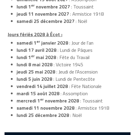
er
lundi 1
novembre 2027
: Toussaint
jeudi 11 novembre 2027
: Armistice 1918
samedi 25 décembre 2027
: Noël
Jours fériés 2028 à Écot :
er
samedi 1
janvier 2028
: Jour de l'an
lundi 17 avril 2028
: Lundi de Pâques
er
lundi 1
mai 2028
: Fête du Travail
lundi 8 mai 2028
: Victoire 1945
jeudi 25 mai 2028
: Jeudi de l'Ascension
lundi 5 juin 2028
: Lundi de Pentecôte
vendredi 14 juillet 2028
: Fête Nationale
mardi 15 août 2028
: Assomption
er
mercredi 1
novembre 2028
: Toussaint
samedi 11 novembre 2028
: Armistice 1918
lundi 25 décembre 2028
: Noël