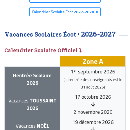
Calendrier Scolaire Écot
2027-2028
2026-2027
Vacances Scolaires Écot •
Calendrier Scolaire Officiel ⤵
Zone A
er
1
septembre 2026
Rentrée Scolaire
(la rentrée des enseignants est le
2026
31 août 2026
)
17 octobre 2026
Vacances
TOUSSAINT
2026
2 novembre 2026
19 décembre 2026
Vacances
NOËL