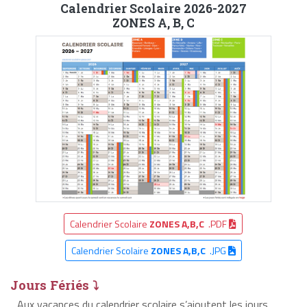
Calendrier Scolaire 2026-2027
ZONES A, B, C
Calendrier Scolaire
ZONES A,B,C
.PDF
Calendrier Scolaire
ZONES A,B,C
.JPG
Jours Fériés ⤵
Aux vacances du calendrier scolaire s’ajoutent les jours