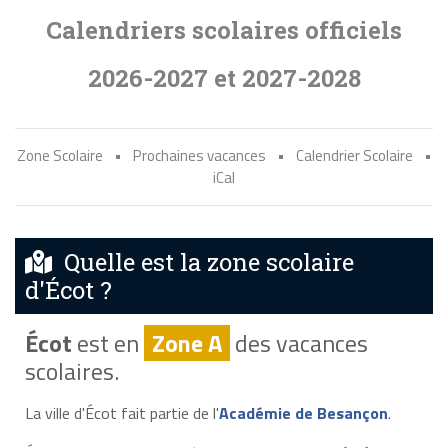
Calendriers scolaires officiels
2026-2027 et 2027-2028
Zone Scolaire
•
Prochaines vacances
•
Calendrier Scolaire
•
iCal
Quelle est la zone scolaire
d'Écot ?
Écot
est en
Zone A
des vacances
scolaires.
La ville d'Écot fait partie de l'
Académie de Besançon
.