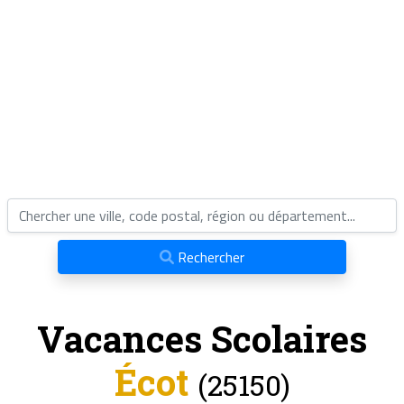
Rechercher
Vacances Scolaires
Écot
(25150)