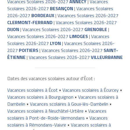
Vacances Scolaires 2026-2027
ANNECY
|
Vacances
Scolaires 2026-2027
BESANÇON
|
Vacances Scolaires
2026-2027
BORDEAUX
|
Vacances Scolaires 2026-2027
CLERMONT-FERRAND
|
Vacances Scolaires 2026-2027
DIJON
|
Vacances Scolaires 2026-2027
GRENOBLE
|
Vacances Scolaires 2026-2027
LIMOGES
|
Vacances
Scolaires 2026-2027
LYON
|
Vacances Scolaires 2026-
2027
POITIERS
|
Vacances Scolaires 2026-2027
SAINT-
ÉTIENNE
|
Vacances Scolaires 2026-2027
VILLEURBANNE
Dates des vacances scolaires autour d'Écot :
Vacances scolaires à Écot
•
Vacances scolaires à Écurcey
•
Vacances scolaires à Bourguignon
•
Vacances scolaires à
Dambelin
•
Vacances scolaires à Goux-lès-Dambelin
•
Vacances scolaires à Neuchâtel-Urtière
•
Vacances
scolaires à Pont-de-Roide-Vermondans
•
Vacances
scolaires à Rémondans-Vaivre
•
Vacances scolaires à