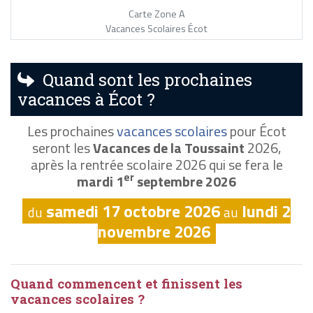
Carte Zone A
Vacances Scolaires Écot
Quand sont les prochaines
vacances à Écot ?
Les prochaines
vacances scolaires
pour Écot
seront les
Vacances de la Toussaint
2026,
après la rentrée scolaire 2026 qui se fera le
er
mardi 1
septembre 2026
samedi 17 octobre 2026
lundi 2
du
au
novembre 2026
Quand commencent et finissent les
vacances scolaires ?