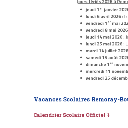
Jours fériés 2026 à Rem
er
jeudi 1
janvier 202
lundi 6 avril 2026
: L
er
vendredi 1
mai 20
vendredi 8 mai 2026
jeudi 14 mai 2026
: J
lundi 25 mai 2026
: 
mardi 14 juillet 202
samedi 15 août 202
er
dimanche 1
novem
mercredi 11 novemb
vendredi 25 décemb
Vacances Scolaires Remoray-Bo
Calendrier Scolaire Officiel ⤵