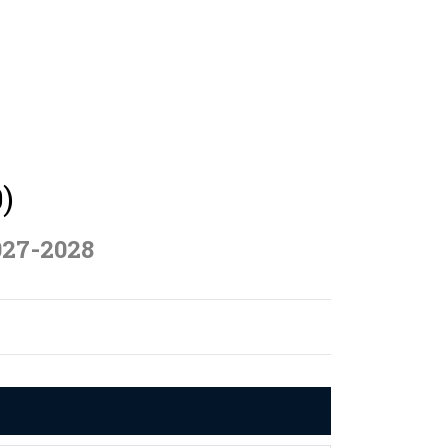
)
027-2028