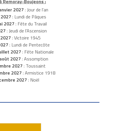
 à Remoray-Boujeons :
anvier 2027
: Jour de l'an
 2027
: Lundi de Pâques
i 2027
: Fête du Travail
027
: Jeudi de l'Ascension
 2027
: Victoire 1945
2027
: Lundi de Pentecôte
illet 2027
: Fête Nationale
août 2027
: Assomption
mbre 2027
: Toussaint
embre 2027
: Armistice 1918
cembre 2027
: Noël