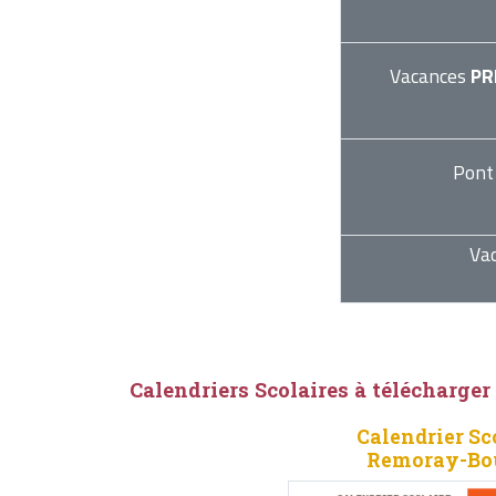
Vacances
PR
Pont
Va
Calendriers Scolaires à télécharger
Calendrier Sc
Remoray-Bou