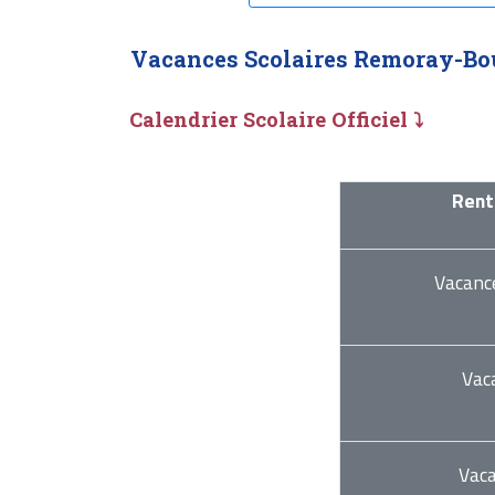
Vacances Scolaires Remoray-Bo
Calendrier Scolaire Officiel ⤵
Rent
Vacanc
Vac
Vac