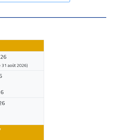
026
e
31 août 2026
)
6
26
26
7