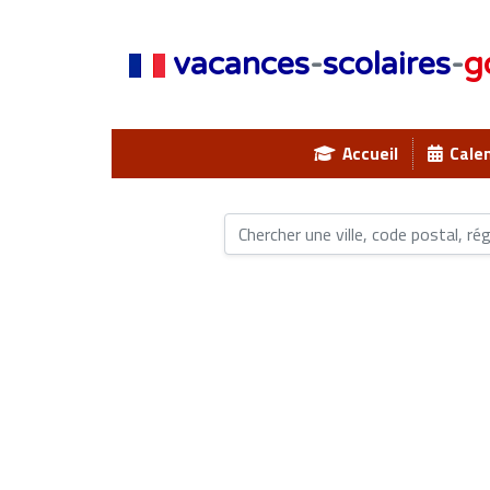
vacances
-
scolaires
-
g
Accueil
Calen