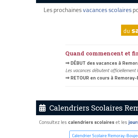
Les prochaines
vacances scolaires
po
s
du
Quand commencent et fini
⇒ DÉBUT des vacances à Remor
Les vacances débutent officiellement 
⇒ RETOUR en cours à Remoray-
Calendriers Scolaires Re
Consultez les
calendriers scolaires
et les
jour
Calendrier Scolaire Remoray-Bouj