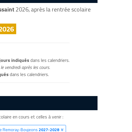
ssaint
2026, après la rentrée scolaire
 2026
jours indiqués
dans les calendriers.
le vendredi après les cours.
qués
dans les calendriers.
laire en cours et celles à venir :
ire Remoray-Boujeons
2027-2028