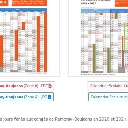
ay-Boujeons
(Zone A) .PDF
Calendrier Scolaire
ZO
ay-Boujeons
(Zone A) .JPG
Calendrier Scolaire
Z
les jours fériés aux congés de Remoray-Boujeons en 2026 et 2027, d