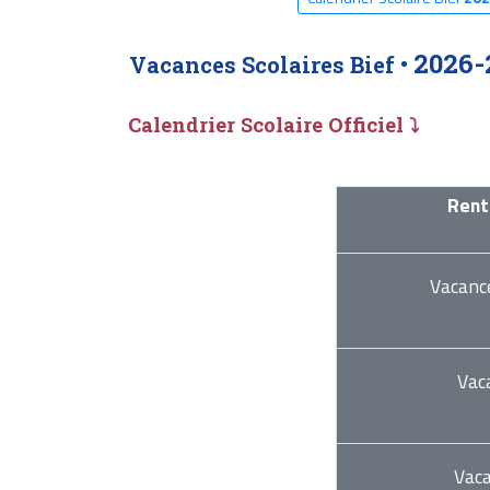
2026-
Vacances Scolaires Bief •
Calendrier Scolaire Officiel ⤵
Rent
Vacanc
Vac
Vac