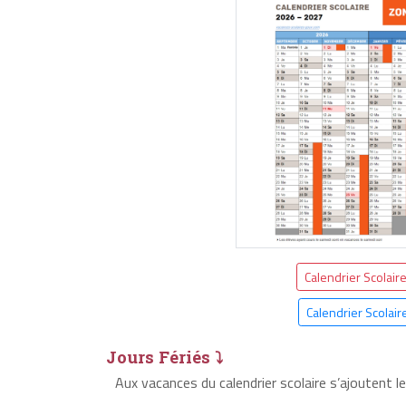
Calendrier Scolair
Calendrier Scolair
Jours Fériés ⤵
Aux vacances du calendrier scolaire s’ajoutent l