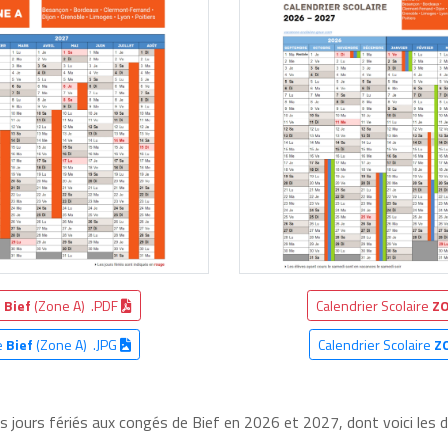
e
Bief
(Zone A) .PDF
Calendrier Scolaire
ZO
e
Bief
(Zone A) .JPG
Calendrier Scolaire
Z
es jours fériés aux congés de Bief en 2026 et 2027, dont voici les d