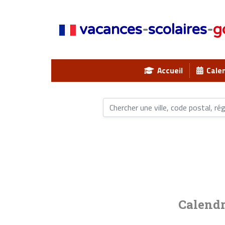
vacances
-
scolaires
-
g
Accueil
Calen
Calendr