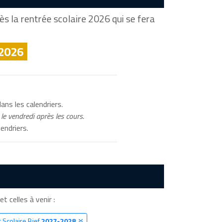
s la rentrée scolaire 2026 qui se fera
 2026
ans les calendriers.
le vendredi après les cours.
endriers.
et celles à venir :
 Scolaire Bief
2027-2028