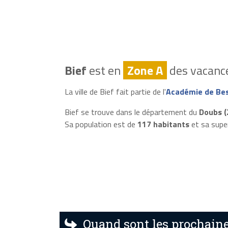
Bief
est en
Zone A
des vacance
La ville de Bief fait partie de l'
Académie de Be
Bief se trouve dans le département du
Doubs (
Sa population est de
117 habitants
et sa supe
Quand sont les prochaine