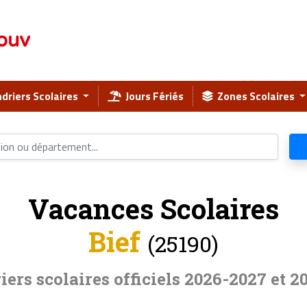
ouv
driers Scolaires
Jours Fériés
Zones Scolaires
Vacances Scolaires
Bief
(25190)
iers scolaires officiels 2026-2027 et 2