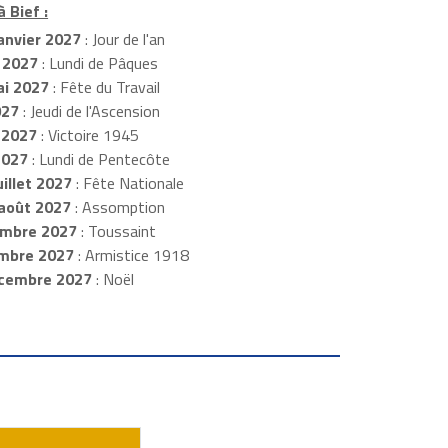
 Bief :
anvier 2027
: Jour de l'an
 2027
: Lundi de Pâques
i 2027
: Fête du Travail
027
: Jeudi de l'Ascension
 2027
: Victoire 1945
2027
: Lundi de Pentecôte
illet 2027
: Fête Nationale
août 2027
: Assomption
mbre 2027
: Toussaint
embre 2027
: Armistice 1918
cembre 2027
: Noël