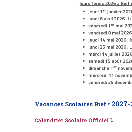
Jours fériés 2026 à Bief 
er
jeudi 1
janvier 202
lundi 6 avril 2026
: L
er
vendredi 1
mai 20
vendredi 8 mai 2026
jeudi 14 mai 2026
: J
lundi 25 mai 2026
: 
mardi 14 juillet 202
samedi 15 août 202
er
dimanche 1
novem
mercredi 11 novemb
vendredi 25 décemb
2027-
Vacances Scolaires Bief •
Calendrier Scolaire Officiel ⤵