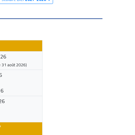
026
e
31 août 2026
)
6
26
26
7