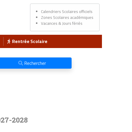
Calendriers Scolaires officiels
Zones Scolaires académiques
Vacances & Jours fériés
Rentrée Scolaire
Rechercher
027-2028