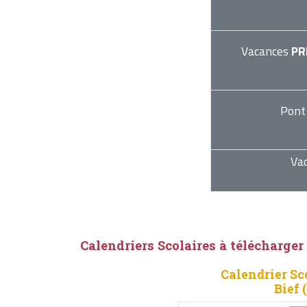
Vacances
PR
Pont
Va
Calendriers Scolaires à télécharger
Calendrier Sc
Bief 