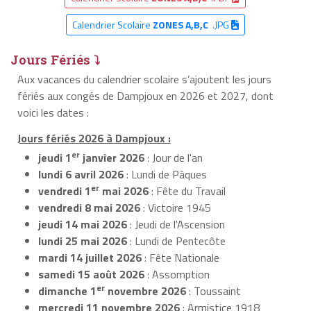
Calendrier Scolaire
ZONES A,B,C
.JPG
Jours Fériés ⤵
Aux vacances du calendrier scolaire s’ajoutent les jours
fériés aux congés de Dampjoux en 2026 et 2027, dont
voici les dates :
Jours fériés 2026 à Dampjoux :
er
jeudi 1
janvier 2026
: Jour de l'an
lundi 6 avril 2026
: Lundi de Pâques
er
vendredi 1
mai 2026
: Fête du Travail
vendredi 8 mai 2026
: Victoire 1945
jeudi 14 mai 2026
: Jeudi de l'Ascension
lundi 25 mai 2026
: Lundi de Pentecôte
mardi 14 juillet 2026
: Fête Nationale
samedi 15 août 2026
: Assomption
er
dimanche 1
novembre 2026
: Toussaint
mercredi 11 novembre 2026
: Armistice 1918