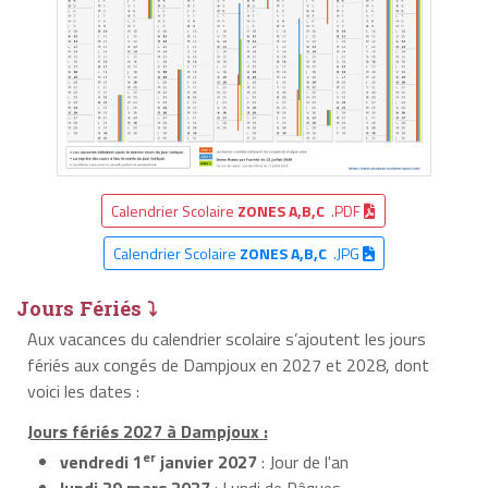
Calendrier Scolaire
ZONES A,B,C
.PDF
Calendrier Scolaire
ZONES A,B,C
.JPG
Jours Fériés ⤵
Aux vacances du calendrier scolaire s’ajoutent les jours
fériés aux congés de Dampjoux en 2027 et 2028, dont
voici les dates :
Jours fériés 2027 à Dampjoux :
er
vendredi 1
janvier 2027
: Jour de l'an
lundi 29 mars 2027
: Lundi de Pâques