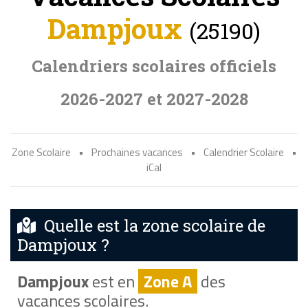
Dampjoux
(25190)
Calendriers scolaires officiels
2026-2027 et 2027-2028
Zone Scolaire
•
Prochaines vacances
•
Calendrier Scolaire
•
iCal
Quelle est la zone scolaire de
Dampjoux ?
Dampjoux
est en
Zone A
des
vacances scolaires.