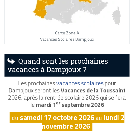
Carte Zone A
Vacances Scolaires Dampjoux
Quand sont les prochaines
vacances à Dampjoux ?
Les prochaines
vacances scolaires
pour
Dampjoux seront les
Vacances de la Toussaint
2026, après la rentrée scolaire 2026 qui se fera
er
le
mardi 1
septembre 2026
samedi 17 octobre 2026
lundi 2
du
au
novembre 2026