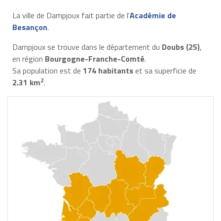
La ville de Dampjoux fait partie de l'
Académie de
Besançon
.
Dampjoux se trouve dans le département du
Doubs (25)
,
en région
Bourgogne-Franche-Comté
.
Sa population est de
174 habitants
et sa superficie de
2
2.31 km
.