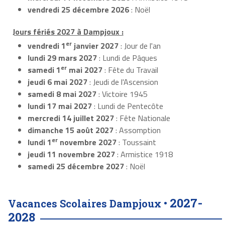
vendredi 25 décembre 2026
: Noël
Jours fériés 2027 à Dampjoux :
er
vendredi 1
janvier 2027
: Jour de l'an
lundi 29 mars 2027
: Lundi de Pâques
er
samedi 1
mai 2027
: Fête du Travail
jeudi 6 mai 2027
: Jeudi de l'Ascension
samedi 8 mai 2027
: Victoire 1945
lundi 17 mai 2027
: Lundi de Pentecôte
mercredi 14 juillet 2027
: Fête Nationale
dimanche 15 août 2027
: Assomption
er
lundi 1
novembre 2027
: Toussaint
jeudi 11 novembre 2027
: Armistice 1918
samedi 25 décembre 2027
: Noël
2027-
Vacances Scolaires Dampjoux •
2028