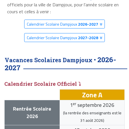
officiels pour la ville de Dampjoux, pour l'année scolaire en
cours et celles à venir :
Calendrier Scolaire Dampjoux
2026-2027
Calendrier Scolaire Dampjoux
2027-2028
2026-
Vacances Scolaires Dampjoux •
2027
Calendrier Scolaire Officiel ⤵
Zone A
er
1
septembre 2026
Rentrée Scolaire
(la rentrée des enseignants est le
2026
31 août 2026
)