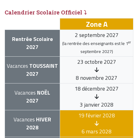
Calendrier Scolaire Officiel ⤵
Zone A
2 septembre 2027
Rentrée Scolaire
er
(la rentrée des enseignants est le
1
2027
septembre 2027
)
23 octobre 2027
Vacances
TOUSSAINT
2027
8 novembre 2027
18 décembre 2027
Vacances
NOËL
2027
3 janvier 2028
19 février 2028
Vacances
HIVER
2028
6 mars 2028