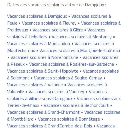
Dates des vacances scolaires autour de Dampjoux :
Vacances scolaires à Dampjoux
•
Vacances scolaires à
Feule
•
Vacances scolaires à Fleurey
•
Vacances scolaires à
Froidevaux
•
Vacances scolaires à Glère
•
Vacances
scolaires à Liebvillers
•
Vacances scolaires à Montancy
•
Vacances scolaires à Montandon
•
Vacances scolaires à
Montécheroux
•
Vacances scolaires à Montjoie-le-Château
•
Vacances scolaires à Noirefontaine
•
Vacances scolaires
à Péseux
•
Vacances scolaires à Rosières-sur-Barbèche
•
Vacances scolaires à Saint-Hippolyte
•
Vacances scolaires
à Solemont
•
Vacances scolaires à Soulce-Cernay
•
Vacances scolaires à Valonne
•
Vacances scolaires à
Valoreille
•
Vacances scolaires à Vaufrey
•
Vacances
scolaires à Villars-sous-Dampjoux
•
Vacances scolaires aux
Terres-de-Chaux
•
Vacances scolaires à Bethoncourt
•
Vacances scolaires à Grand-Charmont
•
Vacances scolaires
à Montbéliard
•
Vacances scolaires à Bonnétage
•
Vacances scolaires à Grand'Combe-des-Bois
•
Vacances