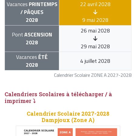
Vacances
PRINTEMPS
22 avril 2028
/ PÂQUES
2028
9 mai 2028
26 mai 2028
Pont
ASCENSION
2028
29 mai 2028
Vacances
ÉTÉ
4 juillet 2028
2028
Calendrier Scolaire ZONE A 2027-2028
Calendriers Scolaires à télécharger / à
imprimer ⤵
Calendrier Scolaire 2027-2028
Dampjoux (Zone A)