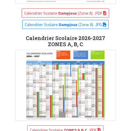
Calendrier Scolaire
Dampjoux
(Zone A) .PDF
Calendrier Scolaire
Dampjoux
(Zone A) .JPG
Calendrier Scolaire 2026-2027
ZONES A, B, C
Calendrier Scolaire
ZONES A,B,C
.PDF