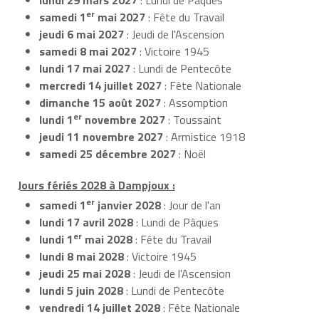
er
samedi 1
mai 2027
: Fête du Travail
jeudi 6 mai 2027
: Jeudi de l'Ascension
samedi 8 mai 2027
: Victoire 1945
lundi 17 mai 2027
: Lundi de Pentecôte
mercredi 14 juillet 2027
: Fête Nationale
dimanche 15 août 2027
: Assomption
er
lundi 1
novembre 2027
: Toussaint
jeudi 11 novembre 2027
: Armistice 1918
samedi 25 décembre 2027
: Noël
Jours fériés 2028 à Dampjoux :
er
samedi 1
janvier 2028
: Jour de l'an
lundi 17 avril 2028
: Lundi de Pâques
er
lundi 1
mai 2028
: Fête du Travail
lundi 8 mai 2028
: Victoire 1945
jeudi 25 mai 2028
: Jeudi de l'Ascension
lundi 5 juin 2028
: Lundi de Pentecôte
vendredi 14 juillet 2028
: Fête Nationale