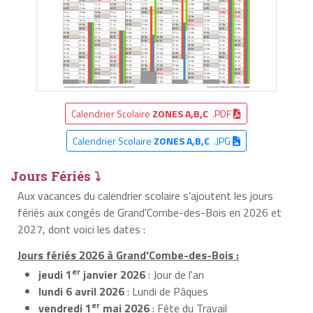
Calendrier Scolaire
ZONES A,B,C
.PDF
Calendrier Scolaire
ZONES A,B,C
.JPG
Jours Fériés ⤵
Aux vacances du calendrier scolaire s’ajoutent les jours
fériés aux congés de Grand'Combe-des-Bois en 2026 et
2027, dont voici les dates :
Jours fériés 2026 à Grand'Combe-des-Bois :
er
jeudi 1
janvier 2026
: Jour de l'an
lundi 6 avril 2026
: Lundi de Pâques
er
vendredi 1
mai 2026
: Fête du Travail