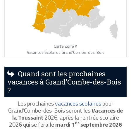
Carte Zone A
Vacances Scolaires Grand'Combe-des-Bois
Quand sont les prochaines
vacances à Grand'Combe-des-Bois
?
Les prochaines
vacances scolaires
pour
Grand'Combe-des-Bois seront les
Vacances de
la Toussaint
2026, après la rentrée scolaire
er
2026 qui se fera le
mardi 1
septembre 2026