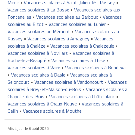
Miroir
•
Vacances scolaires à Saint-Julien-lès-Russey
•
Vacances scolaires à La Bosse
•
Vacances scolaires aux
Fontenelles
•
Vacances scolaires au Barboux
•
Vacances
scolaires au Bizot
•
Vacances scolaires au Luhier
•
Vacances scolaires au Mémont
•
Vacances scolaires au
Russey
•
Vacances scolaires à Amagney
•
Vacances
scolaires à Chalèze
•
Vacances scolaires à Chalezeule
•
Vacances scolaires à Novillars
•
Vacances scolaires à
Roche-lez-Beaupré
•
Vacances scolaires à Thise
•
Vacances scolaires à Vaire
•
Vacances scolaires à Bondeval
•
Vacances scolaires à Dasle
•
Vacances scolaires à
Seloncourt
•
Vacances scolaires à Vandoncourt
•
Vacances
scolaires à Brey-et-Maison-du-Bois
•
Vacances scolaires à
Chapelle-des-Bois
•
Vacances scolaires à Châtelblanc
•
Vacances scolaires à Chaux-Neuve
•
Vacances scolaires à
Gellin
•
Vacances scolaires à Mouthe
Mis à jour le
6 août 2026