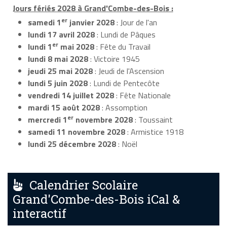
Jours fériés 2028 à Grand'Combe-des-Bois :
er
samedi 1
janvier 2028
: Jour de l'an
lundi 17 avril 2028
: Lundi de Pâques
er
lundi 1
mai 2028
: Fête du Travail
lundi 8 mai 2028
: Victoire 1945
jeudi 25 mai 2028
: Jeudi de l'Ascension
lundi 5 juin 2028
: Lundi de Pentecôte
vendredi 14 juillet 2028
: Fête Nationale
mardi 15 août 2028
: Assomption
er
mercredi 1
novembre 2028
: Toussaint
samedi 11 novembre 2028
: Armistice 1918
lundi 25 décembre 2028
: Noël
Calendrier Scolaire
Grand'Combe-des-Bois iCal &
interactif