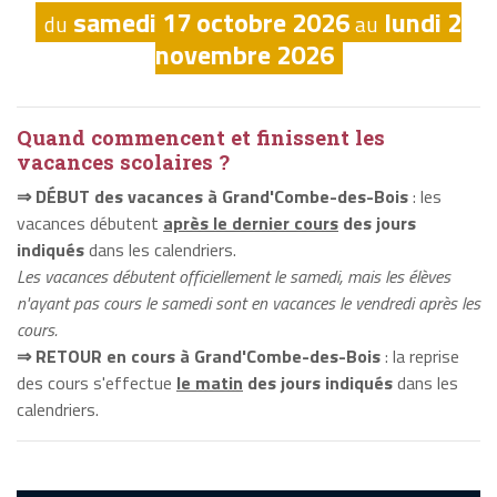
samedi 17 octobre 2026
lundi 2
du
au
novembre 2026
Quand commencent et finissent les
vacances scolaires ?
⇒ DÉBUT des vacances à Grand'Combe-des-Bois
: les
vacances débutent
après le dernier cours
des jours
indiqués
dans les calendriers.
Les vacances débutent officiellement le samedi, mais les élèves
n'ayant pas cours le samedi sont en vacances le vendredi après les
cours.
⇒ RETOUR en cours à Grand'Combe-des-Bois
: la reprise
des cours s'effectue
le matin
des jours indiqués
dans les
calendriers.