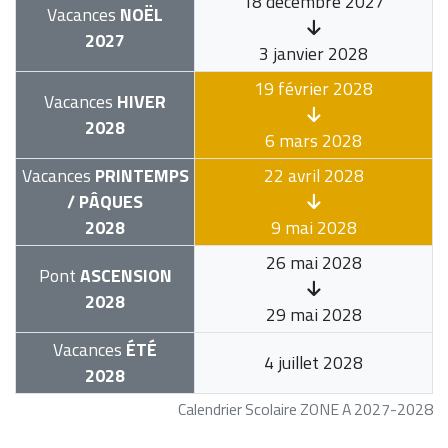
18 décembre 2027
Vacances
NOËL
2027
3 janvier 2028
19 février 2028
Vacances
HIVER
2028
6 mars 2028
Vacances
PRINTEMPS
22 avril 2028
/ PÂQUES
2028
9 mai 2028
26 mai 2028
Pont
ASCENSION
2028
29 mai 2028
Vacances
ÉTÉ
4 juillet 2028
2028
Calendrier Scolaire ZONE A 2027-2028