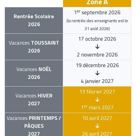
Zone A
er
1
septembre 2026
Rentrée Scolaire
(la rentrée des enseignants est le
2026
31 août 2026
)
17 octobre 2026
Vacances
TOUSSAINT
2026
2 novembre 2026
19 décembre 2026
Vacances
NOËL
2026
4 janvier 2027
13 février 2027
Vacances
HIVER
2027
er
1
mars 2027
Vacances
PRINTEMPS /
10 avril 2027
PÂQUES
2027
26 avril 2027