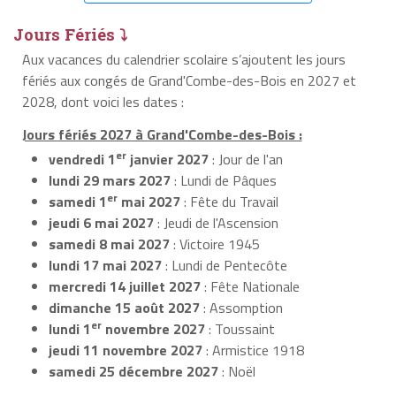
Jours Fériés ⤵
Aux vacances du calendrier scolaire s’ajoutent les jours
fériés aux congés de Grand'Combe-des-Bois en 2027 et
2028, dont voici les dates :
Jours fériés 2027 à Grand'Combe-des-Bois :
er
vendredi 1
janvier 2027
: Jour de l'an
lundi 29 mars 2027
: Lundi de Pâques
er
samedi 1
mai 2027
: Fête du Travail
jeudi 6 mai 2027
: Jeudi de l'Ascension
samedi 8 mai 2027
: Victoire 1945
lundi 17 mai 2027
: Lundi de Pentecôte
mercredi 14 juillet 2027
: Fête Nationale
dimanche 15 août 2027
: Assomption
er
lundi 1
novembre 2027
: Toussaint
jeudi 11 novembre 2027
: Armistice 1918
samedi 25 décembre 2027
: Noël