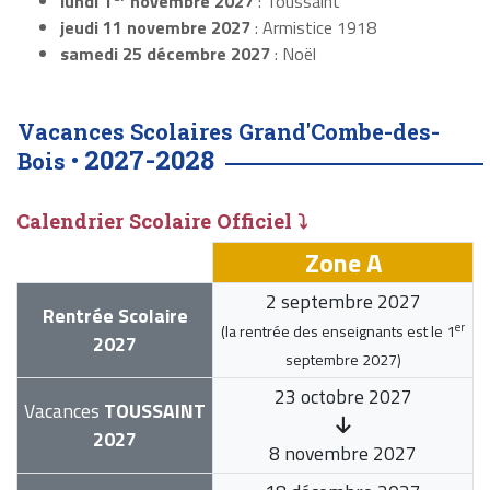
lundi 1
novembre 2027
: Toussaint
jeudi 11 novembre 2027
: Armistice 1918
samedi 25 décembre 2027
: Noël
Vacances Scolaires Grand'Combe-des-
2027-2028
Bois •
Calendrier Scolaire Officiel ⤵
Zone A
2 septembre 2027
Rentrée Scolaire
er
(la rentrée des enseignants est le
1
2027
septembre 2027
)
23 octobre 2027
Vacances
TOUSSAINT
2027
8 novembre 2027