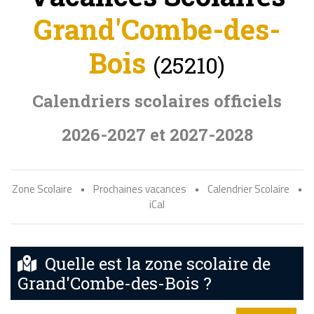
Grand'Combe-des-
Bois
(25210)
Calendriers scolaires officiels
2026-2027 et 2027-2028
Zone Scolaire
•
Prochaines vacances
•
Calendrier Scolaire
•
iCal
Quelle est la zone scolaire de
Grand'Combe-des-Bois ?