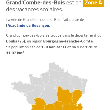
Grand'Combe-des-Bois
est en
Zone A
des vacances scolaires.
La ville de Grand'Combe-des-Bois fait partie de
l'
Académie de Besançon
.
Grand'Combe-des-Bois se trouve dans le département du
Doubs (25)
, en région
Bourgogne-Franche-Comté
.
Sa population est de
130 habitants
et sa superficie de
2
11.87 km
.