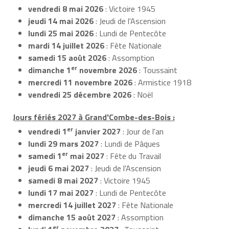
vendredi 8 mai 2026
: Victoire 1945
jeudi 14 mai 2026
: Jeudi de l'Ascension
lundi 25 mai 2026
: Lundi de Pentecôte
mardi 14 juillet 2026
: Fête Nationale
samedi 15 août 2026
: Assomption
er
dimanche 1
novembre 2026
: Toussaint
mercredi 11 novembre 2026
: Armistice 1918
vendredi 25 décembre 2026
: Noël
Jours fériés 2027 à Grand'Combe-des-Bois :
er
vendredi 1
janvier 2027
: Jour de l'an
lundi 29 mars 2027
: Lundi de Pâques
er
samedi 1
mai 2027
: Fête du Travail
jeudi 6 mai 2027
: Jeudi de l'Ascension
samedi 8 mai 2027
: Victoire 1945
lundi 17 mai 2027
: Lundi de Pentecôte
mercredi 14 juillet 2027
: Fête Nationale
dimanche 15 août 2027
: Assomption
er