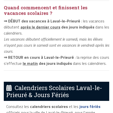
Quand commencent et finissent les
vacances scolaires ?
⇒ DÉBUT des vacances à Laval-le-Prieuré
: les vacances
débutent
après le dernier cours
des jours indiqués
dans les
calendriers.
Les vacances débutent officiellement le samedi, mais les élèves
n'ayant pas cours le samedi sont en vacances le vendredi après les
cours.
⇒ RETOUR en cours à Laval-le-Prieuré
: la reprise des cours
s'effectue
le matin
des jours indiqués
dans les calendriers.
Calendriers Scolaires Laval-le-
Prieuré & Jours Fériés
Consultez les
calendriers scolaires
et les
jours fériés
officiels pour la ville de Laval-le-Prieuré, pour l'année