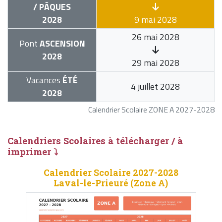
/ PÂQUES
2028
9 mai 2028
26 mai 2028
Pont
ASCENSION
2028
29 mai 2028
Vacances
ÉTÉ
4 juillet 2028
2028
Calendrier Scolaire ZONE A 2027-2028
Calendriers Scolaires à télécharger / à
imprimer ⤵
Calendrier Scolaire 2027-2028
Laval-le-Prieuré (Zone A)