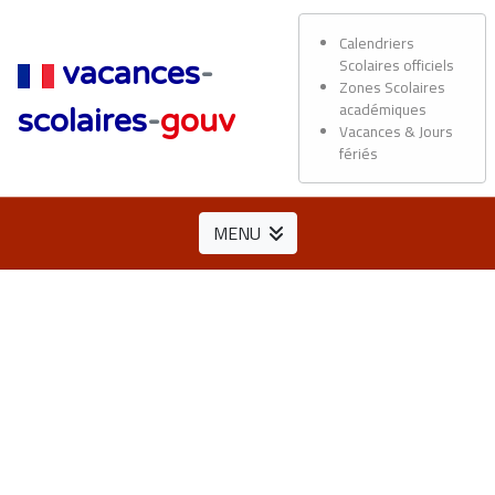
Calendriers
Scolaires officiels
vacances
-
Zones Scolaires
académiques
scolaires
-
gouv
Vacances & Jours
fériés
MENU