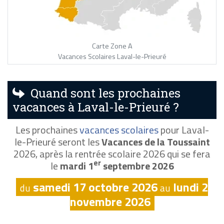
Carte Zone A
Vacances Scolaires Laval-le-Prieuré
Quand sont les prochaines
vacances à Laval-le-Prieuré ?
Les prochaines
vacances scolaires
pour Laval-
le-Prieuré seront les
Vacances de la Toussaint
2026, après la rentrée scolaire 2026 qui se fera
er
le
mardi 1
septembre 2026
samedi 17 octobre 2026
lundi 2
du
au
novembre 2026