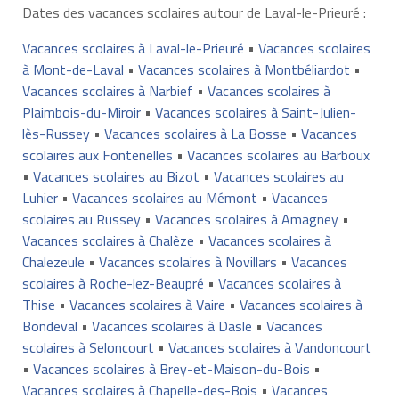
Dates des vacances scolaires autour de Laval-le-Prieuré :
Vacances scolaires à Laval-le-Prieuré
•
Vacances scolaires
à Mont-de-Laval
•
Vacances scolaires à Montbéliardot
•
Vacances scolaires à Narbief
•
Vacances scolaires à
Plaimbois-du-Miroir
•
Vacances scolaires à Saint-Julien-
lès-Russey
•
Vacances scolaires à La Bosse
•
Vacances
scolaires aux Fontenelles
•
Vacances scolaires au Barboux
•
Vacances scolaires au Bizot
•
Vacances scolaires au
Luhier
•
Vacances scolaires au Mémont
•
Vacances
scolaires au Russey
•
Vacances scolaires à Amagney
•
Vacances scolaires à Chalèze
•
Vacances scolaires à
Chalezeule
•
Vacances scolaires à Novillars
•
Vacances
scolaires à Roche-lez-Beaupré
•
Vacances scolaires à
Thise
•
Vacances scolaires à Vaire
•
Vacances scolaires à
Bondeval
•
Vacances scolaires à Dasle
•
Vacances
scolaires à Seloncourt
•
Vacances scolaires à Vandoncourt
•
Vacances scolaires à Brey-et-Maison-du-Bois
•
Vacances scolaires à Chapelle-des-Bois
•
Vacances