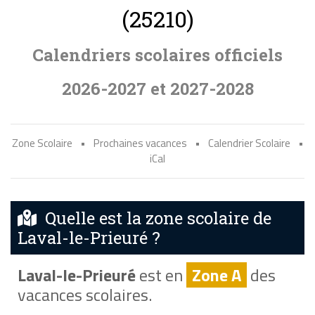
(25210)
Calendriers scolaires officiels
2026-2027 et 2027-2028
Zone Scolaire
•
Prochaines vacances
•
Calendrier Scolaire
•
iCal
Quelle est la zone scolaire de
Laval-le-Prieuré ?
Laval-le-Prieuré
est en
Zone A
des
vacances scolaires.