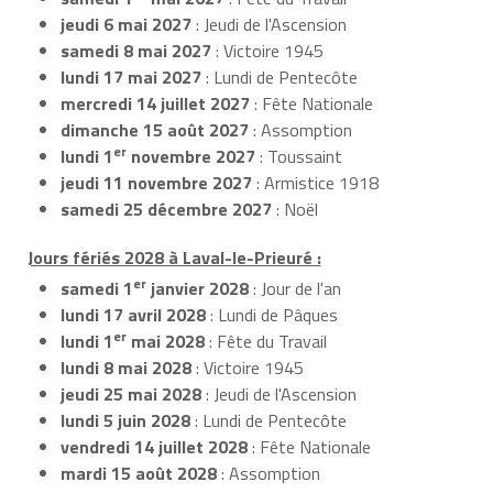
jeudi 6 mai 2027
: Jeudi de l'Ascension
samedi 8 mai 2027
: Victoire 1945
lundi 17 mai 2027
: Lundi de Pentecôte
mercredi 14 juillet 2027
: Fête Nationale
dimanche 15 août 2027
: Assomption
er
lundi 1
novembre 2027
: Toussaint
jeudi 11 novembre 2027
: Armistice 1918
samedi 25 décembre 2027
: Noël
Jours fériés 2028 à Laval-le-Prieuré :
er
samedi 1
janvier 2028
: Jour de l'an
lundi 17 avril 2028
: Lundi de Pâques
er
lundi 1
mai 2028
: Fête du Travail
lundi 8 mai 2028
: Victoire 1945
jeudi 25 mai 2028
: Jeudi de l'Ascension
lundi 5 juin 2028
: Lundi de Pentecôte
vendredi 14 juillet 2028
: Fête Nationale
mardi 15 août 2028
: Assomption