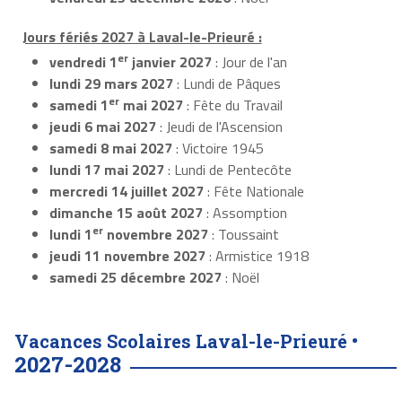
Jours fériés 2027 à Laval-le-Prieuré :
er
vendredi 1
janvier 2027
: Jour de l'an
lundi 29 mars 2027
: Lundi de Pâques
er
samedi 1
mai 2027
: Fête du Travail
jeudi 6 mai 2027
: Jeudi de l'Ascension
samedi 8 mai 2027
: Victoire 1945
lundi 17 mai 2027
: Lundi de Pentecôte
mercredi 14 juillet 2027
: Fête Nationale
dimanche 15 août 2027
: Assomption
er
lundi 1
novembre 2027
: Toussaint
jeudi 11 novembre 2027
: Armistice 1918
samedi 25 décembre 2027
: Noël
Vacances Scolaires Laval-le-Prieuré •
2027-2028