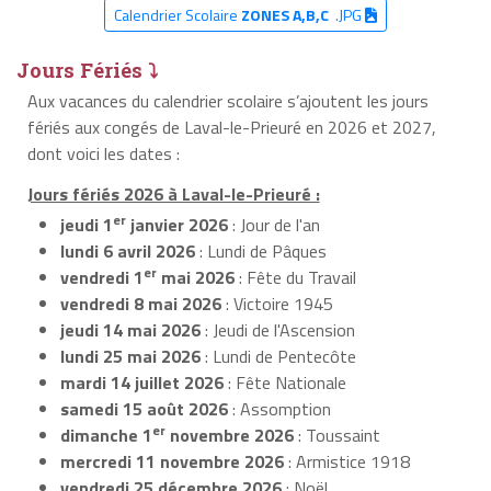
Calendrier Scolaire
ZONES A,B,C
.JPG
Jours Fériés ⤵
Aux vacances du calendrier scolaire s’ajoutent les jours
fériés aux congés de Laval-le-Prieuré en 2026 et 2027,
dont voici les dates :
Jours fériés 2026 à Laval-le-Prieuré :
er
jeudi 1
janvier 2026
: Jour de l'an
lundi 6 avril 2026
: Lundi de Pâques
er
vendredi 1
mai 2026
: Fête du Travail
vendredi 8 mai 2026
: Victoire 1945
jeudi 14 mai 2026
: Jeudi de l'Ascension
lundi 25 mai 2026
: Lundi de Pentecôte
mardi 14 juillet 2026
: Fête Nationale
samedi 15 août 2026
: Assomption
er
dimanche 1
novembre 2026
: Toussaint
mercredi 11 novembre 2026
: Armistice 1918
vendredi 25 décembre 2026
: Noël