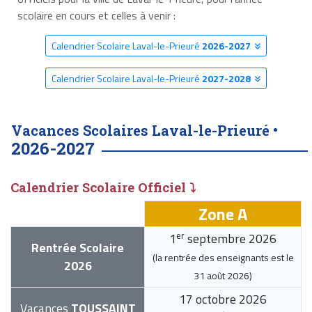
scolaire en cours et celles à venir :
Calendrier Scolaire Laval-le-Prieuré
2026-2027
Calendrier Scolaire Laval-le-Prieuré
2027-2028
Vacances Scolaires Laval-le-Prieuré •
2026-2027
Calendrier Scolaire Officiel ⤵
Zone A
er
1
septembre 2026
Rentrée Scolaire
(la rentrée des enseignants est le
2026
31 août 2026
)
17 octobre 2026
Vacances
TOUSSAINT