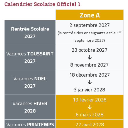
Calendrier Scolaire Officiel ⤵
Zone A
2 septembre 2027
Rentrée Scolaire
er
(la rentrée des enseignants est le
1
2027
septembre 2027
)
23 octobre 2027
Vacances
TOUSSAINT
2027
8 novembre 2027
18 décembre 2027
Vacances
NOËL
2027
3 janvier 2028
19 février 2028
Vacances
HIVER
2028
6 mars 2028
Vacances
PRINTEMPS
22 avril 2028