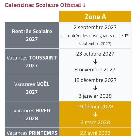
Calendrier Scolaire Officiel ⤵
Zone A
2 septembre 2027
Rentrée Scolaire
er
(la rentrée des enseignants est le
1
2027
septembre 2027
)
23 octobre 2027
Vacances
TOUSSAINT
2027
8 novembre 2027
18 décembre 2027
Vacances
NOËL
2027
3 janvier 2028
19 février 2028
Vacances
HIVER
2028
6 mars 2028
Vacances
PRINTEMPS
22 avril 2028