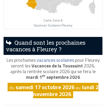
Carte Zone A
Vacances Scolaires Fleurey
Quand sont les prochaines
vacances à Fleurey ?
Les prochaines
vacances scolaires
pour Fleurey
seront les
Vacances de la Toussaint
2026,
après la rentrée scolaire 2026 qui se fera le
er
mardi 1
septembre 2026
samedi 17 octobre 2026
lundi 2
du
au
novembre 2026