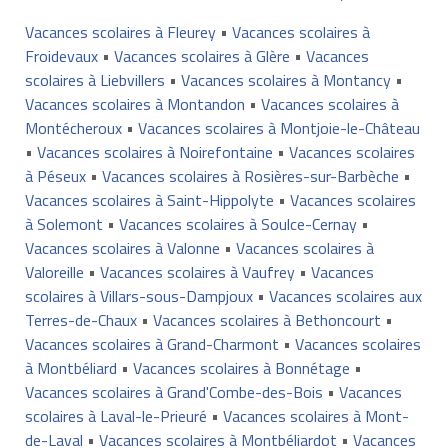
Vacances scolaires à Fleurey
•
Vacances scolaires à
Froidevaux
•
Vacances scolaires à Glère
•
Vacances
scolaires à Liebvillers
•
Vacances scolaires à Montancy
•
Vacances scolaires à Montandon
•
Vacances scolaires à
Montécheroux
•
Vacances scolaires à Montjoie-le-Château
•
Vacances scolaires à Noirefontaine
•
Vacances scolaires
à Péseux
•
Vacances scolaires à Rosières-sur-Barbèche
•
Vacances scolaires à Saint-Hippolyte
•
Vacances scolaires
à Solemont
•
Vacances scolaires à Soulce-Cernay
•
Vacances scolaires à Valonne
•
Vacances scolaires à
Valoreille
•
Vacances scolaires à Vaufrey
•
Vacances
scolaires à Villars-sous-Dampjoux
•
Vacances scolaires aux
Terres-de-Chaux
•
Vacances scolaires à Bethoncourt
•
Vacances scolaires à Grand-Charmont
•
Vacances scolaires
à Montbéliard
•
Vacances scolaires à Bonnétage
•
Vacances scolaires à Grand'Combe-des-Bois
•
Vacances
scolaires à Laval-le-Prieuré
•
Vacances scolaires à Mont-
de-Laval
•
Vacances scolaires à Montbéliardot
•
Vacances