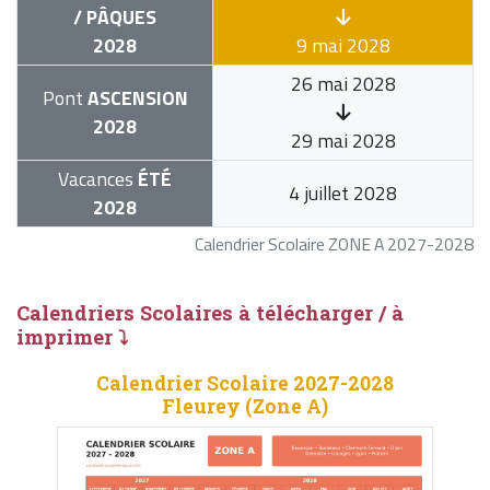
/ PÂQUES
2028
9 mai 2028
26 mai 2028
Pont
ASCENSION
2028
29 mai 2028
Vacances
ÉTÉ
4 juillet 2028
2028
Calendrier Scolaire ZONE A 2027-2028
Calendriers Scolaires à télécharger / à
imprimer ⤵
Calendrier Scolaire 2027-2028
Fleurey (Zone A)