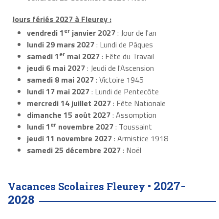
Jours fériés 2027 à Fleurey :
er
vendredi 1
janvier 2027
: Jour de l'an
lundi 29 mars 2027
: Lundi de Pâques
er
samedi 1
mai 2027
: Fête du Travail
jeudi 6 mai 2027
: Jeudi de l'Ascension
samedi 8 mai 2027
: Victoire 1945
lundi 17 mai 2027
: Lundi de Pentecôte
mercredi 14 juillet 2027
: Fête Nationale
dimanche 15 août 2027
: Assomption
er
lundi 1
novembre 2027
: Toussaint
jeudi 11 novembre 2027
: Armistice 1918
samedi 25 décembre 2027
: Noël
2027-
Vacances Scolaires Fleurey •
2028