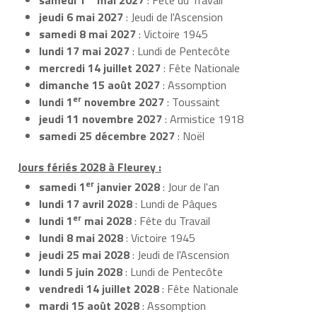
jeudi 6 mai 2027
: Jeudi de l'Ascension
samedi 8 mai 2027
: Victoire 1945
lundi 17 mai 2027
: Lundi de Pentecôte
mercredi 14 juillet 2027
: Fête Nationale
dimanche 15 août 2027
: Assomption
er
lundi 1
novembre 2027
: Toussaint
jeudi 11 novembre 2027
: Armistice 1918
samedi 25 décembre 2027
: Noël
Jours fériés 2028 à Fleurey :
er
samedi 1
janvier 2028
: Jour de l'an
lundi 17 avril 2028
: Lundi de Pâques
er
lundi 1
mai 2028
: Fête du Travail
lundi 8 mai 2028
: Victoire 1945
jeudi 25 mai 2028
: Jeudi de l'Ascension
lundi 5 juin 2028
: Lundi de Pentecôte
vendredi 14 juillet 2028
: Fête Nationale
mardi 15 août 2028
: Assomption