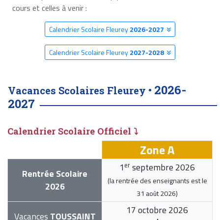
cours et celles à venir :
Calendrier Scolaire Fleurey
2026-2027
Calendrier Scolaire Fleurey
2027-2028
2026-
Vacances Scolaires Fleurey •
2027
Calendrier Scolaire Officiel ⤵
Zone A
er
1
septembre 2026
Rentrée Scolaire
(la rentrée des enseignants est le
2026
31 août 2026
)
17 octobre 2026
Vacances
TOUSSAINT