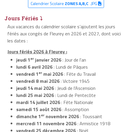
Calendrier Scolaire
ZONES A,B,C
.JPG
Jours Fériés ⤵
Aux vacances du calendrier scolaire s’ajoutent les jours
fériés aux congés de Fleurey en 2026 et 2027, dont voici
les dates :
Jours fériés 2026 à Fleurey :
er
jeudi 1
janvier 2026
: Jour de l'an
lundi 6 avril 2026
: Lundi de Pâques
er
vendredi 1
mai 2026
: Fête du Travail
vendredi 8 mai 2026
: Victoire 1945
jeudi 14 mai 2026
: Jeudi de l'Ascension
lundi 25 mai 2026
: Lundi de Pentecôte
mardi 14 juillet 2026
: Fête Nationale
samedi 15 août 2026
: Assomption
er
dimanche 1
novembre 2026
: Toussaint
mercredi 11 novembre 2026
: Armistice 1918
vendredi 25 décembre 2026
: Noël