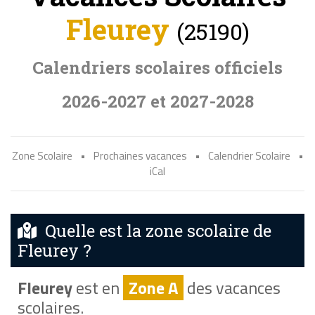
Fleurey
(25190)
Calendriers scolaires officiels
2026-2027 et 2027-2028
Zone Scolaire
•
Prochaines vacances
•
Calendrier Scolaire
•
iCal
Quelle est la zone scolaire de
Fleurey ?
Fleurey
est en
Zone A
des vacances
scolaires.