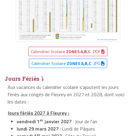
Calendrier Scolaire
ZONES A,B,C
.PDF
Calendrier Scolaire
ZONES A,B,C
.JPG
Jours Fériés ⤵
Aux vacances du calendrier scolaire s’ajoutent les jours
fériés aux congés de Fleurey en 2027 et 2028, dont voici
les dates :
Jours fériés 2027 à Fleurey :
er
vendredi 1
janvier 2027
: Jour de l'an
lundi 29 mars 2027
: Lundi de Pâques
er
samedi 1
mai 2027
: Fête du Travail