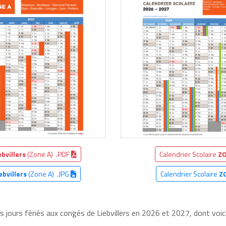
ebvillers
(Zone A) .PDF
Calendrier Scolaire
ZO
ebvillers
(Zone A) .JPG
Calendrier Scolaire
Z
s jours fériés aux congés de Liebvillers en 2026 et 2027, dont voici