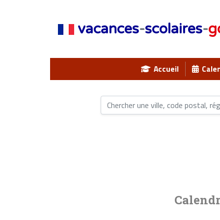
vacances
-
scolaires
-
g
Accueil
Calen
Calendr