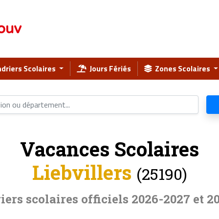
ouv
driers Scolaires
Jours Fériés
Zones Scolaires
Vacances Scolaires
Liebvillers
(25190)
iers scolaires officiels 2026-2027 et 2