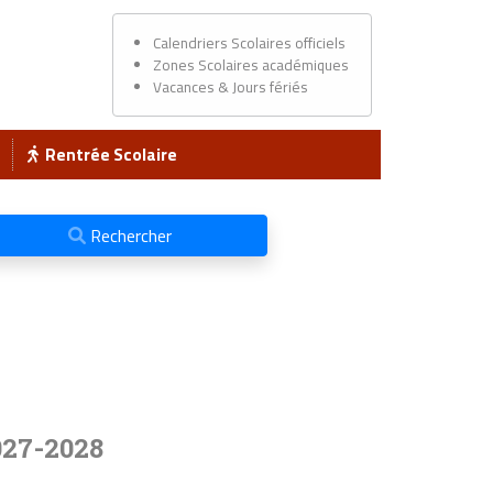
Calendriers Scolaires officiels
Zones Scolaires académiques
Vacances & Jours fériés
Rentrée Scolaire
Rechercher
027-2028