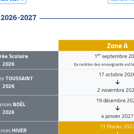
2026-2027
•
Zone A
er
rée Scolaire
1
septembre 2
2026
(la rentrée des enseignants est l
17 octobre 202
es
TOUSSAINT
2026
2 novembre 20
19 décembre 20
ances
NOËL
2026
4 janvier 2027
13 février 202
ances
HIVER