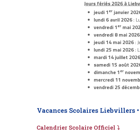
Jours fériés 2026 à Liebvi
er
jeudi 1
janvier 202
lundi 6 avril 2026
: L
er
vendredi 1
mai 20
vendredi 8 mai 2026
jeudi 14 mai 2026
: J
lundi 25 mai 2026
: 
mardi 14 juillet 202
samedi 15 août 202
er
dimanche 1
novem
mercredi 11 novemb
vendredi 25 décemb
Vacances Scolaires Liebvillers 
Calendrier Scolaire Officiel ⤵