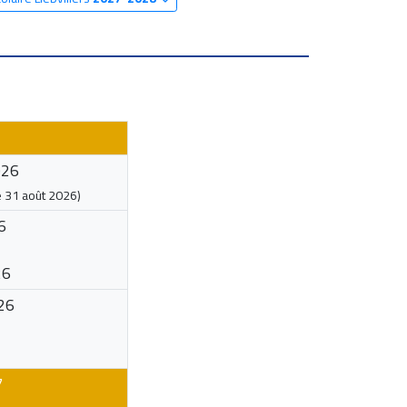
026
e
31 août 2026
)
6
26
26
7