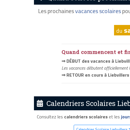
Les prochaines
vacances scolaires
pou
s
du
Quand commencent et fini
⇒ DÉBUT des vacances à Liebvill
Les vacances débutent officiellement 
⇒ RETOUR en cours à Liebvillers
Calendriers Scolaires Lieb
Consultez les
calendriers scolaires
et les
jour
Calendrier Scolaire Liebvillers