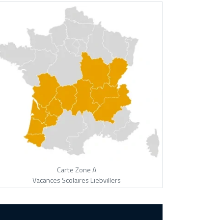
Carte Zone A
Vacances Scolaires Liebvillers