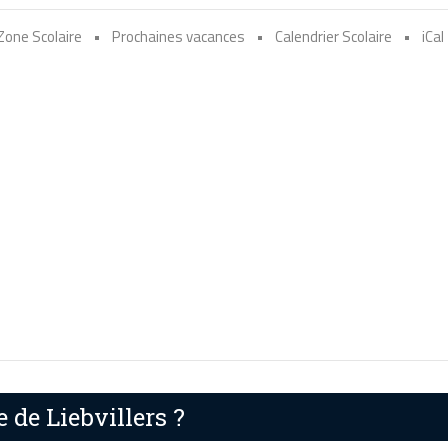
Zone Scolaire
•
Prochaines vacances
•
Calendrier Scolaire
•
iCal
 de Liebvillers ?