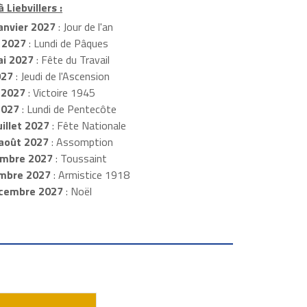
 Liebvillers :
anvier 2027
: Jour de l'an
 2027
: Lundi de Pâques
i 2027
: Fête du Travail
027
: Jeudi de l'Ascension
 2027
: Victoire 1945
2027
: Lundi de Pentecôte
illet 2027
: Fête Nationale
août 2027
: Assomption
mbre 2027
: Toussaint
embre 2027
: Armistice 1918
cembre 2027
: Noël