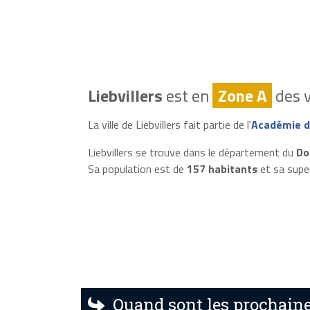
Liebvillers
est en
Zone A
des v
La ville de Liebvillers fait partie de l'
Académie d
Liebvillers se trouve dans le département du
Do
Sa population est de
157 habitants
et sa supe
Quand sont les prochaines