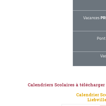
Vacances
PR
Pont
Va
Calendriers Scolaires à télécharger
Calendrier Sc
Liebvill