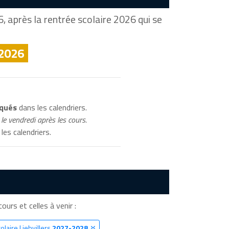
, après la rentrée scolaire 2026 qui se
 2026
iqués
dans les calendriers.
le vendredi après les cours.
les calendriers.
cours et celles à venir :
olaire Liebvillers
2027-2028