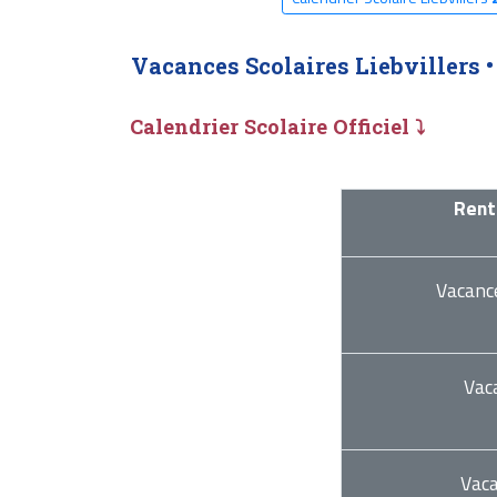
Vacances Scolaires Liebvillers 
Calendrier Scolaire Officiel ⤵
Rent
Vacanc
Vac
Vac