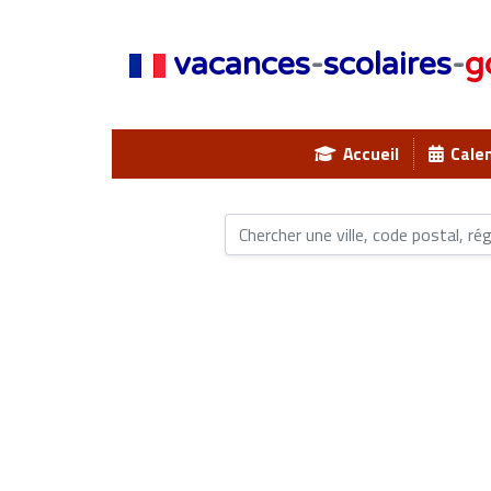
vacances
-
scolaires
-
g
Accueil
Calen