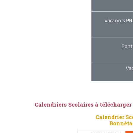
Vacances
PR
Pont
Va
Calendriers Scolaires à télécharger
Calendrier Sc
Bonnéta