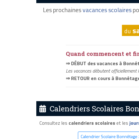
Les prochaines
vacances scolaires
po
s
du
Quand commencent et fini
⇒ DÉBUT des vacances à Bonné
Les vacances débutent officiellement 
⇒ RETOUR en cours à Bonnétag
Calendriers Scolaires Bon
Consultez les
calendriers scolaires
et les
jour
Calendrier Scolaire Bonnétage