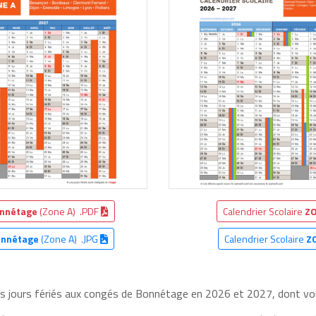
nnétage
(Zone A) .PDF
Calendrier Scolaire
ZO
nnétage
(Zone A) .JPG
Calendrier Scolaire
Z
les jours fériés aux congés de Bonnétage en 2026 et 2027, dont voic