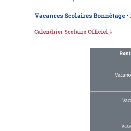
Vacances Scolaires Bonnétage •
Calendrier Scolaire Officiel ⤵
Rent
Vacanc
Vac
Vac