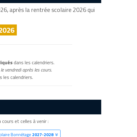
26, après la rentrée scolaire 2026 qui
 2026
diqués
dans les calendriers.
le vendredi après les cours.
 les calendriers.
 cours et celles à venir :
colaire Bonnétage
2027-2028