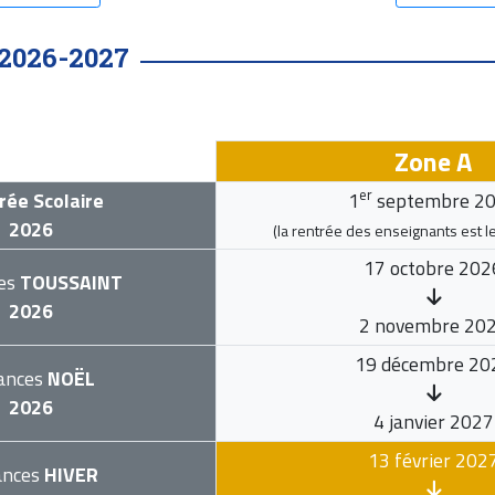
2026-2027
Zone A
er
rée Scolaire
1
septembre 2
2026
(la rentrée des enseignants est l
17 octobre 202
es
TOUSSAINT
2026
2 novembre 20
19 décembre 20
ances
NOËL
2026
4 janvier 2027
13 février 202
ances
HIVER