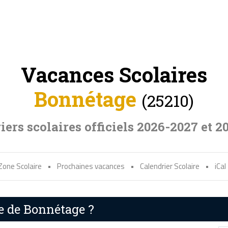
Vacances Scolaires
Bonnétage
(25210)
iers scolaires officiels 2026-2027 et 2
Zone Scolaire
•
Prochaines vacances
•
Calendrier Scolaire
•
iCal
re de Bonnétage ?