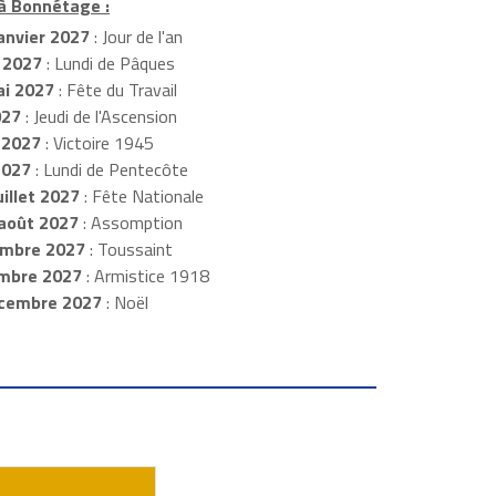
 à Bonnétage :
anvier 2027
: Jour de l'an
 2027
: Lundi de Pâques
i 2027
: Fête du Travail
027
: Jeudi de l'Ascension
 2027
: Victoire 1945
2027
: Lundi de Pentecôte
illet 2027
: Fête Nationale
août 2027
: Assomption
mbre 2027
: Toussaint
embre 2027
: Armistice 1918
cembre 2027
: Noël