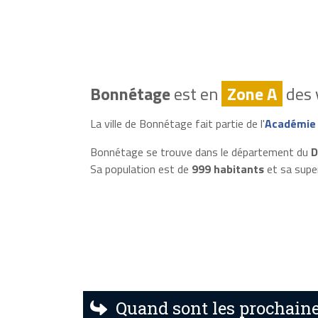
Bonnétage
est en
Zone A
des 
La ville de Bonnétage fait partie de l'
Académie
Bonnétage se trouve dans le département du
D
Sa population est de
999 habitants
et sa supe
Quand sont les prochaine