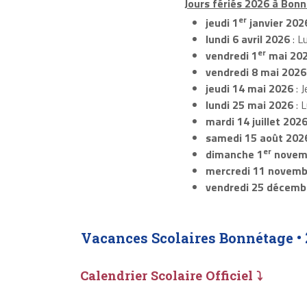
Jours fériés 2026 à Bonn
er
jeudi 1
janvier 202
lundi 6 avril 2026
: L
er
vendredi 1
mai 20
vendredi 8 mai 2026
jeudi 14 mai 2026
: J
lundi 25 mai 2026
: 
mardi 14 juillet 202
samedi 15 août 202
er
dimanche 1
novem
mercredi 11 novemb
vendredi 25 décemb
Vacances Scolaires Bonnétage •
Calendrier Scolaire Officiel ⤵