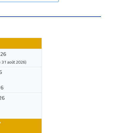
026
e
31 août 2026
)
6
26
26
7