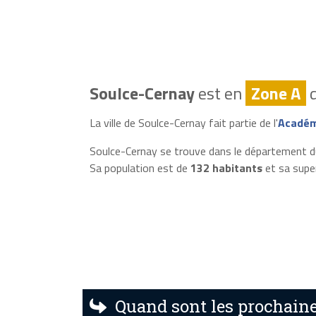
Soulce-Cernay
est en
Zone A
d
La ville de Soulce-Cernay fait partie de l'
Académ
Soulce-Cernay se trouve dans le département 
Sa population est de
132 habitants
et sa supe
Quand sont les prochaine