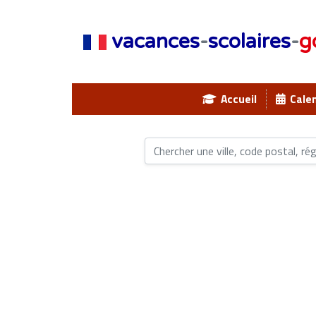
vacances
-
scolaires
-
g
Accueil
Calen