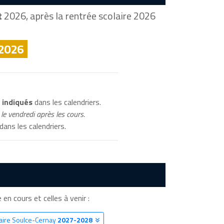
t
2026, après la rentrée scolaire 2026
 2026
 indiqués
dans les calendriers.
le vendredi après les cours.
dans les calendriers.
 en cours et celles à venir :
laire Soulce-Cernay
2027-2028