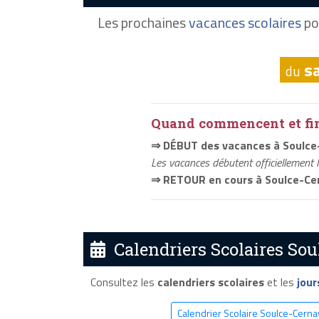
Les prochaines
vacances scolaires
po
s
du
Quand commencent et fini
⇒ DÉBUT des vacances à Soulce
Les vacances débutent officiellement 
⇒ RETOUR en cours à Soulce-Ce
Calendriers Scolaires Sou
Consultez les
calendriers scolaires
et les
jour
Calendrier Scolaire Soulce-Cern