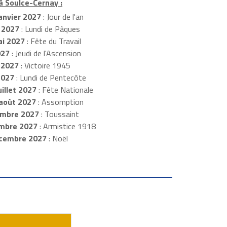
à Soulce-Cernay :
anvier 2027
: Jour de l'an
 2027
: Lundi de Pâques
i 2027
: Fête du Travail
027
: Jeudi de l'Ascension
 2027
: Victoire 1945
2027
: Lundi de Pentecôte
illet 2027
: Fête Nationale
août 2027
: Assomption
mbre 2027
: Toussaint
embre 2027
: Armistice 1918
cembre 2027
: Noël