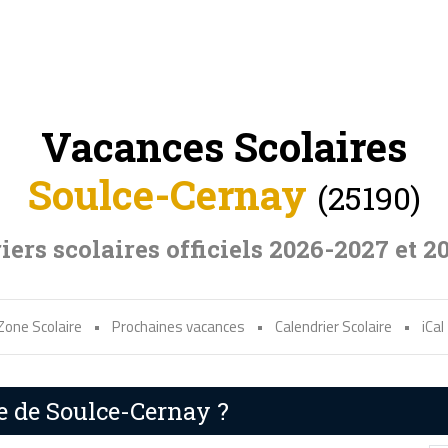
Vacances Scolaires
Soulce-Cernay
(25190)
iers scolaires officiels 2026-2027 et 2
Zone Scolaire
•
Prochaines vacances
•
Calendrier Scolaire
•
iCal
re de Soulce-Cernay ?