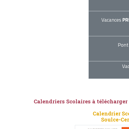
Vacances
PR
Pont
Va
Calendriers Scolaires à télécharger
Calendrier Sc
Soulce-Ce