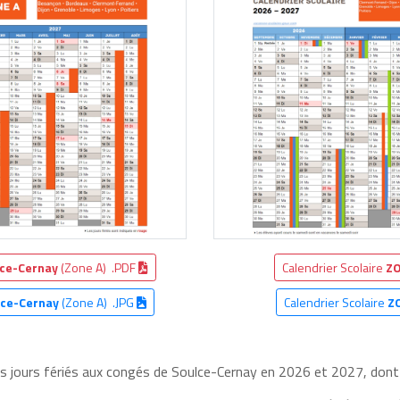
ce-Cernay
(Zone A) .PDF
Calendrier Scolaire
ZO
lce-Cernay
(Zone A) .JPG
Calendrier Scolaire
Z
es jours fériés aux congés de Soulce-Cernay en 2026 et 2027, dont v