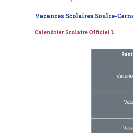
Vacances Scolaires Soulce-Cern
Calendrier Scolaire Officiel ⤵
Rent
Vacanc
Vac
Vac