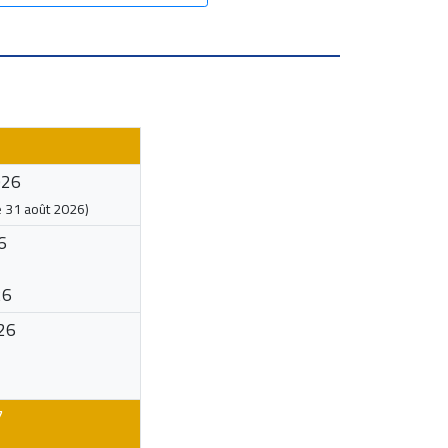
026
e
31 août 2026
)
6
26
26
7