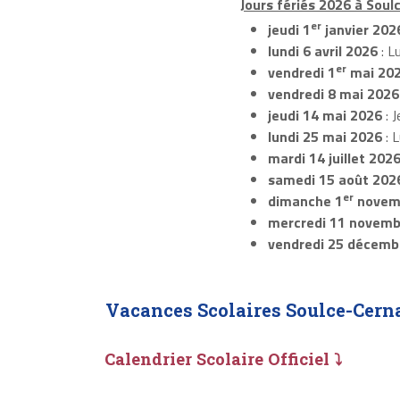
Jours fériés 2026 à Soul
er
jeudi 1
janvier 202
lundi 6 avril 2026
: L
er
vendredi 1
mai 20
vendredi 8 mai 2026
jeudi 14 mai 2026
: J
lundi 25 mai 2026
: 
mardi 14 juillet 202
samedi 15 août 202
er
dimanche 1
novem
mercredi 11 novemb
vendredi 25 décemb
Vacances Scolaires Soulce-Cern
Calendrier Scolaire Officiel ⤵