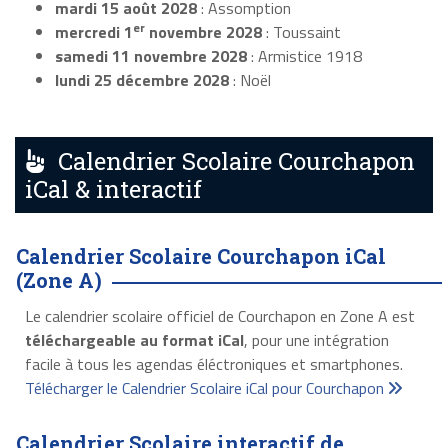
mardi 15 août 2028
: Assomption
er
mercredi 1
novembre 2028
: Toussaint
samedi 11 novembre 2028
: Armistice 1918
lundi 25 décembre 2028
: Noël
Calendrier Scolaire Courchapon
iCal & interactif
Calendrier Scolaire Courchapon iCal
(Zone A)
Le calendrier scolaire officiel de Courchapon en Zone A est
téléchargeable au format iCal
, pour une intégration
facile à tous les agendas éléctroniques et smartphones.
Télécharger le Calendrier Scolaire iCal pour Courchapon
Calendrier Scolaire interactif de