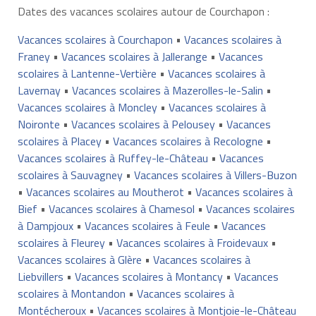
Dates des vacances scolaires autour de Courchapon :
Vacances scolaires à Courchapon
•
Vacances scolaires à
Franey
•
Vacances scolaires à Jallerange
•
Vacances
scolaires à Lantenne-Vertière
•
Vacances scolaires à
Lavernay
•
Vacances scolaires à Mazerolles-le-Salin
•
Vacances scolaires à Moncley
•
Vacances scolaires à
Noironte
•
Vacances scolaires à Pelousey
•
Vacances
scolaires à Placey
•
Vacances scolaires à Recologne
•
Vacances scolaires à Ruffey-le-Château
•
Vacances
scolaires à Sauvagney
•
Vacances scolaires à Villers-Buzon
•
Vacances scolaires au Moutherot
•
Vacances scolaires à
Bief
•
Vacances scolaires à Chamesol
•
Vacances scolaires
à Dampjoux
•
Vacances scolaires à Feule
•
Vacances
scolaires à Fleurey
•
Vacances scolaires à Froidevaux
•
Vacances scolaires à Glère
•
Vacances scolaires à
Liebvillers
•
Vacances scolaires à Montancy
•
Vacances
scolaires à Montandon
•
Vacances scolaires à
Montécheroux
•
Vacances scolaires à Montjoie-le-Château