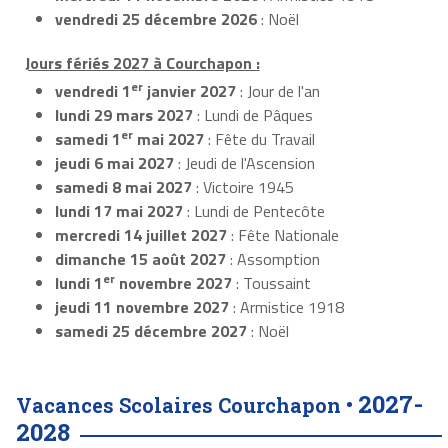
vendredi 25 décembre 2026
: Noël
Jours fériés 2027 à Courchapon :
er
vendredi 1
janvier 2027
: Jour de l'an
lundi 29 mars 2027
: Lundi de Pâques
er
samedi 1
mai 2027
: Fête du Travail
jeudi 6 mai 2027
: Jeudi de l'Ascension
samedi 8 mai 2027
: Victoire 1945
lundi 17 mai 2027
: Lundi de Pentecôte
mercredi 14 juillet 2027
: Fête Nationale
dimanche 15 août 2027
: Assomption
er
lundi 1
novembre 2027
: Toussaint
jeudi 11 novembre 2027
: Armistice 1918
samedi 25 décembre 2027
: Noël
2027-
Vacances Scolaires Courchapon •
2028