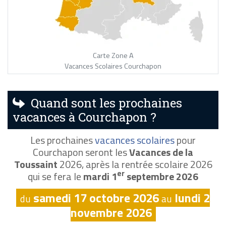
Carte Zone A
Vacances Scolaires Courchapon
Quand sont les prochaines
vacances à Courchapon ?
Les prochaines
vacances scolaires
pour
Courchapon seront les
Vacances de la
Toussaint
2026, après la rentrée scolaire 2026
er
qui se fera le
mardi 1
septembre 2026
samedi 17 octobre 2026
lundi 2
du
au
novembre 2026