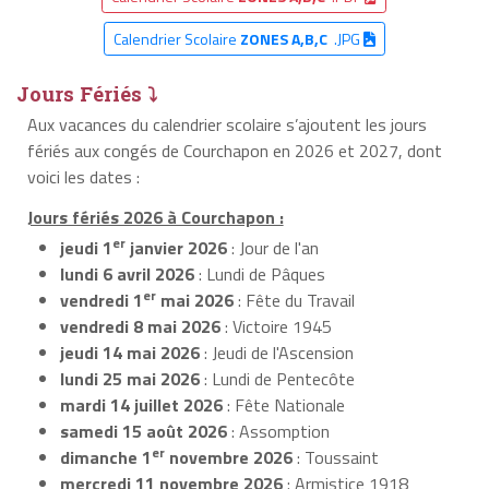
Calendrier Scolaire
ZONES A,B,C
.JPG
Jours Fériés ⤵
Aux vacances du calendrier scolaire s’ajoutent les jours
fériés aux congés de Courchapon en 2026 et 2027, dont
voici les dates :
Jours fériés 2026 à Courchapon :
er
jeudi 1
janvier 2026
: Jour de l'an
lundi 6 avril 2026
: Lundi de Pâques
er
vendredi 1
mai 2026
: Fête du Travail
vendredi 8 mai 2026
: Victoire 1945
jeudi 14 mai 2026
: Jeudi de l'Ascension
lundi 25 mai 2026
: Lundi de Pentecôte
mardi 14 juillet 2026
: Fête Nationale
samedi 15 août 2026
: Assomption
er
dimanche 1
novembre 2026
: Toussaint
mercredi 11 novembre 2026
: Armistice 1918