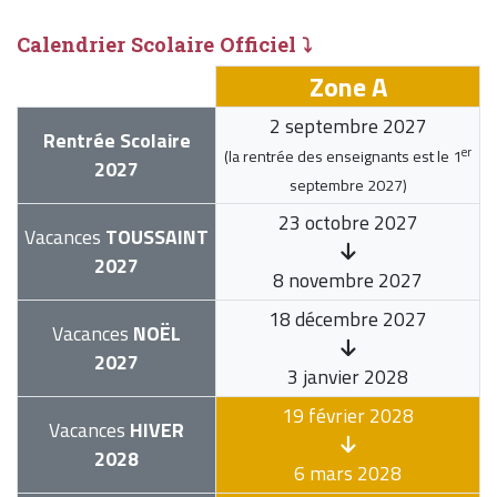
Calendrier Scolaire Officiel ⤵
Zone A
2 septembre 2027
Rentrée Scolaire
er
(la rentrée des enseignants est le
1
2027
septembre 2027
)
23 octobre 2027
Vacances
TOUSSAINT
2027
8 novembre 2027
18 décembre 2027
Vacances
NOËL
2027
3 janvier 2028
19 février 2028
Vacances
HIVER
2028
6 mars 2028