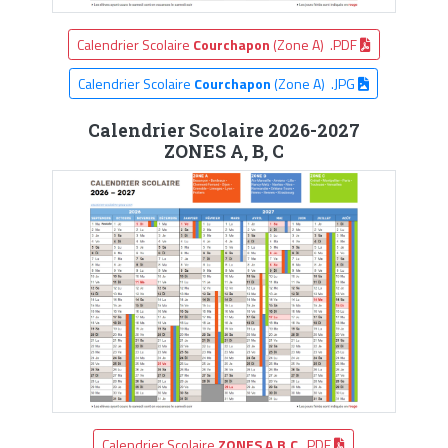
Calendrier Scolaire
Courchapon
(Zone A) .PDF
Calendrier Scolaire
Courchapon
(Zone A) .JPG
Calendrier Scolaire 2026-2027
ZONES A, B, C
Calendrier Scolaire
ZONES A,B,C
.PDF