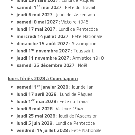
er
samedi 1
mai 2027
: Fête du Travail
jeudi 6 mai 2027
: Jeudi de l'Ascension
samedi 8 mai 2027
: Victoire 1945
lundi 17 mai 2027
: Lundi de Pentecôte
mercredi 14 juillet 2027
: Fête Nationale
dimanche 15 août 2027
: Assomption
er
lundi 1
novembre 2027
: Toussaint
jeudi 11 novembre 2027
: Armistice 1918
samedi 25 décembre 2027
: Noël
Jours fériés 2028 à Courchapon :
er
samedi 1
janvier 2028
: Jour de l'an
lundi 17 avril 2028
: Lundi de Pâques
er
lundi 1
mai 2028
: Fête du Travail
lundi 8 mai 2028
: Victoire 1945
jeudi 25 mai 2028
: Jeudi de l'Ascension
lundi 5 juin 2028
: Lundi de Pentecôte
vendredi 14 juillet 2028
: Fête Nationale