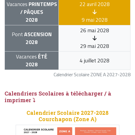
Vacances
PRINTEMPS
22 avril 2028
/ PÂQUES
2028
9 mai 2028
26 mai 2028
Pont
ASCENSION
2028
29 mai 2028
Vacances
ÉTÉ
4 juillet 2028
2028
Calendrier Scolaire ZONE A 2027-2028
Calendriers Scolaires à télécharger / à
imprimer ⤵
Calendrier Scolaire 2027-2028
Courchapon (Zone A)