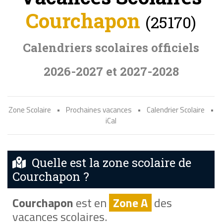
Courchapon
(25170)
Calendriers scolaires officiels
2026-2027 et 2027-2028
Zone Scolaire
•
Prochaines vacances
•
Calendrier Scolaire
•
iCal
Quelle est la zone scolaire de
Courchapon ?
Courchapon
est en
Zone A
des
vacances scolaires.