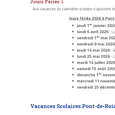
Jours Fériés ⤵
Aux vacances du calendrier scolaire s’ajoutent 
Jours fériés 2026 à Pon
er
jeudi 1
janvier 202
lundi 6 avril 2026
: L
er
vendredi 1
mai 20
vendredi 8 mai 2026
jeudi 14 mai 2026
: J
lundi 25 mai 2026
: 
mardi 14 juillet 202
samedi 15 août 202
er
dimanche 1
novem
mercredi 11 novemb
vendredi 25 décemb
Vacances Scolaires Pont-de-Ro