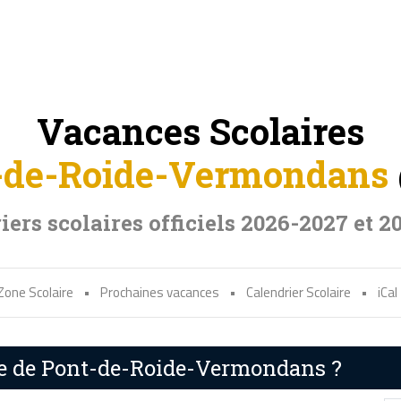
Vacances Scolaires
-de-Roide-Vermondans
iers scolaires officiels 2026-2027 et 2
Zone Scolaire
•
Prochaines vacances
•
Calendrier Scolaire
•
iCal
ire de Pont-de-Roide-Vermondans ?