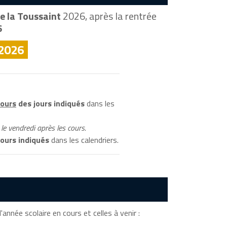
e la Toussaint
2026, après la rentrée
6
 2026
cours
des jours indiqués
dans les
le vendredi après les cours.
ours indiqués
dans les calendriers.
année scolaire en cours et celles à venir :