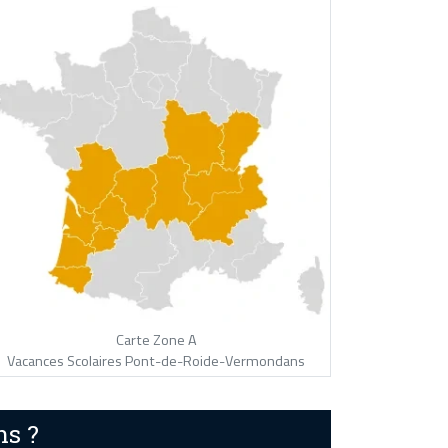
Carte Zone A
Vacances Scolaires Pont-de-Roide-Vermondans
ns ?