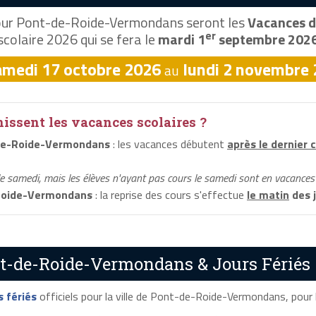
ur Pont-de-Roide-Vermondans seront les
Vacances d
er
scolaire 2026 qui se fera le
mardi 1
septembre 202
amedi 17 octobre 2026
lundi 2 novembre
au
ssent les vacances scolaires ?
de-Roide-Vermondans
: les vacances débutent
après le dernier 
le samedi, mais les élèves n'ayant pas cours le samedi sont en vacances 
Roide-Vermondans
: la reprise des cours s'effectue
le matin
des j
nt-de-Roide-Vermondans & Jours Fériés
s fériés
officiels pour la ville de Pont-de-Roide-Vermondans, pour l'