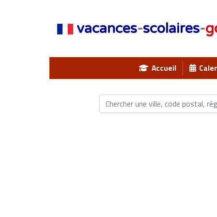
vacances
-
scolaires
-
g
Accueil
Calen