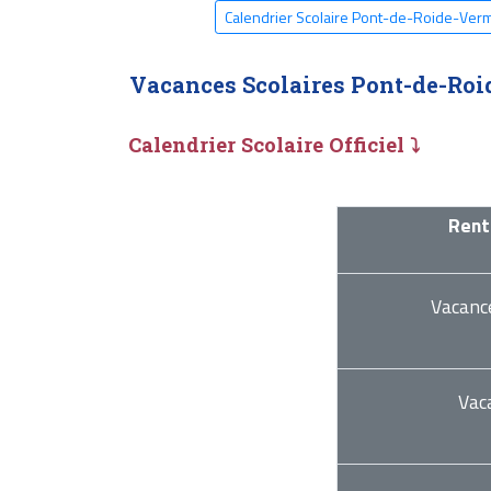
Calendrier Scolaire Pont-de-Roide-Ve
Vacances Scolaires Pont-de-Ro
Calendrier Scolaire Officiel ⤵
Rent
Vacanc
Vac