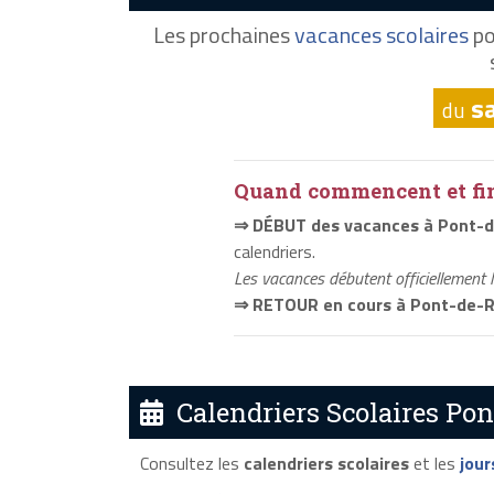
Les prochaines
vacances scolaires
po
s
du
Quand commencent et fini
⇒ DÉBUT des vacances à Pont-
calendriers.
Les vacances débutent officiellement 
⇒ RETOUR en cours à Pont-de-
Calendriers Scolaires Po
Consultez les
calendriers scolaires
et les
jour