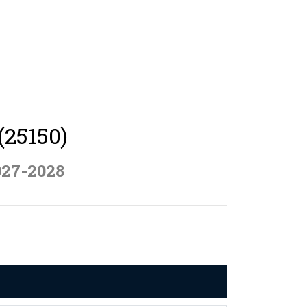
(25150)
027-2028