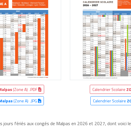
Malpas
(Zone A) .PDF
Calendrier Scolaire
ZO
Malpas
(Zone A) .JPG
Calendrier Scolaire
Z
es jours fériés aux congés de Malpas en 2026 et 2027, dont voici le