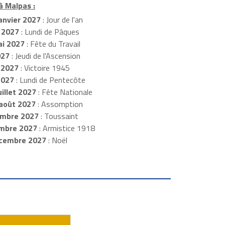
à Malpas :
anvier 2027
: Jour de l'an
 2027
: Lundi de Pâques
i 2027
: Fête du Travail
027
: Jeudi de l'Ascension
 2027
: Victoire 1945
2027
: Lundi de Pentecôte
illet 2027
: Fête Nationale
août 2027
: Assomption
mbre 2027
: Toussaint
embre 2027
: Armistice 1918
cembre 2027
: Noël