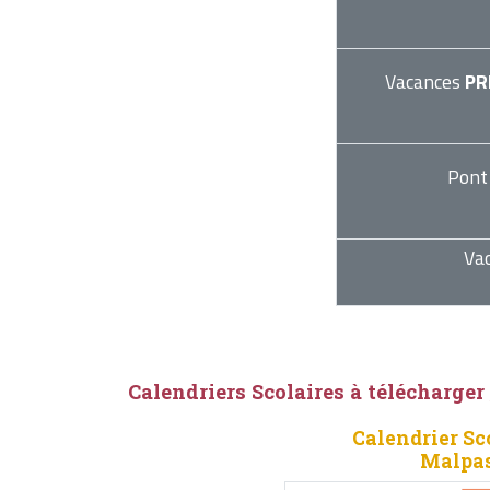
Vacances
PR
Pont
Va
Calendriers Scolaires à télécharger
Calendrier Sc
Malpas