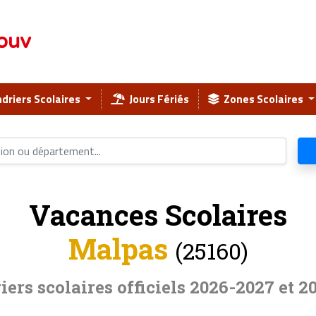
ouv
driers Scolaires
Jours Fériés
Zones Scolaires
Vacances Scolaires
Malpas
(25160)
iers scolaires officiels 2026-2027 et 2