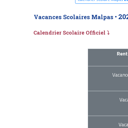
20
Vacances Scolaires Malpas •
Calendrier Scolaire Officiel ⤵
Rent
Vacanc
Vac
Vac