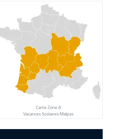
Carte Zone A
Vacances Scolaires Malpas