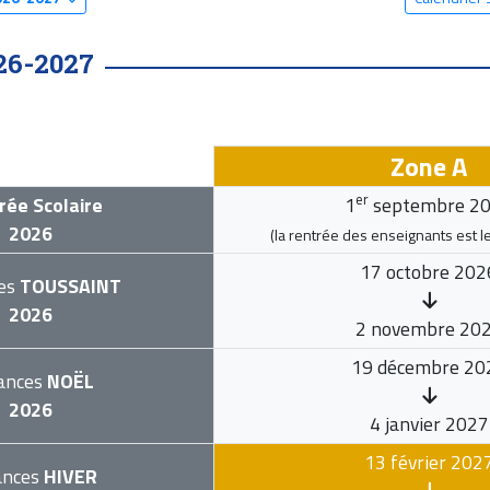
26-2027
Zone A
er
rée Scolaire
1
septembre 2
2026
(la rentrée des enseignants est l
17 octobre 202
es
TOUSSAINT
2026
2 novembre 20
19 décembre 20
ances
NOËL
2026
4 janvier 2027
13 février 202
ances
HIVER