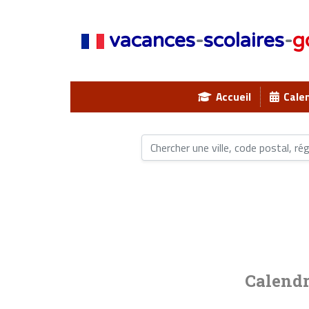
vacances
-
scolaires
-
g
Accueil
Calen
Calendr