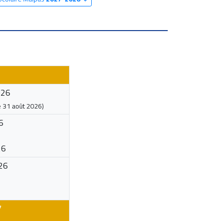
026
e
31 août 2026
)
6
26
26
7