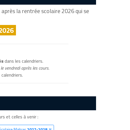
après la rentrée scolaire 2026 qui se
 2026
és
dans les calendriers.
le vendredi après les cours.
 calendriers.
rs et celles à venir :
Scolaire Malpas
2027-2028