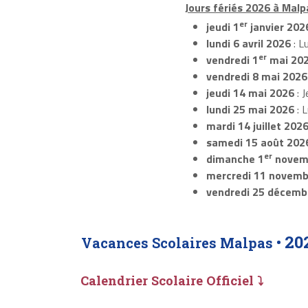
Jours fériés 2026 à Malp
er
jeudi 1
janvier 202
lundi 6 avril 2026
: L
er
vendredi 1
mai 20
vendredi 8 mai 2026
jeudi 14 mai 2026
: J
lundi 25 mai 2026
: 
mardi 14 juillet 202
samedi 15 août 202
er
dimanche 1
novem
mercredi 11 novemb
vendredi 25 décemb
20
Vacances Scolaires Malpas •
Calendrier Scolaire Officiel ⤵