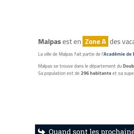
Malpas
est en
Zone A
des vaca
La ville de Malpas fait partie de l'
Académie de 
Malpas se trouve dans le département du
Doub
Sa population est de
296 habitants
et sa supe
Quand sont les prochaine