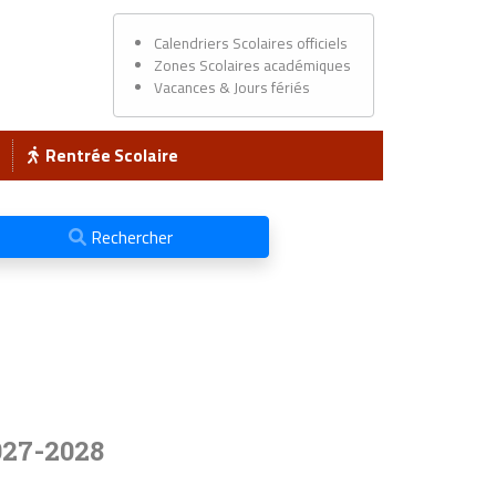
Calendriers Scolaires officiels
Zones Scolaires académiques
Vacances & Jours fériés
Rentrée Scolaire
Rechercher
027-2028