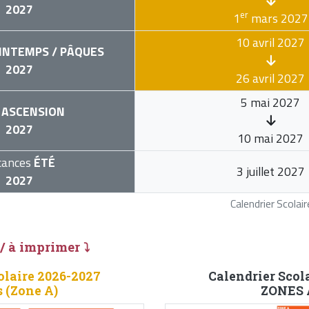
2027
er
1
mars 2027
10 avril 2027
INTEMPS / PÂQUES
2027
26 avril 2027
5 mai 2027
ASCENSION
2027
10 mai 2027
cances
ÉTÉ
3 juillet 2027
2027
Calendrier Scola
 / à imprimer ⤵
olaire 2026-2027
Calendrier Scol
 (Zone A)
ZONES A