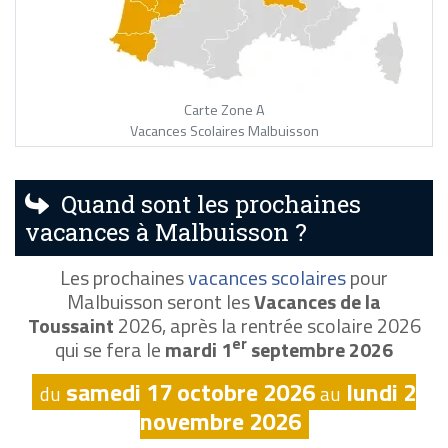
Carte Zone A
Vacances Scolaires Malbuisson
Quand sont les prochaines
vacances à Malbuisson ?
Les prochaines
vacances scolaires
pour
Malbuisson seront les
Vacances de la
Toussaint
2026, après la rentrée scolaire 2026
er
qui se fera le
mardi 1
septembre 2026
samedi 17 octobre 2026
lundi 2
du
au
novembre 2026