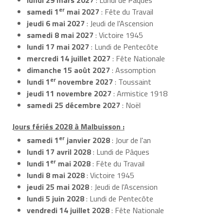
er
samedi 1
mai 2027
: Fête du Travail
jeudi 6 mai 2027
: Jeudi de l'Ascension
samedi 8 mai 2027
: Victoire 1945
lundi 17 mai 2027
: Lundi de Pentecôte
mercredi 14 juillet 2027
: Fête Nationale
dimanche 15 août 2027
: Assomption
er
lundi 1
novembre 2027
: Toussaint
jeudi 11 novembre 2027
: Armistice 1918
samedi 25 décembre 2027
: Noël
Jours fériés 2028 à Malbuisson :
er
samedi 1
janvier 2028
: Jour de l'an
lundi 17 avril 2028
: Lundi de Pâques
er
lundi 1
mai 2028
: Fête du Travail
lundi 8 mai 2028
: Victoire 1945
jeudi 25 mai 2028
: Jeudi de l'Ascension
lundi 5 juin 2028
: Lundi de Pentecôte
vendredi 14 juillet 2028
: Fête Nationale