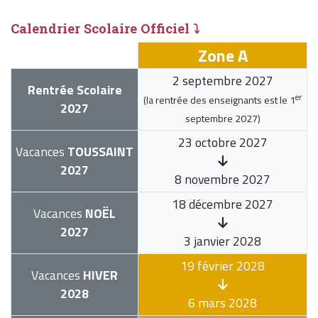
Calendrier Scolaire Officiel ⤵
Zone A
2 septembre 2027
Rentrée Scolaire
er
(la rentrée des enseignants est le
1
2027
septembre 2027
)
23 octobre 2027
Vacances
TOUSSAINT
2027
8 novembre 2027
18 décembre 2027
Vacances
NOËL
2027
3 janvier 2028
19 février 2028
Vacances
HIVER
2028
6 mars 2028