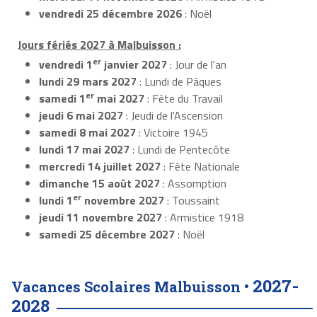
vendredi 25 décembre 2026
: Noël
Jours fériés 2027 à Malbuisson :
er
vendredi 1
janvier 2027
: Jour de l'an
lundi 29 mars 2027
: Lundi de Pâques
er
samedi 1
mai 2027
: Fête du Travail
jeudi 6 mai 2027
: Jeudi de l'Ascension
samedi 8 mai 2027
: Victoire 1945
lundi 17 mai 2027
: Lundi de Pentecôte
mercredi 14 juillet 2027
: Fête Nationale
dimanche 15 août 2027
: Assomption
er
lundi 1
novembre 2027
: Toussaint
jeudi 11 novembre 2027
: Armistice 1918
samedi 25 décembre 2027
: Noël
2027-
Vacances Scolaires Malbuisson •
2028