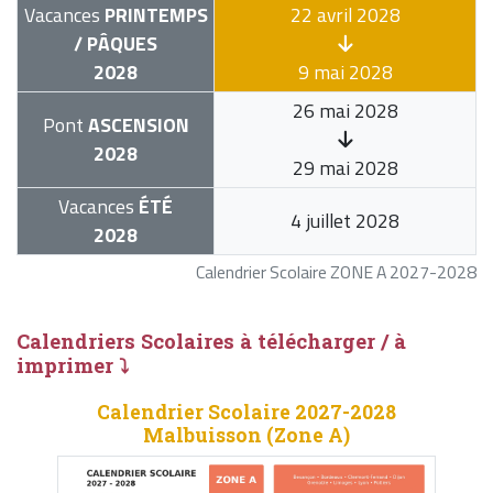
Vacances
PRINTEMPS
22 avril 2028
/ PÂQUES
2028
9 mai 2028
26 mai 2028
Pont
ASCENSION
2028
29 mai 2028
Vacances
ÉTÉ
4 juillet 2028
2028
Calendrier Scolaire ZONE A 2027-2028
Calendriers Scolaires à télécharger / à
imprimer ⤵
Calendrier Scolaire 2027-2028
Malbuisson (Zone A)