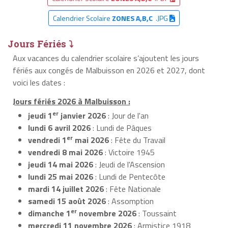
Calendrier Scolaire
ZONES A,B,C
.JPG
Jours Fériés ⤵
Aux vacances du calendrier scolaire s’ajoutent les jours
fériés aux congés de Malbuisson en 2026 et 2027, dont
voici les dates :
Jours fériés 2026 à Malbuisson :
er
jeudi 1
janvier 2026
: Jour de l'an
lundi 6 avril 2026
: Lundi de Pâques
er
vendredi 1
mai 2026
: Fête du Travail
vendredi 8 mai 2026
: Victoire 1945
jeudi 14 mai 2026
: Jeudi de l'Ascension
lundi 25 mai 2026
: Lundi de Pentecôte
mardi 14 juillet 2026
: Fête Nationale
samedi 15 août 2026
: Assomption
er
dimanche 1
novembre 2026
: Toussaint
mercredi 11 novembre 2026
: Armistice 1918