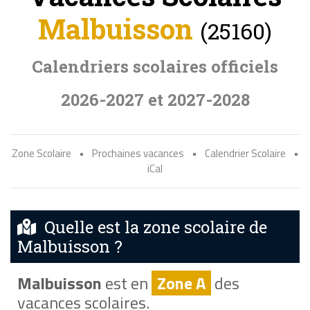
Malbuisson
(25160)
Calendriers scolaires officiels
2026-2027 et 2027-2028
Zone Scolaire
•
Prochaines vacances
•
Calendrier Scolaire
•
iCal
Quelle est la zone scolaire de
Malbuisson ?
Malbuisson
est en
Zone A
des
vacances scolaires.