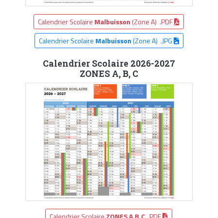
Calendrier Scolaire
Malbuisson
(Zone A) .PDF
Calendrier Scolaire
Malbuisson
(Zone A) .JPG
Calendrier Scolaire 2026-2027
ZONES A, B, C
Calendrier Scolaire
ZONES A,B,C
.PDF