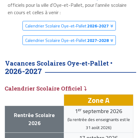
officiels pour la ville d'Oye-et-Pallet, pour l'année scolaire
en cours et celles à venir :
Calendrier Scolaire Oye-et-Pallet
2026-2027
Calendrier Scolaire Oye-et-Pallet
2027-2028
Vacances Scolaires Oye-et-Pallet •
2026-2027
Calendrier Scolaire Officiel ⤵
Zone A
er
1
septembre 2026
Rentrée Scolaire
(la rentrée des enseignants est le
2026
31 août 2026
)
17 octobre 2026