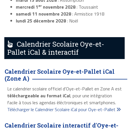
mardi 15 août 2028
: Assomption
er
mercredi 1
novembre 2028
: Toussaint
samedi 11 novembre 2028
: Armistice 1918
lundi 25 décembre 2028
: Noël
Calendrier Scolaire Oye-et-
Pallet iCal & interactif
Calendrier Scolaire Oye-et-Pallet iCal
(Zone A)
Le calendrier scolaire officiel d'Oye-et-Pallet en Zone A est
téléchargeable au format iCal
, pour une intégration
facile à tous les agendas éléctroniques et smartphones.
Télécharger le Calendrier Scolaire iCal pour Oye-et-Pallet
Calendrier Scolaire interactif d'Oye-et-