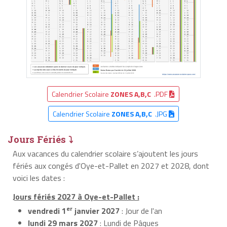
Calendrier Scolaire
ZONES A,B,C
.PDF
Calendrier Scolaire
ZONES A,B,C
.JPG
Jours Fériés ⤵
Aux vacances du calendrier scolaire s’ajoutent les jours
fériés aux congés d'Oye-et-Pallet en 2027 et 2028, dont
voici les dates :
Jours fériés 2027 à Oye-et-Pallet :
er
vendredi 1
janvier 2027
: Jour de l'an
lundi 29 mars 2027
: Lundi de Pâques