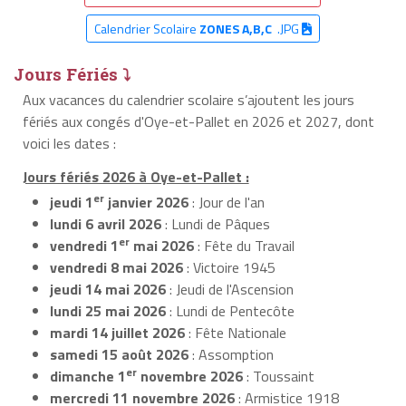
Calendrier Scolaire
ZONES A,B,C
.JPG
Jours Fériés ⤵
Aux vacances du calendrier scolaire s’ajoutent les jours
fériés aux congés d'Oye-et-Pallet en 2026 et 2027, dont
voici les dates :
Jours fériés 2026 à Oye-et-Pallet :
er
jeudi 1
janvier 2026
: Jour de l'an
lundi 6 avril 2026
: Lundi de Pâques
er
vendredi 1
mai 2026
: Fête du Travail
vendredi 8 mai 2026
: Victoire 1945
jeudi 14 mai 2026
: Jeudi de l'Ascension
lundi 25 mai 2026
: Lundi de Pentecôte
mardi 14 juillet 2026
: Fête Nationale
samedi 15 août 2026
: Assomption
er
dimanche 1
novembre 2026
: Toussaint
mercredi 11 novembre 2026
: Armistice 1918