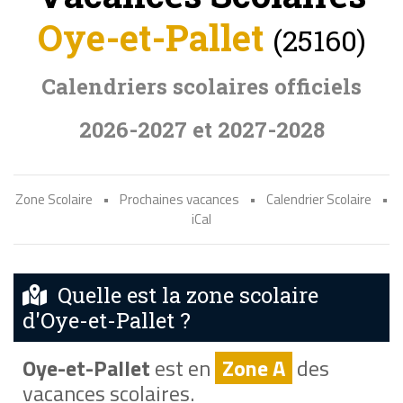
Oye-et-Pallet
(25160)
Calendriers scolaires officiels
2026-2027 et 2027-2028
Zone Scolaire
•
Prochaines vacances
•
Calendrier Scolaire
•
iCal
Quelle est la zone scolaire
d'Oye-et-Pallet ?
Oye-et-Pallet
est en
Zone A
des
vacances scolaires.