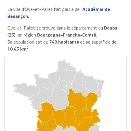
La ville d'Oye-et-Pallet fait partie de l'
Académie de
Besançon
.
Oye-et-Pallet se trouve dans le département du
Doubs
(25)
, en région
Bourgogne-Franche-Comté
.
Sa population est de
740 habitants
et sa superficie de
2
10.45 km
.