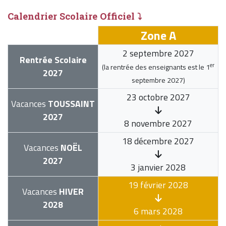
Calendrier Scolaire Officiel ⤵
Zone A
2 septembre 2027
Rentrée Scolaire
er
(la rentrée des enseignants est le
1
2027
septembre 2027
)
23 octobre 2027
Vacances
TOUSSAINT
2027
8 novembre 2027
18 décembre 2027
Vacances
NOËL
2027
3 janvier 2028
19 février 2028
Vacances
HIVER
2028
6 mars 2028