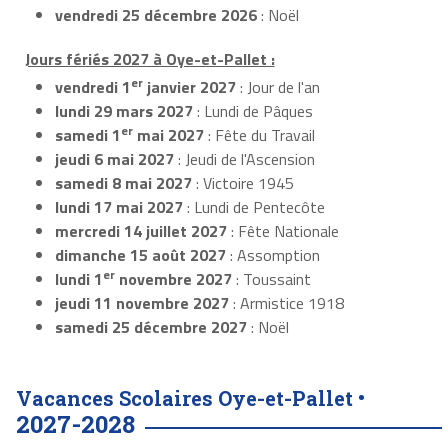
vendredi 25 décembre 2026
: Noël
Jours fériés 2027 à Oye-et-Pallet :
er
vendredi 1
janvier 2027
: Jour de l'an
lundi 29 mars 2027
: Lundi de Pâques
er
samedi 1
mai 2027
: Fête du Travail
jeudi 6 mai 2027
: Jeudi de l'Ascension
samedi 8 mai 2027
: Victoire 1945
lundi 17 mai 2027
: Lundi de Pentecôte
mercredi 14 juillet 2027
: Fête Nationale
dimanche 15 août 2027
: Assomption
er
lundi 1
novembre 2027
: Toussaint
jeudi 11 novembre 2027
: Armistice 1918
samedi 25 décembre 2027
: Noël
Vacances Scolaires Oye-et-Pallet •
2027-2028