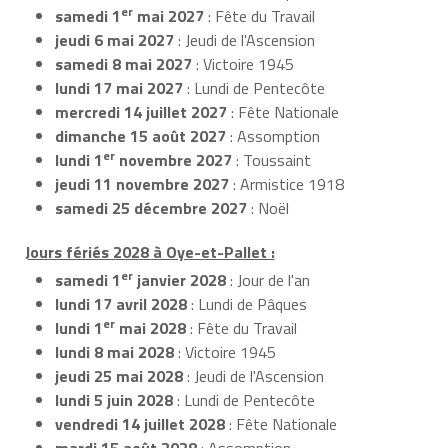
er
samedi 1
mai 2027
: Fête du Travail
jeudi 6 mai 2027
: Jeudi de l'Ascension
samedi 8 mai 2027
: Victoire 1945
lundi 17 mai 2027
: Lundi de Pentecôte
mercredi 14 juillet 2027
: Fête Nationale
dimanche 15 août 2027
: Assomption
er
lundi 1
novembre 2027
: Toussaint
jeudi 11 novembre 2027
: Armistice 1918
samedi 25 décembre 2027
: Noël
Jours fériés 2028 à Oye-et-Pallet :
er
samedi 1
janvier 2028
: Jour de l'an
lundi 17 avril 2028
: Lundi de Pâques
er
lundi 1
mai 2028
: Fête du Travail
lundi 8 mai 2028
: Victoire 1945
jeudi 25 mai 2028
: Jeudi de l'Ascension
lundi 5 juin 2028
: Lundi de Pentecôte
vendredi 14 juillet 2028
: Fête Nationale