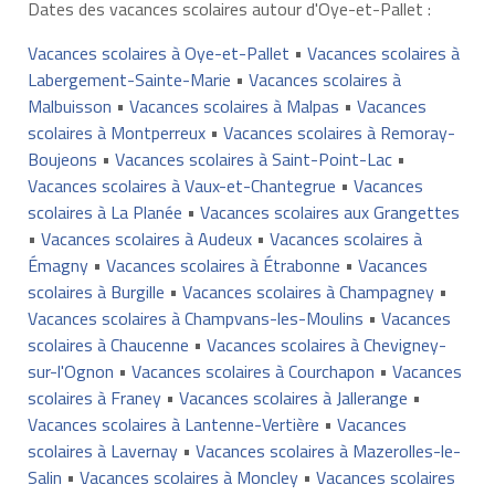
Dates des vacances scolaires autour d'Oye-et-Pallet :
Vacances scolaires à Oye-et-Pallet
•
Vacances scolaires à
Labergement-Sainte-Marie
•
Vacances scolaires à
Malbuisson
•
Vacances scolaires à Malpas
•
Vacances
scolaires à Montperreux
•
Vacances scolaires à Remoray-
Boujeons
•
Vacances scolaires à Saint-Point-Lac
•
Vacances scolaires à Vaux-et-Chantegrue
•
Vacances
scolaires à La Planée
•
Vacances scolaires aux Grangettes
•
Vacances scolaires à Audeux
•
Vacances scolaires à
Émagny
•
Vacances scolaires à Étrabonne
•
Vacances
scolaires à Burgille
•
Vacances scolaires à Champagney
•
Vacances scolaires à Champvans-les-Moulins
•
Vacances
scolaires à Chaucenne
•
Vacances scolaires à Chevigney-
sur-l'Ognon
•
Vacances scolaires à Courchapon
•
Vacances
scolaires à Franey
•
Vacances scolaires à Jallerange
•
Vacances scolaires à Lantenne-Vertière
•
Vacances
scolaires à Lavernay
•
Vacances scolaires à Mazerolles-le-
Salin
•
Vacances scolaires à Moncley
•
Vacances scolaires