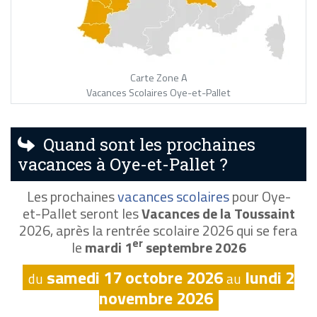
Carte Zone A
Vacances Scolaires Oye-et-Pallet
Quand sont les prochaines
vacances à Oye-et-Pallet ?
Les prochaines
vacances scolaires
pour Oye-
et-Pallet seront les
Vacances de la Toussaint
2026, après la rentrée scolaire 2026 qui se fera
er
le
mardi 1
septembre 2026
samedi 17 octobre 2026
lundi 2
du
au
novembre 2026