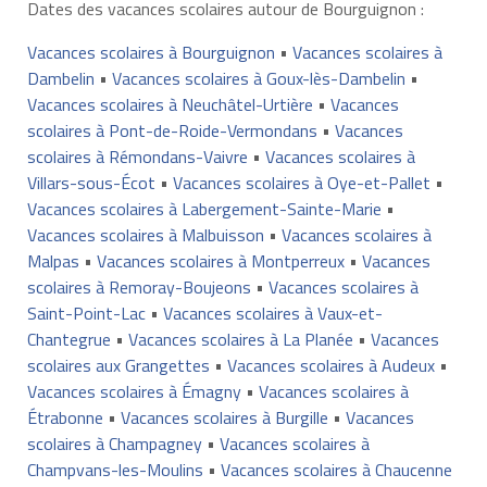
Dates des vacances scolaires autour de Bourguignon :
Vacances scolaires à Bourguignon
•
Vacances scolaires à
Dambelin
•
Vacances scolaires à Goux-lès-Dambelin
•
Vacances scolaires à Neuchâtel-Urtière
•
Vacances
scolaires à Pont-de-Roide-Vermondans
•
Vacances
scolaires à Rémondans-Vaivre
•
Vacances scolaires à
Villars-sous-Écot
•
Vacances scolaires à Oye-et-Pallet
•
Vacances scolaires à Labergement-Sainte-Marie
•
Vacances scolaires à Malbuisson
•
Vacances scolaires à
Malpas
•
Vacances scolaires à Montperreux
•
Vacances
scolaires à Remoray-Boujeons
•
Vacances scolaires à
Saint-Point-Lac
•
Vacances scolaires à Vaux-et-
Chantegrue
•
Vacances scolaires à La Planée
•
Vacances
scolaires aux Grangettes
•
Vacances scolaires à Audeux
•
Vacances scolaires à Émagny
•
Vacances scolaires à
Étrabonne
•
Vacances scolaires à Burgille
•
Vacances
scolaires à Champagney
•
Vacances scolaires à
Champvans-les-Moulins
•
Vacances scolaires à Chaucenne