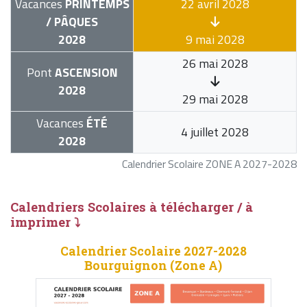
Vacances
PRINTEMPS
22 avril 2028
/ PÂQUES
2028
9 mai 2028
26 mai 2028
Pont
ASCENSION
2028
29 mai 2028
Vacances
ÉTÉ
4 juillet 2028
2028
Calendrier Scolaire ZONE A 2027-2028
Calendriers Scolaires à télécharger / à
imprimer ⤵
Calendrier Scolaire 2027-2028
Bourguignon (Zone A)