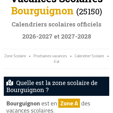
Bourguignon
(25150)
Calendriers scolaires officiels
2026-2027 et 2027-2028
Zone Scolaire
•
Prochaines vacances
•
Calendrier Scolaire
•
iCal
Quelle est la zone scolaire de
Bourguignon ?
Bourguignon
est en
Zone A
des
vacances scolaires.