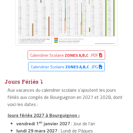
Calendrier Scolaire
ZONES A,B,C
.PDF
Calendrier Scolaire
ZONES A,B,C
.JPG
Jours Fériés ⤵
Aux vacances du calendrier scolaire s’ajoutent les jours
fériés aux congés de Bourguignon en 2027 et 2028, dont
voici les dates :
Jours fériés 2027 à Bourguignon :
er
vendredi 1
janvier 2027
: Jour de l'an
lundi 29 mars 2027
: Lundi de Pâques