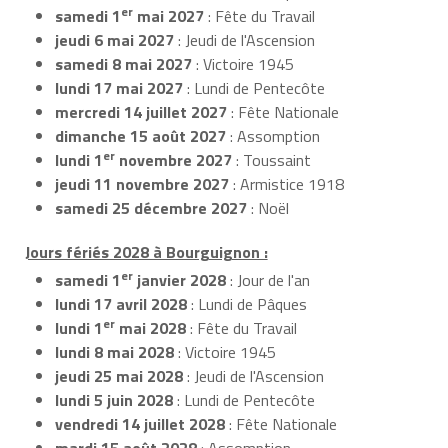
er
samedi 1
mai 2027
: Fête du Travail
jeudi 6 mai 2027
: Jeudi de l'Ascension
samedi 8 mai 2027
: Victoire 1945
lundi 17 mai 2027
: Lundi de Pentecôte
mercredi 14 juillet 2027
: Fête Nationale
dimanche 15 août 2027
: Assomption
er
lundi 1
novembre 2027
: Toussaint
jeudi 11 novembre 2027
: Armistice 1918
samedi 25 décembre 2027
: Noël
Jours fériés 2028 à Bourguignon :
er
samedi 1
janvier 2028
: Jour de l'an
lundi 17 avril 2028
: Lundi de Pâques
er
lundi 1
mai 2028
: Fête du Travail
lundi 8 mai 2028
: Victoire 1945
jeudi 25 mai 2028
: Jeudi de l'Ascension
lundi 5 juin 2028
: Lundi de Pentecôte
vendredi 14 juillet 2028
: Fête Nationale