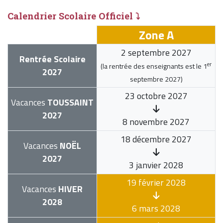
Calendrier Scolaire Officiel ⤵
Zone A
2 septembre 2027
Rentrée Scolaire
er
(la rentrée des enseignants est le
1
2027
septembre 2027
)
23 octobre 2027
Vacances
TOUSSAINT
2027
8 novembre 2027
18 décembre 2027
Vacances
NOËL
2027
3 janvier 2028
19 février 2028
Vacances
HIVER
2028
6 mars 2028