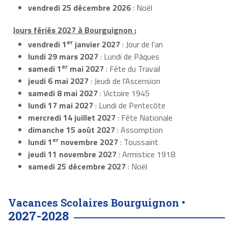
vendredi 25 décembre 2026
: Noël
Jours fériés 2027 à Bourguignon :
er
vendredi 1
janvier 2027
: Jour de l'an
lundi 29 mars 2027
: Lundi de Pâques
er
samedi 1
mai 2027
: Fête du Travail
jeudi 6 mai 2027
: Jeudi de l'Ascension
samedi 8 mai 2027
: Victoire 1945
lundi 17 mai 2027
: Lundi de Pentecôte
mercredi 14 juillet 2027
: Fête Nationale
dimanche 15 août 2027
: Assomption
er
lundi 1
novembre 2027
: Toussaint
jeudi 11 novembre 2027
: Armistice 1918
samedi 25 décembre 2027
: Noël
Vacances Scolaires Bourguignon •
2027-2028