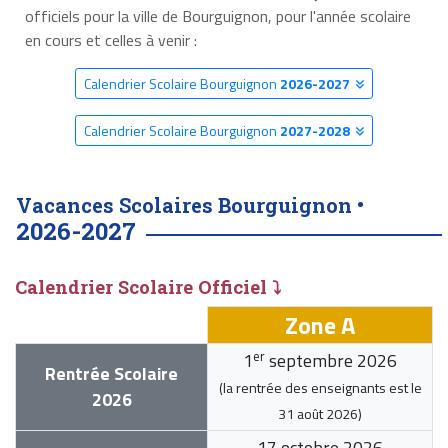
officiels pour la ville de Bourguignon, pour l'année scolaire
en cours et celles à venir :
Calendrier Scolaire Bourguignon
2026-2027
Calendrier Scolaire Bourguignon
2027-2028
Vacances Scolaires Bourguignon •
2026-2027
Calendrier Scolaire Officiel ⤵
Zone A
er
1
septembre 2026
Rentrée Scolaire
(la rentrée des enseignants est le
2026
31 août 2026
)
17 octobre 2026