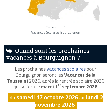
Carte Zone A
Vacances Scolaires Bourguignon
Quand sont les prochaines
vacances à Bourguignon ?
Les prochaines
vacances scolaires
pour
Bourguignon seront les
Vacances de la
Toussaint
2026, après la rentrée scolaire 2026
er
qui se fera le
mardi 1
septembre 2026
samedi 17 octobre 2026
lundi 2
du
au
novembre 2026