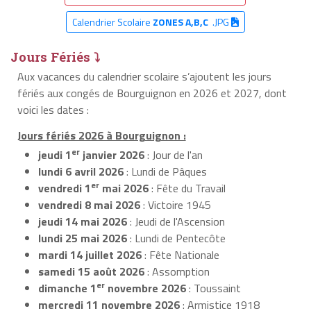
Calendrier Scolaire
ZONES A,B,C
.JPG
Jours Fériés ⤵
Aux vacances du calendrier scolaire s’ajoutent les jours
fériés aux congés de Bourguignon en 2026 et 2027, dont
voici les dates :
Jours fériés 2026 à Bourguignon :
er
jeudi 1
janvier 2026
: Jour de l'an
lundi 6 avril 2026
: Lundi de Pâques
er
vendredi 1
mai 2026
: Fête du Travail
vendredi 8 mai 2026
: Victoire 1945
jeudi 14 mai 2026
: Jeudi de l'Ascension
lundi 25 mai 2026
: Lundi de Pentecôte
mardi 14 juillet 2026
: Fête Nationale
samedi 15 août 2026
: Assomption
er
dimanche 1
novembre 2026
: Toussaint
mercredi 11 novembre 2026
: Armistice 1918