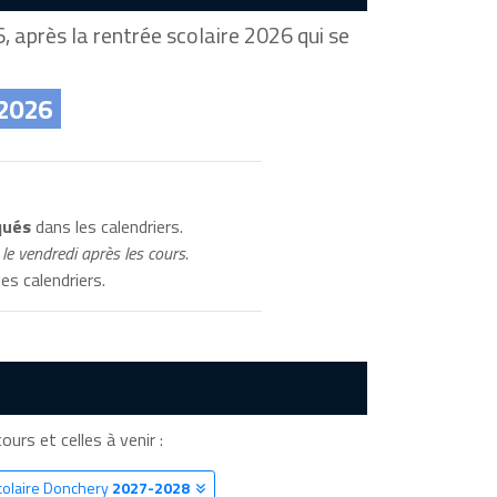
 après la rentrée scolaire 2026 qui se
 2026
qués
dans les calendriers.
le vendredi après les cours.
es calendriers.
ours et celles à venir :
colaire Donchery
2027-2028