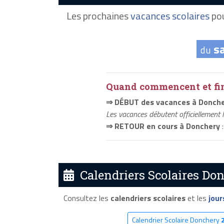
Les prochaines
vacances scolaires
pou
s
du
Quand commencent et fini
⇒ DÉBUT des vacances à Donch
Les vacances débutent officiellement 
⇒ RETOUR en cours à Donchery
:
Calendriers Scolaires Don
Consultez les
calendriers scolaires
et les
jour
Calendrier Scolaire Donchery