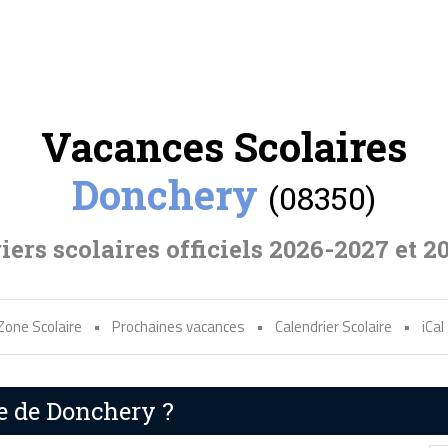
Vacances Scolaires
Donchery
(08350)
iers scolaires officiels 2026-2027 et 2
Zone Scolaire
•
Prochaines vacances
•
Calendrier Scolaire
•
iCal
re de Donchery ?