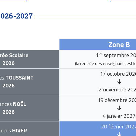
2026-2027
Zone B
er
rée Scolaire
1
septembre 2
2026
(la rentrée des enseignants est l
17 octobre 202
es
TOUSSAINT
2026
2 novembre 20
19 décembre 20
ances
NOËL
2026
4 janvier 2027
20 février 202
ances
HIVER