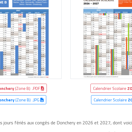
onchery
(Zone B) .PDF
Calendrier Scolaire
ZO
onchery
(Zone B) .JPG
Calendrier Scolaire
Z
es jours fériés aux congés de Donchery en 2026 et 2027, dont voici 