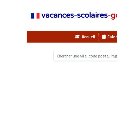
vacances
-
scolaires
-
g
Accueil
Calen