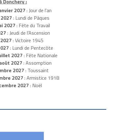
à Donchery :
anvier 2027
: Jour de l'an
 2027
: Lundi de Pâques
i 2027
: Fête du Travail
027
: Jeudi de l'Ascension
 2027
: Victoire 1945
2027
: Lundi de Pentecôte
illet 2027
: Fête Nationale
août 2027
: Assomption
mbre 2027
: Toussaint
embre 2027
: Armistice 1918
cembre 2027
: Noël