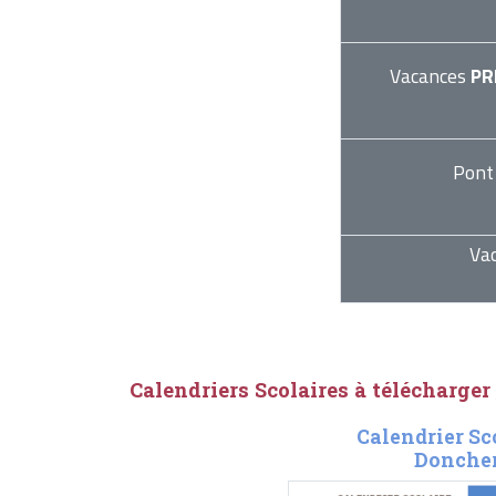
Vacances
PR
Pont
Va
Calendriers Scolaires à télécharger
Calendrier Sc
Doncher