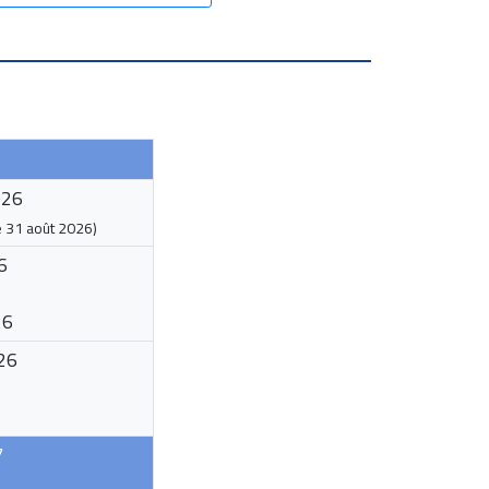
026
e
31 août 2026
)
6
26
26
7