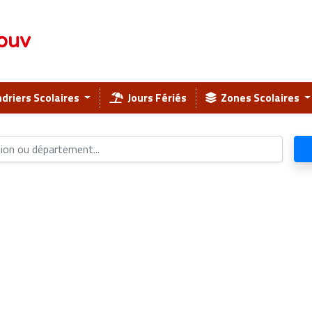
ouv
driers Scolaires
Jours Fériés
Zones Scolaires