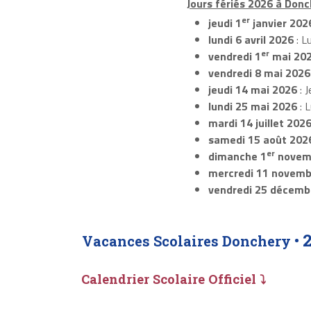
Jours fériés 2026 à Donc
er
jeudi 1
janvier 202
lundi 6 avril 2026
: L
er
vendredi 1
mai 20
vendredi 8 mai 2026
jeudi 14 mai 2026
: J
lundi 25 mai 2026
: 
mardi 14 juillet 202
samedi 15 août 202
er
dimanche 1
novem
mercredi 11 novemb
vendredi 25 décemb
Vacances Scolaires Donchery •
Calendrier Scolaire Officiel ⤵