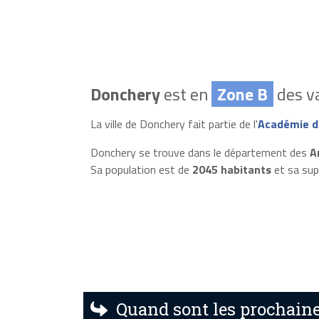
Donchery
est en
Zone B
des va
La ville de Donchery fait partie de l'
Académie d
Donchery se trouve dans le département des
A
Sa population est de
2045 habitants
et sa sup
Quand sont les prochaine