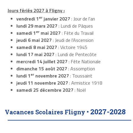
Jours fériés 2027 à Fligny :
er
vendredi 1
janvier 2027
: Jour de l'an
lundi 29 mars 2027
: Lundi de Pâques
er
samedi 1
mai 2027
: Fête du Travail
jeudi 6 mai 2027
: Jeudi de l'Ascension
samedi 8 mai 2027
: Victoire 1945
lundi 17 mai 2027
: Lundi de Pentecôte
mercredi 14 juillet 2027
: Fête Nationale
dimanche 15 août 2027
: Assomption
er
lundi 1
novembre 2027
: Toussaint
jeudi 11 novembre 2027
: Armistice 1918
samedi 25 décembre 2027
: Noël
2027-2028
Vacances Scolaires Fligny •