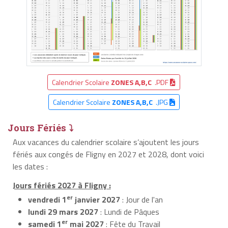
Calendrier Scolaire
ZONES A,B,C
.PDF
Calendrier Scolaire
ZONES A,B,C
.JPG
Jours Fériés ⤵
Aux vacances du calendrier scolaire s’ajoutent les jours
fériés aux congés de Fligny en 2027 et 2028, dont voici
les dates :
Jours fériés 2027 à Fligny :
er
vendredi 1
janvier 2027
: Jour de l'an
lundi 29 mars 2027
: Lundi de Pâques
er
samedi 1
mai 2027
: Fête du Travail