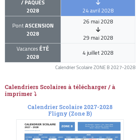
/ PÂQUES
2028
24 avril 2028
26 mai 2028
Pont
ASCENSION
2028
29 mai 2028
Vacances
ÉTÉ
4 juillet 2028
2028
Calendrier Scolaire ZONE B 2027-2028
Calendriers Scolaires à télécharger / à
imprimer ⤵
Calendrier Scolaire 2027-2028
Fligny (Zone B)