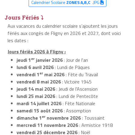
Calendrier Scolaire
ZONES A,B,C
.JPG
Jours Fériés ⤵
Aux vacances du calendrier scolaire s’ajoutent les jours
fériés aux congés de Fligny en 2026 et 2027, dont voici
les dates :
Jours fériés 2026 à Fligny :
er
jeudi 1
janvier 2026
: Jour de l'an
lundi 6 avril 2026
: Lundi de Pâques
er
vendredi 1
mai 2026
: Fête du Travail
vendredi 8 mai 2026
: Victoire 1945
jeudi 14 mai 2026
: Jeudi de l'Ascension
lundi 25 mai 2026
: Lundi de Pentecôte
mardi 14 juillet 2026
: Fête Nationale
samedi 15 août 2026
: Assomption
er
dimanche 1
novembre 2026
: Toussaint
mercredi 11 novembre 2026
: Armistice 1918
vendredi 25 décembre 2026
: Noël