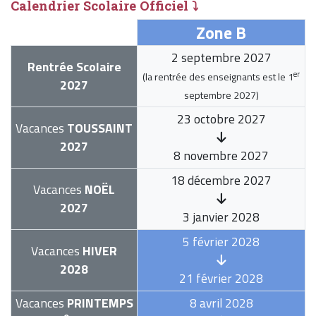
Calendrier Scolaire Officiel ⤵
Zone B
2 septembre 2027
Rentrée Scolaire
er
(la rentrée des enseignants est le
1
2027
septembre 2027
)
23 octobre 2027
Vacances
TOUSSAINT
2027
8 novembre 2027
18 décembre 2027
Vacances
NOËL
2027
3 janvier 2028
5 février 2028
Vacances
HIVER
2028
21 février 2028
Vacances
PRINTEMPS
8 avril 2028