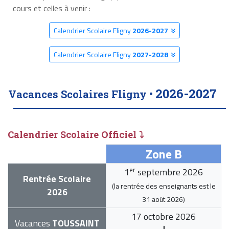
cours et celles à venir :
Calendrier Scolaire Fligny
2026-2027
Calendrier Scolaire Fligny
2027-2028
2026-2027
Vacances Scolaires Fligny •
Calendrier Scolaire Officiel ⤵
Zone B
er
1
septembre 2026
Rentrée Scolaire
(la rentrée des enseignants est le
2026
31 août 2026
)
17 octobre 2026
Vacances
TOUSSAINT