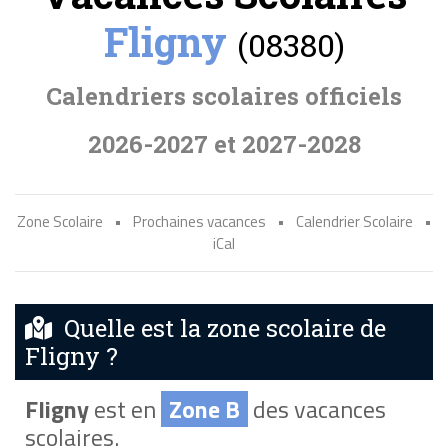
Fligny
(08380)
Calendriers scolaires officiels
2026-2027 et 2027-2028
Zone Scolaire
•
Prochaines vacances
•
Calendrier Scolaire
•
iCal
Quelle est la zone scolaire de
Fligny ?
Fligny
est en
Zone B
des vacances
scolaires.