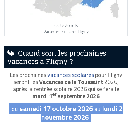
Carte Zone B
Vacances Scolaires Fligny
Quand sont les prochaines
vacances à Fligny ?
Les prochaines
vacances scolaires
pour Fligny
seront les
Vacances de la Toussaint
2026,
après la rentrée scolaire 2026 qui se fera le
er
mardi 1
septembre 2026
samedi 17 octobre 2026
lundi 2
du
au
novembre 2026