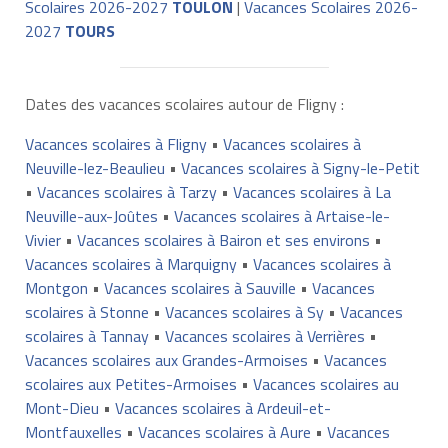
Scolaires 2026-2027
TOULON
|
Vacances Scolaires 2026-
2027
TOURS
Dates des vacances scolaires autour de Fligny :
Vacances scolaires à Fligny
•
Vacances scolaires à
Neuville-lez-Beaulieu
•
Vacances scolaires à Signy-le-Petit
•
Vacances scolaires à Tarzy
•
Vacances scolaires à La
Neuville-aux-Joûtes
•
Vacances scolaires à Artaise-le-
Vivier
•
Vacances scolaires à Bairon et ses environs
•
Vacances scolaires à Marquigny
•
Vacances scolaires à
Montgon
•
Vacances scolaires à Sauville
•
Vacances
scolaires à Stonne
•
Vacances scolaires à Sy
•
Vacances
scolaires à Tannay
•
Vacances scolaires à Verrières
•
Vacances scolaires aux Grandes-Armoises
•
Vacances
scolaires aux Petites-Armoises
•
Vacances scolaires au
Mont-Dieu
•
Vacances scolaires à Ardeuil-et-
Montfauxelles
•
Vacances scolaires à Aure
•
Vacances