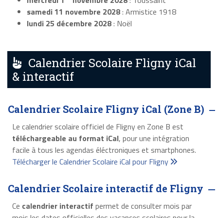
mercredi 1
novembre 2028
: Toussaint
samedi 11 novembre 2028
: Armistice 1918
lundi 25 décembre 2028
: Noël
Calendrier Scolaire Fligny iCal
& interactif
Calendrier Scolaire Fligny iCal (Zone B)
Le calendrier scolaire officiel de Fligny en Zone B est
téléchargeable au format iCal
, pour une intégration
facile à tous les agendas éléctroniques et smartphones.
Télécharger le Calendrier Scolaire iCal pour Fligny
Calendrier Scolaire interactif de Fligny
Ce
calendrier interactif
permet de consulter mois par
mois les dates officielles des vacances scolaires pour la