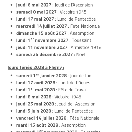
jeudi 6 mai 2027
: Jeudi de l'Ascension
samedi 8 mai 2027
: Victoire 1945
lundi 17 mai 2027
: Lundi de Pentecôte
mercredi 14 juillet 2027
: Fête Nationale
dimanche 15 août 2027
: Assomption
er
lundi 1
novembre 2027
: Toussaint
jeudi 11 novembre 2027
: Armistice 1918
samedi 25 décembre 2027
: Noël
Jours fériés 2028 à Fligny :
er
samedi 1
janvier 2028
: Jour de l'an
lundi 17 avril 2028
: Lundi de Pâques
er
lundi 1
mai 2028
: Fête du Travail
lundi 8 mai 2028
: Victoire 1945
jeudi 25 mai 2028
: Jeudi de l'Ascension
lundi 5 juin 2028
: Lundi de Pentecôte
vendredi 14 juillet 2028
: Fête Nationale
mardi 15 août 2028
: Assomption
er