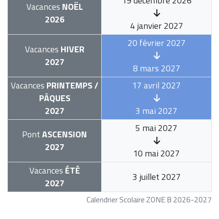
19 décembre 2026
Vacances
NOËL
2026
4 janvier 2027
20 février 2027
Vacances
HIVER
2027
8 mars 2027
Vacances
PRINTEMPS /
17 avril 2027
PÂQUES
2027
3 mai 2027
5 mai 2027
Pont
ASCENSION
2027
10 mai 2027
Vacances
ÉTÉ
3 juillet 2027
2027
Calendrier Scolaire ZONE B 2026-2027