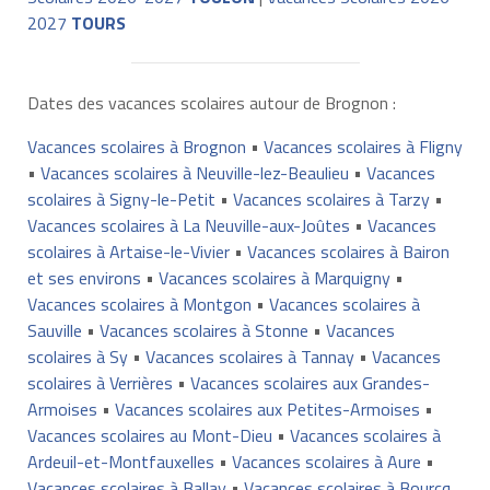
2027
TOURS
Dates des vacances scolaires autour de Brognon :
Vacances scolaires à Brognon
•
Vacances scolaires à Fligny
•
Vacances scolaires à Neuville-lez-Beaulieu
•
Vacances
scolaires à Signy-le-Petit
•
Vacances scolaires à Tarzy
•
Vacances scolaires à La Neuville-aux-Joûtes
•
Vacances
scolaires à Artaise-le-Vivier
•
Vacances scolaires à Bairon
et ses environs
•
Vacances scolaires à Marquigny
•
Vacances scolaires à Montgon
•
Vacances scolaires à
Sauville
•
Vacances scolaires à Stonne
•
Vacances
scolaires à Sy
•
Vacances scolaires à Tannay
•
Vacances
scolaires à Verrières
•
Vacances scolaires aux Grandes-
Armoises
•
Vacances scolaires aux Petites-Armoises
•
Vacances scolaires au Mont-Dieu
•
Vacances scolaires à
Ardeuil-et-Montfauxelles
•
Vacances scolaires à Aure
•
Vacances scolaires à Ballay
•
Vacances scolaires à Bourcq