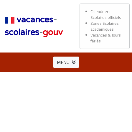
Calendriers
Scolaires officiels
vacances
-
Zones Scolaires
académiques
scolaires
-
gouv
Vacances & Jours
fériés
MENU