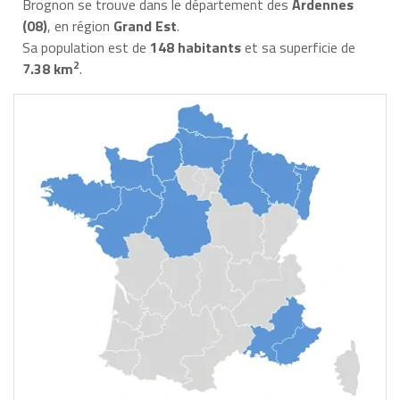
Brognon se trouve dans le département des
Ardennes
(08)
, en région
Grand Est
.
Sa population est de
148 habitants
et sa superficie de
2
7.38 km
.