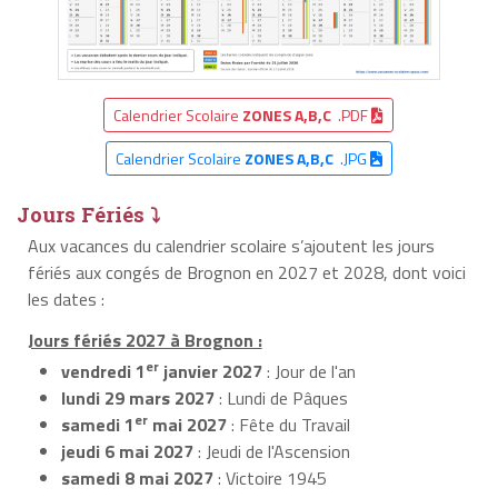
Calendrier Scolaire
ZONES A,B,C
.PDF
Calendrier Scolaire
ZONES A,B,C
.JPG
Jours Fériés ⤵
Aux vacances du calendrier scolaire s’ajoutent les jours
fériés aux congés de Brognon en 2027 et 2028, dont voici
les dates :
Jours fériés 2027 à Brognon :
er
vendredi 1
janvier 2027
: Jour de l'an
lundi 29 mars 2027
: Lundi de Pâques
er
samedi 1
mai 2027
: Fête du Travail
jeudi 6 mai 2027
: Jeudi de l'Ascension
samedi 8 mai 2027
: Victoire 1945