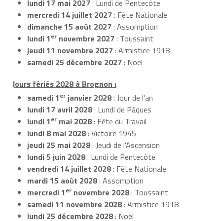
lundi 17 mai 2027
: Lundi de Pentecôte
mercredi 14 juillet 2027
: Fête Nationale
dimanche 15 août 2027
: Assomption
er
lundi 1
novembre 2027
: Toussaint
jeudi 11 novembre 2027
: Armistice 1918
samedi 25 décembre 2027
: Noël
Jours fériés 2028 à Brognon :
er
samedi 1
janvier 2028
: Jour de l'an
lundi 17 avril 2028
: Lundi de Pâques
er
lundi 1
mai 2028
: Fête du Travail
lundi 8 mai 2028
: Victoire 1945
jeudi 25 mai 2028
: Jeudi de l'Ascension
lundi 5 juin 2028
: Lundi de Pentecôte
vendredi 14 juillet 2028
: Fête Nationale
mardi 15 août 2028
: Assomption
er
mercredi 1
novembre 2028
: Toussaint
samedi 11 novembre 2028
: Armistice 1918
lundi 25 décembre 2028
: Noël