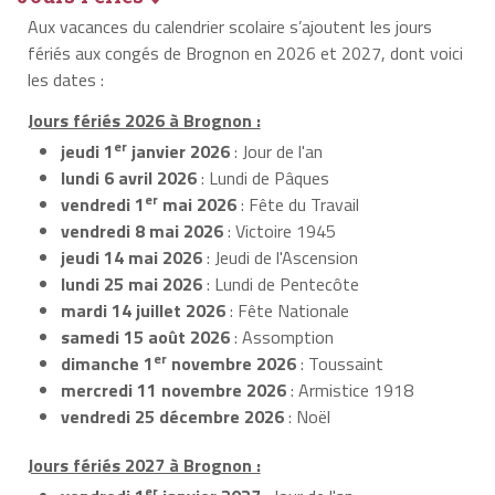
Aux vacances du calendrier scolaire s’ajoutent les jours
fériés aux congés de Brognon en 2026 et 2027, dont voici
les dates :
Jours fériés 2026 à Brognon :
er
jeudi 1
janvier 2026
: Jour de l'an
lundi 6 avril 2026
: Lundi de Pâques
er
vendredi 1
mai 2026
: Fête du Travail
vendredi 8 mai 2026
: Victoire 1945
jeudi 14 mai 2026
: Jeudi de l'Ascension
lundi 25 mai 2026
: Lundi de Pentecôte
mardi 14 juillet 2026
: Fête Nationale
samedi 15 août 2026
: Assomption
er
dimanche 1
novembre 2026
: Toussaint
mercredi 11 novembre 2026
: Armistice 1918
vendredi 25 décembre 2026
: Noël
Jours fériés 2027 à Brognon :
er