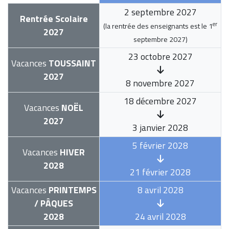
2 septembre 2027
Rentrée Scolaire
er
(la rentrée des enseignants est le
1
2027
septembre 2027
)
23 octobre 2027
Vacances
TOUSSAINT
2027
8 novembre 2027
18 décembre 2027
Vacances
NOËL
2027
3 janvier 2028
5 février 2028
Vacances
HIVER
2028
21 février 2028
Vacances
PRINTEMPS
8 avril 2028
/ PÂQUES
2028
24 avril 2028