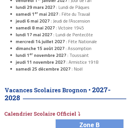
vendredi 1
janvier 2027
: Jour de l'an
lundi 29 mars 2027
: Lundi de Pâques
er
samedi 1
mai 2027
: Fête du Travail
jeudi 6 mai 2027
: Jeudi de l'Ascension
samedi 8 mai 2027
: Victoire 1945
lundi 17 mai 2027
: Lundi de Pentecôte
mercredi 14 juillet 2027
: Fête Nationale
dimanche 15 août 2027
: Assomption
er
lundi 1
novembre 2027
: Toussaint
jeudi 11 novembre 2027
: Armistice 1918
samedi 25 décembre 2027
: Noël
2027-
Vacances Scolaires Brognon •
2028
Calendrier Scolaire Officiel ⤵
Zone B