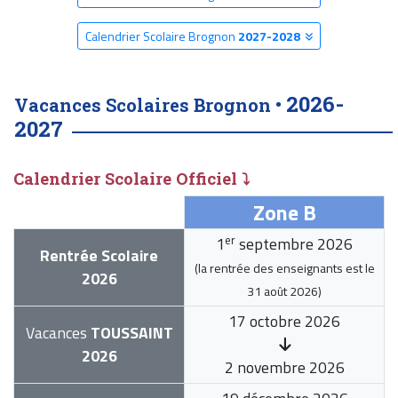
Calendrier Scolaire Brognon
2027-2028
2026-
Vacances Scolaires Brognon •
2027
Calendrier Scolaire Officiel ⤵
Zone B
er
1
septembre 2026
Rentrée Scolaire
(la rentrée des enseignants est le
2026
31 août 2026
)
17 octobre 2026
Vacances
TOUSSAINT
2026
2 novembre 2026