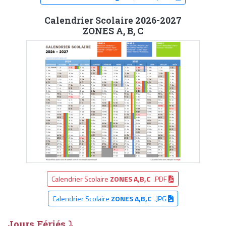
Calendrier Scolaire 2026-2027
ZONES A, B, C
Calendrier Scolaire
ZONES A,B,C
.PDF
Calendrier Scolaire
ZONES A,B,C
.JPG
Jours Fériés ⤵