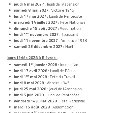
jeudi 6 mai 2027
: Jeudi de l'Ascension
samedi 8 mai 2027
: Victoire 1945
lundi 17 mai 2027
: Lundi de Pentecôte
mercredi 14 juillet 2027
: Fête Nationale
dimanche 15 août 2027
: Assomption
er
lundi 1
novembre 2027
: Toussaint
jeudi 11 novembre 2027
: Armistice 1918
samedi 25 décembre 2027
: Noël
Jours fériés 2028 à Bièvres :
er
samedi 1
janvier 2028
: Jour de l'an
lundi 17 avril 2028
: Lundi de Pâques
er
lundi 1
mai 2028
: Fête du Travail
lundi 8 mai 2028
: Victoire 1945
jeudi 25 mai 2028
: Jeudi de l'Ascension
lundi 5 juin 2028
: Lundi de Pentecôte
vendredi 14 juillet 2028
: Fête Nationale
mardi 15 août 2028
: Assomption
er