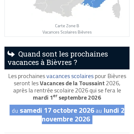
Carte Zone B
Vacances Scolaires Bièvres
Quand sont les prochaines
vacances à Bièvres ?
Les prochaines
vacances scolaires
pour Bièvres
seront les
Vacances de la Toussaint
2026,
après la rentrée scolaire 2026 qui se fera le
er
mardi 1
septembre 2026
samedi 17 octobre 2026
lundi 2
du
au
novembre 2026