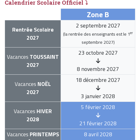
Calendrier Scolaire Officiel ⤵
Zone B
2 septembre 2027
Rentrée Scolaire
er
(la rentrée des enseignants est le
1
2027
septembre 2027
)
23 octobre 2027
Vacances
TOUSSAINT
2027
8 novembre 2027
18 décembre 2027
Vacances
NOËL
2027
3 janvier 2028
5 février 2028
Vacances
HIVER
2028
21 février 2028
Vacances
PRINTEMPS
8 avril 2028