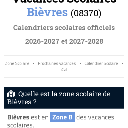
Bièvres
(08370)
Calendriers scolaires officiels
2026-2027 et 2027-2028
Zone Scolaire
•
Prochaines vacances
•
Calendrier Scolaire
•
iCal
Quelle est la zone scolaire de
Bièvres ?
Bièvres
est en
Zone B
des vacances
scolaires.