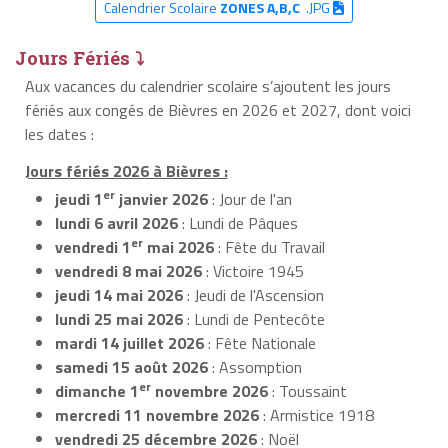
Calendrier Scolaire
ZONES A,B,C
.JPG
Jours Fériés ⤵
Aux vacances du calendrier scolaire s’ajoutent les jours
fériés aux congés de Bièvres en 2026 et 2027, dont voici
les dates :
Jours fériés 2026 à Bièvres :
er
jeudi 1
janvier 2026
: Jour de l'an
lundi 6 avril 2026
: Lundi de Pâques
er
vendredi 1
mai 2026
: Fête du Travail
vendredi 8 mai 2026
: Victoire 1945
jeudi 14 mai 2026
: Jeudi de l'Ascension
lundi 25 mai 2026
: Lundi de Pentecôte
mardi 14 juillet 2026
: Fête Nationale
samedi 15 août 2026
: Assomption
er
dimanche 1
novembre 2026
: Toussaint
mercredi 11 novembre 2026
: Armistice 1918
vendredi 25 décembre 2026
: Noël