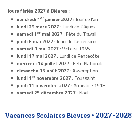
Jours fériés 2027 à Bièvres :
er
vendredi 1
janvier 2027
: Jour de l'an
lundi 29 mars 2027
: Lundi de Pâques
er
samedi 1
mai 2027
: Fête du Travail
jeudi 6 mai 2027
: Jeudi de l'Ascension
samedi 8 mai 2027
: Victoire 1945
lundi 17 mai 2027
: Lundi de Pentecôte
mercredi 14 juillet 2027
: Fête Nationale
dimanche 15 août 2027
: Assomption
er
lundi 1
novembre 2027
: Toussaint
jeudi 11 novembre 2027
: Armistice 1918
samedi 25 décembre 2027
: Noël
2027-2028
Vacances Scolaires Bièvres •