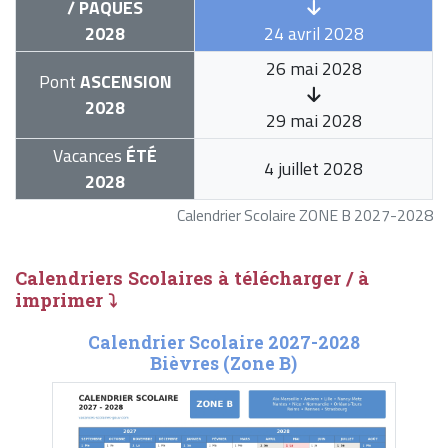
/ PÂQUES
2028
24 avril 2028
26 mai 2028
Pont
ASCENSION
2028
29 mai 2028
Vacances
ÉTÉ
4 juillet 2028
2028
Calendrier Scolaire ZONE B 2027-2028
Calendriers Scolaires à télécharger / à
imprimer ⤵
Calendrier Scolaire 2027-2028
Bièvres (Zone B)