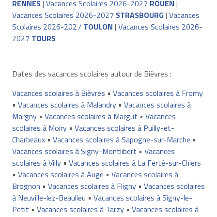
RENNES
|
Vacances Scolaires 2026-2027
ROUEN
|
Vacances Scolaires 2026-2027
STRASBOURG
|
Vacances
Scolaires 2026-2027
TOULON
|
Vacances Scolaires 2026-
2027
TOURS
Dates des vacances scolaires autour de Bièvres :
Vacances scolaires à Bièvres
•
Vacances scolaires à Fromy
•
Vacances scolaires à Malandry
•
Vacances scolaires à
Margny
•
Vacances scolaires à Margut
•
Vacances
scolaires à Moiry
•
Vacances scolaires à Puilly-et-
Charbeaux
•
Vacances scolaires à Sapogne-sur-Marche
•
Vacances scolaires à Signy-Montlibert
•
Vacances
scolaires à Villy
•
Vacances scolaires à La Ferté-sur-Chiers
•
Vacances scolaires à Auge
•
Vacances scolaires à
Brognon
•
Vacances scolaires à Fligny
•
Vacances scolaires
à Neuville-lez-Beaulieu
•
Vacances scolaires à Signy-le-
Petit
•
Vacances scolaires à Tarzy
•
Vacances scolaires à