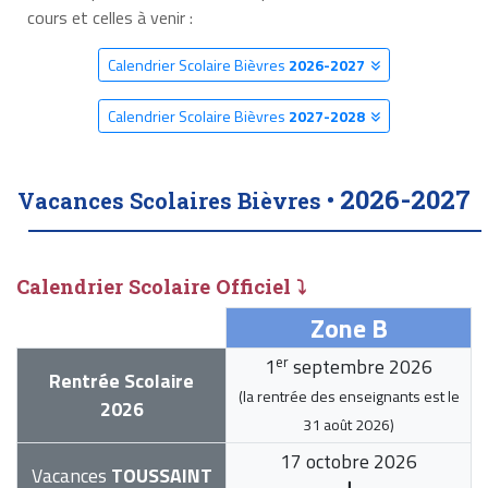
cours et celles à venir :
Calendrier Scolaire Bièvres
2026-2027
Calendrier Scolaire Bièvres
2027-2028
2026-2027
Vacances Scolaires Bièvres •
Calendrier Scolaire Officiel ⤵
Zone B
er
1
septembre 2026
Rentrée Scolaire
(la rentrée des enseignants est le
2026
31 août 2026
)
17 octobre 2026
Vacances
TOUSSAINT