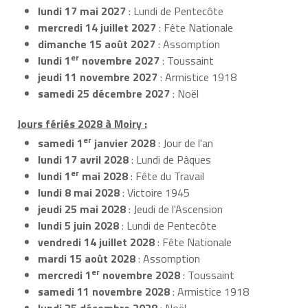
lundi 17 mai 2027
: Lundi de Pentecôte
mercredi 14 juillet 2027
: Fête Nationale
dimanche 15 août 2027
: Assomption
er
lundi 1
novembre 2027
: Toussaint
jeudi 11 novembre 2027
: Armistice 1918
samedi 25 décembre 2027
: Noël
Jours fériés 2028 à Moiry :
er
samedi 1
janvier 2028
: Jour de l'an
lundi 17 avril 2028
: Lundi de Pâques
er
lundi 1
mai 2028
: Fête du Travail
lundi 8 mai 2028
: Victoire 1945
jeudi 25 mai 2028
: Jeudi de l'Ascension
lundi 5 juin 2028
: Lundi de Pentecôte
vendredi 14 juillet 2028
: Fête Nationale
mardi 15 août 2028
: Assomption
er
mercredi 1
novembre 2028
: Toussaint
samedi 11 novembre 2028
: Armistice 1918