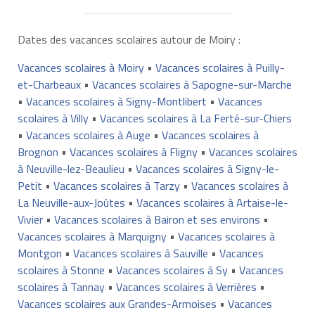
Dates des vacances scolaires autour de Moiry :
Vacances scolaires à Moiry
•
Vacances scolaires à Puilly-
et-Charbeaux
•
Vacances scolaires à Sapogne-sur-Marche
•
Vacances scolaires à Signy-Montlibert
•
Vacances
scolaires à Villy
•
Vacances scolaires à La Ferté-sur-Chiers
•
Vacances scolaires à Auge
•
Vacances scolaires à
Brognon
•
Vacances scolaires à Fligny
•
Vacances scolaires
à Neuville-lez-Beaulieu
•
Vacances scolaires à Signy-le-
Petit
•
Vacances scolaires à Tarzy
•
Vacances scolaires à
La Neuville-aux-Joûtes
•
Vacances scolaires à Artaise-le-
Vivier
•
Vacances scolaires à Bairon et ses environs
•
Vacances scolaires à Marquigny
•
Vacances scolaires à
Montgon
•
Vacances scolaires à Sauville
•
Vacances
scolaires à Stonne
•
Vacances scolaires à Sy
•
Vacances
scolaires à Tannay
•
Vacances scolaires à Verrières
•
Vacances scolaires aux Grandes-Armoises
•
Vacances