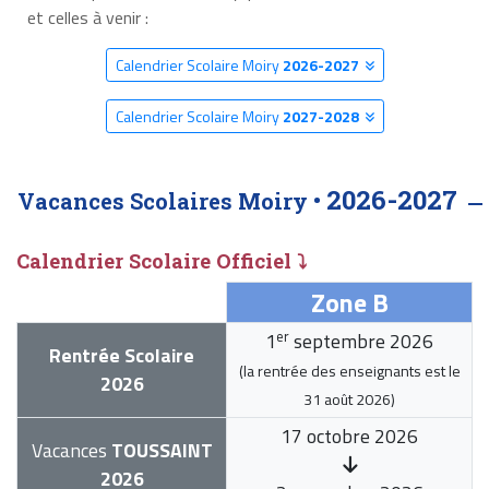
et celles à venir :
Calendrier Scolaire Moiry
2026-2027
Calendrier Scolaire Moiry
2027-2028
2026-2027
Vacances Scolaires Moiry •
Calendrier Scolaire Officiel ⤵
Zone B
er
1
septembre 2026
Rentrée Scolaire
(la rentrée des enseignants est le
2026
31 août 2026
)
17 octobre 2026
Vacances
TOUSSAINT
2026