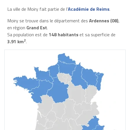
La ville de Moiry fait partie de l'
Académie de Reims
.
Moiry se trouve dans le département des
Ardennes (08)
,
en région
Grand Est
.
Sa population est de
148 habitants
et sa superficie de
2
3.91 km
.