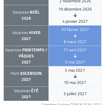
2 novembre 2026
19 décembre 2026
Vacances
NOËL
2026
4 janvier 2027
20 février 2027
Vacances
HIVER
2027
8 mars 2027
Vacances
PRINTEMPS /
17 avril 2027
PÂQUES
2027
3 mai 2027
5 mai 2027
Pont
ASCENSION
2027
10 mai 2027
Vacances
ÉTÉ
3 juillet 2027
2027
Calendrier Scolaire ZONE B 2026-2027