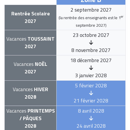
2 septembre 2027
Rentrée Scolaire
er
(la rentrée des enseignants est le
1
2027
septembre 2027
)
23 octobre 2027
Vacances
TOUSSAINT
2027
8 novembre 2027
18 décembre 2027
Vacances
NOËL
2027
3 janvier 2028
5 février 2028
Vacances
HIVER
2028
21 février 2028
Vacances
PRINTEMPS
8 avril 2028
/ PÂQUES
2028
24 avril 2028