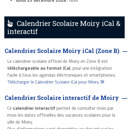
lundi 25 décembre 2028
: Noël
Calendrier Scolaire Moiry iCal &
interactif
Calendrier Scolaire Moiry iCal (Zone B)
Le calendrier scolaire officiel de Moiry en Zone B est
téléchargeable au format iCal
, pour une intégration
facile à tous les agendas éléctroniques et smartphones.
Télécharger le Calendrier Scolaire iCal pour Moiry
Calendrier Scolaire interactif de Moiry
Ce
calendrier interactif
permet de consulter mois par
mois les dates officielles des vacances scolaires pour la
ville de Moiry.
Plus d'informations sont disponibles en cliquant sur les