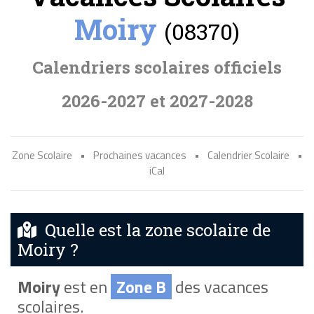
Moiry
(08370)
Calendriers scolaires officiels
2026-2027 et 2027-2028
Zone Scolaire
•
Prochaines vacances
•
Calendrier Scolaire
•
iCal
Quelle est la zone scolaire de
Moiry ?
Moiry
est en
Zone B
des vacances
scolaires.