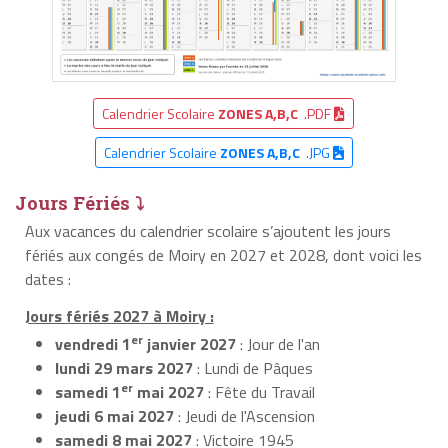
Calendrier Scolaire
ZONES A,B,C
.PDF
Calendrier Scolaire
ZONES A,B,C
.JPG
Jours Fériés ⤵
Aux vacances du calendrier scolaire s’ajoutent les jours
fériés aux congés de Moiry en 2027 et 2028, dont voici les
dates :
Jours fériés 2027 à Moiry :
er
vendredi 1
janvier 2027
: Jour de l'an
lundi 29 mars 2027
: Lundi de Pâques
er
samedi 1
mai 2027
: Fête du Travail
jeudi 6 mai 2027
: Jeudi de l'Ascension
samedi 8 mai 2027
: Victoire 1945