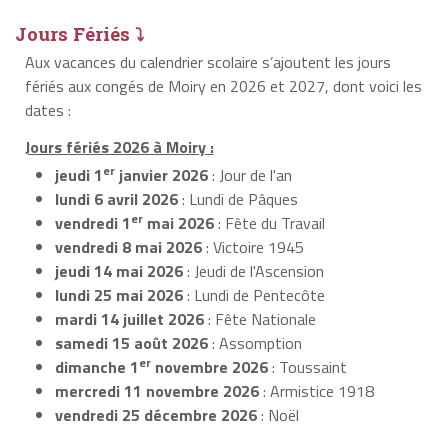
Jours Fériés ⤵
Aux vacances du calendrier scolaire s’ajoutent les jours
fériés aux congés de Moiry en 2026 et 2027, dont voici les
dates :
Jours fériés 2026 à Moiry :
er
jeudi 1
janvier 2026
: Jour de l'an
lundi 6 avril 2026
: Lundi de Pâques
er
vendredi 1
mai 2026
: Fête du Travail
vendredi 8 mai 2026
: Victoire 1945
jeudi 14 mai 2026
: Jeudi de l'Ascension
lundi 25 mai 2026
: Lundi de Pentecôte
mardi 14 juillet 2026
: Fête Nationale
samedi 15 août 2026
: Assomption
er
dimanche 1
novembre 2026
: Toussaint
mercredi 11 novembre 2026
: Armistice 1918
vendredi 25 décembre 2026
: Noël