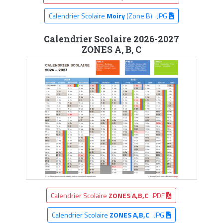
Calendrier Scolaire
Moiry
(Zone B) .JPG
Calendrier Scolaire 2026-2027
ZONES A, B, C
Calendrier Scolaire
ZONES A,B,C
.PDF
Calendrier Scolaire
ZONES A,B,C
.JPG