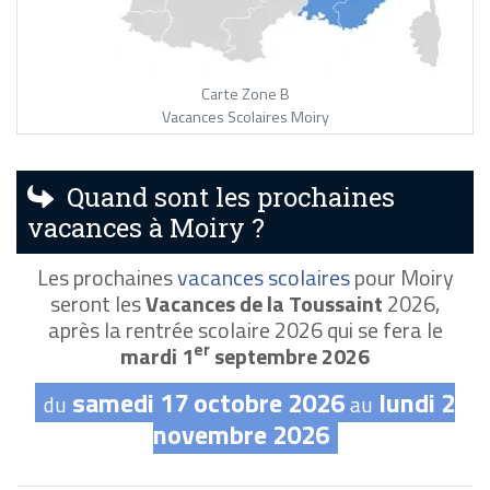
Carte Zone B
Vacances Scolaires Moiry
Quand sont les prochaines
vacances à Moiry ?
Les prochaines
vacances scolaires
pour Moiry
seront les
Vacances de la Toussaint
2026,
après la rentrée scolaire 2026 qui se fera le
er
mardi 1
septembre 2026
samedi 17 octobre 2026
lundi 2
du
au
novembre 2026