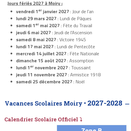
Jours fériés 2027 à Moiry :
er
vendredi 1
janvier 2027
: Jour de l'an
lundi 29 mars 2027
: Lundi de Pâques
er
samedi 1
mai 2027
: Fête du Travail
jeudi 6 mai 2027
: Jeudi de l'Ascension
samedi 8 mai 2027
: Victoire 1945
lundi 17 mai 2027
: Lundi de Pentecôte
mercredi 14 juillet 2027
: Fête Nationale
dimanche 15 août 2027
: Assomption
er
lundi 1
novembre 2027
: Toussaint
jeudi 11 novembre 2027
: Armistice 1918
samedi 25 décembre 2027
: Noël
2027-2028
Vacances Scolaires Moiry •
Calendrier Scolaire Officiel ⤵
Zone B