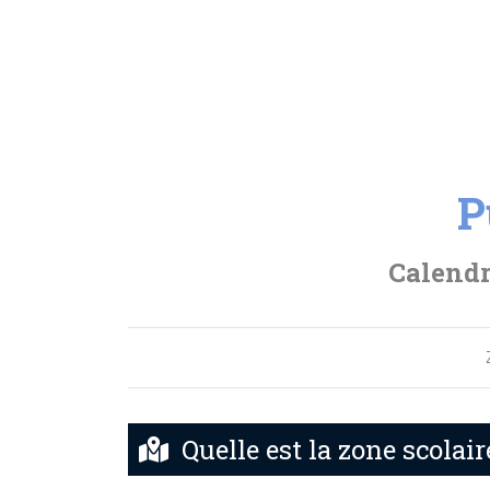
P
Calendr
Quelle est la zone scolai