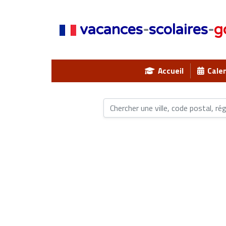
vacances
-
scolaires
-
g
Accueil
Calen