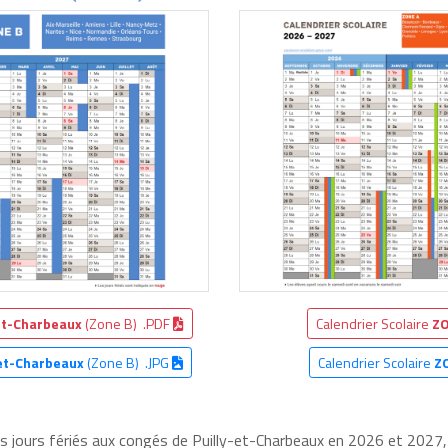
-et-Charbeaux
(Zone B) .PDF
Calendrier Scolaire
ZO
-et-Charbeaux
(Zone B) .JPG
Calendrier Scolaire
Z
es jours fériés aux congés de Puilly-et-Charbeaux en 2026 et 2027, 