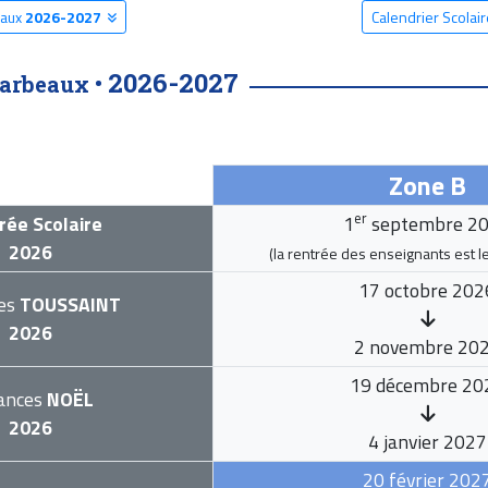
eaux
2026-2027
Calendrier Scolai
2026-2027
harbeaux •
Zone B
er
rée Scolaire
1
septembre 2
2026
(la rentrée des enseignants est l
17 octobre 202
es
TOUSSAINT
2026
2 novembre 20
19 décembre 20
ances
NOËL
2026
4 janvier 2027
20 février 202