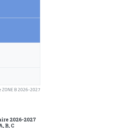
ire ZONE B 2026-2027
aire 2026-2027
, B, C