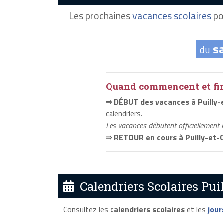
Les prochaines
vacances scolaires
po
s
du
Quand commencent et fini
⇒ DÉBUT des vacances à Puilly
calendriers.
Les vacances débutent officiellement 
⇒ RETOUR en cours à Puilly-et-
Calendriers Scolaires Pui
Consultez les
calendriers scolaires
et les
jour