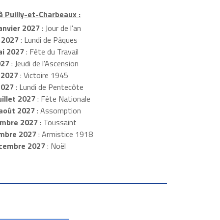
à Puilly-et-Charbeaux :
anvier 2027
: Jour de l'an
 2027
: Lundi de Pâques
i 2027
: Fête du Travail
027
: Jeudi de l'Ascension
 2027
: Victoire 1945
2027
: Lundi de Pentecôte
illet 2027
: Fête Nationale
août 2027
: Assomption
mbre 2027
: Toussaint
embre 2027
: Armistice 1918
cembre 2027
: Noël