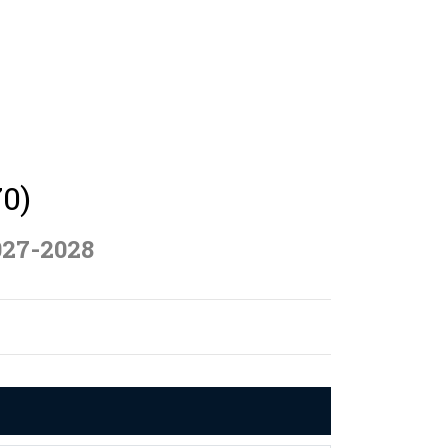
0)
027-2028