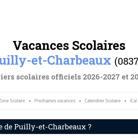
Vacances Scolaires
uilly-et-Charbeaux
(0837
iers scolaires officiels 2026-2027 et 2
Zone Scolaire
•
Prochaines vacances
•
Calendrier Scolaire
•
iCal
re de Puilly-et-Charbeaux ?