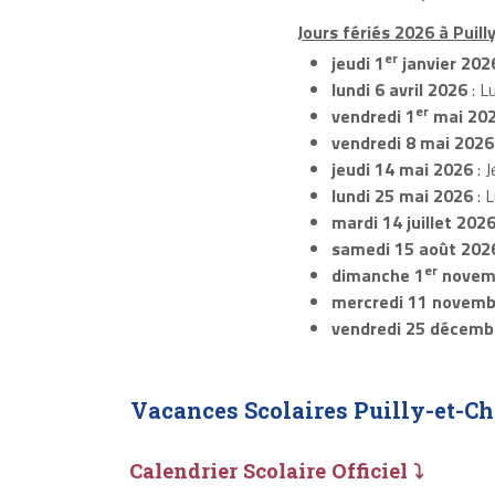
Jours fériés 2026 à Puil
er
jeudi 1
janvier 202
lundi 6 avril 2026
: L
er
vendredi 1
mai 20
vendredi 8 mai 2026
jeudi 14 mai 2026
: J
lundi 25 mai 2026
: 
mardi 14 juillet 202
samedi 15 août 202
er
dimanche 1
novem
mercredi 11 novemb
vendredi 25 décemb
Vacances Scolaires Puilly-et-C
Calendrier Scolaire Officiel ⤵