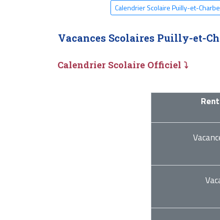
Calendrier Scolaire Puilly-et-Charb
Vacances Scolaires Puilly-et-C
Calendrier Scolaire Officiel ⤵
Rent
Vacanc
Vac