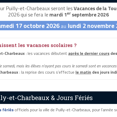
ur Puilly-et-Charbeaux seront les
Vacances de la Tou
er
2026 qui se fera le
mardi 1
septembre 2026
amedi 17 octobre 2026
lundi 2 novembre
au
ssent les vacances scolaires ?
-et-Charbeaux
: les vacances débutent
après le dernier cours
des
le samedi, mais les élèves n'ayant pas cours le samedi sont en vacances 
Charbeaux
: la reprise des cours s'effectue
le matin
des jours ind
lly-et-Charbeaux & Jours Fériés
s fériés
officiels pour la ville de Puilly-et-Charbeaux, pour l'année sc