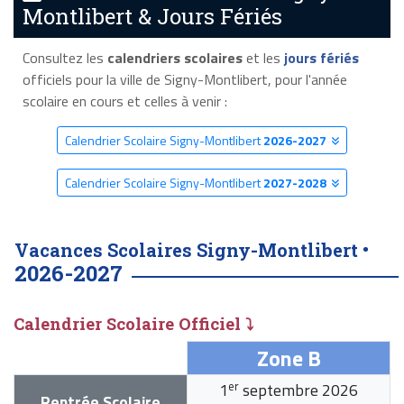
Montlibert & Jours Fériés
Consultez les
calendriers scolaires
et les
jours fériés
officiels pour la ville de Signy-Montlibert, pour l'année
scolaire en cours et celles à venir :
Calendrier Scolaire Signy-Montlibert
2026-2027
Calendrier Scolaire Signy-Montlibert
2027-2028
Vacances Scolaires Signy-Montlibert •
2026-2027
Calendrier Scolaire Officiel ⤵
Zone B
er
1
septembre 2026
Rentrée Scolaire