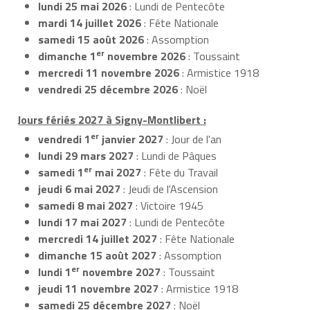
lundi 25 mai 2026
: Lundi de Pentecôte
mardi 14 juillet 2026
: Fête Nationale
samedi 15 août 2026
: Assomption
er
dimanche 1
novembre 2026
: Toussaint
mercredi 11 novembre 2026
: Armistice 1918
vendredi 25 décembre 2026
: Noël
Jours fériés 2027 à Signy-Montlibert :
er
vendredi 1
janvier 2027
: Jour de l'an
lundi 29 mars 2027
: Lundi de Pâques
er
samedi 1
mai 2027
: Fête du Travail
jeudi 6 mai 2027
: Jeudi de l'Ascension
samedi 8 mai 2027
: Victoire 1945
lundi 17 mai 2027
: Lundi de Pentecôte
mercredi 14 juillet 2027
: Fête Nationale
dimanche 15 août 2027
: Assomption
er
lundi 1
novembre 2027
: Toussaint
jeudi 11 novembre 2027
: Armistice 1918
samedi 25 décembre 2027
: Noël