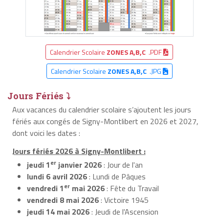
Calendrier Scolaire
ZONES A,B,C
.PDF
Calendrier Scolaire
ZONES A,B,C
.JPG
Jours Fériés ⤵
Aux vacances du calendrier scolaire s’ajoutent les jours
fériés aux congés de Signy-Montlibert en 2026 et 2027,
dont voici les dates :
Jours fériés 2026 à Signy-Montlibert :
er
jeudi 1
janvier 2026
: Jour de l'an
lundi 6 avril 2026
: Lundi de Pâques
er
vendredi 1
mai 2026
: Fête du Travail
vendredi 8 mai 2026
: Victoire 1945
jeudi 14 mai 2026
: Jeudi de l'Ascension