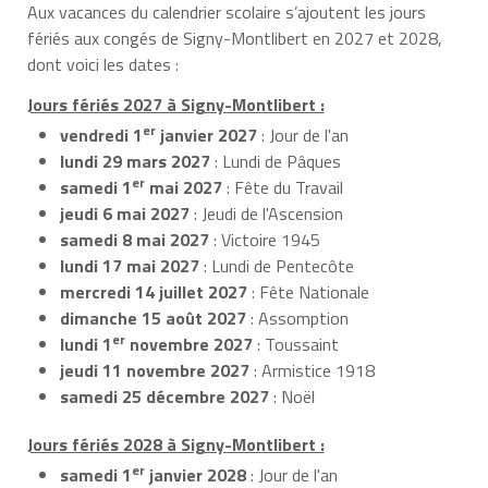
Aux vacances du calendrier scolaire s’ajoutent les jours
fériés aux congés de Signy-Montlibert en 2027 et 2028,
dont voici les dates :
Jours fériés 2027 à Signy-Montlibert :
er
vendredi 1
janvier 2027
: Jour de l'an
lundi 29 mars 2027
: Lundi de Pâques
er
samedi 1
mai 2027
: Fête du Travail
jeudi 6 mai 2027
: Jeudi de l'Ascension
samedi 8 mai 2027
: Victoire 1945
lundi 17 mai 2027
: Lundi de Pentecôte
mercredi 14 juillet 2027
: Fête Nationale
dimanche 15 août 2027
: Assomption
er
lundi 1
novembre 2027
: Toussaint
jeudi 11 novembre 2027
: Armistice 1918
samedi 25 décembre 2027
: Noël
Jours fériés 2028 à Signy-Montlibert :
er
samedi 1
janvier 2028
: Jour de l'an