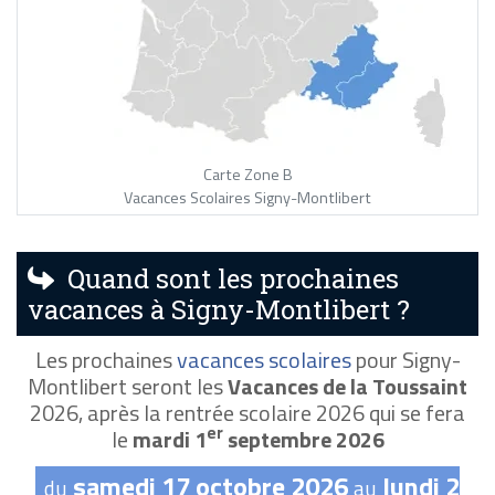
Carte Zone B
Vacances Scolaires Signy-Montlibert
Quand sont les prochaines
vacances à Signy-Montlibert ?
Les prochaines
vacances scolaires
pour Signy-
Montlibert seront les
Vacances de la Toussaint
2026, après la rentrée scolaire 2026 qui se fera
er
le
mardi 1
septembre 2026
samedi 17 octobre 2026
lundi 2
du
au