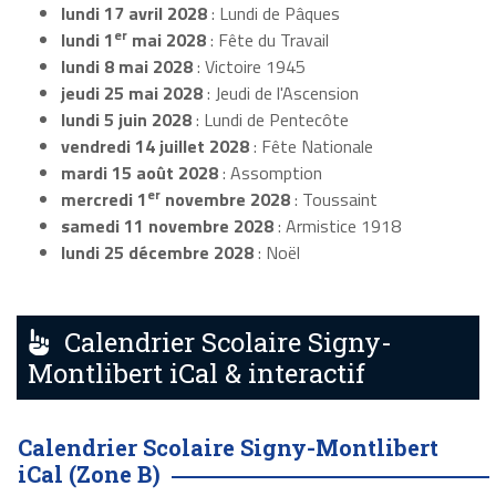
lundi 17 avril 2028
: Lundi de Pâques
er
lundi 1
mai 2028
: Fête du Travail
lundi 8 mai 2028
: Victoire 1945
jeudi 25 mai 2028
: Jeudi de l'Ascension
lundi 5 juin 2028
: Lundi de Pentecôte
vendredi 14 juillet 2028
: Fête Nationale
mardi 15 août 2028
: Assomption
er
mercredi 1
novembre 2028
: Toussaint
samedi 11 novembre 2028
: Armistice 1918
lundi 25 décembre 2028
: Noël
Calendrier Scolaire Signy-
Montlibert iCal & interactif
Calendrier Scolaire Signy-Montlibert
iCal (Zone B)