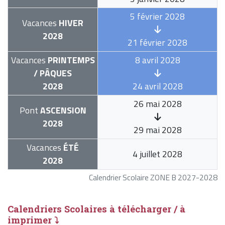
5 février 2028
Vacances
HIVER
2028
21 février 2028
Vacances
PRINTEMPS
8 avril 2028
/ PÂQUES
2028
24 avril 2028
26 mai 2028
Pont
ASCENSION
2028
29 mai 2028
Vacances
ÉTÉ
4 juillet 2028
2028
Calendrier Scolaire ZONE B 2027-2028
Calendriers Scolaires à télécharger / à
imprimer ⤵