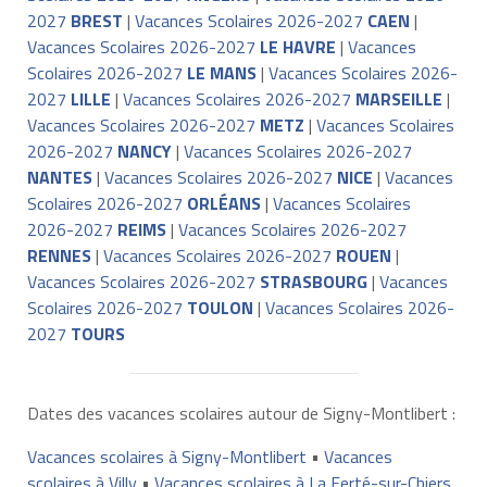
2027
BREST
|
Vacances Scolaires 2026-2027
CAEN
|
Vacances Scolaires 2026-2027
LE HAVRE
|
Vacances
Scolaires 2026-2027
LE MANS
|
Vacances Scolaires 2026-
2027
LILLE
|
Vacances Scolaires 2026-2027
MARSEILLE
|
Vacances Scolaires 2026-2027
METZ
|
Vacances Scolaires
2026-2027
NANCY
|
Vacances Scolaires 2026-2027
NANTES
|
Vacances Scolaires 2026-2027
NICE
|
Vacances
Scolaires 2026-2027
ORLÉANS
|
Vacances Scolaires
2026-2027
REIMS
|
Vacances Scolaires 2026-2027
RENNES
|
Vacances Scolaires 2026-2027
ROUEN
|
Vacances Scolaires 2026-2027
STRASBOURG
|
Vacances
Scolaires 2026-2027
TOULON
|
Vacances Scolaires 2026-
2027
TOURS
Dates des vacances scolaires autour de Signy-Montlibert :
Vacances scolaires à Signy-Montlibert
•
Vacances
scolaires à Villy
•
Vacances scolaires à La Ferté-sur-Chiers