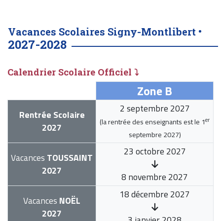
Vacances Scolaires Signy-Montlibert •
2027-2028
Calendrier Scolaire Officiel ⤵
Zone B
2 septembre 2027
Rentrée Scolaire
er
(la rentrée des enseignants est le
1
2027
septembre 2027
)
23 octobre 2027
Vacances
TOUSSAINT
2027
8 novembre 2027
18 décembre 2027
Vacances
NOËL
2027
3 janvier 2028