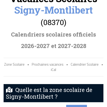
Signy-Montlibert
(08370)
Calendriers scolaires officiels
2026-2027 et 2027-2028
Zone Scolaire
•
Prochaines vacances
•
Calendrier Scolaire
•
iCal
Quelle est la zone scolaire de
Signy-Montlibert ?