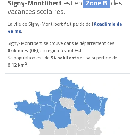
Signy-Montlibert
est en
Zone B
des
vacances scolaires.
La ville de Signy-Montlibert fait partie de l'
Académie de
Reims
.
Signy-Montlibert se trouve dans le département des
Ardennes (08)
, en région
Grand Est
.
Sa population est de
94 habitants
et sa superficie de
2
6.12 km
.