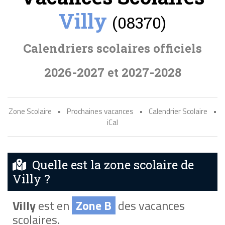
Villy
(08370)
Calendriers scolaires officiels
2026-2027 et 2027-2028
Zone Scolaire
•
Prochaines vacances
•
Calendrier Scolaire
•
iCal
Quelle est la zone scolaire de
Villy ?
Villy
est en
Zone B
des vacances
scolaires.