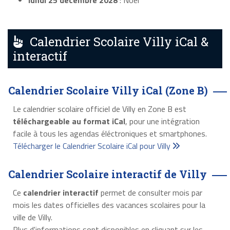
lundi 25 décembre 2028
: Noël
Calendrier Scolaire Villy iCal &
interactif
Calendrier Scolaire Villy iCal (Zone B)
Le calendrier scolaire officiel de Villy en Zone B est
téléchargeable au format iCal
, pour une intégration
facile à tous les agendas éléctroniques et smartphones.
Télécharger le Calendrier Scolaire iCal pour Villy
Calendrier Scolaire interactif de Villy
Ce
calendrier interactif
permet de consulter mois par
mois les dates officielles des vacances scolaires pour la
ville de Villy.
Plus d'informations sont disponibles en cliquant sur les