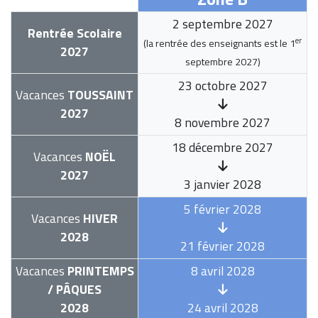
2 septembre 2027
Rentrée Scolaire
er
(la rentrée des enseignants est le
1
2027
septembre 2027
)
23 octobre 2027
Vacances
TOUSSAINT
2027
8 novembre 2027
18 décembre 2027
Vacances
NOËL
2027
3 janvier 2028
5 février 2028
Vacances
HIVER
2028
21 février 2028
Vacances
PRINTEMPS
8 avril 2028
/ PÂQUES
2028
24 avril 2028