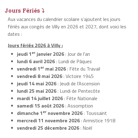
Jours Fériés ⤵
Aux vacances du calendrier scolaire s’ajoutent les jours
fériés aux congés de Villy en 2026 et 2027, dont voici les
dates :
Jours fériés 2026 à Villy :
er
jeudi 1
janvier 2026
: Jour de l'an
lundi 6 avril 2026
: Lundi de Pâques
er
vendredi 1
mai 2026
: Fête du Travail
vendredi 8 mai 2026
: Victoire 1945
jeudi 14 mai 2026
: Jeudi de l'Ascension
lundi 25 mai 2026
: Lundi de Pentecôte
mardi 14 juillet 2026
: Fête Nationale
samedi 15 août 2026
: Assomption
er
dimanche 1
novembre 2026
: Toussaint
mercredi 11 novembre 2026
: Armistice 1918
vendredi 25 décembre 2026
: Noël