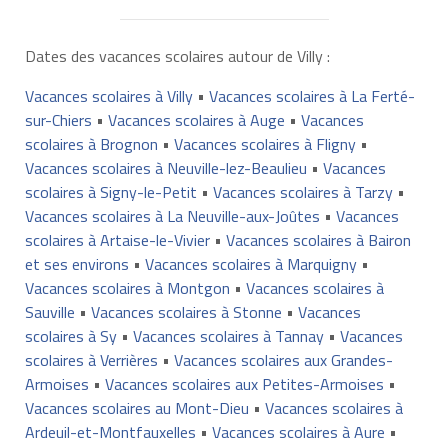
Dates des vacances scolaires autour de Villy :
Vacances scolaires à Villy
•
Vacances scolaires à La Ferté-
sur-Chiers
•
Vacances scolaires à Auge
•
Vacances
scolaires à Brognon
•
Vacances scolaires à Fligny
•
Vacances scolaires à Neuville-lez-Beaulieu
•
Vacances
scolaires à Signy-le-Petit
•
Vacances scolaires à Tarzy
•
Vacances scolaires à La Neuville-aux-Joûtes
•
Vacances
scolaires à Artaise-le-Vivier
•
Vacances scolaires à Bairon
et ses environs
•
Vacances scolaires à Marquigny
•
Vacances scolaires à Montgon
•
Vacances scolaires à
Sauville
•
Vacances scolaires à Stonne
•
Vacances
scolaires à Sy
•
Vacances scolaires à Tannay
•
Vacances
scolaires à Verrières
•
Vacances scolaires aux Grandes-
Armoises
•
Vacances scolaires aux Petites-Armoises
•
Vacances scolaires au Mont-Dieu
•
Vacances scolaires à
Ardeuil-et-Montfauxelles
•
Vacances scolaires à Aure
•