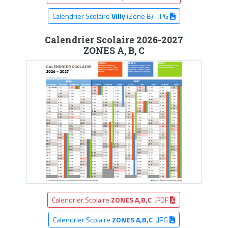
Calendrier Scolaire
Villy
(Zone B) .JPG
Calendrier Scolaire 2026-2027
ZONES A, B, C
Calendrier Scolaire
ZONES A,B,C
.PDF
Calendrier Scolaire
ZONES A,B,C
.JPG