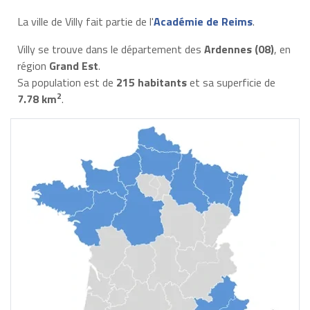
La ville de Villy fait partie de l'
Académie de Reims
.
Villy se trouve dans le département des
Ardennes (08)
, en
région
Grand Est
.
Sa population est de
215 habitants
et sa superficie de
2
7.78 km
.