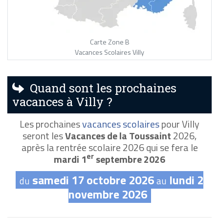
Carte Zone B
Vacances Scolaires Villy
Quand sont les prochaines
vacances à Villy ?
Les prochaines
vacances scolaires
pour Villy
seront les
Vacances de la Toussaint
2026,
après la rentrée scolaire 2026 qui se fera le
er
mardi 1
septembre 2026
samedi 17 octobre 2026
lundi 2
du
au
novembre 2026