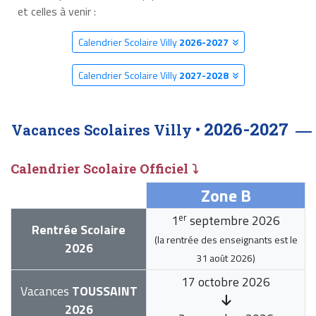
et celles à venir :
Calendrier Scolaire Villy
2026-2027
Calendrier Scolaire Villy
2027-2028
2026-2027
Vacances Scolaires Villy •
Calendrier Scolaire Officiel ⤵
Zone B
er
1
septembre 2026
Rentrée Scolaire
(la rentrée des enseignants est le
2026
31 août 2026
)
17 octobre 2026
Vacances
TOUSSAINT
2026