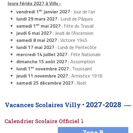
Jours fériés 2027 à Villy :
er
vendredi 1
janvier 2027
: Jour de l'an
lundi 29 mars 2027
: Lundi de Pâques
er
samedi 1
mai 2027
: Fête du Travail
jeudi 6 mai 2027
: Jeudi de l'Ascension
samedi 8 mai 2027
: Victoire 1945
lundi 17 mai 2027
: Lundi de Pentecôte
mercredi 14 juillet 2027
: Fête Nationale
dimanche 15 août 2027
: Assomption
er
lundi 1
novembre 2027
: Toussaint
jeudi 11 novembre 2027
: Armistice 1918
samedi 25 décembre 2027
: Noël
2027-2028
Vacances Scolaires Villy •
Calendrier Scolaire Officiel ⤵
Zone B