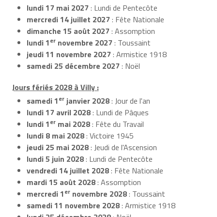
lundi 17 mai 2027
: Lundi de Pentecôte
mercredi 14 juillet 2027
: Fête Nationale
dimanche 15 août 2027
: Assomption
er
lundi 1
novembre 2027
: Toussaint
jeudi 11 novembre 2027
: Armistice 1918
samedi 25 décembre 2027
: Noël
Jours fériés 2028 à Villy :
er
samedi 1
janvier 2028
: Jour de l'an
lundi 17 avril 2028
: Lundi de Pâques
er
lundi 1
mai 2028
: Fête du Travail
lundi 8 mai 2028
: Victoire 1945
jeudi 25 mai 2028
: Jeudi de l'Ascension
lundi 5 juin 2028
: Lundi de Pentecôte
vendredi 14 juillet 2028
: Fête Nationale
mardi 15 août 2028
: Assomption
er
mercredi 1
novembre 2028
: Toussaint
samedi 11 novembre 2028
: Armistice 1918