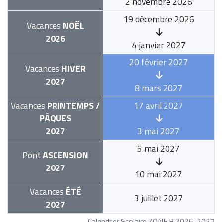
2 novembre 2026
19 décembre 2026
Vacances
NOËL
2026
4 janvier 2027
20 février 2027
Vacances
HIVER
2027
8 mars 2027
Vacances
PRINTEMPS /
17 avril 2027
PÂQUES
2027
3 mai 2027
5 mai 2027
Pont
ASCENSION
2027
10 mai 2027
Vacances
ÉTÉ
3 juillet 2027
2027
Calendrier Scolaire ZONE B 2026-2027