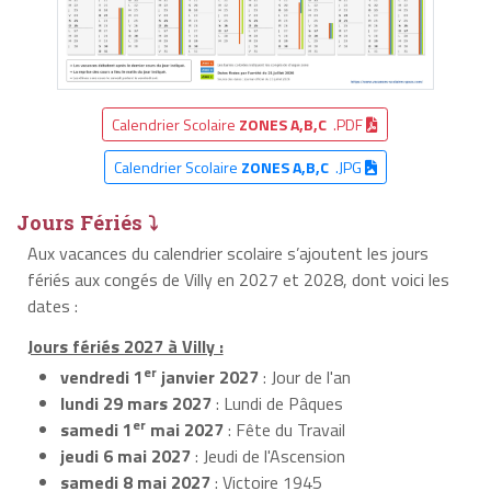
Calendrier Scolaire
ZONES A,B,C
.PDF
Calendrier Scolaire
ZONES A,B,C
.JPG
Jours Fériés ⤵
Aux vacances du calendrier scolaire s’ajoutent les jours
fériés aux congés de Villy en 2027 et 2028, dont voici les
dates :
Jours fériés 2027 à Villy :
er
vendredi 1
janvier 2027
: Jour de l'an
lundi 29 mars 2027
: Lundi de Pâques
er
samedi 1
mai 2027
: Fête du Travail
jeudi 6 mai 2027
: Jeudi de l'Ascension
samedi 8 mai 2027
: Victoire 1945