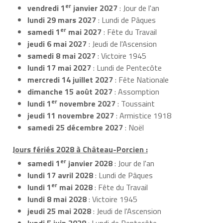
er
vendredi 1
janvier 2027
: Jour de l'an
lundi 29 mars 2027
: Lundi de Pâques
er
samedi 1
mai 2027
: Fête du Travail
jeudi 6 mai 2027
: Jeudi de l'Ascension
samedi 8 mai 2027
: Victoire 1945
lundi 17 mai 2027
: Lundi de Pentecôte
mercredi 14 juillet 2027
: Fête Nationale
dimanche 15 août 2027
: Assomption
er
lundi 1
novembre 2027
: Toussaint
jeudi 11 novembre 2027
: Armistice 1918
samedi 25 décembre 2027
: Noël
Jours fériés 2028 à Château-Porcien :
er
samedi 1
janvier 2028
: Jour de l'an
lundi 17 avril 2028
: Lundi de Pâques
er
lundi 1
mai 2028
: Fête du Travail
lundi 8 mai 2028
: Victoire 1945
jeudi 25 mai 2028
: Jeudi de l'Ascension