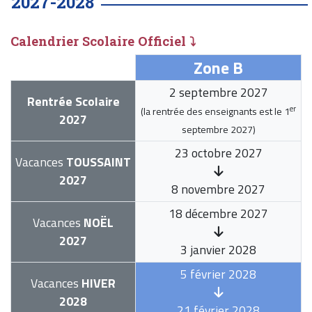
2027-2028
Calendrier Scolaire Officiel ⤵
Zone B
2 septembre 2027
Rentrée Scolaire
er
(la rentrée des enseignants est le
1
2027
septembre 2027
)
23 octobre 2027
Vacances
TOUSSAINT
2027
8 novembre 2027
18 décembre 2027
Vacances
NOËL
2027
3 janvier 2028
5 février 2028
Vacances
HIVER
2028
21 février 2028