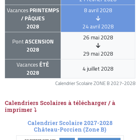
Vacances
PRINTEMPS
8 avril 2028
/ PÂQUES
2028
24 avril 2028
26 mai 2028
Pont
ASCENSION
2028
29 mai 2028
Vacances
ÉTÉ
4 juillet 2028
2028
Calendrier Scolaire ZONE B 2027-2028
Calendriers Scolaires à télécharger / à
imprimer ⤵
Calendrier Scolaire 2027-2028
Château-Porcien (Zone B)