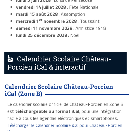
lundi 5 juin 2028
: Lundi de Pentecôte
vendredi 14 juillet 2028
: Fête Nationale
mardi 15 août 2028
: Assomption
er
mercredi 1
novembre 2028
: Toussaint
samedi 11 novembre 2028
: Armistice 1918
lundi 25 décembre 2028
: Noël
Calendrier Scolaire Château-
Porcien iCal & interactif
Calendrier Scolaire Château-Porcien
iCal (Zone B)
Le calendrier scolaire officiel de Château-Porcien en Zone B
est
téléchargeable au format iCal
, pour une intégration
facile à tous les agendas éléctroniques et smartphones.
Télécharger le Calendrier Scolaire iCal pour Château-Porcien