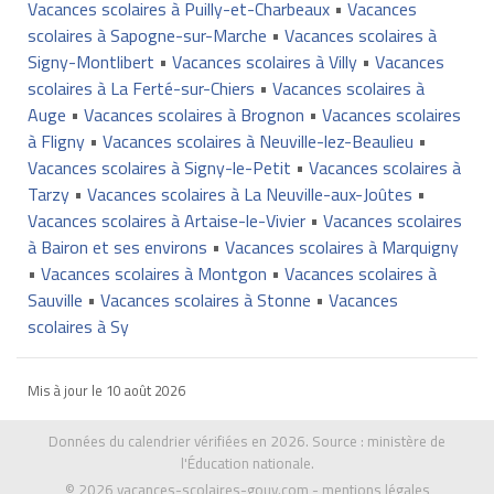
Vacances scolaires à Puilly-et-Charbeaux
•
Vacances
scolaires à Sapogne-sur-Marche
•
Vacances scolaires à
Signy-Montlibert
•
Vacances scolaires à Villy
•
Vacances
scolaires à La Ferté-sur-Chiers
•
Vacances scolaires à
Auge
•
Vacances scolaires à Brognon
•
Vacances scolaires
à Fligny
•
Vacances scolaires à Neuville-lez-Beaulieu
•
Vacances scolaires à Signy-le-Petit
•
Vacances scolaires à
Tarzy
•
Vacances scolaires à La Neuville-aux-Joûtes
•
Vacances scolaires à Artaise-le-Vivier
•
Vacances scolaires
à Bairon et ses environs
•
Vacances scolaires à Marquigny
•
Vacances scolaires à Montgon
•
Vacances scolaires à
Sauville
•
Vacances scolaires à Stonne
•
Vacances
scolaires à Sy
Mis à jour le
10 août 2026
Données du calendrier vérifiées en 2026. Source :
ministère de
l'Éducation nationale
.
© 2026
vacances-scolaires-gouv.com
-
mentions légales