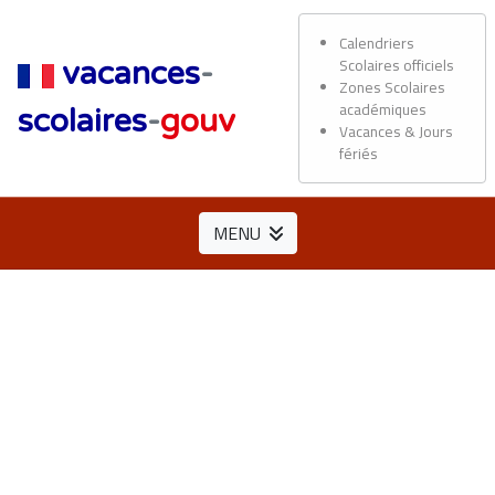
Calendriers
Scolaires officiels
vacances
-
Zones Scolaires
académiques
scolaires
-
gouv
Vacances & Jours
fériés
MENU