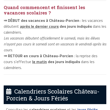
Quand commencent et finissent les
vacances scolaires ?
⇒ DÉBUT des vacances à Château-Porcien
: les vacances
débutent
après le dernier cours
des jours indiqués
dans les
calendriers.
Les vacances débutent officiellement le samedi, mais les élèves
n'ayant pas cours le samedi sont en vacances le vendredi après les
cours.
⇒ RETOUR en cours à Château-Porcien
: la reprise des
cours s'effectue
le matin
des jours indiqués
dans les
calendriers.
Calendriers Scolaires Château-
Porcien & Jours Fériés
Consultez les
calendriers scolaires
et les
jours fériés