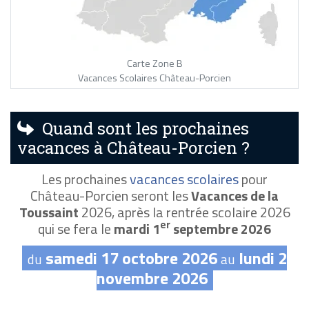
Carte Zone B
Vacances Scolaires Château-Porcien
Quand sont les prochaines
vacances à Château-Porcien ?
Les prochaines
vacances scolaires
pour
Château-Porcien seront les
Vacances de la
Toussaint
2026, après la rentrée scolaire 2026
er
qui se fera le
mardi 1
septembre 2026
samedi 17 octobre 2026
lundi 2
du
au
novembre 2026