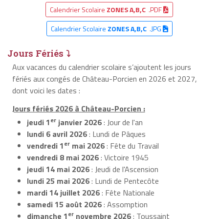
Calendrier Scolaire
ZONES A,B,C
.PDF
Calendrier Scolaire
ZONES A,B,C
.JPG
Jours Fériés ⤵
Aux vacances du calendrier scolaire s’ajoutent les jours
fériés aux congés de Château-Porcien en 2026 et 2027,
dont voici les dates :
Jours fériés 2026 à Château-Porcien :
er
jeudi 1
janvier 2026
: Jour de l'an
lundi 6 avril 2026
: Lundi de Pâques
er
vendredi 1
mai 2026
: Fête du Travail
vendredi 8 mai 2026
: Victoire 1945
jeudi 14 mai 2026
: Jeudi de l'Ascension
lundi 25 mai 2026
: Lundi de Pentecôte
mardi 14 juillet 2026
: Fête Nationale
samedi 15 août 2026
: Assomption
er
dimanche 1
novembre 2026
: Toussaint