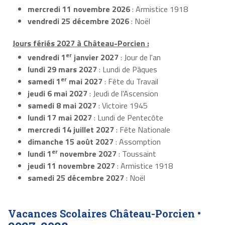
mercredi 11 novembre 2026
: Armistice 1918
vendredi 25 décembre 2026
: Noël
Jours fériés 2027 à Château-Porcien :
er
vendredi 1
janvier 2027
: Jour de l'an
lundi 29 mars 2027
: Lundi de Pâques
er
samedi 1
mai 2027
: Fête du Travail
jeudi 6 mai 2027
: Jeudi de l'Ascension
samedi 8 mai 2027
: Victoire 1945
lundi 17 mai 2027
: Lundi de Pentecôte
mercredi 14 juillet 2027
: Fête Nationale
dimanche 15 août 2027
: Assomption
er
lundi 1
novembre 2027
: Toussaint
jeudi 11 novembre 2027
: Armistice 1918
samedi 25 décembre 2027
: Noël
Vacances Scolaires Château-Porcien •